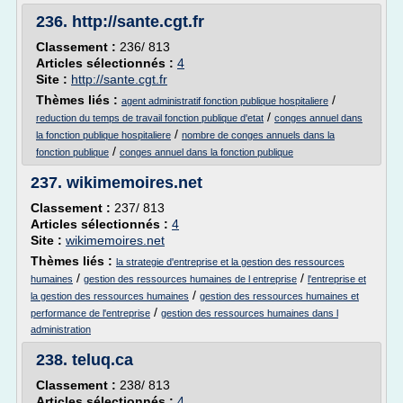
236.
http://sante.cgt.fr
Classement :
236/ 813
Articles sélectionnés :
4
Site :
http://sante.cgt.fr
Thèmes liés :
/
agent administratif fonction publique hospitaliere
/
reduction du temps de travail fonction publique d'etat
conges annuel dans
/
la fonction publique hospitaliere
nombre de conges annuels dans la
/
fonction publique
conges annuel dans la fonction publique
237.
wikimemoires.net
Classement :
237/ 813
Articles sélectionnés :
4
Site :
wikimemoires.net
Thèmes liés :
la strategie d'entreprise et la gestion des ressources
/
/
humaines
gestion des ressources humaines de l entreprise
l'entreprise et
/
la gestion des ressources humaines
gestion des ressources humaines et
/
performance de l'entreprise
gestion des ressources humaines dans l
administration
238.
teluq.ca
Classement :
238/ 813
Articles sélectionnés :
4