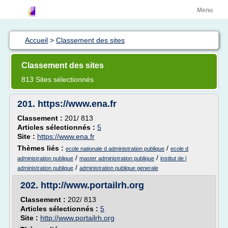
Menu
Accueil
>
Classement des sites
Classement des sites
813 Sites sélectionnés
201.
https://www.ena.fr
Classement :
201/ 813
Articles sélectionnés :
5
Site :
https://www.ena.fr
Thèmes liés :
/
ecole nationale d administration publique
ecole d
/
/
administration publique
master administration publique
institut de l
/
administration publique
administration publique generale
202.
http://www.portailrh.org
Classement :
202/ 813
Articles sélectionnés :
5
Site :
http://www.portailrh.org