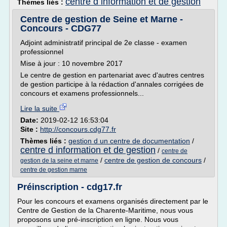
centre d information et de gestion
Thèmes liés :
Centre de gestion de Seine et Marne -
Concours - CDG77
Adjoint administratif principal de 2e classe - examen
professionnel
Mise à jour : 10 novembre 2017
Le centre de gestion en partenariat avec d'autres centres
de gestion participe à la rédaction d'annales corrigées de
concours et examens professionnels...
Lire la suite
Date:
2019-02-12 16:53:04
Site :
http://concours.cdg77.fr
Thèmes liés :
gestion d un centre de documentation
/
centre d information et de gestion
/
centre de
/
centre de gestion de concours
/
gestion de la seine et marne
centre de gestion marne
Préinscription - cdg17.fr
Pour les concours et examens organisés directement par le
Centre de Gestion de la Charente-Maritime, nous vous
proposons une pré-inscription en ligne. Nous vous