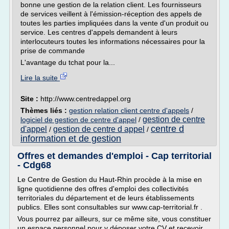
bonne une gestion de la relation client. Les fournisseurs
de services veillent à l'émission-réception des appels de
toutes les parties impliquées dans la vente d'un produit ou
service. Les centres d'appels demandent à leurs
interlocuteurs toutes les informations nécessaires pour la
prise de commande
L'avantage du tchat pour la...
Lire la suite
Site :
http://www.centredappel.org
Thèmes liés :
gestion relation client centre d'appels
/
gestion de centre
logiciel de gestion de centre d'appel
/
centre d
d'appel
gestion de centre d appel
/
/
information et de gestion
Offres et demandes d'emploi - Cap territorial
- Cdg68
Le Centre de Gestion du Haut-Rhin procède à la mise en
ligne quotidienne des offres d'emploi des collectivités
territoriales du département et de leurs établissements
publics. Elles sont consultables sur www.cap-territorial.fr .
Vous pourrez par ailleurs, sur ce même site, vous constituer
un espace personnel pour y déposer votre CV et recevoir...