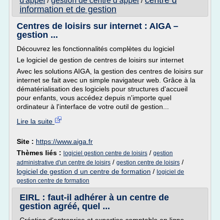
centre d
d'appel
gestion de centre d appel
/
/
information et de gestion
Centres de loisirs sur internet : AIGA –
gestion ...
Découvrez les fonctionnalités complètes du logiciel
Le logiciel de gestion de centres de loisirs sur internet
Avec les solutions AIGA, la gestion des centres de loisirs sur
internet se fait avec un simple navigateur web. Grâce à la
dématérialisation des logiciels pour structures d'accueil
pour enfants, vous accédez depuis n'importe quel
ordinateur à l'interface de votre outil de gestion...
Lire la suite
Site :
https://www.aiga.fr
Thèmes liés :
/
logiciel gestion centre de loisirs
gestion
/
/
administrative d'un centre de loisirs
gestion centre de loisirs
logiciel de gestion d un centre de formation
/
logiciel de
gestion centre de formation
EIRL : faut-il adhérer à un centre de
gestion agréé, quel ...