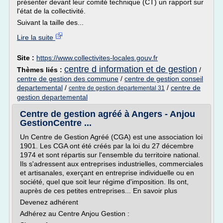
présenter devant leur comité technique (CT) un rapport sur
l'état de la collectivité.
Suivant la taille des...
Lire la suite
Site :
https://www.collectivites-locales.gouv.fr
centre d information et de gestion
Thèmes liés :
/
centre de gestion des commune
/
centre de gestion conseil
departemental
/
/
centre de
centre de gestion departemental 31
gestion departemental
Centre de gestion agréé à Angers - Anjou
GestionCentre ...
Un Centre de Gestion Agréé (CGA) est une association loi
1901. Les CGA ont été créés par la loi du 27 décembre
1974 et sont répartis sur l'ensemble du territoire national.
Ils s'adressent aux entreprises industrielles, commerciales
et artisanales, exerçant en entreprise individuelle ou en
société, quel que soit leur régime d'imposition. Ils ont,
auprès de ces petites entreprises... En savoir plus
Devenez adhérent
Adhérez au Centre Anjou Gestion :