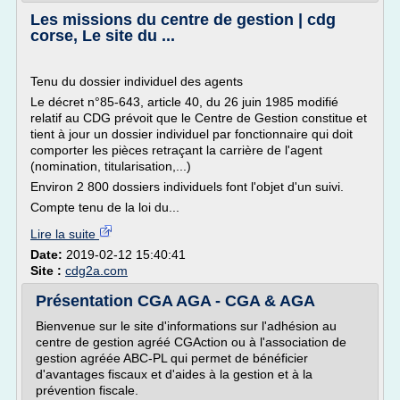
Les missions du centre de gestion | cdg
corse, Le site du ...
Tenu du dossier individuel des agents
Le décret n°85-643, article 40, du 26 juin 1985 modifié
relatif au CDG prévoit que le Centre de Gestion constitue et
tient à jour un dossier individuel par fonctionnaire qui doit
comporter les pièces retraçant la carrière de l'agent
(nomination, titularisation,...)
Environ 2 800 dossiers individuels font l'objet d'un suivi.
Compte tenu de la loi du...
Lire la suite
Date:
2019-02-12 15:40:41
Site :
cdg2a.com
Présentation CGA AGA - CGA & AGA
Bienvenue sur le site d'informations sur l'adhésion au
centre de gestion agréé CGAction ou à l'association de
gestion agréée ABC-PL qui permet de bénéficier
d'avantages fiscaux et d'aides à la gestion et à la
prévention fiscale.