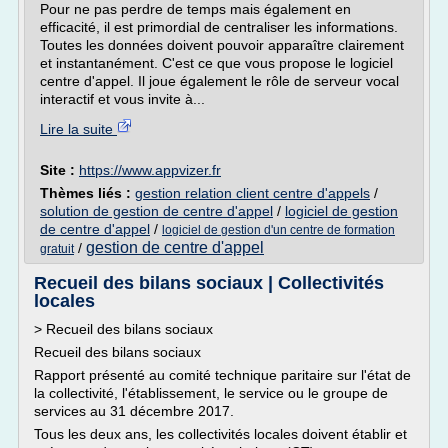
Pour ne pas perdre de temps mais également en
efficacité, il est primordial de centraliser les informations.
Toutes les données doivent pouvoir apparaître clairement
et instantanément. C'est ce que vous propose le logiciel
centre d'appel. Il joue également le rôle de serveur vocal
interactif et vous invite à...
Lire la suite
Site :
https://www.appvizer.fr
Thèmes liés :
gestion relation client centre d'appels
/
solution de gestion de centre d'appel
/
logiciel de gestion
de centre d'appel
/
logiciel de gestion d'un centre de formation
gestion de centre d'appel
/
gratuit
Recueil des bilans sociaux | Collectivités
locales
> Recueil des bilans sociaux
Recueil des bilans sociaux
Rapport présenté au comité technique paritaire sur l'état de
la collectivité, l'établissement, le service ou le groupe de
services au 31 décembre 2017.
Tous les deux ans, les collectivités locales doivent établir et