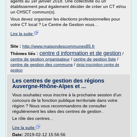
agents au 1er janvier 2018. Une collectivité ou un
établissement peut également décider de créer un CT et/ou
un CHSCT commun(s).
Vous devez organiser les élections professionnelles pour
votre CT local ? Le Centre de Gestion vous...
Lire la suite
Site :
http://www.maisondescommunes85.fr
centre d information et de gestion
Thèmes liés :
/
centre de gestion organisateur
/
centre de gestion liste
/
centre de gestion des commune
/
delai inscription centre de
gestion
Les centres de gestion des régions
Auvergne-Rhône-Alpes et ...
Vous souhaitez vous inscrire à la prochaine session d'un
concours de la fonction publique territoriale dans votre
région ? Nous vous recommandons de consulter
régulièrement les sites des centres de gestion .
Le rôle des centres...
Lire la suite
Date:
2019-02-12 15:56:56