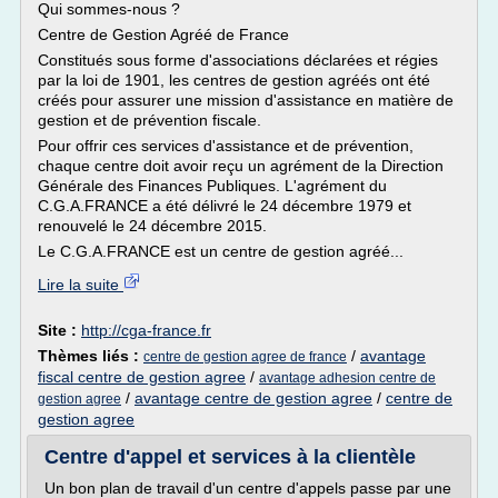
Qui sommes-nous ?
Centre de Gestion Agréé de France
Constitués sous forme d'associations déclarées et régies
par la loi de 1901, les centres de gestion agréés ont été
créés pour assurer une mission d'assistance en matière de
gestion et de prévention fiscale.
Pour offrir ces services d'assistance et de prévention,
chaque centre doit avoir reçu un agrément de la Direction
Générale des Finances Publiques. L'agrément du
C.G.A.FRANCE a été délivré le 24 décembre 1979 et
renouvelé le 24 décembre 2015.
Le C.G.A.FRANCE est un centre de gestion agréé...
Lire la suite
Site :
http://cga-france.fr
Thèmes liés :
/
avantage
centre de gestion agree de france
fiscal centre de gestion agree
/
avantage adhesion centre de
/
avantage centre de gestion agree
/
centre de
gestion agree
gestion agree
Centre d'appel et services à la clientèle
Un bon plan de travail d'un centre d'appels passe par une