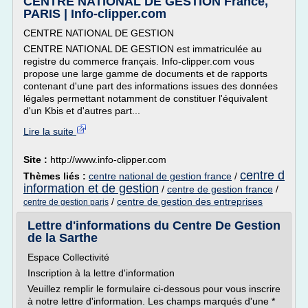
CENTRE NATIONAL DE GESTION France,
PARIS | Info-clipper.com
CENTRE NATIONAL DE GESTION
CENTRE NATIONAL DE GESTION est immatriculée au
registre du commerce français. Info-clipper.com vous
propose une large gamme de documents et de rapports
contenant d'une part des informations issues des données
légales permettant notamment de constituer l'équivalent
d'un Kbis et d'autres part...
Lire la suite
Site :
http://www.info-clipper.com
centre d
Thèmes liés :
centre national de gestion france
/
information et de gestion
/
centre de gestion france
/
/
centre de gestion des entreprises
centre de gestion paris
Lettre d'informations du Centre De Gestion
de la Sarthe
Espace Collectivité
Inscription à la lettre d'information
Veuillez remplir le formulaire ci-dessous pour vous inscrire
à notre lettre d'information. Les champs marqués d'une *