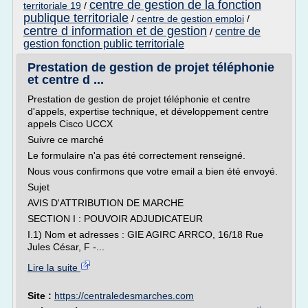
centre de gestion de la fonction
territoriale 19
/
publique territoriale
/
centre de gestion emploi
/
centre d information et de gestion
centre de
/
gestion fonction public territoriale
Prestation de gestion de projet téléphonie
et centre d ...
Prestation de gestion de projet téléphonie et centre
d'appels, expertise technique, et développement centre
appels Cisco UCCX
Suivre ce marché
Le formulaire n'a pas été correctement renseigné.
Nous vous confirmons que votre email a bien été envoyé.
Sujet
AVIS D'ATTRIBUTION DE MARCHE
SECTION I : POUVOIR ADJUDICATEUR
I.1) Nom et adresses : GIE AGIRC ARRCO, 16/18 Rue
Jules César, F -...
Lire la suite
Site :
https://centraledesmarches.com