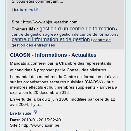
Si vous êtes commerçant,...
Lire la suite
Site :
http://www.anjou-gestion.com
gestion d un centre de formation
Thèmes liés :
/
centre de gestion agree
/
gestion de centre de formation
/
centre d information et de gestion
/
centre de
gestion des entreprises
CIAOSN - Informations - Actualités
Mandats à conférer par la Chambre des représentants
et candidats à proposer par le Conseil des Ministres
Le mandat des membres du Centre d'information et d'avis
sur les organisations sectaires nuisibles (CIAOSN) - huit
membres effectifs et huit membres suppléants - arrivera à
expiration le 20 décembre 2018.
En vertu de la loi du 2 juin 1998, modifiée par celle du 12
avril 2004, il y a...
Lire la suite
Date:
2019-01-26 15:52:40
Site :
http://www.ciaosn.be