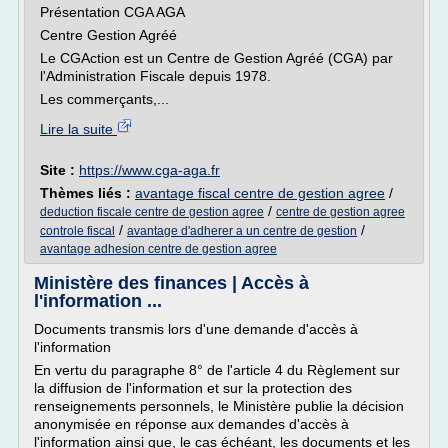
Présentation CGA AGA
Centre Gestion Agréé
Le CGAction est un Centre de Gestion Agréé (CGA) par
l'Administration Fiscale depuis 1978.
Les commerçants,...
Lire la suite
Site :
https://www.cga-aga.fr
Thèmes liés :
avantage fiscal centre de gestion agree
/
/
deduction fiscale centre de gestion agree
centre de gestion agree
/
/
controle fiscal
avantage d'adherer a un centre de gestion
avantage adhesion centre de gestion agree
Ministère des finances | Accès à
l'information ...
Documents transmis lors d'une demande d'accès à
l'information
En vertu du paragraphe 8° de l'article 4 du Règlement sur
la diffusion de l'information et sur la protection des
renseignements personnels, le Ministère publie la décision
anonymisée en réponse aux demandes d'accès à
l'information ainsi que, le cas échéant, les documents et les