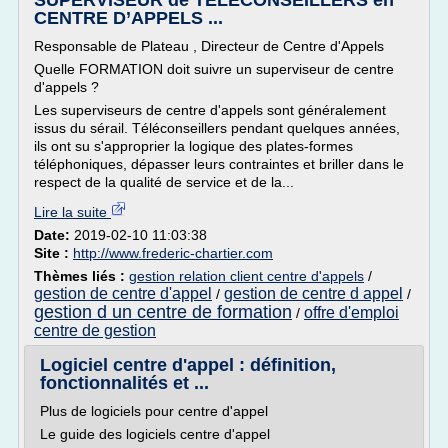
SUPERVISEUR de TÉLÉCONSEILLERS en
CENTRE D’APPELS ...
Responsable de Plateau , Directeur de Centre d'Appels
Quelle FORMATION doit suivre un superviseur de centre
d'appels ?
Les superviseurs de centre d'appels sont généralement
issus du sérail. Téléconseillers pendant quelques années,
ils ont su s'approprier la logique des plates-formes
téléphoniques, dépasser leurs contraintes et briller dans le
respect de la qualité de service et de la...
Lire la suite
Date:
2019-02-10 11:03:38
Site :
http://www.frederic-chartier.com
Thèmes liés :
gestion relation client centre d'appels
/
gestion de centre d'appel
gestion de centre d appel
/
/
gestion d un centre de formation
offre d'emploi
/
centre de gestion
Logiciel centre d'appel : définition,
fonctionnalités et ...
Plus de logiciels pour centre d'appel
Le guide des logiciels centre d'appel