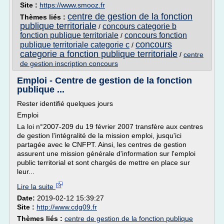
Site :
https://www.smooz.fr
centre de gestion de la fonction
Thèmes liés :
publique territoriale
concours categorie b
/
fonction publique territoriale
concours fonction
/
concours
publique territoriale categorie c
/
categorie a fonction publique territoriale
/
centre
de gestion inscription concours
Emploi - Centre de gestion de la fonction
publique ...
Rester identifié quelques jours
Emploi
La loi n°2007-209 du 19 février 2007 transfère aux centres
de gestion l'intégralité de la mission emploi, jusqu'ici
partagée avec le CNFPT. Ainsi, les centres de gestion
assurent une mission générale d'information sur l'emploi
public territorial et sont chargés de mettre en place sur
leur...
Lire la suite
Date:
2019-02-12 15:39:27
Site :
http://www.cdg09.fr
Thèmes liés :
centre de gestion de la fonction publique