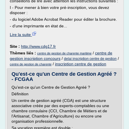
conseillons de lire avec attention les instructions suivantes :
I - Pour mener à bien votre pré-inscription, vous devez
disposer :
- du logiciel Adobe Acrobat Reader pour éditer la brochure.
- d'une imprimante en état de...
Lire la suite
Site :
http://www.cdg17.fr
Thèmes liés :
/
centre de
centre de gestion de charente maritime
gestion inscription concours
/
/
delai inscription centre de gestion
/
inscription centre de gestion
centre de gestion de charente
Qu'est-ce qu'un Centre de Gestion Agréé ?
- FCGAA
Qu'est-ce qu'un Centre de Gestion Agréé ?
Définition
Un centre de gestion agréé (CGA) est une structure
associative créée par des experts-comptables ou une
chambre consulaire (CCI, Chambre de Métiers et de
l'Artisanat, Chambre d'Agriculture) ou encore une
organisation professionnelle.
Sa vocation première est double :