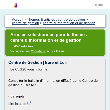
Menu
Accueil
>
Thèmes & articles : centre de gestion
>
centre de gestion
>
centre d information et de gestion
Articles sélectionnés pour le thème :
centre d information et de gestion
457 articles
→
Voir également
26 Vidéos
pour ce thème
Centre de Gestion | Eure-et-Loir
Le CdG28 vous informe...
Consulter le bulletin d'information diffusé par le Centre de
gestion qui traite :
- de sujets...
Lire la suite