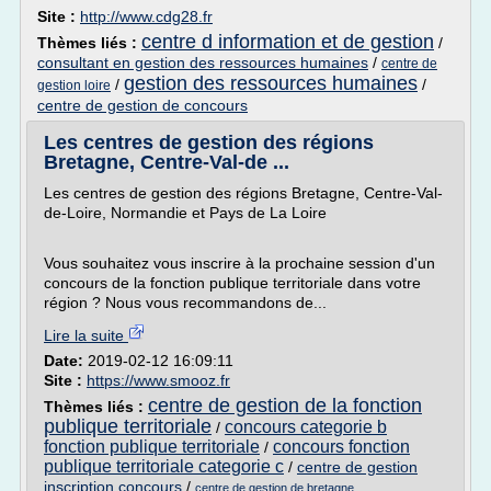
Site :
http://www.cdg28.fr
centre d information et de gestion
Thèmes liés :
/
consultant en gestion des ressources humaines
/
centre de
gestion des ressources humaines
/
/
gestion loire
centre de gestion de concours
Les centres de gestion des régions
Bretagne, Centre-Val-de ...
Les centres de gestion des régions Bretagne, Centre-Val-
de-Loire, Normandie et Pays de La Loire
Vous souhaitez vous inscrire à la prochaine session d'un
concours de la fonction publique territoriale dans votre
région ? Nous vous recommandons de...
Lire la suite
Date:
2019-02-12 16:09:11
Site :
https://www.smooz.fr
centre de gestion de la fonction
Thèmes liés :
publique territoriale
concours categorie b
/
fonction publique territoriale
concours fonction
/
publique territoriale categorie c
/
centre de gestion
inscription concours
/
centre de gestion de bretagne