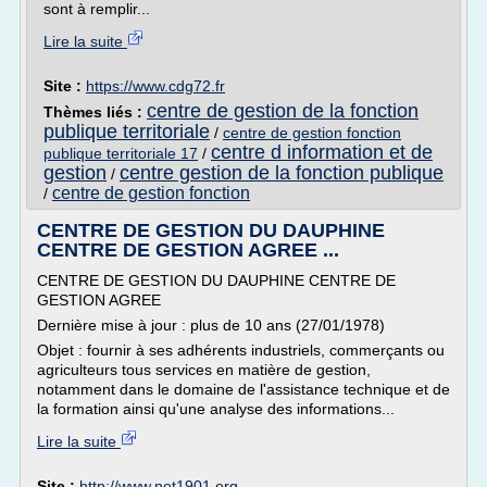
sont à remplir...
Lire la suite
Site :
https://www.cdg72.fr
centre de gestion de la fonction
Thèmes liés :
publique territoriale
/
centre de gestion fonction
centre d information et de
publique territoriale 17
/
gestion
centre gestion de la fonction publique
/
centre de gestion fonction
/
CENTRE DE GESTION DU DAUPHINE
CENTRE DE GESTION AGREE ...
CENTRE DE GESTION DU DAUPHINE CENTRE DE
GESTION AGREE
Dernière mise à jour : plus de 10 ans (27/01/1978)
Objet : fournir à ses adhérents industriels, commerçants ou
agriculteurs tous services en matière de gestion,
notamment dans le domaine de l'assistance technique et de
la formation ainsi qu'une analyse des informations...
Lire la suite
Site :
http://www.net1901.org