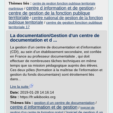
Thèmes liés :
centre de gestion fonction publique territoriale
centre d information et de gestion
/
/
martinique
centre de gestion de la fonction publique
territoriale
centre national de gestion de la fonction
/
publique territoriale
/
centre de gestion fonction publique
territoriale 17
La documentation/Gestion d'un centre de
documentation et d ...
La gestion d'un centre de documentation et d'information
(CDI), au sein d'un établissement secondaire, est confiée
en France au professeur documentaliste , qui doit
effectuer de nombreuses tâches techniques en même
temps que sa mission pédagogique auprès des élèves.
Ces deux pôles (formation à la maîtrise de l'information et
gestion du fonds documentaire) sont étroitement liés
dans...
Lire la suite
Date:
2019-01-28 14:16:14
Site :
https://fr.wikibooks.org
Thèmes liés :
gestion d un centre de documentation
/
centre d information et de gestion
/
logiciel de
/
logiciel de gestion d un
gestion d'un centre de formation gratuit