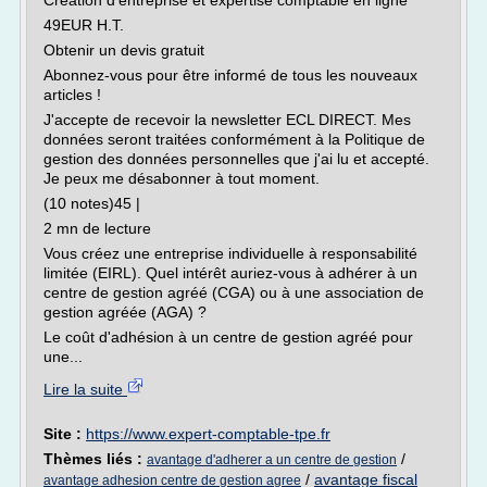
Création d'entreprise et expertise comptable en ligne
49EUR H.T.
Obtenir un devis gratuit
Abonnez-vous pour être informé de tous les nouveaux
articles !
J'accepte de recevoir la newsletter ECL DIRECT. Mes
données seront traitées conformément à la Politique de
gestion des données personnelles que j'ai lu et accepté.
Je peux me désabonner à tout moment.
(10 notes)45 |
2 mn de lecture
Vous créez une entreprise individuelle à responsabilité
limitée (EIRL). Quel intérêt auriez-vous à adhérer à un
centre de gestion agréé (CGA) ou à une association de
gestion agréée (AGA) ?
Le coût d'adhésion à un centre de gestion agréé pour
une...
Lire la suite
Site :
https://www.expert-comptable-tpe.fr
Thèmes liés :
/
avantage d'adherer a un centre de gestion
/
avantage fiscal
avantage adhesion centre de gestion agree