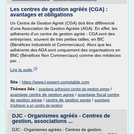
Les centres de gestion agréés (CGA) :
avantages et obligations
Un Centre de Gestion Agréé (CGA) doit être différencié
d'une Association de Gestion Agréée (AGA). En effet, les
adhérents d'un centre de gestion agréé - CGA sont des
entreprises, souvent de très petites tailles, en BIC
(Bénéfices Industriels et Commerciaux). Alors que les
adhérents des AGA sont uniquement des organisations en
BNC (Bénéfices Non Commerciaux) comme des médecins
par...
Lire la suite
Site :
https://www.l-expert-comptable.com
Thèmes liés :
/
avantage adhesion centre de gestion agree
avantage centre de gestion agree
/
avantage fiscal centre
de gestion agree
/
centre de gestion agree
/
avantage
d'adherer a un centre de gestion
DJC - Organismes agréés - Centres de
gestion, associations ...
DJC - Organismes agréés - Centres de gestion,