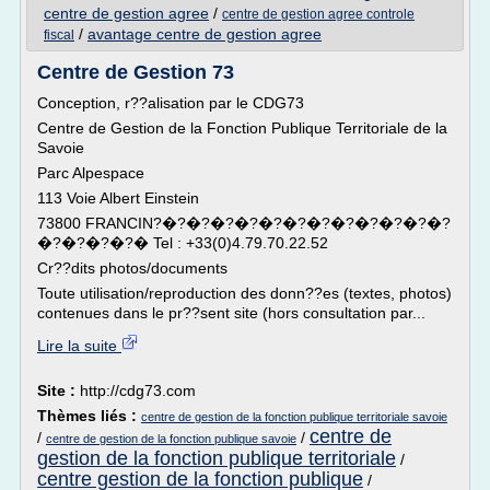
centre de gestion agree
/
centre de gestion agree controle
/
avantage centre de gestion agree
fiscal
Centre de Gestion 73
Conception, r??alisation par le CDG73
Centre de Gestion de la Fonction Publique Territoriale de la
Savoie
Parc Alpespace
113 Voie Albert Einstein
73800 FRANCIN?�?�?�?�?�?�?�?�?�?�?�?�?
�?�?�?�?� Tel : +33(0)4.79.70.22.52
Cr??dits photos/documents
Toute utilisation/reproduction des donn??es (textes, photos)
contenues dans le pr??sent site (hors consultation par...
Lire la suite
Site :
http://cdg73.com
Thèmes liés :
centre de gestion de la fonction publique territoriale savoie
centre de
/
/
centre de gestion de la fonction publique savoie
gestion de la fonction publique territoriale
/
centre gestion de la fonction publique
/