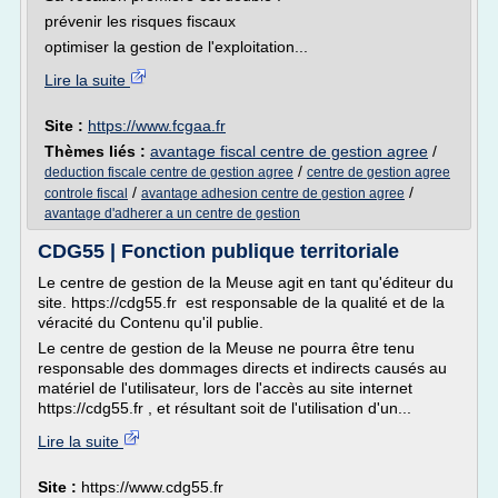
prévenir les risques fiscaux
optimiser la gestion de l'exploitation...
Lire la suite
Site :
https://www.fcgaa.fr
Thèmes liés :
avantage fiscal centre de gestion agree
/
/
deduction fiscale centre de gestion agree
centre de gestion agree
/
/
controle fiscal
avantage adhesion centre de gestion agree
avantage d'adherer a un centre de gestion
CDG55 | Fonction publique territoriale
Le centre de gestion de la Meuse agit en tant qu'éditeur du
site. https://cdg55.fr est responsable de la qualité et de la
véracité du Contenu qu'il publie.
Le centre de gestion de la Meuse ne pourra être tenu
responsable des dommages directs et indirects causés au
matériel de l'utilisateur, lors de l'accès au site internet
https://cdg55.fr , et résultant soit de l'utilisation d'un...
Lire la suite
Site :
https://www.cdg55.fr