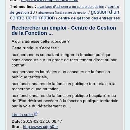
Thèmes liés :
/
centre
avantage d'adherer a un centre de gestion
gestion d un
de gestion 13
/
/
abattement fiscal centre de gestion
centre de formation
/
centre de gestion des entreprises
Rechercher un emploi - Centre de Gestion
de la Fonction ...
A qui s'adresse cette rubrique ?
Cette rubrique s'adresse :
aux personnes souhaitant intégrer la fonction publique
sans concours sur un grade de recrutement direct ou par
contrat,
aux personnes lauréates d'un concours de la fonction
publique territoriale,
aux fonctionnaires de la fonction publique territoriale à la
recherche d'une mutation,
aux fonctionnaires de la fonction publique hospitalière ou
de l'Etat désirant accéder à la fonction publique territoriale
par la voie du détachement ou...
Lire la suite
Date:
2019-02-12 16:08:47
Site :
http://www.cdg50.fr