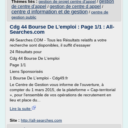
gestion
Thèmes liés :
gestion de projet centre d'appel
/
de centre d'appel
gestion de centre d appel
/
/
centre d information et de gestion
/
centre de
gestion public
Cdg 44 Bourse De L'emploi : Page 1/1 : All-
Searches.com
All-Searches.COM - Tous les Résultats relatifs a votre
recherche sont disponibles, il suffit d'essayer
24 Résultats pour
Cdg 44 Bourse De L'emploi
Page 1/1
Liens Sponsorisés
1 Bourse De L'emploi - Cdg49.fr
Le Centre de Gestion vous informe de l'ouverture, à
compter du 1 mars 2015, de la plateforme « Cap-territorial
», pour l'ensemble de vos opérations de recrutement en
lieu et place du...
Lire la suite
Site :
http://all-searches.com