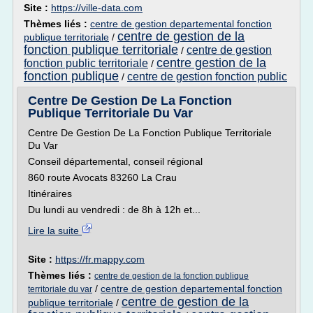
Site :
https://ville-data.com
Thèmes liés :
centre de gestion departemental fonction
centre de gestion de la
publique territoriale
/
fonction publique territoriale
centre de gestion
/
centre gestion de la
fonction public territoriale
/
fonction publique
centre de gestion fonction public
/
Centre De Gestion De La Fonction
Publique Territoriale Du Var
Centre De Gestion De La Fonction Publique Territoriale
Du Var
Conseil départemental, conseil régional
860 route Avocats 83260 La Crau
Itinéraires
Du lundi au vendredi : de 8h à 12h et...
Lire la suite
Site :
https://fr.mappy.com
Thèmes liés :
centre de gestion de la fonction publique
/
centre de gestion departemental fonction
territoriale du var
centre de gestion de la
publique territoriale
/