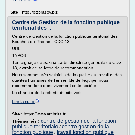
Site :
http://bizbrasov.biz
Centre de Gestion de la fonction publique
territorial des ...
Centre de Gestion de la fonction publique territorial des
Bouches-du-Rho ne - CDG 13
URL
TYPO3
Témoignage de Sakina Larbi, directrice générale du CDG
13, extrait de sa lettre de recommandation :
Nous sommes très satisfaits de la qualité du travail et des
qualités humaines de l'ensemble de l'équipe. nous
recommandons donc vivement cette société.
Le chantier de la refonte du site web...
Lire la suite
Site :
https://www.archriss.fr
centre de gestion de la fonction
Thèmes liés :
publique territoriale
centre gestion de la
/
fonction publique
travail fonction publique
/