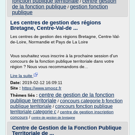
fonction publique territoriale
centre gestion
/
de la fonction publique
gestion fonction
/
publique
Les centres de gestion des régions
Bretagne, Centre-Val-de ...
Les centres de gestion des régions Bretagne, Centre-Val-
de-Loire, Normandie et Pays de La Loire
Vous souhaitez vous inscrire à la prochaine session d'un
concours de la fonction publique territoriale dans votre
région ? Nous vous recommandons de...
Lire la suite
Date:
2019-02-12 16:09:11
Site :
https://www.smooz.fr
centre de gestion de la fonction
Thèmes liés :
publique territoriale
concours categorie b fonction
/
publique territoriale
concours fonction publique
/
territoriale categorie c
/
centre de gestion inscription
concours
/
centre de gestion de bretagne
Centre de Gestion de la Fonction Publique
Territoriale de ...