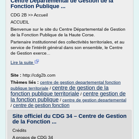
Centre Départemental de Gestion de la
Fonction Publique ...
CDG 2B >> Accueil
ACCUEIL
Bienvenue sur le site du Centre Départemental de Gestion
de la Fonction Publique de la Haute Corse.
Partenaire institutionnel des collectivités territoriales, et au
service de l'intérêt général dans son ensemble, le Centre
de Gestion exerce...
Lire la suite
Site :
http://cdg2b.com
Thèmes liés :
centre de gestion departemental fonction
centre de gestion de la
publique territoriale
/
fonction publique territoriale
centre gestion de
/
la fonction publique
/
centre de gestion departemental
centre de gestion fonction
/
Site officiel du CDG 34 – Centre de Gestion
de la Fonction ...
Crédits
A propos de CDG 34