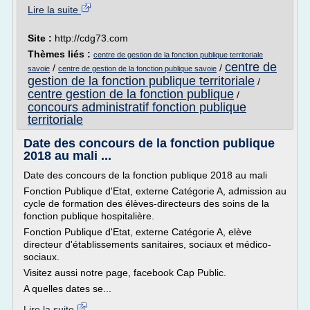
Lire la suite
Site :
http://cdg73.com
Thèmes liés :
centre de gestion de la fonction publique territoriale
centre de
/
/
savoie
centre de gestion de la fonction publique savoie
gestion de la fonction publique territoriale
/
centre gestion de la fonction publique
/
concours administratif fonction publique
territoriale
Date des concours de la fonction publique
2018 au mali ...
Date des concours de la fonction publique 2018 au mali
Fonction Publique d'Etat, externe Catégorie A, admission au
cycle de formation des élèves-directeurs des soins de la
fonction publique hospitalière.
Fonction Publique d'Etat, externe Catégorie A, elève
directeur d'établissements sanitaires, sociaux et médico-
sociaux.
Visitez aussi notre page, facebook Cap Public.
A quelles dates se...
Lire la suite