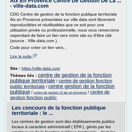
Aix En Provence Centre De Gestion De La ...
- ville-data.com
CDG Centre de gestion de la fonction publique territoriale
Aix en Provence présentées sur ville data sont librement
reproductibles et réutilisables que ce soit pour une
utilisation privée ou professionnelle, nous vous remercions
cependant de faire un lien vers notre site ou d'être cité
(source : Ville-data.com ).
Code pour créer un lien vers...
Lire la suite
Site :
https://ville-data.com
centre de gestion de la fonction
Thèmes liés :
publique territoriale
centre de gestion fonction
/
centre gestion de la fonction
public territoriale
/
publique
centre de
/
/
centre de gestion 13 aix en provence
gestion fonction public
Les concours de la fonction publique
territoriale : le ...
Les centres de gestion sont des établissements publics
locaux à caractère administratif ( EPA ), gérés par les