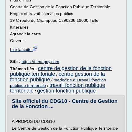
Plus d'infos
Centre de Gestion de la Fonction Publique Territoriale
Emploi et travail - services publics
19 C route de Champeau Cs90208 19000 Tulle
Itinéraires
Agrandir la carte
Ouvert...
Lire la suite
Site :
https://fr.mappy.com
centre de gestion de la fonction
Thèmes liés :
publique territoriale
centre gestion de la
/
fonction publique
/
medecine du travail fonction
travail fonction publique
publique territoriale
/
territoriale
gestion fonction publique
/
Site officiel du CDG10 - Centre de Gestion
de la Fonction ...
A PROPOS DU CDG10
Le Centre de Gestion de la Fonction Publique Territoriale