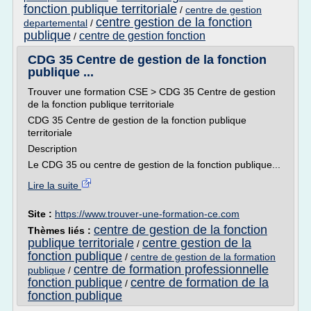
fonction publique territoriale
/
centre de gestion
centre gestion de la fonction
departemental
/
publique
centre de gestion fonction
/
CDG 35 Centre de gestion de la fonction
publique ...
Trouver une formation CSE > CDG 35 Centre de gestion
de la fonction publique territoriale
CDG 35 Centre de gestion de la fonction publique
territoriale
Description
Le CDG 35 ou centre de gestion de la fonction publique...
Lire la suite
Site :
https://www.trouver-une-formation-ce.com
centre de gestion de la fonction
Thèmes liés :
publique territoriale
centre gestion de la
/
fonction publique
/
centre de gestion de la formation
centre de formation professionnelle
publique
/
fonction publique
centre de formation de la
/
fonction publique