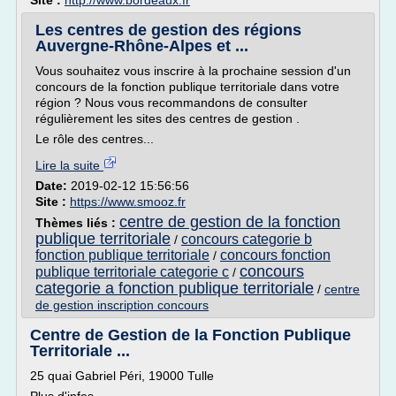
Site :
http://www.bordeaux.fr
Les centres de gestion des régions
Auvergne-Rhône-Alpes et ...
Vous souhaitez vous inscrire à la prochaine session d'un
concours de la fonction publique territoriale dans votre
région ? Nous vous recommandons de consulter
régulièrement les sites des centres de gestion .
Le rôle des centres...
Lire la suite
Date:
2019-02-12 15:56:56
Site :
https://www.smooz.fr
centre de gestion de la fonction
Thèmes liés :
publique territoriale
concours categorie b
/
fonction publique territoriale
concours fonction
/
concours
publique territoriale categorie c
/
categorie a fonction publique territoriale
/
centre
de gestion inscription concours
Centre de Gestion de la Fonction Publique
Territoriale ...
25 quai Gabriel Péri, 19000 Tulle