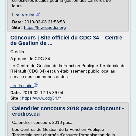
collectivités locales pour la gestion des carrières de
leurs...
Lire la suite
Date:
2019-02-08 21:58:53
Site :
https://fr.wikipedia.org
Concours | Site officiel du CDG 34 – Centre
de Gestion de ...
Crédits
A propos de CDG 34
Le Centre de Gestion de la Fonction Publique Territoriale de
l'Hérault (CDG 34) est un établissement public local au
service des communes et des...
Lire la suite
Date:
2019-02-12 15:39:04
Site :
https://www.cdg34.fr
Calendrier concours 2018 paca cdiqcount -
erodios.eu
Calendrier concours 2018 paca
Les Centres de Gestion de la Fonction Publique
Territoriale sont chargés d'assurer l'organisation de la