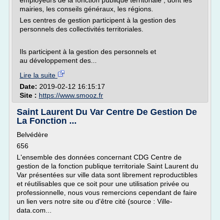
employeurs de la fonction publique territoriale , dont les
mairies, les conseils généraux, les régions.
Les centres de gestion participent à la gestion des
personnels des collectivités territoriales.
Ils participent à la gestion des personnels et
au développement des...
Lire la suite
Date:
2019-02-12 16:15:17
Site :
https://www.smooz.fr
Saint Laurent Du Var Centre De Gestion De
La Fonction ...
Belvédère
656
L'ensemble des données concernant CDG Centre de
gestion de la fonction publique territoriale Saint Laurent du
Var présentées sur ville data sont librement reproductibles
et réutilisables que ce soit pour une utilisation privée ou
professionnelle, nous vous remercions cependant de faire
un lien vers notre site ou d'être cité (source : Ville-
data.com...