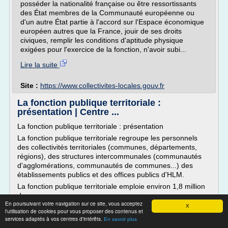
posséder la nationalité française ou être ressortissants
des État membres de la Communauté européenne ou
d'un autre État partie à l'accord sur l'Espace économique
européen autres que la France, jouir de ses droits
civiques, remplir les conditions d'aptitude physique
exigées pour l'exercice de la fonction, n'avoir subi...
Lire la suite
Site :
https://www.collectivites-locales.gouv.fr
La fonction publique territoriale :
présentation | Centre ...
La fonction publique territoriale : présentation
La fonction publique territoriale regroupe les personnels
des collectivités territoriales (communes, départements,
régions), des structures intercommunales (communautés
d'agglomérations, communautés de communes...) des
établissements publics et des offices publics d'HLM.
La fonction publique territoriale emploie environ 1,8 million
d...
En poursuivant votre navigation sur ce site, vous acceptez
X
Lire la suite
l'utilisation de cookies pour vous proposer des contenus et
services adaptés à vos centres d'intérêts.
En savoir plus