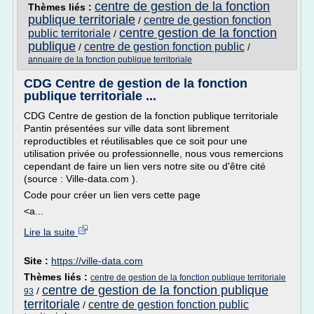
centre de gestion de la fonction
Thèmes liés :
publique territoriale
centre de gestion fonction
/
centre gestion de la fonction
public territoriale
/
publique
centre de gestion fonction public
/
/
annuaire de la fonction publique territoriale
CDG Centre de gestion de la fonction
publique territoriale ...
CDG Centre de gestion de la fonction publique territoriale
Pantin présentées sur ville data sont librement
reproductibles et réutilisables que ce soit pour une
utilisation privée ou professionnelle, nous vous remercions
cependant de faire un lien vers notre site ou d'être cité
(source : Ville-data.com ).
Code pour créer un lien vers cette page
<a...
Lire la suite
Site :
https://ville-data.com
Thèmes liés :
centre de gestion de la fonction publique territoriale
centre de gestion de la fonction publique
/
93
territoriale
centre de gestion fonction public
/