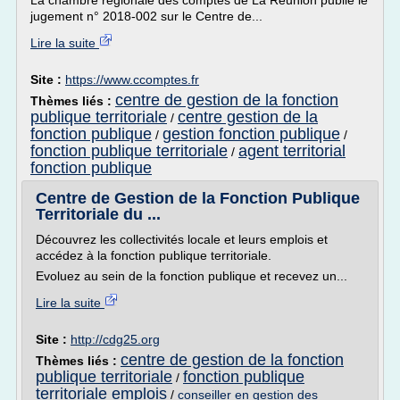
La chambre régionale des comptes de La Réunion publie le
jugement n° 2018-002 sur le Centre de...
Lire la suite
Site :
https://www.ccomptes.fr
centre de gestion de la fonction
Thèmes liés :
publique territoriale
centre gestion de la
/
fonction publique
gestion fonction publique
/
/
fonction publique territoriale
agent territorial
/
fonction publique
Centre de Gestion de la Fonction Publique
Territoriale du ...
Découvrez les collectivités locale et leurs emplois et
accédez à la fonction publique territoriale.
Evoluez au sein de la fonction publique et recevez un...
Lire la suite
Site :
http://cdg25.org
centre de gestion de la fonction
Thèmes liés :
publique territoriale
fonction publique
/
territoriale emplois
/
conseiller en gestion des