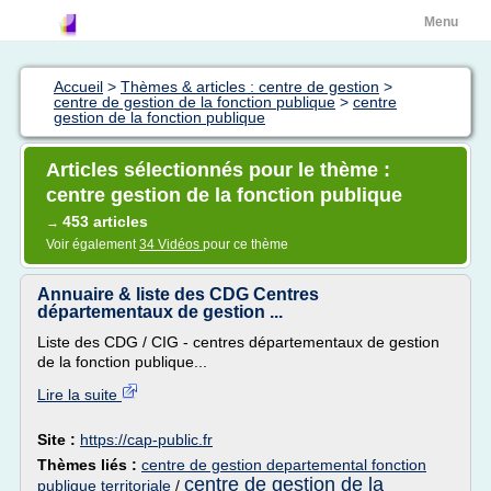
Menu
Accueil
>
Thèmes & articles : centre de gestion
>
centre de gestion de la fonction publique
>
centre
gestion de la fonction publique
Articles sélectionnés pour le thème :
centre gestion de la fonction publique
453 articles
→
Voir également
34 Vidéos
pour ce thème
Annuaire & liste des CDG Centres
départementaux de gestion ...
Liste des CDG / CIG - centres départementaux de gestion
de la fonction publique...
Lire la suite
Site :
https://cap-public.fr
Thèmes liés :
centre de gestion departemental fonction
centre de gestion de la
publique territoriale
/