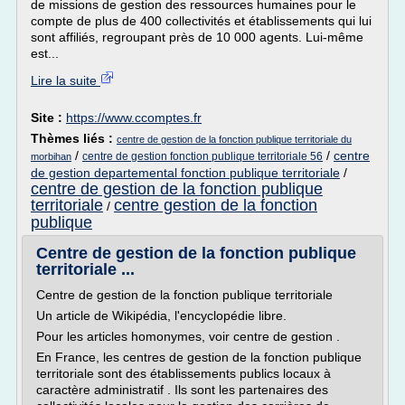
de missions de gestion des ressources humaines pour le
compte de plus de 400 collectivités et établissements qui lui
sont affiliés, regroupant près de 10 000 agents. Lui-même
est...
Lire la suite
Site :
https://www.ccomptes.fr
Thèmes liés :
centre de gestion de la fonction publique territoriale du
/
/
centre
centre de gestion fonction publique territoriale 56
morbihan
de gestion departemental fonction publique territoriale
/
centre de gestion de la fonction publique
territoriale
centre gestion de la fonction
/
publique
Centre de gestion de la fonction publique
territoriale ...
Centre de gestion de la fonction publique territoriale
Un article de Wikipédia, l'encyclopédie libre.
Pour les articles homonymes, voir centre de gestion .
En France, les centres de gestion de la fonction publique
territoriale sont des établissements publics locaux à
caractère administratif . Ils sont les partenaires des