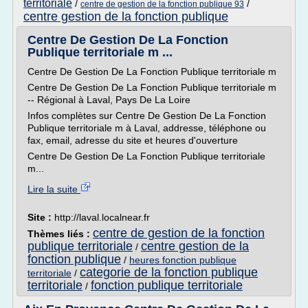
territoriale
/
/
centre de gestion de la fonction publique 93
centre gestion de la fonction publique
Centre De Gestion De La Fonction
Publique territoriale m ...
Centre De Gestion De La Fonction Publique territoriale m
Centre De Gestion De La Fonction Publique territoriale m
-- Régional à Laval, Pays De La Loire
Infos complètes sur Centre De Gestion De La Fonction
Publique territoriale m à Laval, addresse, téléphone ou
fax, email, adresse du site et heures d'ouverture
Centre De Gestion De La Fonction Publique territoriale
m...
Lire la suite
Site :
http://laval.localnear.fr
centre de gestion de la fonction
Thèmes liés :
publique territoriale
centre gestion de la
/
fonction publique
/
heures fonction publique
categorie de la fonction publique
territoriale
/
territoriale
fonction publique territoriale
/