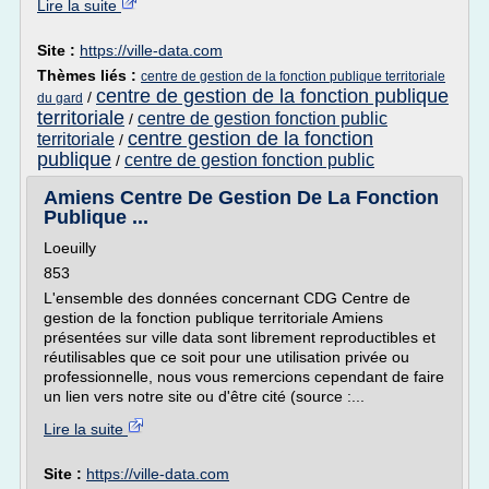
Lire la suite
Site :
https://ville-data.com
Thèmes liés :
centre de gestion de la fonction publique territoriale
centre de gestion de la fonction publique
/
du gard
territoriale
centre de gestion fonction public
/
centre gestion de la fonction
territoriale
/
publique
centre de gestion fonction public
/
Amiens Centre De Gestion De La Fonction
Publique ...
Loeuilly
853
L'ensemble des données concernant CDG Centre de
gestion de la fonction publique territoriale Amiens
présentées sur ville data sont librement reproductibles et
réutilisables que ce soit pour une utilisation privée ou
professionnelle, nous vous remercions cependant de faire
un lien vers notre site ou d'être cité (source :...
Lire la suite
Site :
https://ville-data.com