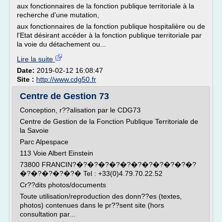
aux fonctionnaires de la fonction publique territoriale à la
recherche d'une mutation,
aux fonctionnaires de la fonction publique hospitalière ou de
l'Etat désirant accéder à la fonction publique territoriale par
la voie du détachement ou...
Lire la suite
Date:
2019-02-12 16:08:47
Site :
http://www.cdg50.fr
Centre de Gestion 73
Conception, r??alisation par le CDG73
Centre de Gestion de la Fonction Publique Territoriale de
la Savoie
Parc Alpespace
113 Voie Albert Einstein
73800 FRANCIN?�?�?�?�?�?�?�?�?�?�?�?
�?�?�?�?�?� Tel : +33(0)4.79.70.22.52
Cr??dits photos/documents
Toute utilisation/reproduction des donn??es (textes,
photos) contenues dans le pr??sent site (hors
consultation par...