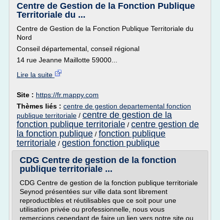
Centre de Gestion de la Fonction Publique
Territoriale du ...
Centre de Gestion de la Fonction Publique Territoriale du
Nord
Conseil départemental, conseil régional
14 rue Jeanne Maillotte 59000...
Lire la suite
Site :
https://fr.mappy.com
Thèmes liés :
centre de gestion departemental fonction
centre de gestion de la
publique territoriale
/
fonction publique territoriale
centre gestion de
/
la fonction publique
fonction publique
/
territoriale
gestion fonction publique
/
CDG Centre de gestion de la fonction
publique territoriale ...
CDG Centre de gestion de la fonction publique territoriale
Seynod présentées sur ville data sont librement
reproductibles et réutilisables que ce soit pour une
utilisation privée ou professionnelle, nous vous
remercions cependant de faire un lien vers notre site ou