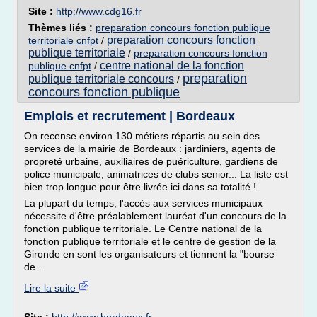
Site :
http://www.cdg16.fr
Thèmes liés :
preparation concours fonction publique
preparation concours fonction
territoriale cnfpt
/
publique territoriale
/
preparation concours fonction
centre national de la fonction
publique cnfpt
/
preparation
publique territoriale concours
/
concours fonction publique
Emplois et recrutement | Bordeaux
On recense environ 130 métiers répartis au sein des
services de la mairie de Bordeaux : jardiniers, agents de
propreté urbaine, auxiliaires de puériculture, gardiens de
police municipale, animatrices de clubs senior... La liste est
bien trop longue pour être livrée ici dans sa totalité !
La plupart du temps, l'accès aux services municipaux
nécessite d'être préalablement lauréat d'un concours de la
fonction publique territoriale. Le Centre national de la
fonction publique territoriale et le centre de gestion de la
Gironde en sont les organisateurs et tiennent la "bourse
de...
Lire la suite