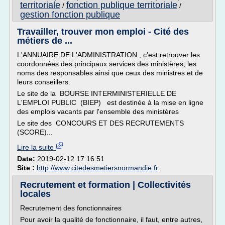
territoriale
fonction publique territoriale
/
/
gestion fonction publique
Travailler, trouver mon emploi - Cité des
métiers de ...
L'ANNUAIRE DE L'ADMINISTRATION , c'est retrouver les
coordonnées des principaux services des ministères, les
noms des responsables ainsi que ceux des ministres et de
leurs conseillers.
Le site de la BOURSE INTERMINISTERIELLE DE
L'EMPLOI PUBLIC (BIEP) est destinée à la mise en ligne
des emplois vacants par l'ensemble des ministères
Le site des CONCOURS ET DES RECRUTEMENTS
(SCORE)...
Lire la suite
Date:
2019-02-12 17:16:51
Site :
http://www.citedesmetiersnormandie.fr
Recrutement et formation | Collectivités
locales
Recrutement des fonctionnaires
Pour avoir la qualité de fonctionnaire, il faut, entre autres,