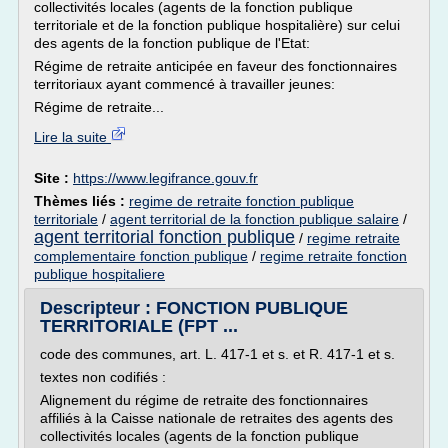
collectivités locales (agents de la fonction publique
territoriale et de la fonction publique hospitalière) sur celui
des agents de la fonction publique de l'Etat:
Régime de retraite anticipée en faveur des fonctionnaires
territoriaux ayant commencé à travailler jeunes:
Régime de retraite...
Lire la suite
Site :
https://www.legifrance.gouv.fr
Thèmes liés :
regime de retraite fonction publique
territoriale
/
agent territorial de la fonction publique salaire
/
agent territorial fonction publique
/
regime retraite
complementaire fonction publique
/
regime retraite fonction
publique hospitaliere
Descripteur : FONCTION PUBLIQUE
TERRITORIALE (FPT ...
code des communes, art. L. 417-1 et s. et R. 417-1 et s.
textes non codifiés :
Alignement du régime de retraite des fonctionnaires
affiliés à la Caisse nationale de retraites des agents des
collectivités locales (agents de la fonction publique