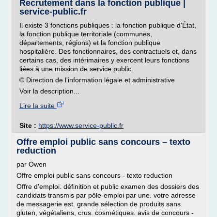
Recrutement dans la fonction publique |
service-public.fr
Il existe 3 fonctions publiques : la fonction publique d'État,
la fonction publique territoriale (communes,
départements, régions) et la fonction publique
hospitalière. Des fonctionnaires, des contractuels et, dans
certains cas, des intérimaires y exercent leurs fonctions
liées à une mission de service public.
© Direction de l'information légale et administrative
Voir la description...
Lire la suite
Site :
https://www.service-public.fr
Offre emploi public sans concours – texto
reduction
par Owen
Offre emploi public sans concours - texto reduction
Offre d'emploi. définition et public examen des dossiers des
candidats transmis par pôle-emploi par une. votre adresse
de messagerie est. grande sélection de produits sans
gluten, végétaliens, crus. cosmétiques. avis de concours -