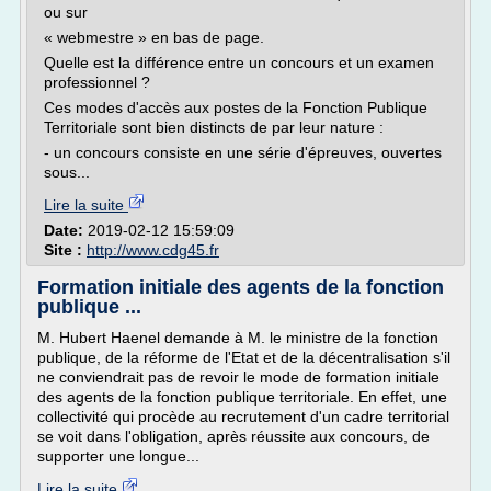
ou sur
« webmestre » en bas de page.
Quelle est la différence entre un concours et un examen
professionnel ?
Ces modes d'accès aux postes de la Fonction Publique
Territoriale sont bien distincts de par leur nature :
- un concours consiste en une série d'épreuves, ouvertes
sous...
Lire la suite
Date:
2019-02-12 15:59:09
Site :
http://www.cdg45.fr
Formation initiale des agents de la fonction
publique ...
M. Hubert Haenel demande à M. le ministre de la fonction
publique, de la réforme de l'Etat et de la décentralisation s'il
ne conviendrait pas de revoir le mode de formation initiale
des agents de la fonction publique territoriale. En effet, une
collectivité qui procède au recrutement d'un cadre territorial
se voit dans l'obligation, après réussite aux concours, de
supporter une longue...
Lire la suite