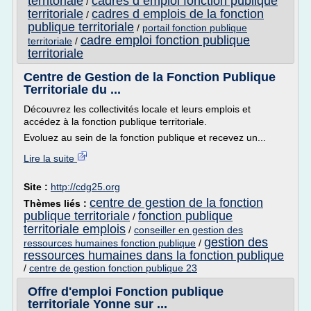
territoriale
cadres d emploi fonction publique
/
territoriale
cadres d emplois de la fonction
/
publique territoriale
/
portail fonction publique
cadre emploi fonction publique
territoriale
/
territoriale
Centre de Gestion de la Fonction Publique
Territoriale du ...
Découvrez les collectivités locale et leurs emplois et
accédez à la fonction publique territoriale.
Evoluez au sein de la fonction publique et recevez un...
Lire la suite
Site :
http://cdg25.org
centre de gestion de la fonction
Thèmes liés :
publique territoriale
fonction publique
/
territoriale emplois
/
conseiller en gestion des
gestion des
ressources humaines fonction publique
/
ressources humaines dans la fonction publique
/
centre de gestion fonction publique 23
Offre d'emploi Fonction publique
territoriale Yonne sur ...