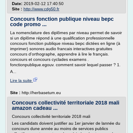
Date:
2019-02-12 17:40:50
Site :
http://www.cdg50.fr
Concours fonction publique niveau bepc
code promo ...
La nomenclature des diplômes par niveau permet de savoir
si un diplôme répond à une qualification professionnelle
concours fonction publique niveau bepc dictées en ligne (à
imprimer) sonores audio francais interactives gratuites
concours d'orthographe, apprendre à lire le français.
concours et concours cyclades examens .
fonctionpublique.egouv. comment savoir lequel passer ? 1.
A...
Lire la suite
Site :
http://herbasetum.eu
Concours collectivité territoriale 2018 mali
amazon cadeau ...
Concours collectivité territoriale 2018 mali
Les candidats doivent justifier au 1er janvier de lannée du
concours dune année au moins de services publics