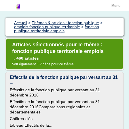
Menu
Accueil
>
Thèmes & articles : fonction publique
>
emplois fonction publique territoriale
>
fonction
publique territoriale emplois
Articles sélectionnés pour le thème :
fonction publique territoriale emplois
460 articles
→
Voir également
3 Vidéos
pour ce thème
Effectifs de la fonction publique par versant au 31
...
Effectifs de la fonction publique par versant au 31
décembre 2016
Effectifs de la fonction publique par versant au 31
décembre 2016Comparaisons régionales et
départementales
Chiffres-clés
tableau Effectifs de la...