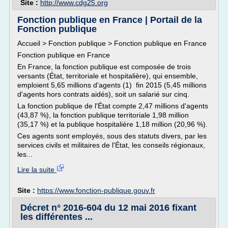
Site :
http://www.cdg25.org
Fonction publique en France | Portail de la
Fonction publique
Accueil > Fonction publique > Fonction publique en France
Fonction publique en France
En France, la fonction publique est composée de trois
versants (État, territoriale et hospitalière), qui ensemble,
emploient 5,65 millions d'agents (1) fin 2015 (5,45 millions
d'agents hors contrats aidés), soit un salarié sur cinq.
La fonction publique de l'État compte 2,47 millions d'agents
(43,87 %), la fonction publique territoriale 1,98 million
(35,17 %) et la publique hospitalière 1,18 million (20,96 %).
Ces agents sont employés, sous des statuts divers, par les
services civils et militaires de l'État, les conseils régionaux,
les...
Lire la suite
Site :
https://www.fonction-publique.gouv.fr
Décret n° 2016-604 du 12 mai 2016 fixant
les différentes ...