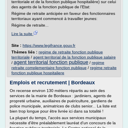
territoriale et de la fonction publique hospitalière) sur celui
des agents de la fonction publique de l'Etat:
Régime de retraite anticipée en faveur des fonctionnaires
territoriaux ayant commencé à travailler jeunes:
Régime de retraite...
Lire la suite
Site :
https://www.legifrance.gouv.fr
Thèmes liés :
regime de retraite fonction publique
territoriale
/
agent territorial de la fonction publique salaire
agent territorial fonction publique
/
/
regime
retraite complementaire fonction publique
/
regime retraite
fonction publique hospitaliere
Emplois et recrutement | Bordeaux
On recense environ 130 métiers répartis au sein des
services de la mairie de Bordeaux : jardiniers, agents de
propreté urbaine, auxiliaires de puériculture, gardiens de
police municipale, animatrices de clubs senior... La liste est
bien trop longue pour être livrée ici dans sa totalité !
La plupart du temps, l'accès aux services municipaux
nécessite d'être préalablement lauréat d'un concours de la