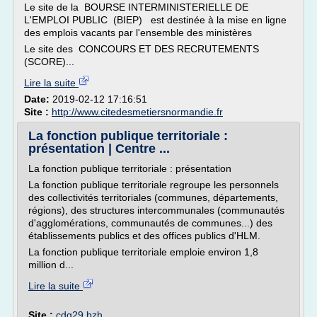
Le site de la BOURSE INTERMINISTERIELLE DE
L'EMPLOI PUBLIC (BIEP) est destinée à la mise en ligne
des emplois vacants par l'ensemble des ministères
Le site des CONCOURS ET DES RECRUTEMENTS
(SCORE)...
Lire la suite
Date:
2019-02-12 17:16:51
Site :
http://www.citedesmetiersnormandie.fr
La fonction publique territoriale :
présentation | Centre ...
La fonction publique territoriale : présentation
La fonction publique territoriale regroupe les personnels
des collectivités territoriales (communes, départements,
régions), des structures intercommunales (communautés
d'agglomérations, communautés de communes...) des
établissements publics et des offices publics d'HLM.
La fonction publique territoriale emploie environ 1,8
million d...
Lire la suite
Site :
cdg29.bzh