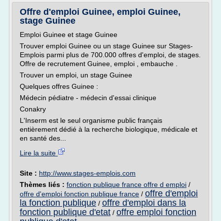
Offre d'emploi Guinee, emploi Guinee,
stage Guinee
Emploi Guinee et stage Guinee
Trouver emploi Guinee ou un stage Guinee sur Stages-
Emplois parmi plus de 700.000 offres d'emploi, de stages.
Offre de recrutement Guinee, emploi , embauche .
Trouver un emploi, un stage Guinee
Quelques offres Guinee :
Médecin pédiatre - médecin d'essai clinique
Conakry
L'Inserm est le seul organisme public français
entièrement dédié à la recherche biologique, médicale et
en santé des...
Lire la suite
Site :
http://www.stages-emplois.com
Thèmes liés :
fonction publique france offre d emploi
/
offre d'emploi
offre d'emploi fonction publique france
/
la fonction publique
offre d'emploi dans la
/
fonction publique d'etat
offre emploi fonction
/