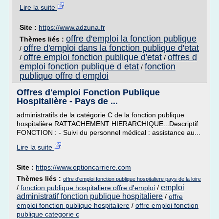
Lire la suite
Site :
https://www.adzuna.fr
offre d'emploi la fonction publique
Thèmes liés :
offre d'emploi dans la fonction publique d'etat
/
offre emploi fonction publique d'etat
offres d
/
/
emploi fonction publique d etat
fonction
/
publique offre d emploi
Offres d'emploi Fonction Publique
Hospitalière - Pays de ...
administratifs de la catégorie C de la fonction publique
hospitalière RATTACHEMENT HIERARCHIQUE...Descriptif
FONCTION : - Suivi du personnel médical : assistance au...
Lire la suite
Site :
https://www.optioncarriere.com
Thèmes liés :
offre d'emploi fonction publique hospitaliere pays de la loire
emploi
/
fonction publique hospitaliere offre d'emploi
/
administratif fonction publique hospitaliere
/
offre
emploi fonction publique hospitaliere
/
offre emploi fonction
publique categorie c