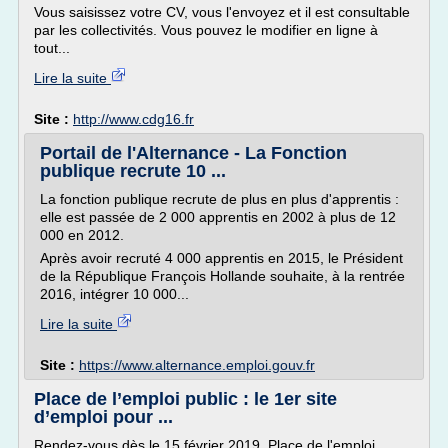
Vous saisissez votre CV, vous l'envoyez et il est consultable
par les collectivités. Vous pouvez le modifier en ligne à
tout...
Lire la suite
Site :
http://www.cdg16.fr
Portail de l'Alternance - La Fonction
publique recrute 10 ...
La fonction publique recrute de plus en plus d'apprentis :
elle est passée de 2 000 apprentis en 2002 à plus de 12
000 en 2012.
Après avoir recruté 4 000 apprentis en 2015, le Président
de la République François Hollande souhaite, à la rentrée
2016, intégrer 10 000...
Lire la suite
Site :
https://www.alternance.emploi.gouv.fr
Place de l’emploi public : le 1er site
d’emploi pour ...
Rendez-vous dès le 15 février 2019, Place de l'emploi