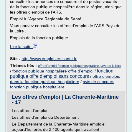
consulter les annonces de concours et de postes vacants
de la fonction publique hospitalière dans la région, ainsi que
les offres d'emploi de l'ARS.
Emploi à l'Agence Régionale de Santé
Vous pouvez consulter les offres d'emploi de l'ARS Pays de
la Loire .
Emplois de la fonction publique...
Lire la suite
Site :
http://www.emploi.ars.sante.fr
Thèmes liés :
offre d'emploi fonction publique hospitaliere pays de la loire
fonction
/
fonction publique hospitaliere offre d'emploi
/
publique offre d'emploi sans concours
/
offre d'emplois
dans la fonction publique hospitaliere
/
avis de concours
fonction publique hospitaliere
Les offres d'emploi | La Charente-Maritime
- 17
Les offres d'emploi
Les offres d'emploi du Département
Le Département de la Charente-Maritime emploie
aujourd'hui près de 2 400 agents qui travaillent