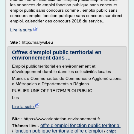
les annonces de emploi fonction publique sans concours
emploi public sans concours comme , emploi public sans
concours emploi fonction publique sans concours sur direct
emploi. calendrier des concours 2018 du service...
Lire la suite
Site :
http://marywil.eu
Offres d'emploi public territorial en
environnement dans ...
Emploi public territorial en environnement et
développement durable dans les collectivités locales :
Mairies o Communautés de Communes o Agglomérations
o Métropoles o Départements o Régions
PUBLIER UNE OFFRE D'EMPLOI PUBLIC
Les...
Lire la suite
Site :
https://www.orientation-environnement.fr
offre d'emploi fonction public territorial
Thèmes liés :
fonction publique territoriale offre d'emploi
/
/
cnfpt