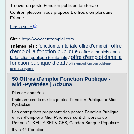
Trouver un poste Fonction publique territoriale
Centremploi.com vous propose 1 offres d'emploi dans
l'Yonne...
Lire la suite
Site :
http://www.centremploi.com
offre
fonction territoriale offre d'emploi
Thèmes liés :
/
d'emploi la fonction publique
/
offre d'emplois dans
offre d'emploi dans la
la fonction publique territoriale
/
fonction publique d'etat
/
offre emploi fonction publique
territoriale yonne
50 Offres d'emploi Fonction Publique -
Midi-Pyrénées | Adzuna
Plus de données
Faits amusants sur les postes Fonction Publique à Midi-
Pyrénées
Les entreprises proposant des postes Fonction Publique
offres d'emploi à Midi-Pyrénées sont Université de
Rennes 1, KELLY SERVICES, Casden Banque Populaire..
Il y a 44 Fonction...