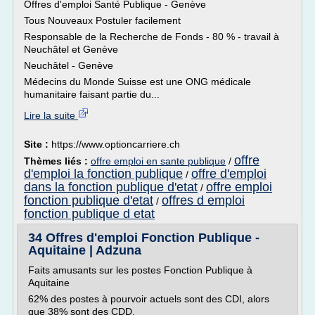
Offres d'emploi Santé Publique - Genève
Tous Nouveaux Postuler facilement
Responsable de la Recherche de Fonds - 80 % - travail à
Neuchâtel et Genève
Neuchâtel - Genève
Médecins du Monde Suisse est une ONG médicale
humanitaire faisant partie du...
Lire la suite
Site :
https://www.optioncarriere.ch
offre
Thèmes liés :
offre emploi en sante publique
/
d'emploi la fonction publique
offre d'emploi
/
dans la fonction publique d'etat
offre emploi
/
fonction publique d'etat
offres d emploi
/
fonction publique d etat
34 Offres d'emploi Fonction Publique -
Aquitaine | Adzuna
Faits amusants sur les postes Fonction Publique à
Aquitaine
62% des postes à pourvoir actuels sont des CDI, alors
que 38% sont des CDD.