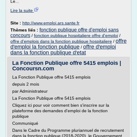
Le...
Lire la suite
Site :
http://www.emploi.ars.sante.fr
fonction publique offre d'emploi sans
Thèmes liés :
concours
/
fonction publique hospitaliere offre d'emploi
/
offre
offre d'emplois dans la fonction publique hospitaliere
/
d'emploi la fonction publique
offre d'emploi
/
dans la fonction publique d'etat
La Fonction Publique offre 5415 emplois |
Concoursn.com
La Fonction Publique offre 5415 emplois
depuis 2 mois
par Administrateur
La Fonction Publique offre 5415 emplois
Cliquez ici pour voir comment bien s'inscrire sur la
plateforme des demandes d'emploi de la fonction
publique
Communiqué
Dans le Cadre du Programme pluriannuel de recrutement
dans la fonction publique (2018-2020), le Gouvernement