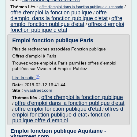
Thèmes liés :
/
offre d'emploi dans la fonction publique du canada
offre d'emploi la fonction publique
offre
/
d'emploi dans la fonction publique d'etat
offre
/
emploi fonction publique d'etat
offres d emploi
/
fonction publique d etat
Emploi fonction publique Paris
Plus de recherches associées Fonction publique
Offres d'emploi à Paris
Trouvez votre emploi à Paris parmi les offres d'emploi
publiées sur Vivastreet Emploi. Publiez...
Lire la suite
Date:
2019-02-12 16:41:44
Site :
vivastreet.com
offre d'emploi la fonction publique
Thèmes liés :
offre d'emploi dans la fonction publique d'etat
/
offre emploi fonction publique d'etat
offres d
/
/
emploi fonction publique d etat
fonction
/
publique offre d emploi
Emploi fonction publique Aquitaine -
vivastreet.com