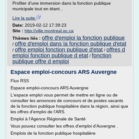
Profiter d'une immersion dans la fonction publique
municipale tout en étant...
Lire la suite
Date:
2019-02-12 17:39:23
Site :
http://ville.montreal.qc.ca
offre d'emploi la fonction publique
Thèmes liés :
offre d'emploi dans la fonction publique d'etat
/
offre emploi fonction publique d'etat
offres d
/
/
emploi fonction publique d etat
fonction
/
publique offre d emploi
Espace emploi-concours ARS Auvergne
Flux RSS
Espace emploi-concours ARS Auvergne
L'espace emploi vous permet de mettre en ligne ou de
consulter les annonces de concours et de postes vacants
de la fonction publique hospitalière dans la région, ainsi que
les offres d'emploi de l'ARS.
Emploi à l'Agence Régionale de Santé
Vous pouvez consulter les offres d'emploi d'Auvergne .
Emplois de la fonction publique hospitalière