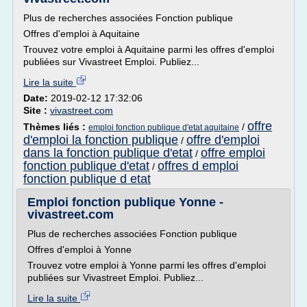
Plus de recherches associées Fonction publique
Offres d'emploi à Aquitaine
Trouvez votre emploi à Aquitaine parmi les offres d'emploi
publiées sur Vivastreet Emploi. Publiez...
Lire la suite
Date:
2019-02-12 17:32:06
Site :
vivastreet.com
offre
Thèmes liés :
/
emploi fonction publique d'etat aquitaine
d'emploi la fonction publique
offre d'emploi
/
dans la fonction publique d'etat
offre emploi
/
fonction publique d'etat
offres d emploi
/
fonction publique d etat
Emploi fonction publique Yonne -
vivastreet.com
Plus de recherches associées Fonction publique
Offres d'emploi à Yonne
Trouvez votre emploi à Yonne parmi les offres d'emploi
publiées sur Vivastreet Emploi. Publiez...
Lire la suite