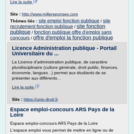
Lire la suite
Site :
http://www.millereponses.com
site emploi fonction publique
site
Thèmes liés :
/
site fonction
recrutement fonction publique
/
publique
fonction publique offre d'emploi sans
/
offre d'emploi la fonction publique
concours
/
Licence Administration publique - Portail
Universitaire du ...
La Licence d'administration publique, de caractère
pluridisciplinaire (culture générale, droit public, finances,
économie, langues...) permet aux étudiants de se
présenter aux différents...
Lire la suite
Site :
https://univ-droit.fr
Espace emploi-concours ARS Pays de la
Loire
Espace emploi-concours ARS Pays de la Loire
L'espace emploi vous permet de mettre en ligne ou de