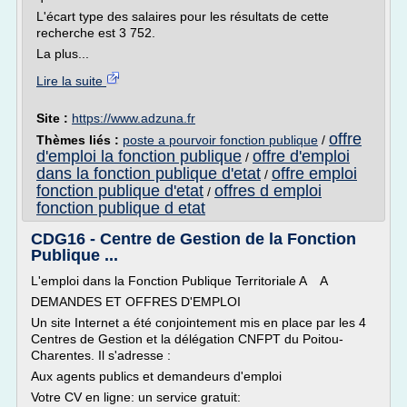
L'écart type des salaires pour les résultats de cette
recherche est 3 752.
La plus...
Lire la suite
Site :
https://www.adzuna.fr
offre
Thèmes liés :
poste a pourvoir fonction publique
/
d'emploi la fonction publique
offre d'emploi
/
dans la fonction publique d'etat
offre emploi
/
fonction publique d'etat
offres d emploi
/
fonction publique d etat
CDG16 - Centre de Gestion de la Fonction
Publique ...
L'emploi dans la Fonction Publique Territoriale A A
DEMANDES ET OFFRES D'EMPLOI
Un site Internet a été conjointement mis en place par les 4
Centres de Gestion et la délégation CNFPT du Poitou-
Charentes. Il s'adresse :
Aux agents publics et demandeurs d'emploi
Votre CV en ligne: un service gratuit: