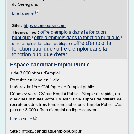
du Sénégal a...
Lire la suite
Site :
https://concoursn.com
offre d'emplois dans la fonction
Thèmes liés :
publique
offre d emplois dans la fonction publique
/
/
offre d'emploi la
offre emplois fonction publique
/
fonction publique
offre d'emploi dans la
/
fonction publique d'etat
Espace candidat Emploi Public
+ de 3 000 offres d'emploi
Postulez en ligne en 1 clic
Intégrez la 1ère CVthèque de l'emploi public
Déposez votre CV sur Emploi Public ! Simple et rapide, en
quelques minutes votre CV est visible auprès de milliers de
recruteurs des trois fonctions publiques. Emploi Public, c'est
plus de 3 000 offres d'emploi en ligne couvrant...
Lire la suite
Site :
https://candidats.emploipublic.fr