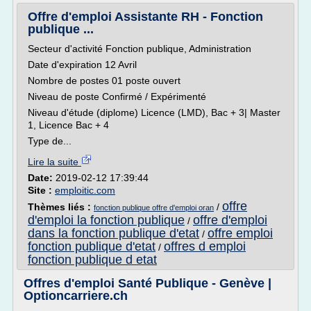
Offre d'emploi Assistante RH - Fonction
publique ...
Secteur d'activité Fonction publique, Administration
Date d'expiration 12 Avril
Nombre de postes 01 poste ouvert
Niveau de poste Confirmé / Expérimenté
Niveau d'étude (diplome) Licence (LMD), Bac + 3| Master
1, Licence Bac + 4
Type de...
Lire la suite
Date:
2019-02-12 17:39:44
Site :
emploitic.com
offre
Thèmes liés :
/
fonction publique offre d'emploi oran
d'emploi la fonction publique
offre d'emploi
/
dans la fonction publique d'etat
offre emploi
/
fonction publique d'etat
offres d emploi
/
fonction publique d etat
Offres d'emploi Santé Publique - Genève |
Optioncarriere.ch