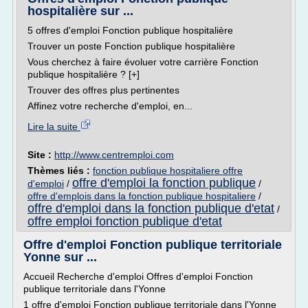
hospitalière sur ...
5 offres d'emploi Fonction publique hospitalière
Trouver un poste Fonction publique hospitalière
Vous cherchez à faire évoluer votre carrière Fonction
publique hospitalière ? [+]
Trouver des offres plus pertinentes
Affinez votre recherche d'emploi, en...
Lire la suite
Site :
http://www.centremploi.com
Thèmes liés :
fonction publique hospitaliere offre
offre d'emploi la fonction publique
d'emploi
/
/
offre d'emplois dans la fonction publique hospitaliere
/
offre d'emploi dans la fonction publique d'etat
/
offre emploi fonction publique d'etat
Offre d'emploi Fonction publique territoriale
Yonne sur ...
Accueil Recherche d'emploi Offres d'emploi Fonction
publique territoriale dans l'Yonne
1 offre d'emploi Fonction publique territoriale dans l'Yonne