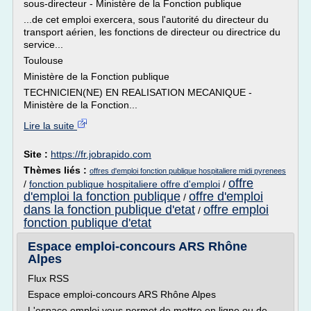
sous-directeur - Ministère de la Fonction publique
...de cet emploi exercera, sous l'autorité du directeur du
transport aérien, les fonctions de directeur ou directrice du
service...
Toulouse
Ministère de la Fonction publique
TECHNICIEN(NE) EN REALISATION MECANIQUE -
Ministère de la Fonction...
Lire la suite
Site :
https://fr.jobrapido.com
Thèmes liés :
offres d'emploi fonction publique hospitaliere midi pyrenees
offre
/
fonction publique hospitaliere offre d'emploi
/
d'emploi la fonction publique
offre d'emploi
/
dans la fonction publique d'etat
offre emploi
/
fonction publique d'etat
Espace emploi-concours ARS Rhône
Alpes
Flux RSS
Espace emploi-concours ARS Rhône Alpes
L'espace emploi vous permet de mettre en ligne ou de