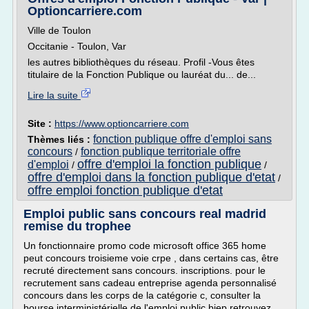
Optioncarriere.com
Ville de Toulon
Occitanie - Toulon, Var
les autres bibliothèques du réseau. Profil -Vous êtes
titulaire de la Fonction Publique ou lauréat du... de...
Lire la suite
Site :
https://www.optioncarriere.com
fonction publique offre d'emploi sans
Thèmes liés :
concours
fonction publique territoriale offre
/
offre d'emploi la fonction publique
d'emploi
/
/
offre d'emploi dans la fonction publique d'etat
/
offre emploi fonction publique d'etat
Emploi public sans concours real madrid
remise du trophee
Un fonctionnaire promo code microsoft office 365 home
peut concours troisieme voie crpe , dans certains cas, être
recruté directement sans concours. inscriptions. pour le
recrutement sans cadeau entreprise agenda personnalisé
concours dans les corps de la catégorie c, consulter la
bourse interministérielle de l'emploi public biep retrouvez