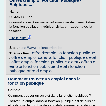
Offres d'emploi Fonction Publique -
Belgique ...
Namur
60.436 EUR/an
donnant accès à un métier informatique de niveau A dans
la fonction publique: Ingénieur civil... en rapport avec la
fonction. ...
Lire la suite
Site :
https://www.optioncarriere.be
offre d'emploi la fonction publique
Thèmes liés :
offre d'emploi dans la fonction publique d'etat
/
offre emploi fonction publique d'etat
offres d
/
/
emploi fonction publique d etat
fonction
/
publique offre d emploi
Comment trouver un emploi dans la
fonction publique
Carrière
Comment trouver un emploi dans la fonction publique ?
Trouver un emploi dans la fonction publique est de plus en
plus difficile: le nombre de candidats augmente tandis que