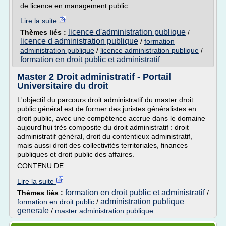
de licence en management public...
Lire la suite
licence d'administration publique
Thèmes liés :
/
licence d administration publique
/
formation
administration publique
/
licence administration publique
/
formation en droit public et administratif
Master 2 Droit administratif - Portail
Universitaire du droit
L'objectif du parcours droit administratif du master droit
public général est de former des juristes généralistes en
droit public, avec une compétence accrue dans le domaine
aujourd'hui très composite du droit administratif : droit
administratif général, droit du contentieux administratif,
mais aussi droit des collectivités territoriales, finances
publiques et droit public des affaires.
CONTENU DE...
Lire la suite
formation en droit public et administratif
Thèmes liés :
/
administration publique
formation en droit public
/
generale
/
master administration publique