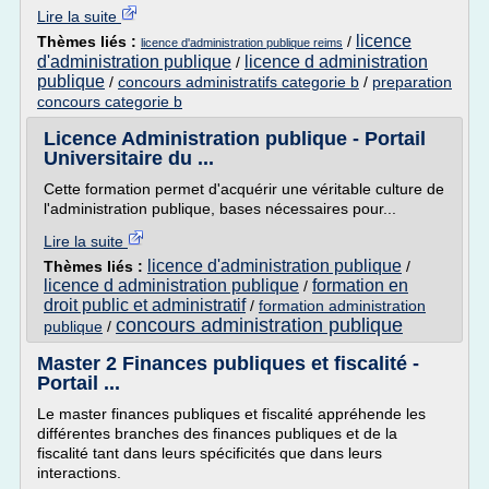
Lire la suite
licence
Thèmes liés :
/
licence d'administration publique reims
d'administration publique
licence d administration
/
publique
/
concours administratifs categorie b
/
preparation
concours categorie b
Licence Administration publique - Portail
Universitaire du ...
Cette formation permet d'acquérir une véritable culture de
l'administration publique, bases nécessaires pour...
Lire la suite
licence d'administration publique
Thèmes liés :
/
licence d administration publique
formation en
/
droit public et administratif
/
formation administration
concours administration publique
publique
/
Master 2 Finances publiques et fiscalité -
Portail ...
Le master finances publiques et fiscalité appréhende les
différentes branches des finances publiques et de la
fiscalité tant dans leurs spécificités que dans leurs
interactions.