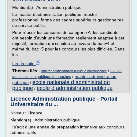
Mention(s) : Administration publique
Le master d'administration publique, master
professionnel, forme des cadres supérieurs gestionnaires
de service public.
Pour réussir les concours de catégorie A, les candidats
ont besoin d'avoir une formation réellement adaptée à cet
objectif, formation qui se situe au niveau du bac+4 et
même du bac+5 pour les concours les plus difficiles. Dans
les...
Lire la suite
Thèmes liés :
/
master
master administration publique valenciennes
/
master administration
administration publique debouches
ecole nationale d administration
publique
/
publique
ecole d administration publique
/
Licence Administration publique - Portail
Universitaire du ...
Niveau : Licence
Mention(s) : Administration publique
Il s'agit d'une année de préparation intensive aux concours
administratifs...