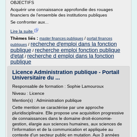
OBJECTIFS
Acquérir une connaissance approfondie des rouages
financiers de l'ensemble des institutions publiques
Se confronter aux...
Lire la suite
Thèmes liés :
/
master finances publiques
portail finances
recherche d'emploi dans la fonction
/
publiques
publique
recherche emploi fonction publique
/
d'etat
recherche d emploi dans la fonction
/
publique
Licence Administration publique - Portail
Universitaire du ...
Responsable de formation : Sophie Lamouroux
Niveau : Licence
Mention(s) : Administration publique
Cette mention se caractérise par une approche
pluridisciplinaire. Elle propose une acquisition progressive
de connaissances dans le domaine droit-économie-
gestion, élargie aux sciences humaines, aux sciences de
l'information et de la communication et appliquée au
contexte d'un secteur public en mutation. Aux 3 années