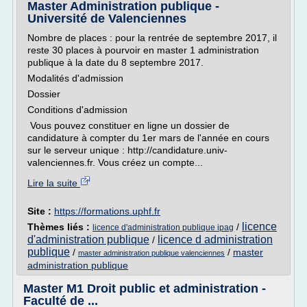
Master Administration publique -
Université de Valenciennes
Nombre de places : pour la rentrée de septembre 2017, il
reste 30 places à pourvoir en master 1 administration
publique à la date du 8 septembre 2017.
Modalités d'admission
Dossier
Conditions d'admission
Vous pouvez constituer en ligne un dossier de
candidature à compter du 1er mars de l'année en cours
sur le serveur unique : http://candidature.univ-
valenciennes.fr. Vous créez un compte...
Lire la suite
Site :
https://formations.uphf.fr
licence
Thèmes liés :
/
licence d'administration publique ipag
d'administration publique
licence d administration
/
publique
/
/
master
master administration publique valenciennes
administration publique
Master M1 Droit public et administration -
Faculté de ...