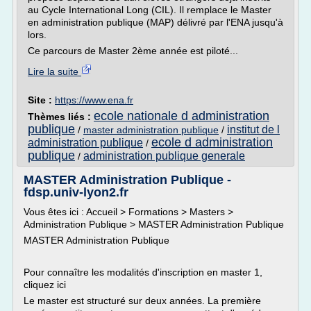
au Cycle International Long (CIL). Il remplace le Master
en administration publique (MAP) délivré par l'ENA jusqu'à
lors.
Ce parcours de Master 2ème année est piloté...
Lire la suite
Site :
https://www.ena.fr
ecole nationale d administration
Thèmes liés :
publique
institut de l
/
master administration publique
/
ecole d administration
administration publique
/
publique
administration publique generale
/
MASTER Administration Publique -
fdsp.univ-lyon2.fr
Vous êtes ici : Accueil > Formations > Masters >
Administration Publique > MASTER Administration Publique
MASTER Administration Publique
Pour connaître les modalités d'inscription en master 1,
cliquez ici
Le master est structuré sur deux années. La première