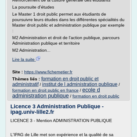
Renforcement de la culture générale des étudiants
La poursuite d'études
Le Master 1 droit public permet aux étudiants de
poursuivre leurs études dans les différentes spécialités du
Master droit public et administration publique par exemple
:
M2 Administration et droit de l'action publique, parcours
Administration publique et territoire
M2 Administration...
Lire la suite
Site :
https://www.fichemetier.fr
formation en droit public et
Thèmes liés :
administratif
institut de l administration publique
/
/
ecole d
formation en droit public en france
/
administration publique
/
formation en droit public
Licence 3 Administration Publique -
ipag.univ-lille2.fr
LICENCE 3 - Mention ADMINISTRATION PUBLIQUE
L'IPAG de Lille met son expérience et la qualité de sa