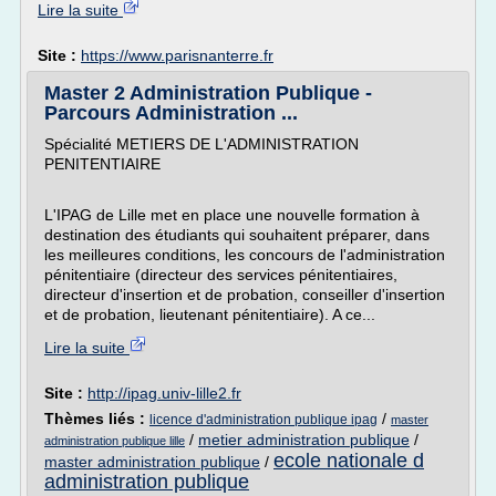
Lire la suite
Site :
https://www.parisnanterre.fr
Master 2 Administration Publique -
Parcours Administration ...
Spécialité METIERS DE L'ADMINISTRATION
PENITENTIAIRE
L'IPAG de Lille met en place une nouvelle formation à
destination des étudiants qui souhaitent préparer, dans
les meilleures conditions, les concours de l'administration
pénitentiaire (directeur des services pénitentiaires,
directeur d'insertion et de probation, conseiller d'insertion
et de probation, lieutenant pénitentiaire). A ce...
Lire la suite
Site :
http://ipag.univ-lille2.fr
Thèmes liés :
/
licence d'administration publique ipag
master
/
metier administration publique
/
administration publique lille
ecole nationale d
master administration publique
/
administration publique