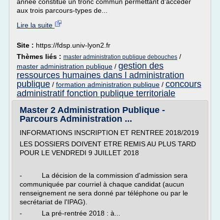
année constitue un tronc commun permettant d'accéder
aux trois parcours-types de...
Lire la suite
Site :
https://fdsp.univ-lyon2.fr
Thèmes liés :
/
master administration publique debouches
gestion des
master administration publique
/
ressources humaines dans l administration
publique
concours
/
formation administration publique
/
administratif fonction publique territoriale
Master 2 Administration Publique -
Parcours Administration ...
INFORMATIONS INSCRIPTION ET RENTREE 2018/2019
LES DOSSIERS DOIVENT ETRE REMIS AU PLUS TARD
POUR LE VENDREDI 9 JUILLET 2018
- La décision de la commission d'admission sera
communiquée par courriel à chaque candidat (aucun
renseignement ne sera donné par téléphone ou par le
secrétariat de l'IPAG).
- La pré-rentrée 2018 : à...