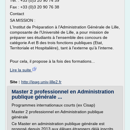
Tél. : +33 (0)3 20 90 74 39
Fax : +33 (0)3 20 90 76 38
Contact
SA MISSION :
L'Institut de Préparation à l'Administration Générale de Lille,
composante de l'Université de Lille, a pour mission de
préparer ses étudiants à l'ensemble des concours de
catégorie A et B des trois fonctions publiques (Etat,
Territoriale et Hospitalière), tant à l'externe qu'à l'interne.
Pour cela, il propose à la fois des formations...
Lire la suite
Site :
http://ipag.univ-lille2.fr
Master 2 professionnel en Administration
publique générale ...
Programmes internationaux courts (ex Cisap)
Master 2 professionnel en Administration publique
générale
Ce Master en administration publique générale est
proposé depuis 2013 aux élèves étrangers déjà inscrits