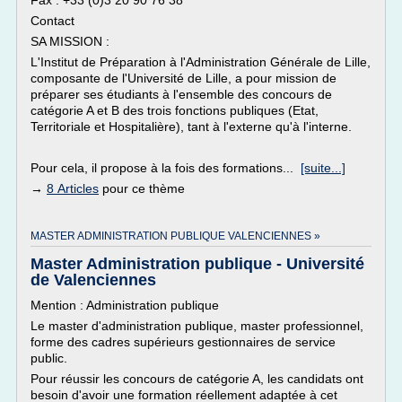
Fax : +33 (0)3 20 90 76 38
Contact
SA MISSION :
L'Institut de Préparation à l'Administration Générale de Lille,
composante de l'Université de Lille, a pour mission de
préparer ses étudiants à l'ensemble des concours de
catégorie A et B des trois fonctions publiques (Etat,
Territoriale et Hospitalière), tant à l'externe qu'à l'interne.
Pour cela, il propose à la fois des formations...
[suite...]
→
8 Articles
pour ce thème
MASTER ADMINISTRATION PUBLIQUE VALENCIENNES »
Master Administration publique - Université
de Valenciennes
Mention : Administration publique
Le master d'administration publique, master professionnel,
forme des cadres supérieurs gestionnaires de service
public.
Pour réussir les concours de catégorie A, les candidats ont
besoin d'avoir une formation réellement adaptée à cet