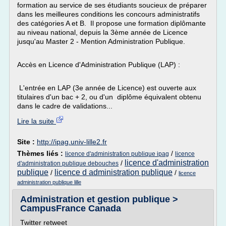
formation au service de ses étudiants soucieux de préparer
dans les meilleures conditions les concours administratifs
des catégories A et B. Il propose une formation diplômante
au niveau national, depuis la 3ème année de Licence
jusqu'au Master 2 - Mention Administration Publique.
Accès en Licence d'Administration Publique (LAP) :
L'entrée en LAP (3e année de Licence) est ouverte aux
titulaires d'un bac + 2, ou d'un diplôme équivalent obtenu
dans le cadre de validations...
Lire la suite
Site :
http://ipag.univ-lille2.fr
Thèmes liés :
/
licence d'administration publique ipag
licence
licence d'administration
/
d'administration publique debouches
publique
licence d administration publique
/
/
licence
administration publique lille
Administration et gestion publique >
CampusFrance Canada
Twitter retweet