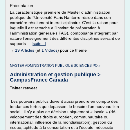
Présentation
La caractéristique première de Master d'administration
publique de l'Université Paris Nanterre réside dans son
caractère résolument interdisciplinaire. C'est la raison pour
laquelle il est rattaché à l'Institut de préparation à
l'administration générale (IPAG), composante intégrant par
nature l'enseignement des différentes disciplines servant de
supports...
[suite...]
→
19 Articles
(et
1 Vidéos
) pour ce thème
MASTER ADMINISTRATION PUBLIQUE SCIENCES PO »
Administration et gestion publique >
CampusFrance Canada
Twitter retweet
Les pouvoirs publics doivent aussi prendre en compte des
tendances fortes qui dépassent le besoin d'un nouveau lien
social : il n'y a plus de décision uniquement « locale » (dé­
veloppement des droits européen, communautaire ou
international, in­fluence de la mondialisation); gestion du
risque, aptitude à la concertation et à l'écoute, nécessité