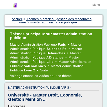
Menu
Accueil
>
Thèmes & articles : gestion des ressources
humaines
>
master administration publique
Thèmes principaux sur master administration
publique
Master Administration Publique
Paris
•
Master
Administration Publique
Sciences Po
•
Master
Administration Publique
Debouches
•
Master
Administration Publique
A
Distance
•
Master
Administration Publique
Lille
•
Master Administration
Publique
Valenciennes
•
Master Administration
Publique
Lyon 2
•
Suite ...
Voir également
les vidéos
pour ce thème
MASTER ADMINISTRATION PUBLIQUE PARIS »
Université - Master Droit, Economie,
Gestion Mention ...
Débouchés