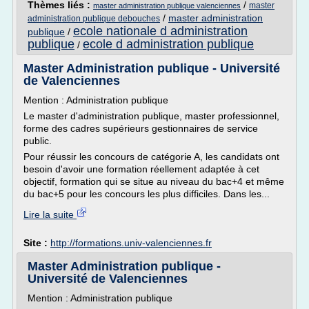
Thèmes liés :
/
master
master administration publique valenciennes
/
master administration
administration publique debouches
ecole nationale d administration
publique
/
publique
ecole d administration publique
/
Master Administration publique - Université
de Valenciennes
Mention : Administration publique
Le master d'administration publique, master professionnel,
forme des cadres supérieurs gestionnaires de service
public.
Pour réussir les concours de catégorie A, les candidats ont
besoin d'avoir une formation réellement adaptée à cet
objectif, formation qui se situe au niveau du bac+4 et même
du bac+5 pour les concours les plus difficiles. Dans les...
Lire la suite
Site :
http://formations.univ-valenciennes.fr
Master Administration publique -
Université de Valenciennes
Mention : Administration publique