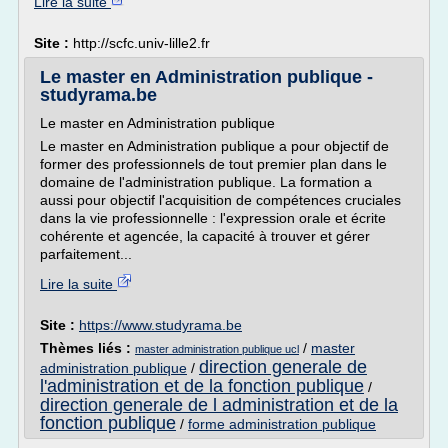
Lire la suite
Site :
http://scfc.univ-lille2.fr
Le master en Administration publique -
studyrama.be
Le master en Administration publique
Le master en Administration publique a pour objectif de
former des professionnels de tout premier plan dans le
domaine de l'administration publique. La formation a
aussi pour objectif l'acquisition de compétences cruciales
dans la vie professionnelle : l'expression orale et écrite
cohérente et agencée, la capacité à trouver et gérer
parfaitement...
Lire la suite
Site :
https://www.studyrama.be
Thèmes liés :
/
master
master administration publique ucl
direction generale de
administration publique
/
l'administration et de la fonction publique
/
direction generale de l administration et de la
fonction publique
/
forme administration publique