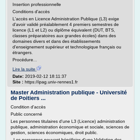
Insertion professionnelle
Conditions d'accès
L'accès en Licence Administration Publique (L3) exige
d'avoir validé préalablement 4 premiers semestres de
licence (L1 et L2) ou diplôme équivalent (DUT, BTS,
classes préparatoires aux grandes écoles) dans des
domaines divers et dans des établissements
d'enseignement supérieur et technologique français ou
étrangers.
Procédure...
Lire la suite
Date:
2019-02-12 18:11:37
Site :
https://ipag.univ-rennes1.fr
Master Administration publique - Université
de Poitiers ...
Condition d'accès
Public concerné
Les personnes titulaires d'une L3 (Licence) administration
publique, administration économique et sociale, sciences de
gestion, sciences économiques, droit public.
- Les personnes pouvant bénéficier d'une Validation des