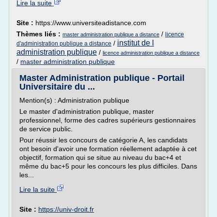
Lire la suite
Site :
https://www.universiteadistance.com
Thèmes liés :
/
licence
master administration publique a distance
institut de l
/
d'administration publique a distance
administration publique
/
licence administration publique a distance
/
master administration publique
Master Administration publique - Portail
Universitaire du ...
Mention(s) : Administration publique
Le master d'administration publique, master
professionnel, forme des cadres supérieurs gestionnaires
de service public.
Pour réussir les concours de catégorie A, les candidats
ont besoin d'avoir une formation réellement adaptée à cet
objectif, formation qui se situe au niveau du bac+4 et
même du bac+5 pour les concours les plus difficiles. Dans
les...
Lire la suite
Site :
https://univ-droit.fr