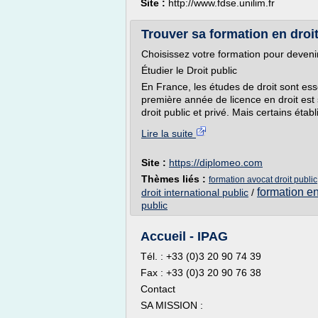
Site :
http://www.fdse.unilim.fr
Trouver sa formation en droi
Choisissez votre formation pour devenir
Étudier le Droit public
En France, les études de droit sont ess
première année de licence en droit est
droit public et privé. Mais certains ét
Lire la suite
Site :
https://diplomeo.com
Thèmes liés :
formation avocat droit public
formation en 
droit international public
/
public
Accueil - IPAG
Tél. : +33 (0)3 20 90 74 39
Fax : +33 (0)3 20 90 76 38
Contact
SA MISSION :