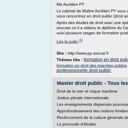
Me Aurélien PY
Le cabinet de Maître Aurélien PY vous c
vous rencontrez en droit public (droit ad
Après des études de droit avec une spéc
avocats où il a obtenu le diplôme du Cert
suivi plusieurs stages de formation pra
Lire la suite
Site :
http://www.py-avocat.fr
formation en droit publ
Thèmes liés :
formation en droit des marches publics
professionnelle droit public
Master droit public - Tous les
Droit de la mer et risque maritime
Justice pénale internationale
Les enseignements dispensés poursuiven
Approfondissement des notions fondame
Renforcement de la culture générale de
La poursuite d'études