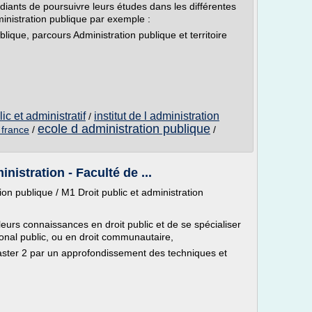
diants de poursuivre leurs études dans les différentes
ministration publique par exemple :
blique, parcours Administration publique et territoire
ic et administratif
institut de l administration
/
ecole d administration publique
 france
/
/
nistration - Faculté de ...
ion publique / M1 Droit public et administration
eurs connaissances en droit public et de se spécialiser
tional public, ou en droit communautaire,
ster 2 par un approfondissement des techniques et