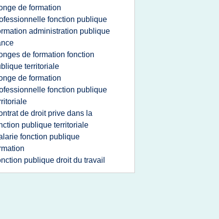
onge de formation
ofessionnelle fonction publique
ormation administration publique
ance
onges de formation fonction
blique territoriale
onge de formation
ofessionnelle fonction publique
rritoriale
ontrat de droit prive dans la
nction publique territoriale
alarie fonction publique
rmation
onction publique droit du travail