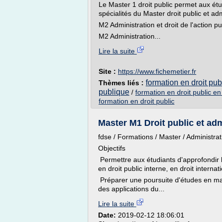
Le Master 1 droit public permet aux étu
spécialités du Master droit public et ad
M2 Administration et droit de l'action pu
M2 Administration...
Lire la suite
Site :
https://www.fichemetier.fr
formation en droit publ
Thèmes liés :
publique
/
formation en droit public en
formation en droit public
Master M1 Droit public et admi
fdse / Formations / Master / Administrat
Objectifs
Permettre aux étudiants d'approfondir l
en droit public interne, en droit interna
Préparer une poursuite d'études en ma
des applications du...
Lire la suite
Date:
2019-02-12 18:06:01