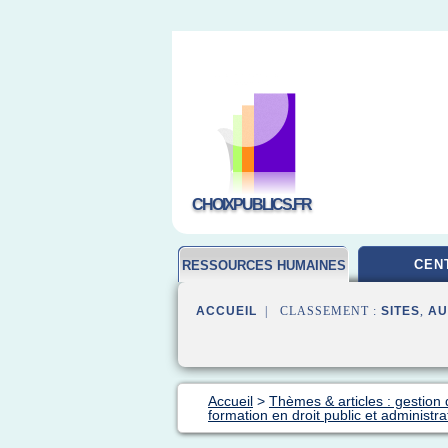
CHOIXPUBLICS.FR
CEN
RESSOURCES HUMAINES
ACCUEIL
| CLASSEMENT :
SITES
,
AU
Accueil
>
Thèmes & articles : gestio
formation en droit public et administrat