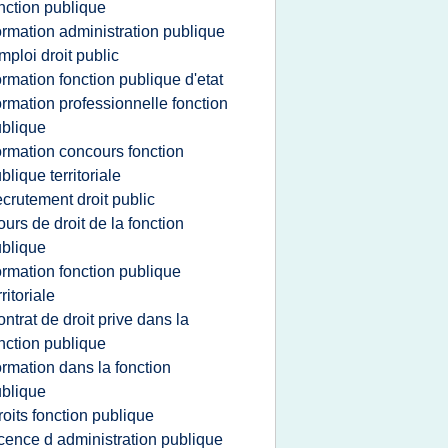
nction publique
ormation administration publique
mploi droit public
ormation fonction publique d'etat
ormation professionnelle fonction
blique
ormation concours fonction
blique territoriale
ecrutement droit public
ours de droit de la fonction
blique
ormation fonction publique
rritoriale
ontrat de droit prive dans la
nction publique
ormation dans la fonction
blique
roits fonction publique
icence d administration publique