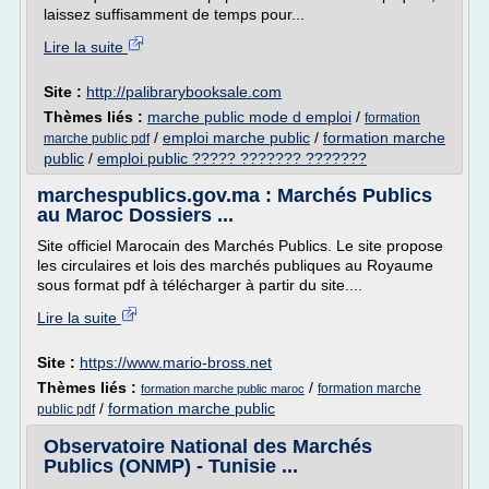
laissez suffisamment de temps pour...
Lire la suite
Site :
http://palibrarybooksale.com
Thèmes liés :
marche public mode d emploi
/
formation
/
emploi marche public
/
formation marche
marche public pdf
public
/
emploi public ????? ??????? ???????
marchespublics.gov.ma : Marchés Publics
au Maroc Dossiers ...
Site officiel Marocain des Marchés Publics. Le site propose
les circulaires et lois des marchés publiques au Royaume
sous format pdf à télécharger à partir du site....
Lire la suite
Site :
https://www.mario-bross.net
Thèmes liés :
/
formation marche
formation marche public maroc
/
formation marche public
public pdf
Observatoire National des Marchés
Publics (ONMP) - Tunisie ...