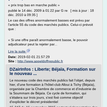
« prix trop bas en marche public »
publié le 14 déc. 2009 à 01:22 par G re [ mis à jour : 18
déc. 2010 à 09:35 ]
Le cas des offres anormalement basses est prévu par
l'article 55 du code des marchés publics. Celui-ci prévoit
que :
« Si une offre paraît anormalement basse, le pouvoir
adjudicateur peut la rejeter par...
Lire la suite
Date:
2019-02-01 21:57:29
Site :
http://www.appeldoffrepublic.fr
DZairInfos : Liberte; Béjaïa, Formation sur
le nouveau ...
Le nouveau code des marchés publics fait l'objet, depuis
hier, d'une formation à l'hôtel-club Alloui à Tichy (Béjaïa),
organisée par la Chambre de commerce et d'industrie de
la Soummam de Béjaïa. Ce cycle de formation, qui
s'étalera sur trois jours, s'est fixé comme objectif
d'expliciter le décret présidentiel