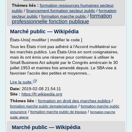
Thèmes liés :
formation ressources humaines secteur
public
/
financement formation secteur public
/
formation
formation
secteur public
/
formation marche public
/
professionnelle fonction publique
Marché public — Wikipédia
États-Unis[ modifier | modifier le code ]
Tous les États n'ont pas adhéré à l'Accord multilatéral sur
les marchés publics. Les États-Unis en sont cosignataires,
mais ils ont émis une réserve pour continuer à utiliser le
Small Business Act adopté par le Congrès américain le 30
juillet 1953 et maintes fois amendé depuis. Le SBA vise à
favoriser l'accès des petites et moyennes...
Lire la suite
Date:
2019-02-08 21:54:11
Site :
https://fr.wikipedia.org
Thèmes liés :
formation en droit des marches publics
/
/
formation marche public dematerialisation
formation marche public
/
/
assurance
formation marche public de travaux
formation marche
public algerie
Marché public — Wikipédia