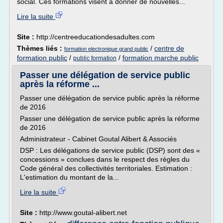
social. Ces formations visent à donner de nouvelles...
Lire la suite
Site :
http://centreeducationdesadultes.com
Thèmes liés :
/
centre de
formation electronique grand public
formation public
/
/
formation marche public
public formation
Passer une délégation de service public
après la réforme ...
Passer une délégation de service public après la réforme
de 2016
Passer une délégation de service public après la réforme
de 2016
Administrateur - Cabinet Goutal Alibert & Associés
DSP : Les délégations de service public (DSP) sont des «
concessions » conclues dans le respect des règles du
Code général des collectivités territoriales. Estimation :
L'estimation du montant de la...
Lire la suite
Site :
http://www.goutal-alibert.net