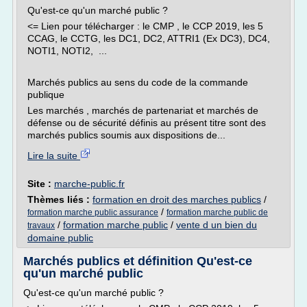
Qu'est-ce qu'un marché public ?
<= Lien pour télécharger : le CMP , le CCP 2019, les 5
CCAG, le CCTG, les DC1, DC2, ATTRI1 (Ex DC3), DC4,
NOTI1, NOTI2, ...
Marchés publics au sens du code de la commande
publique
Les marchés , marchés de partenariat et marchés de
défense ou de sécurité définis au présent titre sont des
marchés publics soumis aux dispositions de...
Lire la suite
Site :
marche-public.fr
Thèmes liés :
formation en droit des marches publics
/
/
formation marche public assurance
formation marche public de
/
formation marche public
/
vente d un bien du
travaux
domaine public
Marchés publics et définition Qu'est-ce
qu'un marché public
Qu'est-ce qu'un marché public ?