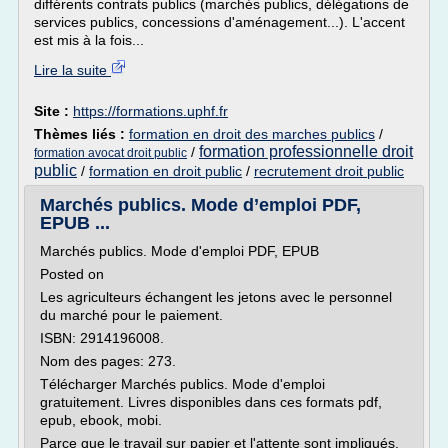
différents contrats publics (marchés publics, délégations de
services publics, concessions d'aménagement...). L'accent
est mis à la fois...
Lire la suite
Site :
https://formations.uphf.fr
Thèmes liés :
formation en droit des marches publics
/
formation professionnelle droit
/
formation avocat droit public
public
/
formation en droit public
/
recrutement droit public
Marchés publics. Mode d’emploi PDF,
EPUB ...
Marchés publics. Mode d'emploi PDF, EPUB
Posted on
Les agriculteurs échangent les jetons avec le personnel
du marché pour le paiement.
ISBN: 2914196008.
Nom des pages: 273.
Télécharger Marchés publics. Mode d'emploi
gratuitement. Livres disponibles dans ces formats pdf,
epub, ebook, mobi.
Parce que le travail sur papier et l'attente sont impliqués,