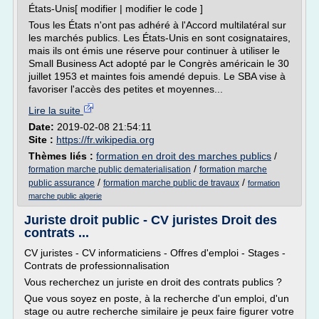
États-Unis[ modifier | modifier le code ]
Tous les États n'ont pas adhéré à l'Accord multilatéral sur
les marchés publics. Les États-Unis en sont cosignataires,
mais ils ont émis une réserve pour continuer à utiliser le
Small Business Act adopté par le Congrès américain le 30
juillet 1953 et maintes fois amendé depuis. Le SBA vise à
favoriser l'accès des petites et moyennes...
Lire la suite
Date:
2019-02-08 21:54:11
Site :
https://fr.wikipedia.org
Thèmes liés :
formation en droit des marches publics
/
/
formation marche public dematerialisation
formation marche
/
/
public assurance
formation marche public de travaux
formation
marche public algerie
Juriste droit public - CV juristes Droit des
contrats ...
CV juristes - CV informaticiens - Offres d'emploi - Stages -
Contrats de professionnalisation
Vous recherchez un juriste en droit des contrats publics ?
Que vous soyez en poste, à la recherche d'un emploi, d'un
stage ou autre recherche similaire je peux faire figurer votre