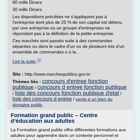
60 mille Dinars
30 mille Dinars
Les dispositions précitées ne s'appliquent pas à
l'entreprise dont plus de 25 % de son capital est détenu
par une entreprise ou un groupe d'entreprises ne
répondant pas à la définition de la petite entreprise.
Ces marchés sont passés suite à des commandes
séparées ou dans le cadre d'un ou de plusieurs lots d'un
ensemble de commandes o ù la...
Lire la suite
Site :
http://www.marchespublics.gov.tn
concours d'entree fonction
Thèmes liés :
publique
concours d entree fonction publique
/
liste des concours fonction publique d'etat
/
/
liste des concours d entree
/
vente d un bien du
domaine public
Formation grand public – Centre
d’éducation aux adultes
La Formation grand public offre différentes formations aux
adultes pour apprendre dans un contexte personnel et