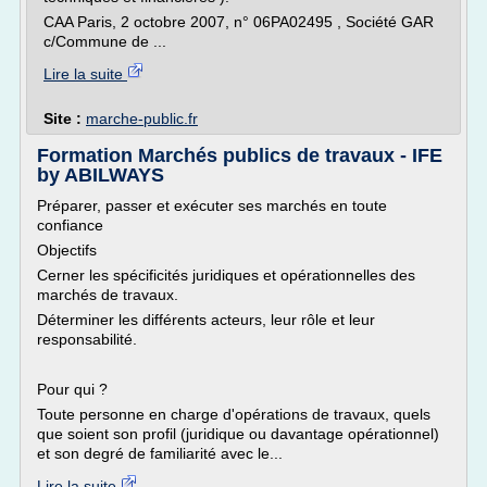
CAA Paris, 2 octobre 2007, n° 06PA02495 , Société GAR
c/Commune de ...
Lire la suite
Site :
marche-public.fr
Formation Marchés publics de travaux - IFE
by ABILWAYS
Préparer, passer et exécuter ses marchés en toute
confiance
Objectifs
Cerner les spécificités juridiques et opérationnelles des
marchés de travaux.
Déterminer les différents acteurs, leur rôle et leur
responsabilité.
Pour qui ?
Toute personne en charge d'opérations de travaux, quels
que soient son profil (juridique ou davantage opérationnel)
et son degré de familiarité avec le...
Lire la suite