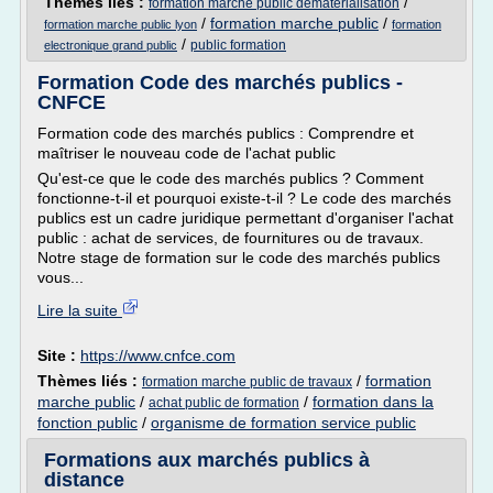
Thèmes liés :
/
formation marche public dematerialisation
/
formation marche public
/
formation marche public lyon
formation
/
public formation
electronique grand public
Formation Code des marchés publics -
CNFCE
Formation code des marchés publics : Comprendre et
maîtriser le nouveau code de l'achat public
Qu'est-ce que le code des marchés publics ? Comment
fonctionne-t-il et pourquoi existe-t-il ? Le code des marchés
publics est un cadre juridique permettant d'organiser l'achat
public : achat de services, de fournitures ou de travaux.
Notre stage de formation sur le code des marchés publics
vous...
Lire la suite
Site :
https://www.cnfce.com
Thèmes liés :
/
formation
formation marche public de travaux
marche public
/
/
formation dans la
achat public de formation
fonction public
/
organisme de formation service public
Formations aux marchés publics à
distance