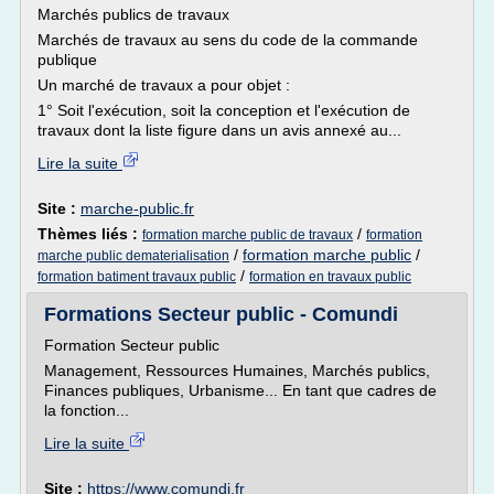
Marchés publics de travaux
Marchés de travaux au sens du code de la commande
publique
Un marché de travaux a pour objet :
1° Soit l'exécution, soit la conception et l'exécution de
travaux dont la liste figure dans un avis annexé au...
Lire la suite
Site :
marche-public.fr
Thèmes liés :
/
formation marche public de travaux
formation
/
formation marche public
/
marche public dematerialisation
/
formation batiment travaux public
formation en travaux public
Formations Secteur public - Comundi
Formation Secteur public
Management, Ressources Humaines, Marchés publics,
Finances publiques, Urbanisme... En tant que cadres de
la fonction...
Lire la suite
Site :
https://www.comundi.fr