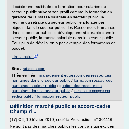
Il existe une multitude de formation pour salariés du
secteur public suivant son profil comme la formation en
gérance de la masse salariale en secteur public, le
régime du retraité du secteur public, le pilotage par
objectif dans le secteur public, les Ressources Humaines
dans le secteur public, le développement durable dans le
secteur public, la masse salariale dans le secteur public...
Pour plus de détails, on a par exemple des formations en
budget...
Lire la suite
Site :
adiscos.com
Thèmes liés :
management et gestion des ressources
humaines dans le secteur public
/
formation ressources
humaines secteur public
/
gestion des ressources
humaines dans le secteur public
/
formation management
/
formation secteur public
secteur public
Définition marché public et accord-cadre
Champ d ...
(17) CE, 10 février 2010, société Prest'action, n° 301116 .
Ne sont pas des marchés publics les contrats qui excluent