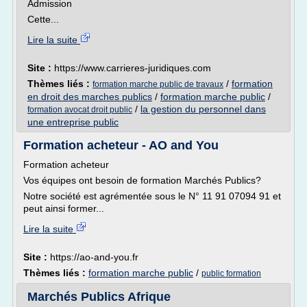
Admission
Cette...
Lire la suite
Site :
https://www.carrieres-juridiques.com
Thèmes liés :
/
formation
formation marche public de travaux
en droit des marches publics
/
formation marche public
/
/
la gestion du personnel dans
formation avocat droit public
une entreprise public
Formation acheteur - AO and You
Formation acheteur
Vos équipes ont besoin de formation Marchés Publics?
Notre société est agrémentée sous le N° 11 91 07094 91 et
peut ainsi former...
Lire la suite
Site :
https://ao-and-you.fr
Thèmes liés :
formation marche public
/
public formation
Marchés Publics Afrique