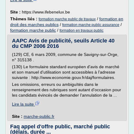
Site :
https://www.ifebenelux.be
Thèmes liés :
/
formation en
formation marche public de travaux
droit des marches publics
/
/
formation marche public assurance
formation marche public
/
formation en travaux public
AAPC Avis de publicité, seuils Article 40
du CMP 2006 2016
(129) CE, 6 mars 2009, commune de Savigny-sur-Orge,
n° 315138 .
(130) Le formulaire standard européen d'avis de marché
et son manuel d'utilisation sont accessibles à l'adresse
suivante : http://www.economie.gouv.fr/daj/formulaires.
Les omissions, erreurs ou ambiguïtés dans le
renseignement des rubriques sont autant d'occasion pour
les candidats évincés de demander l'annulation de la ...
Lire la suite
Site :
marche-public.fr
Faq appel d'offre public, marché public
(délais, durée ...