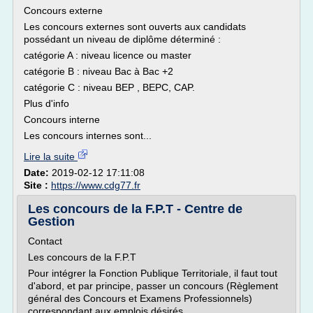
Concours externe
Les concours externes sont ouverts aux candidats
possédant un niveau de diplôme déterminé :
catégorie A : niveau licence ou master
catégorie B : niveau Bac à Bac +2
catégorie C : niveau BEP , BEPC, CAP.
Plus d'info
Concours interne
Les concours internes sont...
Lire la suite
Date:
2019-02-12 17:11:08
Site :
https://www.cdg77.fr
Les concours de la F.P.T - Centre de
Gestion
Contact
Les concours de la F.P.T
Pour intégrer la Fonction Publique Territoriale, il faut tout
d'abord, et par principe, passer un concours (Règlement
général des Concours et Examens Professionnels)
correspondant aux emplois désirés.