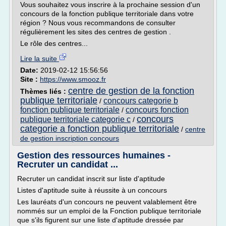
Vous souhaitez vous inscrire à la prochaine session d'un
concours de la fonction publique territoriale dans votre
région ? Nous vous recommandons de consulter
régulièrement les sites des centres de gestion .
Le rôle des centres...
Lire la suite
Date:
2019-02-12 15:56:56
Site :
https://www.smooz.fr
centre de gestion de la fonction
Thèmes liés :
publique territoriale
concours categorie b
/
fonction publique territoriale
concours fonction
/
concours
publique territoriale categorie c
/
categorie a fonction publique territoriale
/
centre
de gestion inscription concours
Gestion des ressources humaines -
Recruter un candidat ...
Recruter un candidat inscrit sur liste d'aptitude
Listes d'aptitude suite à réussite à un concours
Les lauréats d'un concours ne peuvent valablement être
nommés sur un emploi de la Fonction publique territoriale
que s'ils figurent sur une liste d'aptitude dressée par