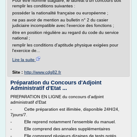
Pour être nommé stagiaire, le lauréat d'un concours doit
remplir les conditions suivantes :
posséder la nationalité française ou européenne ;
ne pas avoir de mention au bulletin n° 2 du casier
judiciaire incompatible avec l'exercice des fonctions ;
être en position régulière au regard du code du service
national ;
remplir les conditions d'aptitude physique exigées pour
l'exercice de...
Lire la suite
Site :
http://www.cdg82.fr
Préparation du Concours d'Adjoint
Administratif d'Etat ...
PREPARATION EN LIGNE du concours d'adjoint
administratif d'Etat
- Cette préparation est illimitée, disponible 24H/24,
7jours/7.
- Elle reprend notamment l'ensemble du manuel.
- Elle comprend des annales supplémentaires
- Elle comprend plusieurs dizaines de tests notés