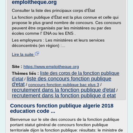
emploitheque.org
Consulter la liste des principaux corps d'État
La fonction publique d'État est la plus connue et celle qui
propose le plus grand nombre de concours. Ces concours
peuvent être organisés par les ministères ou par des
écoles comme l' ENA ou les ENS .
Les employeurs : Les ministères et leurs services
déconcentrés (en région) :...
Lire la suite
Site :
https://www.emploitheque.org
liste des corps de la fonction publique
Thèmes liés :
liste des concours fonction publique
d'etat
/
d'etat
/
concours fonction publique bac plus 3
/
recrutement dans la fonction publique d'etat
/
recrutement dans la fonction publique d etat
Concours fonction publique algerie 2018
education code ...
Bienvenue sur le site des concours de la fonction publique
portant statut général de concours fonction publique
territoriale dijon la fonction publique: résultats: le ministre de