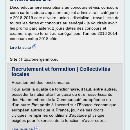
Deco educarriere inscriptions au concours et visi. concours
code carte cadeau app store adjoint administratif catégorie
c 2018-2019 cote d'ivoire. union - discipline - travail. liste de
toutes les dates et concours au sénégal - je voudrais avoir
les promo parc asterix 2 jours dates des concours et
examens qui se feront au sénégal pour l'année 2013 2014.
concours cafop 2018 côte...
Lire la suite
Site :
http://buergerinfo.eu
Recrutement et formation | Collectivités
locales
Recrutement des fonctionnaires
Pour avoir la qualité de fonctionnaire, il faut, entre autres,
posséder la nationalité française ou être ressortissants
des État membres de la Communauté européenne ou
d'un autre État partie à l'accord sur l'Espace économique
européen autres que la France, jouir de ses droits
civiques, remplir les conditions d'aptitude physique
exigées pour l'exercice de la fonction, n'avoir subi...
Lire la suite