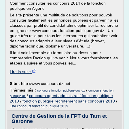
Comment consulter les concours 2014 de la fonction
publique en Algérie
Le site présente une multitude de solutions pour pouvoir
consulter facilement les annonces publiées et parvenir à les
classées par profil de candidat afin d'optimiser la recherche
en ligne sur www.concours-fonction-publique.gov.dz . Un
guide très utile pour tous les internautes qui souhaitent voir
des concours adaptés à leur niveau d'étude (brevet,
diplôme technique, diplôme universitaire, ...).
Il faut voir l'exemple du formulaire au-dessus pour
comprendre l'action qui va venir. Nous vous fournissons les
étapes à suivre et vous pouvez les...
Lire la suite
Site :
http://www.concours-dz.net
Thèmes liés :
/
concours fonction publique gov dz
concours fonction
/
concours agent administratif fonction publique
publique dz
2019
/
fonction publique recrutement sans concours 2019
/
liste concours fonction publique 2019
Centre de Gestion de la FPT du Tarn et
Garonne