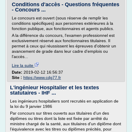
Conditions d'accès - Questions fréquentes
- Concours ...
Le concours est ouvert (sous réserve de remplir les
conditions spécifiques) aux personnes extérieures à la
fonction publique, aux fonctionnaires et agents publics.
A la différence du concours, l'examen professionnel est
exclusivement réservé aux fonctionnaires titulaires. Il
permet à ceux qui réussissent les épreuves d'obtenir un
avancement de grade dans leur cadre d'emplois ou
l'accès...
Lire la suite
Date:
2019-02-12 16:56:37
Site :
https://www.cdg77.fr
L'ingénieur Hospitalier et les textes
statutaires - IHF ...
Les ingénieurs hospitaliers sont recrutés en application de
la loi du 9 janvier 1986
Par concours sur titres ouverts aux titulaires d'un des
diplômes ou titres dont la liste est fixée par arrêté du
ministre chargé de la santé, aux titulaires d'un diplôme dont
l'équivalence avec les titres ou diplômes précités, pour