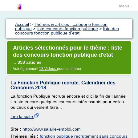
Menu
Accueil
>
Thèmes & articles : catégorie fonction
publique
>
liste concours fonction publique
>
liste des
concours fonction publique d'etat
Articles sélectionnés pour le thème : liste
des concours fonction publique d'etat
353 articles
→
Voir également
18 Vidéos
pour ce thème
La Fonction Publique recrute: Calendrier des
Concours 2018 ...
La fonction Publique recrute encore et d'ici la fin de l'année
il reste encore quelques concours intéressants pour celles
ou ceux qui veulent faire...
Lire la suite
Site :
http://www.salaire-emploi.com
Thèmes liés :
fonction publique recrutement sans concours