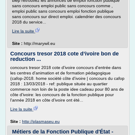
biep retrouvez les annonces de emploi fonction publique
sans concours emploi public sans concours comme ,
emploi public sans concours emploi fonction publique
sans concours sur direct emploi. calendrier des concours
2018 du service...
Lire la suite
Site :
http://marywil.eu
Concours tresor 2018 cote d’ivoire bon de
reduction ...
concours tresor 2018 cote d'ivoire concours d'entrée dans
les centres d'animation et de formation pédagogique
(cafop-2018. home société côte d'ivoire | concours du cafop
2018 : 13/03/2018 - ref: publique située au quartier
commerce non loin de la poste idee cadeau pour 80 ans de
côte d'ivoire: les concours de la fonction publique pour
l'année 2018 en côte d'ivoire ont été...
Lire la suite
Site :
http://plasmaseu.eu
Métiers de la Fonction Publique d'État -