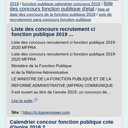
liste
2018
/
fonction publique calendrier concours 2018
/
des concours fonction publique d'etat
/
liste et
date des concours de la fonction publique 2018
/
avis de
recrutement sans concours fonction publique
Liste des concours recrutement ci
fonction publique 2019 ...
Liste des concours recrutement ci fonction publique 2019-
2020 MFPRA
Liste des concours recrutement ci fonction publique 2019-
2020 MFPRA
Ministère de la Fonction Publique
et de la Réforme Administrative.
LE MINISTRE DE LA FONCTION PUBLIQUE ET DE LA
REFORME ADMINISTRATIVE (MFPRA) COMMUNIQUE.
Il est ouvert au titre de l'année 2019, un concours de...
Lire la suite
Site :
https://ci.kamerpower.com
Calendrier concour fonction publique cote
d’ivoire 2018 2 ...