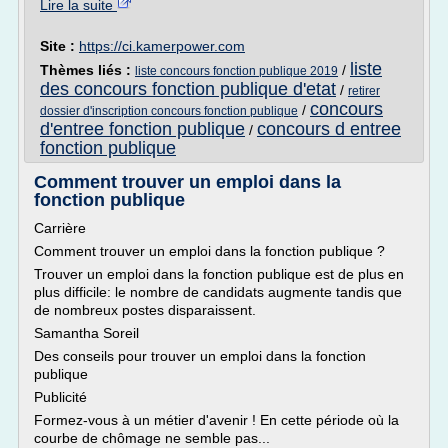
Lire la suite
Site :
https://ci.kamerpower.com
liste
Thèmes liés :
/
liste concours fonction publique 2019
des concours fonction publique d'etat
/
retirer
concours
/
dossier d'inscription concours fonction publique
d'entree fonction publique
concours d entree
/
fonction publique
Comment trouver un emploi dans la
fonction publique
Carrière
Comment trouver un emploi dans la fonction publique ?
Trouver un emploi dans la fonction publique est de plus en
plus difficile: le nombre de candidats augmente tandis que
de nombreux postes disparaissent.
Samantha Soreil
Des conseils pour trouver un emploi dans la fonction
publique
Publicité
Formez-vous à un métier d'avenir ! En cette période où la
courbe de chômage ne semble pas...