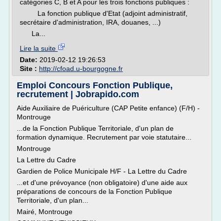
catégories C, B et A pour les trois fonctions publiques :
La fonction publique d'Etat (adjoint administratif,
secrétaire d'administration, IRA, douanes, ...)
La...
Lire la suite
Date:
2019-02-12 19:26:53
Site :
http://cfoad.u-bourgogne.fr
Emploi Concours Fonction Publique,
recrutement | Jobrapido.com
Aide Auxiliaire de Puériculture (CAP Petite enfance) (F/H) -
Montrouge
...de la Fonction Publique Territoriale, d'un plan de
formation dynamique. Recrutement par voie statutaire...
Montrouge
La Lettre du Cadre
Gardien de Police Municipale H/F - La Lettre du Cadre
...et d'une prévoyance (non obligatoire) d'une aide aux
préparations de concours de la Fonction Publique
Territoriale, d'un plan...
Mairé, Montrouge