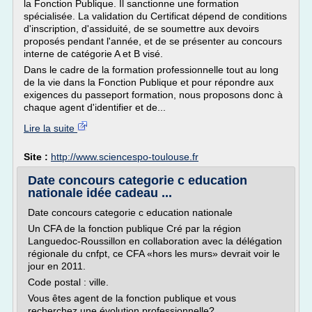
la Fonction Publique. Il sanctionne une formation
spécialisée. La validation du Certificat dépend de conditions
d'inscription, d'assiduité, de se soumettre aux devoirs
proposés pendant l'année, et de se présenter au concours
interne de catégorie A et B visé.
Dans le cadre de la formation professionnelle tout au long
de la vie dans la Fonction Publique et pour répondre aux
exigences du passeport formation, nous proposons donc à
chaque agent d'identifier et de...
Lire la suite
Site :
http://www.sciencespo-toulouse.fr
Date concours categorie c education
nationale idée cadeau ...
Date concours categorie c education nationale
Un CFA de la fonction publique Cré par la région
Languedoc-Roussillon en collaboration avec la délégation
régionale du cnfpt, ce CFA «hors les murs» devrait voir le
jour en 2011.
Code postal : ville.
Vous êtes agent de la fonction publique et vous
recherchez une évolution professionnelle?