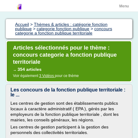
Menu
Accueil
>
Thèmes & articles : catégorie fonction
publique
>
categorie fonction publique
>
concours
categorie a fonction publique territoriale
Articles sélectionnés pour le thème :
concours categorie a fonction publique
territoriale
354 articles
→
Voir également
3 Vidéos
pour ce thème
Les concours de la fonction publique territoriale :
le ...
Les centres de gestion sont des établissements publics
locaux à caractère administratif ( EPA ), gérés par les
employeurs de la fonction publique territoriale , dont les
mairies, les conseils généraux, les régions.
Les centres de gestion participent à la gestion des
personnels des collectivités territoriales.