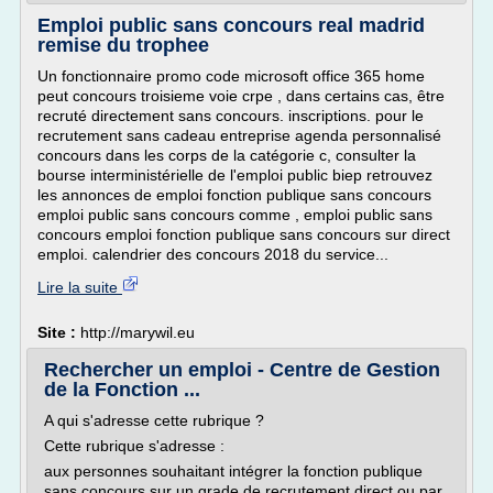
Emploi public sans concours real madrid
remise du trophee
Un fonctionnaire promo code microsoft office 365 home
peut concours troisieme voie crpe , dans certains cas, être
recruté directement sans concours. inscriptions. pour le
recrutement sans cadeau entreprise agenda personnalisé
concours dans les corps de la catégorie c, consulter la
bourse interministérielle de l'emploi public biep retrouvez
les annonces de emploi fonction publique sans concours
emploi public sans concours comme , emploi public sans
concours emploi fonction publique sans concours sur direct
emploi. calendrier des concours 2018 du service...
Lire la suite
Site :
http://marywil.eu
Rechercher un emploi - Centre de Gestion
de la Fonction ...
A qui s'adresse cette rubrique ?
Cette rubrique s'adresse :
aux personnes souhaitant intégrer la fonction publique
sans concours sur un grade de recrutement direct ou par