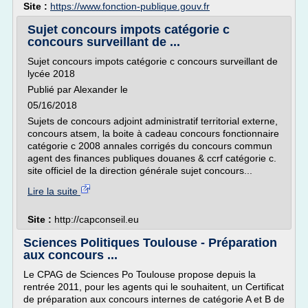
Site :
https://www.fonction-publique.gouv.fr
Sujet concours impots catégorie c
concours surveillant de ...
Sujet concours impots catégorie c concours surveillant de
lycée 2018
Publié par Alexander le
05/16/2018
Sujets de concours adjoint administratif territorial externe,
concours atsem, la boite à cadeau concours fonctionnaire
catégorie c 2008 annales corrigés du concours commun
agent des finances publiques douanes & ccrf catégorie c.
site officiel de la direction générale sujet concours...
Lire la suite
Site :
http://capconseil.eu
Sciences Politiques Toulouse - Préparation
aux concours ...
Le CPAG de Sciences Po Toulouse propose depuis la
rentrée 2011, pour les agents qui le souhaitent, un Certificat
de préparation aux concours internes de catégorie A et B de