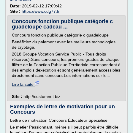
Date:
2019-02-12 17:09:42
Site :
https://www.cdg77.fr
Concours fonction publique catégorie c
guadeloupe cadeau ...
Concours fonction publique catégorie c guadeloupe
Bénéficiez du paiement avec les meilleurs technologies
de cryptage.
2018 Groupe Vocation Service Public - Tous droits
réservés).Sans concours, les premiers grades de chaque
filière de la Fonction Publique Territoriale correspondant à
des emplois dexécution et sont généralement accessibles
directement sans concours.Les informations sur le...
Lire la suite
Site :
http://customnet.biz
Exemples de lettre de motivation pour un
Concours
Lettre de motivation Concours Éducateur Spécialisé
Le métier Passionnant, même s'il peut parfois être difficile,
le métier d'éducateur spécialisé est probablement le métier