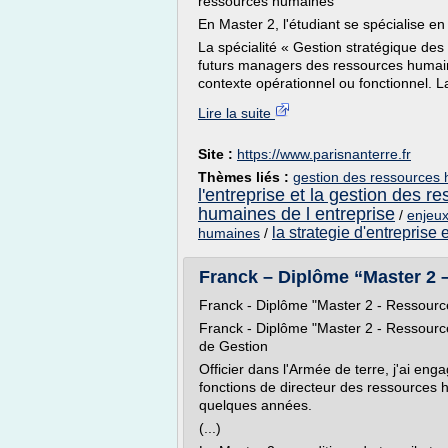
ressources humaines
En Master 2, l'étudiant se spécialise e
La spécialité « Gestion stratégique de
futurs managers des ressources humain
contexte opérationnel ou fonctionnel. La
Lire la suite
Site :
https://www.parisnanterre.fr
Thèmes liés :
gestion des ressources 
l'entreprise et la gestion des 
humaines de l entreprise
/
enjeux
la strategie d'entreprise
humaines
/
Franck – Diplôme “Master 2 
Franck - Diplôme "Master 2 - Ressour
Franck - Diplôme "Master 2 - Ressour
de Gestion
Officier dans l'Armée de terre, j'ai en
fonctions de directeur des ressource
quelques années.
(...)