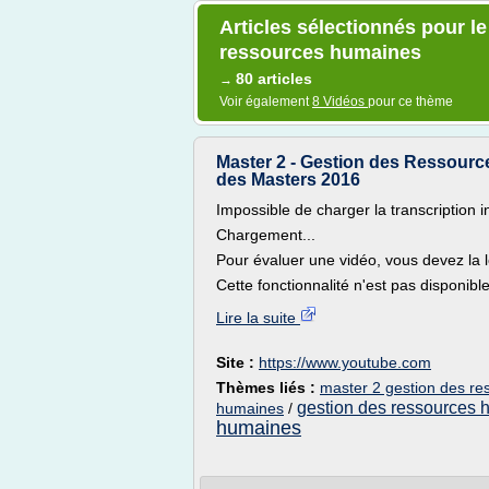
Articles sélectionnés pour l
ressources humaines
80 articles
→
Voir également
8 Vidéos
pour ce thème
Master 2 - Gestion des Ressourc
des Masters 2016
Impossible de charger la transcription i
Chargement...
Pour évaluer une vidéo, vous devez la l
Cette fonctionnalité n'est pas disponible
Lire la suite
Site :
https://www.youtube.com
Thèmes liés :
master 2 gestion des r
gestion des ressources 
humaines
/
humaines