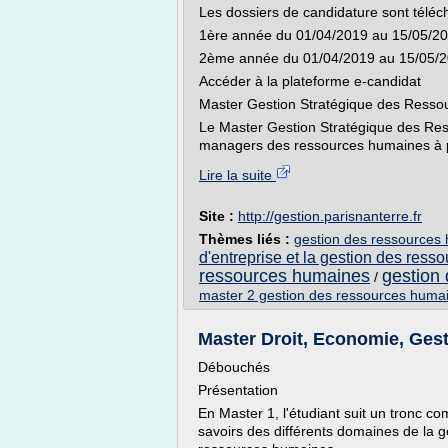
Les dossiers de candidature sont téléc
1ère année du 01/04/2019 au 15/05/2
2ème année du 01/04/2019 au 15/05/
Accéder à la plateforme e-candidat
Master Gestion Stratégique des Ress
Le Master Gestion Stratégique des Res
managers des ressources humaines à p
Lire la suite
Site :
http://gestion.parisnanterre.fr
Thèmes liés :
gestion des ressources 
d'entreprise et la gestion des res
ressources humaines
gestion 
/
master 2 gestion des ressources huma
Master Droit, Economie, Gest
Débouchés
Présentation
En Master 1, l'étudiant suit un tronc c
savoirs des différents domaines de la g