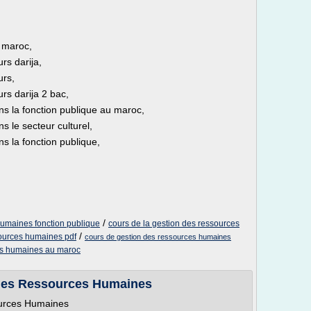
,
 maroc,
rs darija,
urs,
rs darija 2 bac,
s la fonction publique au maroc,
 le secteur culturel,
s la fonction publique,
/
 humaines fonction publique
cours de la gestion des ressources
/
sources humaines pdf
cours de gestion des ressources humaines
es humaines au maroc
 des Ressources Humaines
ources Humaines