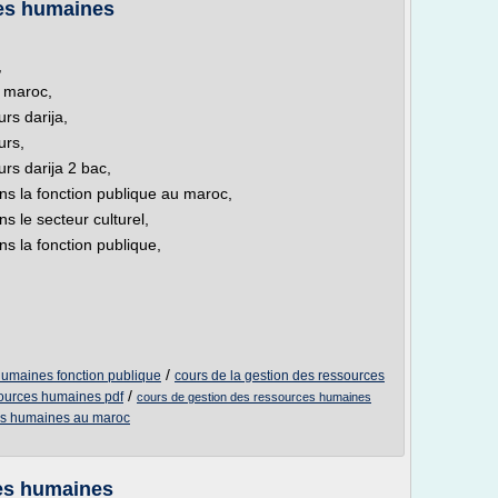
es humaines
,
 maroc,
rs darija,
urs,
rs darija 2 bac,
s la fonction publique au maroc,
 le secteur culturel,
s la fonction publique,
/
 humaines fonction publique
cours de la gestion des ressources
/
sources humaines pdf
cours de gestion des ressources humaines
ces humaines au maroc
es humaines