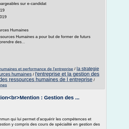
hargeables sur e-candidat
019
2019
ources Humaines
sources Humaines a pour but de former de futurs
rendre des...
la strategie
humaines et performance de l'entreprise
/
l'entreprise et la gestion des
sources humaines
/
des ressources humaines de l entreprise
/
ines
ion<br>Mention : Gestion des ...
ommun qui lui permet d'acquérir les compétences et
estion y compris des cours de spécialité en gestion des