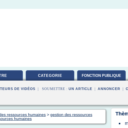
TRE
CATEGORIE
FONCTION PUBLIQUE
TEURS DE VIDÉOS
| SOUMETTRE :
UN ARTICLE
|
ANNONCER
|
Thèm
n des ressources humaines
>
gestion des ressources
ssources humaines
m