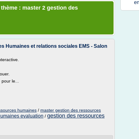
en
e thème : master 2 gestion des
es Humaines et relations sociales EMS - Salon
nteractive.
ouer.
 pour le...
essources humaines
/
master gestion des ressources
gestion des ressources
humaines evaluation
/