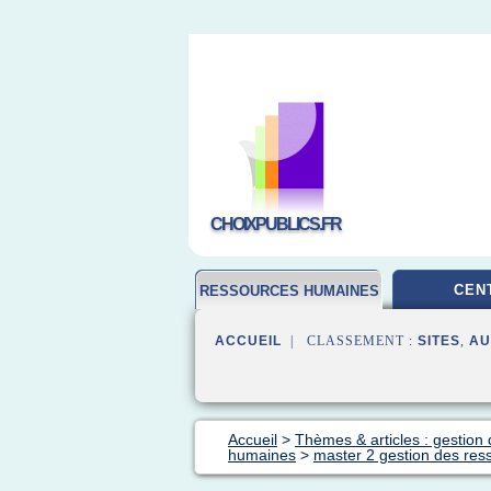
CHOIXPUBLICS.FR
CEN
RESSOURCES HUMAINES
ACCUEIL
| CLASSEMENT :
SITES
,
AU
Accueil
>
Thèmes & articles : gestio
humaines
>
master 2 gestion des re