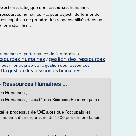
n Gestion stratégique des ressources humaines .
s ressources humaines » a pour objectif de former de
es capables de prendre des responsabilités dans un
 formation les...
humaines et performance de l'entreprise
/
ressources humaines
gestion des ressources
/
 pour l entreprise de la gestion des ressources
 et la gestion des ressources humaines
– Ressources Humaines ...
ces Humaines",
ces Humaines", Faculté des Sciences Economiques et
gagé le processus de VAE alors que j'occupais les
s humaines d'un organisme de 1200 personnes depuis