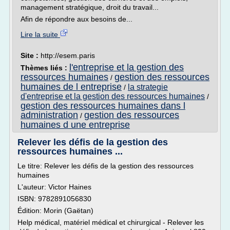
management stratégique, droit du travail...
Afin de répondre aux besoins de...
Lire la suite
Site :
http://esem.paris
l'entreprise et la gestion des
Thèmes liés :
ressources humaines
gestion des ressources
/
humaines de l entreprise
la strategie
/
d'entreprise et la gestion des ressources humaines
/
gestion des ressources humaines dans l
administration
gestion des ressources
/
humaines d une entreprise
Relever les défis de la gestion des
ressources humaines ...
Le titre: Relever les défis de la gestion des ressources
humaines
L'auteur: Victor Haines
ISBN: 9782891056830
Édition: Morin (Gaëtan)
Help médical, matériel médical et chirurgical - Relever les