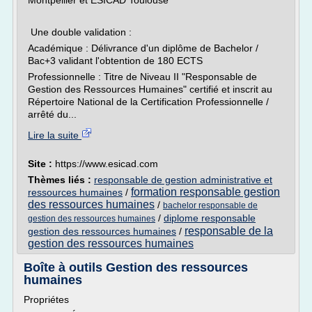
Montpellier et ESICAD Toulouse
Une double validation :
Académique : Délivrance d'un diplôme de Bachelor /
Bac+3 validant l'obtention de 180 ECTS
Professionnelle : Titre de Niveau II "Responsable de
Gestion des Ressources Humaines" certifié et inscrit au
Répertoire National de la Certification Professionnelle /
arrêté du...
Lire la suite
Site :
https://www.esicad.com
Thèmes liés :
responsable de gestion administrative et
formation responsable gestion
ressources humaines
/
des ressources humaines
/
bachelor responsable de
/
diplome responsable
gestion des ressources humaines
responsable de la
gestion des ressources humaines
/
gestion des ressources humaines
Boîte à outils Gestion des ressources
humaines
Propriétes