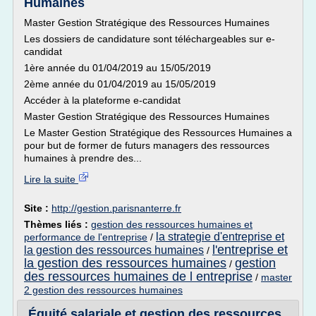
Humaines
Master Gestion Stratégique des Ressources Humaines
Les dossiers de candidature sont téléchargeables sur e-
candidat
1ère année du 01/04/2019 au 15/05/2019
2ème année du 01/04/2019 au 15/05/2019
Accéder à la plateforme e-candidat
Master Gestion Stratégique des Ressources Humaines
Le Master Gestion Stratégique des Ressources Humaines a
pour but de former de futurs managers des ressources
humaines à prendre des...
Lire la suite
Site :
http://gestion.parisnanterre.fr
Thèmes liés :
gestion des ressources humaines et
la strategie d'entreprise et
performance de l'entreprise
/
l'entreprise et
la gestion des ressources humaines
/
la gestion des ressources humaines
gestion
/
des ressources humaines de l entreprise
/
master
2 gestion des ressources humaines
Équité salariale et gestion des ressources