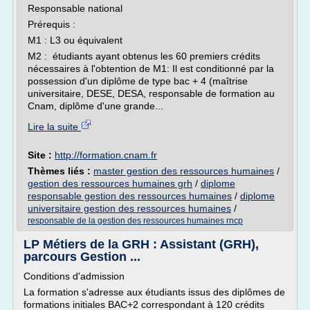
Responsable national
Prérequis :
M1 : L3 ou équivalent
M2 : étudiants ayant obtenus les 60 premiers crédits
nécessaires à l'obtention de M1: Il est conditionné par la
possession d'un diplôme de type bac + 4 (maîtrise
universitaire, DESE, DESA, responsable de formation au
Cnam, diplôme d'une grande...
Lire la suite
Site :
http://formation.cnam.fr
Thèmes liés :
master gestion des ressources humaines
/
gestion des ressources humaines grh
/
diplome
responsable gestion des ressources humaines
/
diplome
universitaire gestion des ressources humaines
/
responsable de la gestion des ressources humaines rncp
LP Métiers de la GRH : Assistant (GRH),
parcours Gestion ...
Conditions d'admission
La formation s'adresse aux étudiants issus des diplômes de
formations initiales BAC+2 correspondant à 120 crédits