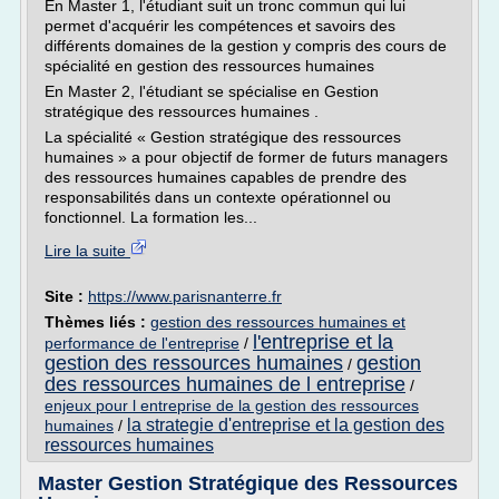
En Master 1, l'étudiant suit un tronc commun qui lui
permet d'acquérir les compétences et savoirs des
différents domaines de la gestion y compris des cours de
spécialité en gestion des ressources humaines
En Master 2, l'étudiant se spécialise en Gestion
stratégique des ressources humaines .
La spécialité « Gestion stratégique des ressources
humaines » a pour objectif de former de futurs managers
des ressources humaines capables de prendre des
responsabilités dans un contexte opérationnel ou
fonctionnel. La formation les...
Lire la suite
Site :
https://www.parisnanterre.fr
Thèmes liés :
gestion des ressources humaines et
l'entreprise et la
performance de l'entreprise
/
gestion des ressources humaines
gestion
/
des ressources humaines de l entreprise
/
enjeux pour l entreprise de la gestion des ressources
la strategie d'entreprise et la gestion des
humaines
/
ressources humaines
Master Gestion Stratégique des Ressources