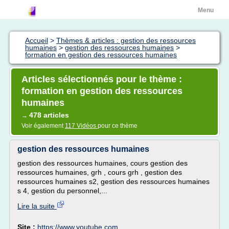
Menu
Accueil
>
Thèmes & articles : gestion des ressources
humaines
>
gestion des ressources humaines
>
formation en gestion des ressources humaines
Articles sélectionnés pour le thème :
formation en gestion des ressources
humaines
478 articles
→
Voir également
117 Vidéos
pour ce thème
gestion des ressources humaines
gestion des ressources humaines, cours gestion des
ressources humaines, grh , cours grh , gestion des
ressources humaines s2, gestion des ressources humaines
s 4, gestion du personnel,...
Lire la suite
Site :
https://www.youtube.com