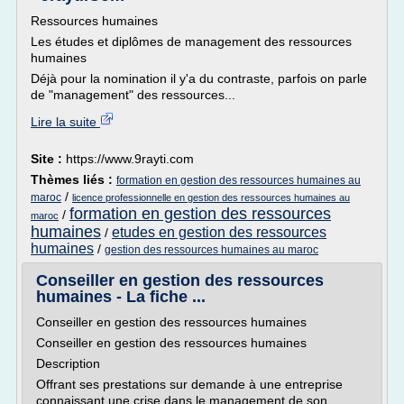
Ressources humaines
Les études et diplômes de management des ressources
humaines
Déjà pour la nomination il y'a du contraste, parfois on parle
de "management" des ressources...
Lire la suite
Site :
https://www.9rayti.com
Thèmes liés :
formation en gestion des ressources humaines au
/
maroc
licence professionnelle en gestion des ressources humaines au
formation en gestion des ressources
/
maroc
humaines
etudes en gestion des ressources
/
humaines
/
gestion des ressources humaines au maroc
Conseiller en gestion des ressources
humaines - La fiche ...
Conseiller en gestion des ressources humaines
Conseiller en gestion des ressources humaines
Description
Offrant ses prestations sur demande à une entreprise
connaissant une crise dans le management de son