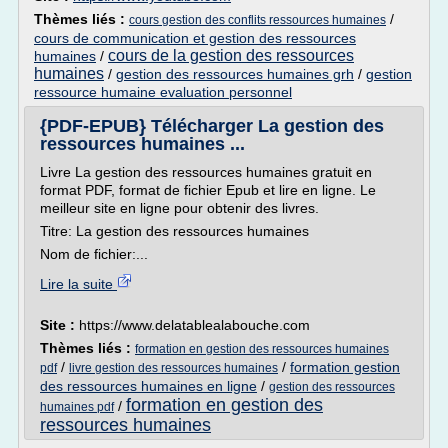
Thèmes liés :
/
cours gestion des conflits ressources humaines
cours de communication et gestion des ressources
cours de la gestion des ressources
humaines
/
humaines
/
gestion des ressources humaines grh
/
gestion
ressource humaine evaluation personnel
{PDF-EPUB} Télécharger La gestion des
ressources humaines ...
Livre La gestion des ressources humaines gratuit en
format PDF, format de fichier Epub et lire en ligne. Le
meilleur site en ligne pour obtenir des livres.
Titre: La gestion des ressources humaines
Nom de fichier:...
Lire la suite
Site :
https://www.delatablealabouche.com
Thèmes liés :
formation en gestion des ressources humaines
/
/
formation gestion
pdf
livre gestion des ressources humaines
des ressources humaines en ligne
/
gestion des ressources
formation en gestion des
/
humaines pdf
ressources humaines