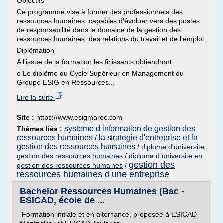
Objectifs
Ce programme vise à former des professionnels des
ressources humaines, capables d'évoluer vers des postes
de responsabilité dans le domaine de la gestion des
ressources humaines, des relations du travail et de l'emploi.
Diplômation
A l'issue de la formation les finissants obtiendront :
o Le diplôme du Cycle Supérieur en Management du
Groupe ESIG en Ressources...
Lire la suite
Site :
https://www.esigmaroc.com
systeme d information de gestion des
Thèmes liés :
ressources humaines
la strategie d'entreprise et la
/
gestion des ressources humaines
/
diplome d'universite
gestion des ressources humaines
/
diplome d universite en
gestion des
gestion des ressources humaines
/
ressources humaines d une entreprise
Bachelor Ressources Humaines (Bac -
ESICAD, école de ...
Formation initiale et en alternance, proposée à ESICAD