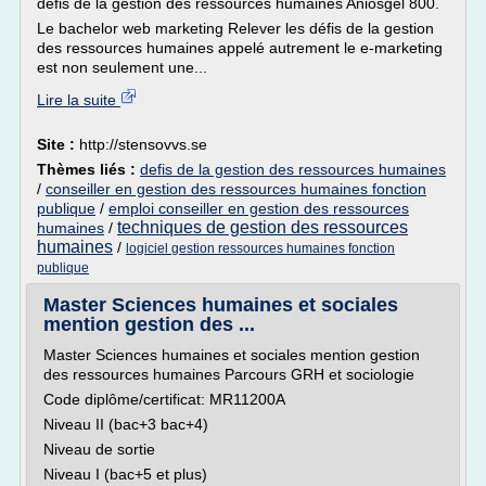
défis de la gestion des ressources humaines Aniosgel 800.
Le bachelor web marketing Relever les défis de la gestion
des ressources humaines appelé autrement le e-marketing
est non seulement une...
Lire la suite
Site :
http://stensovvs.se
Thèmes liés :
defis de la gestion des ressources humaines
/
conseiller en gestion des ressources humaines fonction
publique
/
emploi conseiller en gestion des ressources
techniques de gestion des ressources
humaines
/
humaines
/
logiciel gestion ressources humaines fonction
publique
Master Sciences humaines et sociales
mention gestion des ...
Master Sciences humaines et sociales mention gestion
des ressources humaines Parcours GRH et sociologie
Code diplôme/certificat: MR11200A
Niveau II (bac+3 bac+4)
Niveau de sortie
Niveau I (bac+5 et plus)