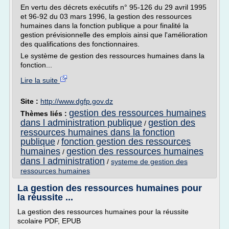
En vertu des décrets exécutifs n° 95-126 du 29 avril 1995
et 96-92 du 03 mars 1996, la gestion des ressources
humaines dans la fonction publique a pour finalité la
gestion prévisionnelle des emplois ainsi que l'amélioration
des qualifications des fonctionnaires.
Le système de gestion des ressources humaines dans la
fonction...
Lire la suite
Site :
http://www.dgfp.gov.dz
gestion des ressources humaines
Thèmes liés :
dans l administration publique
gestion des
/
ressources humaines dans la fonction
publique
fonction gestion des ressources
/
humaines
gestion des ressources humaines
/
dans l administration
/
systeme de gestion des
ressources humaines
La gestion des ressources humaines pour
la réussite ...
La gestion des ressources humaines pour la réussite
scolaire PDF, EPUB