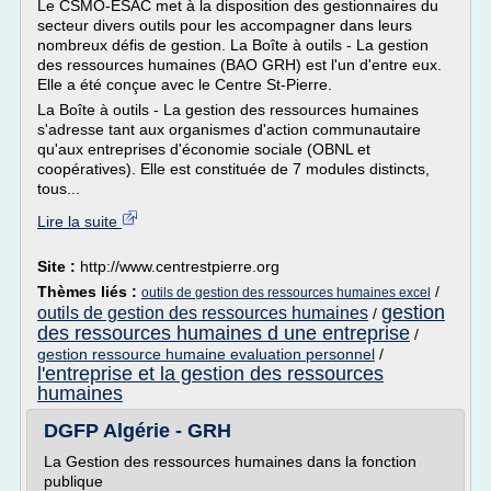
Le CSMO-ÉSAC met à la disposition des gestionnaires du
secteur divers outils pour les accompagner dans leurs
nombreux défis de gestion. La Boîte à outils - La gestion
des ressources humaines (BAO GRH) est l'un d'entre eux.
Elle a été conçue avec le Centre St-Pierre.
La Boîte à outils - La gestion des ressources humaines
s'adresse tant aux organismes d'action communautaire
qu'aux entreprises d'économie sociale (OBNL et
coopératives). Elle est constituée de 7 modules distincts,
tous...
Lire la suite
Site :
http://www.centrestpierre.org
Thèmes liés :
/
outils de gestion des ressources humaines excel
gestion
outils de gestion des ressources humaines
/
des ressources humaines d une entreprise
/
gestion ressource humaine evaluation personnel
/
l'entreprise et la gestion des ressources
humaines
DGFP Algérie - GRH
La Gestion des ressources humaines dans la fonction
publique