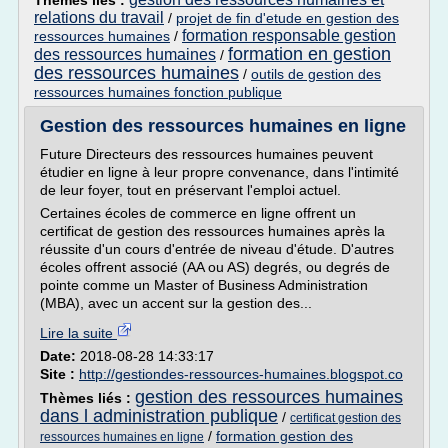
Thèmes liés :
relations du travail
/
projet de fin d'etude en gestion des
formation responsable gestion
ressources humaines
/
formation en gestion
des ressources humaines
/
des ressources humaines
/
outils de gestion des
ressources humaines fonction publique
Gestion des ressources humaines en ligne
Future Directeurs des ressources humaines peuvent
étudier en ligne à leur propre convenance, dans l'intimité
de leur foyer, tout en préservant l'emploi actuel.
Certaines écoles de commerce en ligne offrent un
certificat de gestion des ressources humaines après la
réussite d'un cours d'entrée de niveau d'étude. D'autres
écoles offrent associé (AA ou AS) degrés, ou degrés de
pointe comme un Master of Business Administration
(MBA), avec un accent sur la gestion des...
Lire la suite
Date:
2018-08-28 14:33:17
Site :
http://gestiondes-ressources-humaines.blogspot.co
gestion des ressources humaines
Thèmes liés :
dans l administration publique
/
certificat gestion des
/
formation gestion des
ressources humaines en ligne