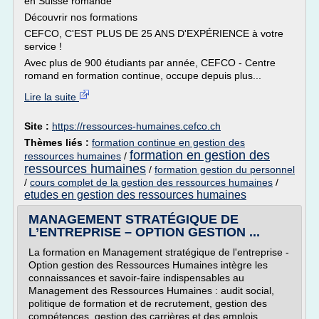
en Suisse romande
Découvrir nos formations
CEFCO, C'EST PLUS DE 25 ANS D'EXPÉRIENCE à votre
service !
Avec plus de 900 étudiants par année, CEFCO - Centre
romand en formation continue, occupe depuis plus...
Lire la suite
Site :
https://ressources-humaines.cefco.ch
Thèmes liés :
formation continue en gestion des
formation en gestion des
ressources humaines
/
ressources humaines
/
formation gestion du personnel
/
cours complet de la gestion des ressources humaines
/
etudes en gestion des ressources humaines
MANAGEMENT STRATÉGIQUE DE
L’ENTREPRISE – OPTION GESTION ...
La formation en Management stratégique de l'entreprise -
Option gestion des Ressources Humaines intègre les
connaissances et savoir-faire indispensables au
Management des Ressources Humaines : audit social,
politique de formation et de recrutement, gestion des
compétences, gestion des carrières et des emplois,