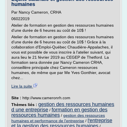
humaines
Par Nancy Cameron, CRHA
06022019
Atelier de formation en gestion des ressources humaines
d'une durée de 6 heures au coût de 10$ !
Atelier de formation en gestion des ressources humaines
d'une durée de 6 heures au coût de 10$ ! Grâce à la
collaboration d'Emploi-Québec Chaudière-Appalaches, il
vous est possible de vous inscrire à l'atelier suivant, qui
aura lieu le 21 février 2019 au CEGEP de Thetford. La
formation sera donnée par Nancy Cameron CRHA,
conseillère principale chez Cameron ressources
humaines, de même que par Me Yves Gonthier, avocat
chez...
Lire la suite
Site :
http://www.cameronrh.com
gestion des ressources humaines
Thèmes liés :
d une entreprise
formation en gestion des
/
ressources humaines
/
gestion des ressources
l'entreprise
humaines et performance de l'entreprise
/
et la gestion des ressources humaines
/