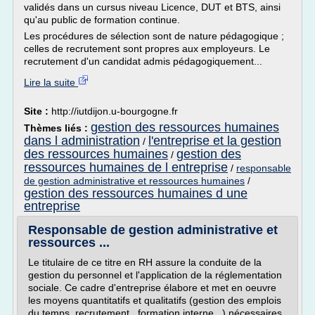
validés dans un cursus niveau Licence, DUT et BTS, ainsi
qu'au public de formation continue.
Les procédures de sélection sont de nature pédagogique ;
celles de recrutement sont propres aux employeurs. Le
recrutement d'un candidat admis pédagogiquement...
Lire la suite
Site :
http://iutdijon.u-bourgogne.fr
gestion des ressources humaines
Thèmes liés :
dans l administration
l'entreprise et la gestion
/
des ressources humaines
gestion des
/
ressources humaines de l entreprise
/
responsable
de gestion administrative et ressources humaines
/
gestion des ressources humaines d une
entreprise
Responsable de gestion administrative et
ressources ...
Le titulaire de ce titre en RH assure la conduite de la
gestion du personnel et l'application de la réglementation
sociale. Ce cadre d'entreprise élabore et met en oeuvre
les moyens quantitatifs et qualitatifs (gestion des emplois
du temps, recrutement, formation interne...) nécessaires