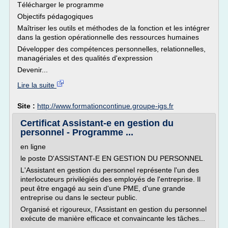
Télécharger le programme
Objectifs pédagogiques
Maîtriser les outils et méthodes de la fonction et les intégrer
dans la gestion opérationnelle des ressources humaines
Développer des compétences personnelles, relationnelles,
managériales et des qualités d'expression
Devenir...
Lire la suite
Site :
http://www.formationcontinue.groupe-igs.fr
Certificat Assistant-e en gestion du
personnel - Programme ...
en ligne
le poste D'ASSISTANT-E EN GESTION DU PERSONNEL
L'Assistant en gestion du personnel représente l'un des
interlo­cuteurs privilégiés des employés de l'entreprise. Il
peut être engagé au sein d'une PME, d'une grande
entreprise ou dans le secteur public.
Organisé et rigoureux, l'Assistant en gestion du personnel
exé­cute de manière efficace et convaincante les tâches...