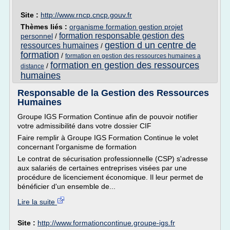
Site :
http://www.rncp.cncp.gouv.fr
Thèmes liés :
organisme formation gestion projet
formation responsable gestion des
personnel
/
gestion d un centre de
ressources humaines
/
formation
/
formation en gestion des ressources humaines a
formation en gestion des ressources
/
distance
humaines
Responsable de la Gestion des Ressources
Humaines
Groupe IGS Formation Continue afin de pouvoir notifier
votre admissibilité dans votre dossier CIF
Faire remplir à Groupe IGS Formation Continue le volet
concernant l'organisme de formation
Le contrat de sécurisation professionnelle (CSP) s'adresse
aux salariés de certaines entreprises visées par une
procédure de licenciement économique. Il leur permet de
bénéficier d'un ensemble de...
Lire la suite
Site :
http://www.formationcontinue.groupe-igs.fr