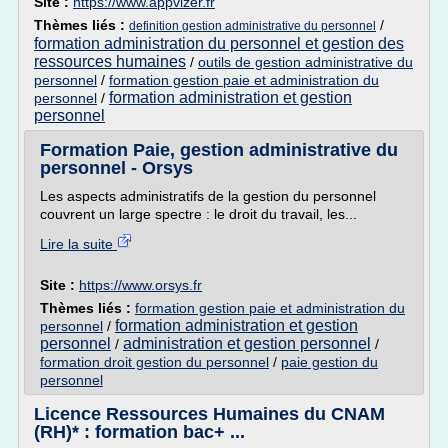
Site :
https://www.appvizer.fr
Thèmes liés :
/
definition gestion administrative du personnel
formation administration du personnel et gestion des
ressources humaines
/
outils de gestion administrative du
personnel
/
formation gestion paie et administration du
formation administration et gestion
personnel
/
personnel
Formation Paie, gestion administrative du
personnel - Orsys
Les aspects administratifs de la gestion du personnel
couvrent un large spectre : le droit du travail, les...
Lire la suite
Site :
https://www.orsys.fr
Thèmes liés :
formation gestion paie et administration du
formation administration et gestion
personnel
/
personnel
administration et gestion personnel
/
/
formation droit gestion du personnel
/
paie gestion du
personnel
Licence Ressources Humaines du CNAM
(RH)* : formation bac+ ...