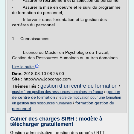
- Assurer le recrutement et la sélection du personnel,
- Assurer la mise en oeuvre et le suivi du programme
de formation du personnel,
- Intervenir dans l'orientation et la gestion des
carrières du personnel.
1. Connaissances
- Licence ou Master en Psychologie du Travail,
Gestion des Ressources Humaines ou autres domaines...
Lire la suite
Date:
2018-08-10 08:25:00
Site :
http://www.jobcongo.com
gestion d un centre de formation
Thèmes liés :
/
/
gestion
master 1 en gestion des ressources humaines en france
de centre de formation
/
lettre de motivation pour une formation
/
formation gestion du
en gestion des ressources humaines
personnel
Cahier des charges SIRH : modèle à
télécharger gratuitement
Gestion administrative : gestion des congés / RTT,