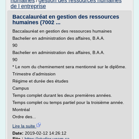
humaines
gestion des ressources humaines
/
de l entreprise
Baccalauréat en gestion des ressources
humaines (7002 ...
Baccalauréat en gestion des ressources humaines
Bachelier en administration des affaires, B.A.A.
90
Bachelier en administration des affaires, B.A.A.
90
* Le nom du cheminement sera mentionné sur le diplôme.
Trimestre d'admission
Régime et durée des études
Campus
Temps complet durant les deux premières années.
Temps complet ou temps partiel pour la troisième année.
Montréal
Ordre des...
Lire la suite
Date:
2019-02-12 14:26:12
Site :
https://etudier.uqam.ca