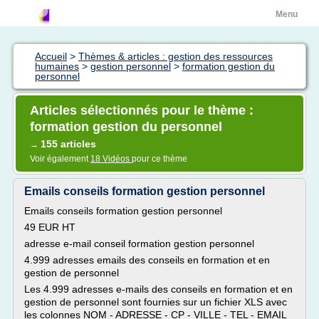
Menu
Accueil
>
Thèmes & articles : gestion des ressources
humaines
>
gestion personnel
>
formation gestion du
personnel
Articles sélectionnés pour le thème :
formation gestion du personnel
155 articles
→
Voir également
18 Vidéos
pour ce thème
Emails conseils formation gestion personnel
Emails conseils formation gestion personnel
49 EUR HT
adresse e-mail conseil formation gestion personnel
4.999 adresses emails des conseils en formation et en
gestion de personnel
Les 4.999 adresses e-mails des conseils en formation et en
gestion de personnel sont fournies sur un fichier XLS avec
les colonnes NOM - ADRESSE - CP - VILLE - TEL - EMAIL