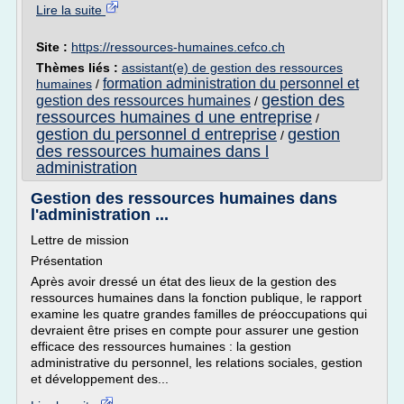
Lire la suite
Site :
https://ressources-humaines.cefco.ch
Thèmes liés :
assistant(e) de gestion des ressources
formation administration du personnel et
humaines
/
gestion des
gestion des ressources humaines
/
ressources humaines d une entreprise
/
gestion du personnel d entreprise
gestion
/
des ressources humaines dans l
administration
Gestion des ressources humaines dans
l'administration ...
Lettre de mission
Présentation
Après avoir dressé un état des lieux de la gestion des
ressources humaines dans la fonction publique, le rapport
examine les quatre grandes familles de préoccupations qui
devraient être prises en compte pour assurer une gestion
efficace des ressources humaines : la gestion
administrative du personnel, les relations sociales, gestion
et développement des...