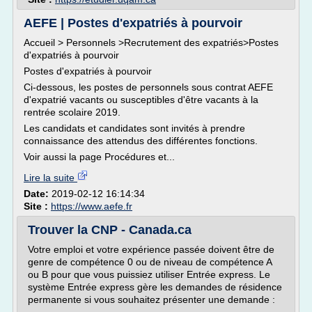
AEFE | Postes d'expatriés à pourvoir
Accueil > Personnels >Recrutement des expatriés>Postes
d'expatriés à pourvoir
Postes d'expatriés à pourvoir
Ci-dessous, les postes de personnels sous contrat AEFE
d'expatrié vacants ou susceptibles d'être vacants à la
rentrée scolaire 2019.
Les candidats et candidates sont invités à prendre
connaissance des attendus des différentes fonctions.
Voir aussi la page Procédures et...
Lire la suite
Date:
2019-02-12 16:14:34
Site :
https://www.aefe.fr
Trouver la CNP - Canada.ca
Votre emploi et votre expérience passée doivent être de
genre de compétence 0 ou de niveau de compétence A
ou B pour que vous puissiez utiliser Entrée express. Le
système Entrée express gère les demandes de résidence
permanente si vous souhaitez présenter une demande :