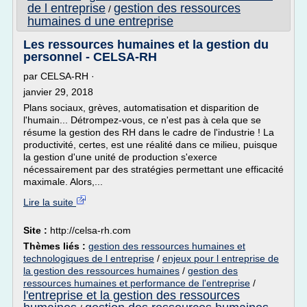
de l entreprise
gestion des ressources
/
humaines d une entreprise
Les ressources humaines et la gestion du
personnel - CELSA-RH
par CELSA-RH ·
janvier 29, 2018
Plans sociaux, grèves, automatisation et disparition de
l'humain... Détrompez-vous, ce n'est pas à cela que se
résume la gestion des RH dans le cadre de l'industrie ! La
productivité, certes, est une réalité dans ce milieu, puisque
la gestion d'une unité de production s'exerce
nécessairement par des stratégies permettant une efficacité
maximale. Alors,...
Lire la suite
Site :
http://celsa-rh.com
Thèmes liés :
gestion des ressources humaines et
technologiques de l entreprise
/
enjeux pour l entreprise de
la gestion des ressources humaines
/
gestion des
ressources humaines et performance de l'entreprise
/
l'entreprise et la gestion des ressources