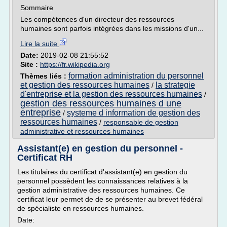
Sommaire
Les compétences d'un directeur des ressources
humaines sont parfois intégrées dans les missions d'un...
Lire la suite
Date:
2019-02-08 21:55:52
Site :
https://fr.wikipedia.org
formation administration du personnel
Thèmes liés :
et gestion des ressources humaines
la strategie
/
d'entreprise et la gestion des ressources humaines
/
gestion des ressources humaines d une
entreprise
systeme d information de gestion des
/
ressources humaines
/
responsable de gestion
administrative et ressources humaines
Assistant(e) en gestion du personnel -
Certificat RH
Les titulaires du certificat d'assistant(e) en gestion du
personnel possèdent les connaissances relatives à la
gestion administrative des ressources humaines. Ce
certificat leur permet de de se présenter au brevet fédéral
de spécialiste en ressources humaines.
Date: