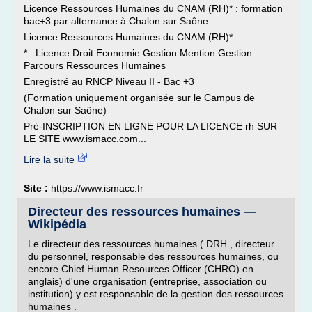
Licence Ressources Humaines du CNAM (RH)* : formation
bac+3 par alternance à Chalon sur Saône
Licence Ressources Humaines du CNAM (RH)*
* : Licence Droit Economie Gestion Mention Gestion
Parcours Ressources Humaines
Enregistré au RNCP Niveau II - Bac +3
(Formation uniquement organisée sur le Campus de
Chalon sur Saône)
Pré-INSCRIPTION EN LIGNE POUR LA LICENCE rh SUR
LE SITE www.ismacc.com...
Lire la suite
Site :
https://www.ismacc.fr
Directeur des ressources humaines —
Wikipédia
Le directeur des ressources humaines ( DRH , directeur
du personnel, responsable des ressources humaines, ou
encore Chief Human Resources Officer (CHRO) en
anglais) d'une organisation (entreprise, association ou
institution) y est responsable de la gestion des ressources
humaines .