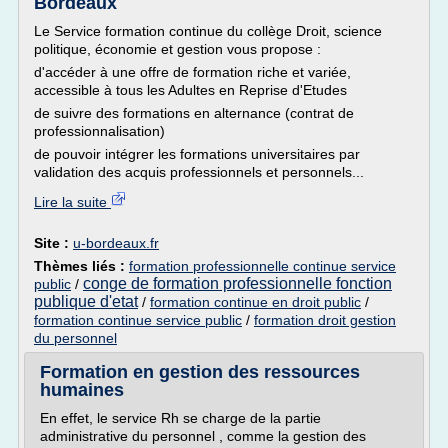
Bordeaux
Le Service formation continue du collège Droit, science
politique, économie et gestion vous propose :
d'accéder à une offre de formation riche et variée,
accessible à tous les Adultes en Reprise d'Etudes
de suivre des formations en alternance (contrat de
professionnalisation)
de pouvoir intégrer les formations universitaires par
validation des acquis professionnels et personnels...
Lire la suite
Site :
u-bordeaux.fr
Thèmes liés :
formation professionnelle continue service
conge de formation professionnelle fonction
public
/
publique d'etat
/
formation continue en droit public
/
formation continue service public
/
formation droit gestion
du personnel
Formation en gestion des ressources
humaines
En effet, le service Rh se charge de la partie
administrative du personnel , comme la gestion des