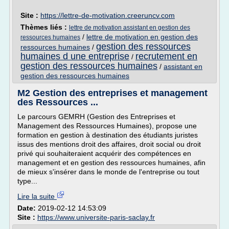
Site :
https://lettre-de-motivation.creeruncv.com
Thèmes liés :
lettre de motivation assistant en gestion des
/
lettre de motivation en gestion des
ressources humaines
gestion des ressources
ressources humaines
/
humaines d une entreprise
recrutement en
/
gestion des ressources humaines
/
assistant en
gestion des ressources humaines
M2 Gestion des entreprises et management
des Ressources ...
Le parcours GEMRH (Gestion des Entreprises et
Management des Ressources Humaines), propose une
formation en gestion à destination des étudiants juristes
issus des mentions droit des affaires, droit social ou droit
privé qui souhaiteraient acquérir des compétences en
management et en gestion des ressources humaines, afin
de mieux s'insérer dans le monde de l'entreprise ou tout
type...
Lire la suite
Date:
2019-02-12 14:53:09
Site :
https://www.universite-paris-saclay.fr