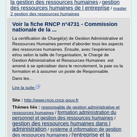
la gestion des ressources humaines
gestion
/
des ressources humaines de l entreprise
/
master
2 gestion des ressources humaines
Voir la fiche RNCP n°4731 - Commission
nationale de la ...
La certification de Chargé(e) de Gestion Administrative et
Ressources Humaines permet d'aborder tous les aspects
des ressources humaines. Ensuite, avec l'expérience
et/ou selon la taille de l'organisation, le Chargé de
Gestion Administrative et Ressources Humaines est
amené à se spécialiser dans le recrutement, la paie ou la
formation et à assumer un poste de Responsable.
Dans les...
Lire la suite
Site :
http://www.rncp.cncp.gouv.fr
Thèmes liés :
responsable de gestion administrative et
formation administration du
ressources humaines
/
personnel et gestion des ressources humaines
/
gestion des ressources humaines dans l
administration
systeme d information de gestion
/
l'entreprise et la
des ressources humaines
/