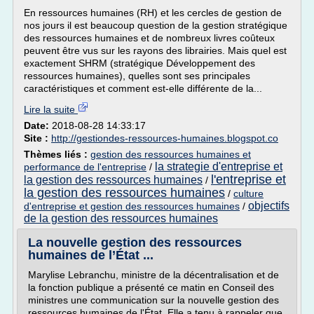
En ressources humaines (RH) et les cercles de gestion de
nos jours il est beaucoup question de la gestion stratégique
des ressources humaines et de nombreux livres coûteux
peuvent être vus sur les rayons des librairies. Mais quel est
exactement SHRM (stratégique Développement des
ressources humaines), quelles sont ses principales
caractéristiques et comment est-elle différente de la...
Lire la suite
Date:
2018-08-28 14:33:17
Site :
http://gestiondes-ressources-humaines.blogspot.co
Thèmes liés :
gestion des ressources humaines et
la strategie d'entreprise et
performance de l'entreprise
/
l'entreprise et
la gestion des ressources humaines
/
la gestion des ressources humaines
/
culture
objectifs
d'entreprise et gestion des ressources humaines
/
de la gestion des ressources humaines
La nouvelle gestion des ressources
humaines de l’État ...
Marylise Lebranchu, ministre de la décentralisation et de
la fonction publique a présenté ce matin en Conseil des
ministres une communication sur la nouvelle gestion des
ressources humaines de l'État. Elle a tenu à rappeler que