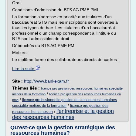
Oral
Conditions d'admission du BTS AG PME PMI
La formation s'adresse en priorité aux titulaires d'un
baccalauréat STG mais les inscriptions sont ouvertes à
tous les types de bac. Les titulaires d'un baccalauréat
professionnel d'un champ correspondant à l'intitulé du
BTS sont admissibles de droit.
Débouchés du BTS AG PME PMI
Métiers :
Le diplôme forme des collaborateurs directs de cadres...
Lire la suite
Site :
http://www.bankexam.fr
Thèmes liés :
licence pro gestion des ressources humaines specialite
/
metiers de la formation
licence pro gestion des ressources humaines en
/
licence professionnelle gestion des ressources humaines
pme
/
specialite metiers de la formation
licence pro gestion des
l'entreprise et la gestion
/
ressources humaines en
des ressources humaines
Qu'est-ce que la gestion stratégique des
ressources humaines?