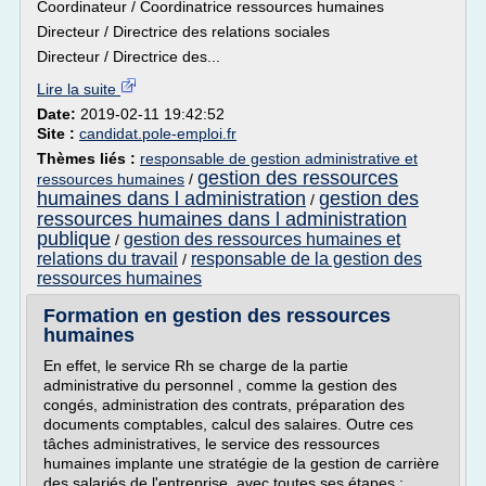
Coordinateur / Coordinatrice ressources humaines
Directeur / Directrice des relations sociales
Directeur / Directrice des...
Lire la suite
Date:
2019-02-11 19:42:52
Site :
candidat.pole-emploi.fr
Thèmes liés :
responsable de gestion administrative et
gestion des ressources
ressources humaines
/
humaines dans l administration
gestion des
/
ressources humaines dans l administration
publique
gestion des ressources humaines et
/
relations du travail
responsable de la gestion des
/
ressources humaines
Formation en gestion des ressources
humaines
En effet, le service Rh se charge de la partie
administrative du personnel , comme la gestion des
congés, administration des contrats, préparation des
documents comptables, calcul des salaires. Outre ces
tâches administratives, le service des ressources
humaines implante une stratégie de la gestion de carrière
des salariés de l'entreprise, avec toutes ses étapes :