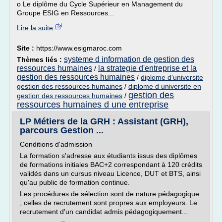
o Le diplôme du Cycle Supérieur en Management du
Groupe ESIG en Ressources...
Lire la suite
Site :
https://www.esigmaroc.com
systeme d information de gestion des
Thèmes liés :
ressources humaines
la strategie d'entreprise et la
/
gestion des ressources humaines
/
diplome d'universite
gestion des ressources humaines
/
diplome d universite en
gestion des
gestion des ressources humaines
/
ressources humaines d une entreprise
LP Métiers de la GRH : Assistant (GRH),
parcours Gestion ...
Conditions d'admission
La formation s'adresse aux étudiants issus des diplômes
de formations initiales BAC+2 correspondant à 120 crédits
validés dans un cursus niveau Licence, DUT et BTS, ainsi
qu'au public de formation continue.
Les procédures de sélection sont de nature pédagogique
; celles de recrutement sont propres aux employeurs. Le
recrutement d'un candidat admis pédagogiquement...