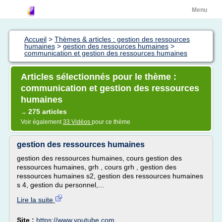
Menu
Accueil
>
Thèmes & articles : gestion des ressources
humaines
>
gestion des ressources humaines
>
communication et gestion des ressources humaines
Articles sélectionnés pour le thème :
communication et gestion des ressources
humaines
275 articles
→
Voir également
33 Vidéos
pour ce thème
gestion des ressources humaines
gestion des ressources humaines, cours gestion des
ressources humaines, grh , cours grh , gestion des
ressources humaines s2, gestion des ressources humaines
s 4, gestion du personnel,...
Lire la suite
Site :
https://www.youtube.com