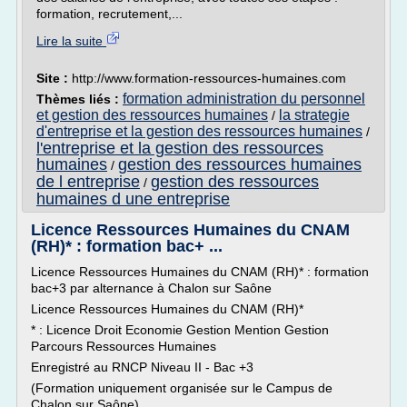
formation, recrutement,...
Lire la suite
Site :
http://www.formation-ressources-humaines.com
formation administration du personnel
Thèmes liés :
et gestion des ressources humaines
la strategie
/
d'entreprise et la gestion des ressources humaines
/
l'entreprise et la gestion des ressources
humaines
gestion des ressources humaines
/
de l entreprise
gestion des ressources
/
humaines d une entreprise
Licence Ressources Humaines du CNAM
(RH)* : formation bac+ ...
Licence Ressources Humaines du CNAM (RH)* : formation
bac+3 par alternance à Chalon sur Saône
Licence Ressources Humaines du CNAM (RH)*
* : Licence Droit Economie Gestion Mention Gestion
Parcours Ressources Humaines
Enregistré au RNCP Niveau II - Bac +3
(Formation uniquement organisée sur le Campus de
Chalon sur Saône)