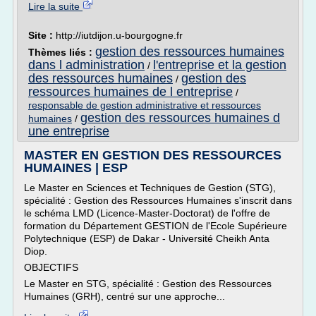
Lire la suite
Site :
http://iutdijon.u-bourgogne.fr
gestion des ressources humaines
Thèmes liés :
dans l administration
l'entreprise et la gestion
/
des ressources humaines
gestion des
/
ressources humaines de l entreprise
/
responsable de gestion administrative et ressources
gestion des ressources humaines d
humaines
/
une entreprise
MASTER EN GESTION DES RESSOURCES
HUMAINES | ESP
Le Master en Sciences et Techniques de Gestion (STG),
spécialité : Gestion des Ressources Humaines s'inscrit dans
le schéma LMD (Licence-Master-Doctorat) de l'offre de
formation du Département GESTION de l'Ecole Supérieure
Polytechnique (ESP) de Dakar - Université Cheikh Anta
Diop.
OBJECTIFS
Le Master en STG, spécialité : Gestion des Ressources
Humaines (GRH), centré sur une approche...