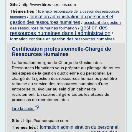
Site :
http://www.titres-certifies.com
Thèmes liés :
titre rncp responsable de la gestion des ressources
formation administration du personnel et
/
humaines
gestion des ressources humaines
/
assistant de gestion
gestion des
des ressources humaines formation
/
ressources humaines dans l administration
/
formation continue en gestion des ressources humaines
Certification professionnelle-Chargé de
Ressources Humaines
La formation en ligne de Chargé de Gestion des
Ressources Humaines vous prépare au pilotage de toutes
les étapes de la gestion quotidienne du personnel. Le
chargé de la gestion des ressources humaines peut être
rattaché au service des ressources humaines d'une
entreprise ou évoluer au sein d'un cabinet de
recrutement. En cabinet, il gère toutes les étapes du
processus de recrutement des...
Lire la suite
Site :
https://camerspace.com
formation administration du personnel
Thèmes liés :