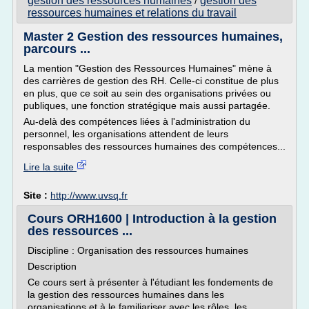
gestion des ressources humaines
gestion des
/
ressources humaines et relations du travail
Master 2 Gestion des ressources humaines,
parcours ...
La mention "Gestion des Ressources Humaines" mène à
des carrières de gestion des RH. Celle-ci constitue de plus
en plus, que ce soit au sein des organisations privées ou
publiques, une fonction stratégique mais aussi partagée.
Au-delà des compétences liées à l'administration du
personnel, les organisations attendent de leurs
responsables des ressources humaines des compétences...
Lire la suite
Site :
http://www.uvsq.fr
Cours ORH1600 | Introduction à la gestion
des ressources ...
Discipline : Organisation des ressources humaines
Description
Ce cours sert à présenter à l'étudiant les fondements de
la gestion des ressources humaines dans les
organisations et à le familiariser avec les rôles, les