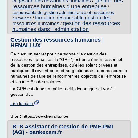
gestion des
et gestion des ressources humaines
/
ressources humaines d une entreprise
/
responsable de gestion administrative et ressources
formation responsable gestion des
humaines
/
gestion des ressources
ressources humaines
/
humaines dans l administration
Gestion des ressources humaines |
HENALLUX
Ce n'est un secret pour personne : la gestion des
ressources humaines, la "GRH", est un élément essentiel
de la gestion des entreprises, qu'elles soient privées et
publiques. Il revient en effet au gestionnaire des ressources
humaines de faire se rencontrer les objectifs de l'entreprise
et les intérêts des salariés.
La GRH est donc un métier actif, dynamique et varié :
gestion du...
Lire la suite
Site :
https://www.henallux.be
BTS Assistant de Gestion de PME-PMI
(AG) - bankexam.fr