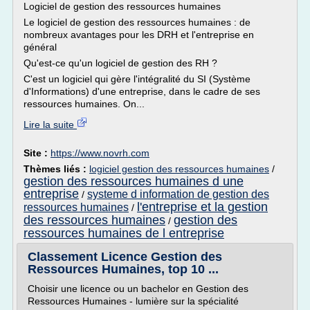
Logiciel de gestion des ressources humaines
Le logiciel de gestion des ressources humaines : de
nombreux avantages pour les DRH et l'entreprise en
général
Qu'est-ce qu'un logiciel de gestion des RH ?
C'est un logiciel qui gère l'intégralité du SI (Système
d'Informations) d'une entreprise, dans le cadre de ses
ressources humaines. On...
Lire la suite
Site :
https://www.novrh.com
Thèmes liés :
logiciel gestion des ressources humaines
/
gestion des ressources humaines d une
entreprise
systeme d information de gestion des
/
l'entreprise et la gestion
ressources humaines
/
des ressources humaines
gestion des
/
ressources humaines de l entreprise
Classement Licence Gestion des
Ressources Humaines, top 10 ...
Choisir une licence ou un bachelor en Gestion des
Ressources Humaines - lumière sur la spécialité