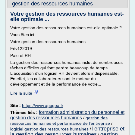
gestion des ressources humaines
Votre gestion des ressources humaines est-
elle optimale ...
Votre gestion des ressources humaines est-elle optimale ?
Vous êtes ici :
Votre gestion des ressources humaines...
Fév122019
Paie et RH
La gestion des ressources humaines inclut de nombreuses
tâches difficiles qui font perdre beaucoup de temps.
L'acquisition d'un logiciel RH devient alors indispensable.
En effet, les collaborateurs sont le moteur du
développement et de la performance de votre...
Lire la suite
Site :
https://www.apogea.fr
formation administration du personnel et
Thèmes liés :
gestion des ressources humaines
/
gestion des
ressources humaines et performance de l'entreprise
/
l'entreprise et
logiciel gestion des ressources humaines
/
la gestion des ressources humaines
gestion
/