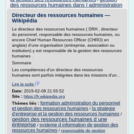
des ressources humaines dans l administration
Directeur des ressources humaines —
Wikipédia
Le directeur des ressources humaines ( DRH , directeur
du personnel, responsable des ressources humaines, ou
encore Chief Human Resources Officer (CHRO) en
anglais) d'une organisation (entreprise, association ou
institution) y est responsable de la gestion des ressources
humaines .
Sommaire
Les compétences d'un directeur des ressources
humaines sont parfois intégrées dans les missions d'un...
Lire la suite
Date:
2019-02-08 21:55:52
Site :
https://fr.wikipedia.org
formation administration du personnel
Thèmes liés :
et gestion des ressources humaines
la strategie
/
d'entreprise et la gestion des ressources humaines
/
gestion des ressources humaines d une
entreprise
systeme d information de gestion des
/
ressources humaines
/
responsable de gestion