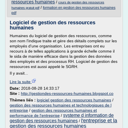
ressources humaines
/
cours de gestion des ressources
/
formation en gestion des ressources humaines
humaines gratuit pdf
pdf
Logiciel de gestion des ressources
humaines
Humaines du logiciel de gestion des ressources, comme
son nom l'indique traite et gère des détails complets sur les
employés d'une organisation. Les entreprises ont eu
recours à de telles applications à grande échelle comme il
le sida de manière efficace dans la gestion des données
des employés et des processus RH. Logiciel de gestion des
ressources est aussi appelé le SGRH.
Il y avait...
Lire la suite
Date:
2018-08-28 14:33:17
Site :
http://gestiondes-ressources-humaines.blogspot.co
Thèmes liés :
logiciel gestion des ressources humaines
/
gestion des ressources humaines et technologiques de l
entreprise
/
gestion des ressources humaines et
systeme d information de
performance de l'entreprise
/
l'entreprise et la
gestion des ressources humaines
/
gestion des ressources humaines