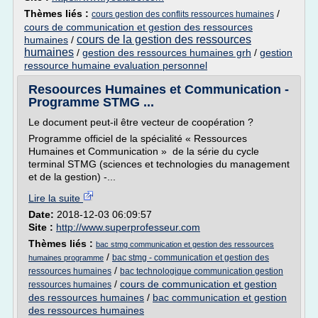
Thèmes liés :
/
cours gestion des conflits ressources humaines
cours de communication et gestion des ressources
cours de la gestion des ressources
humaines
/
humaines
/
gestion des ressources humaines grh
/
gestion
ressource humaine evaluation personnel
Resoources Humaines et Communication -
Programme STMG ...
Le document peut-il être vecteur de coopération ?
Programme officiel de la spécialité « Ressources
Humaines et Communication » de la série du cycle
terminal STMG (sciences et technologies du management
et de la gestion) -...
Lire la suite
Date:
2018-12-03 06:09:57
Site :
http://www.superprofesseur.com
Thèmes liés :
bac stmg communication et gestion des ressources
/
bac stmg - communication et gestion des
humaines programme
/
ressources humaines
bac technologique communication gestion
/
cours de communication et gestion
ressources humaines
des ressources humaines
/
bac communication et gestion
des ressources humaines