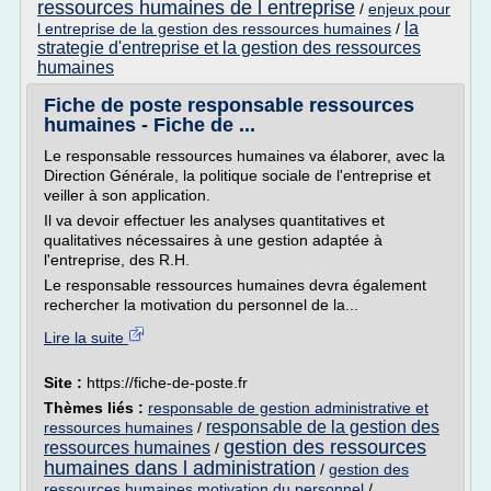
ressources humaines de l entreprise
/
enjeux pour
la
l entreprise de la gestion des ressources humaines
/
strategie d'entreprise et la gestion des ressources
humaines
Fiche de poste responsable ressources
humaines - Fiche de ...
Le responsable ressources humaines va élaborer, avec la
Direction Générale, la politique sociale de l'entreprise et
veiller à son application.
Il va devoir effectuer les analyses quantitatives et
qualitatives nécessaires à une gestion adaptée à
l'entreprise, des R.H.
Le responsable ressources humaines devra également
rechercher la motivation du personnel de la...
Lire la suite
Site :
https://fiche-de-poste.fr
Thèmes liés :
responsable de gestion administrative et
responsable de la gestion des
ressources humaines
/
gestion des ressources
ressources humaines
/
humaines dans l administration
/
gestion des
ressources humaines motivation du personnel
/