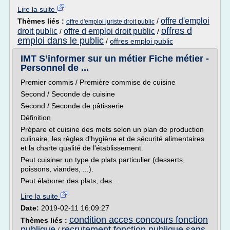
Lire la suite
offre d'emploi
Thèmes liés :
/
offre d'emploi juriste droit public
offres d
droit public
offre d emploi droit public
/
/
emploi dans le public
/
offres emploi public
IMT S’informer sur un métier Fiche métier -
Personnel de ...
Premier commis / Première commise de cuisine
Second / Seconde de cuisine
Second / Seconde de pâtisserie
Définition
Prépare et cuisine des mets selon un plan de production
culinaire, les règles d'hygiène et de sécurité alimentaires
et la charte qualité de l'établissement.
Peut cuisiner un type de plats particulier (desserts,
poissons, viandes, ...).
Peut élaborer des plats, des...
Lire la suite
Date:
2019-02-11 16:09:27
condition acces concours fonction
Thèmes liés :
publique
recrutement fonction publique sans