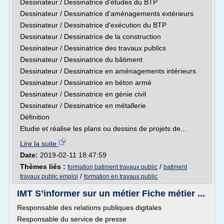
Dessinateur / Dessinatrice d'études du BTP
Dessinateur / Dessinatrice d'aménagements extérieurs
Dessinateur / Dessinatrice d'exécution du BTP
Dessinateur / Dessinatrice de la construction
Dessinateur / Dessinatrice des travaux publics
Dessinateur / Dessinatrice du bâtiment
Dessinateur / Dessinatrice en aménagements intérieurs
Dessinateur / Dessinatrice en béton armé
Dessinateur / Dessinatrice en génie civil
Dessinateur / Dessinatrice en métallerie
Définition
Etudie et réalise les plans ou dessins de projets de...
Lire la suite
Date:
2019-02-11 18:47:59
Thèmes liés :
/
formation batiment travaux public
batiment
/
travaux public emploi
formation en travaux public
IMT S’informer sur un métier Fiche métier ...
Responsable des relations publiques digitales
Responsable du service de presse