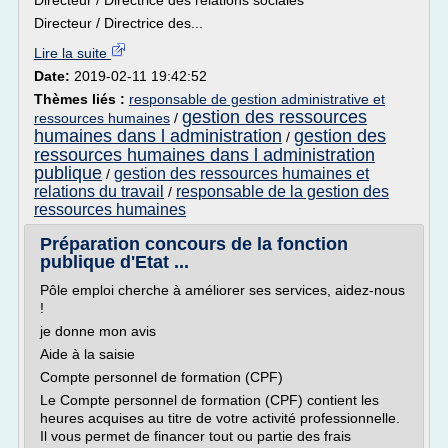
Directeur / Directrice des relations sociales
Directeur / Directrice des...
Lire la suite
Date:
2019-02-11 19:42:52
Thèmes liés :
responsable de gestion administrative et
gestion des ressources
ressources humaines
/
humaines dans l administration
gestion des
/
ressources humaines dans l administration
publique
gestion des ressources humaines et
/
relations du travail
responsable de la gestion des
/
ressources humaines
Préparation concours de la fonction
publique d'Etat ...
Pôle emploi cherche à améliorer ses services, aidez-nous
!
je donne mon avis
Aide à la saisie
Compte personnel de formation (CPF)
Le Compte personnel de formation (CPF) contient les
heures acquises au titre de votre activité professionnelle.
Il vous permet de financer tout ou partie des frais