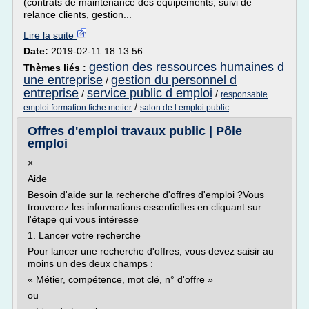
(contrats de maintenance des équipements, suivi de
relance clients, gestion...
Lire la suite
Date:
2019-02-11 18:13:56
gestion des ressources humaines d
Thèmes liés :
une entreprise
gestion du personnel d
/
entreprise
service public d emploi
/
/
responsable
/
emploi formation fiche metier
salon de l emploi public
Offres d'emploi travaux public | Pôle
emploi
×
Aide
Besoin d'aide sur la recherche d'offres d'emploi ?Vous
trouverez les informations essentielles en cliquant sur
l'étape qui vous intéresse
1. Lancer votre recherche
Pour lancer une recherche d'offres, vous devez saisir au
moins un des deux champs :
« Métier, compétence, mot clé, n° d'offre »
ou