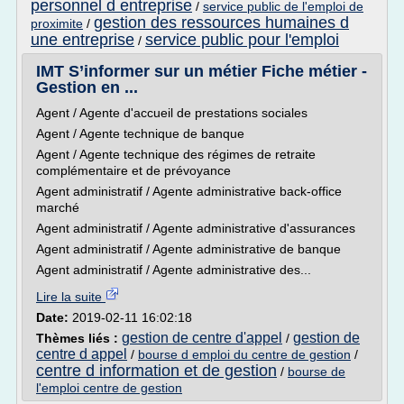
personnel d entreprise
/
service public de l'emploi de
gestion des ressources humaines d
proximite
/
une entreprise
service public pour l'emploi
/
IMT S’informer sur un métier Fiche métier -
Gestion en ...
Agent / Agente d'accueil de prestations sociales
Agent / Agente technique de banque
Agent / Agente technique des régimes de retraite
complémentaire et de prévoyance
Agent administratif / Agente administrative back-office
marché
Agent administratif / Agente administrative d'assurances
Agent administratif / Agente administrative de banque
Agent administratif / Agente administrative des...
Lire la suite
Date:
2019-02-11 16:02:18
gestion de centre d'appel
gestion de
Thèmes liés :
/
centre d appel
/
bourse d emploi du centre de gestion
/
centre d information et de gestion
/
bourse de
l'emploi centre de gestion