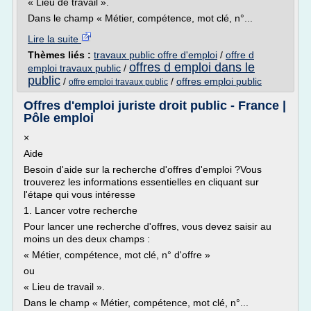
« Lieu de travail ».
Dans le champ « Métier, compétence, mot clé, n°...
Lire la suite
Thèmes liés :
travaux public offre d'emploi
/
offre d
offres d emploi dans le
emploi travaux public
/
public
/
/
offres emploi public
offre emploi travaux public
Offres d'emploi juriste droit public - France |
Pôle emploi
×
Aide
Besoin d'aide sur la recherche d'offres d'emploi ?Vous
trouverez les informations essentielles en cliquant sur
l'étape qui vous intéresse
1. Lancer votre recherche
Pour lancer une recherche d'offres, vous devez saisir au
moins un des deux champs :
« Métier, compétence, mot clé, n° d'offre »
ou
« Lieu de travail ».
Dans le champ « Métier, compétence, mot clé, n°...