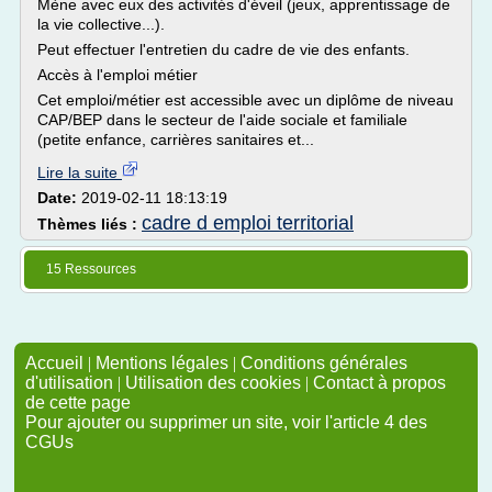
Mène avec eux des activités d'éveil (jeux, apprentissage de
la vie collective...).
Peut effectuer l'entretien du cadre de vie des enfants.
Accès à l'emploi métier
Cet emploi/métier est accessible avec un diplôme de niveau
CAP/BEP dans le secteur de l'aide sociale et familiale
(petite enfance, carrières sanitaires et...
Lire la suite
Date:
2019-02-11 18:13:19
cadre d emploi territorial
Thèmes liés :
15 Ressources
Accueil
|
Mentions légales
|
Conditions générales
d'utilisation
|
Utilisation des cookies
|
Contact à propos
de cette page
Pour ajouter ou supprimer un site, voir l'article 4 des
CGUs