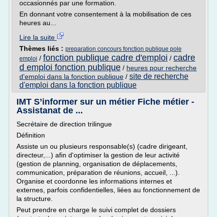
occasionnés par une formation.
En donnant votre consentement à la mobilisation de ces
heures au...
Lire la suite
Thèmes liés :
preparation concours fonction publique pole
fonction publique cadre d'emploi
cadre
/
/
emploi
d emploi fonction publique
/
heures pour recherche
site de recherche
d'emploi dans la fonction publique
/
d'emploi dans la fonction publique
IMT S’informer sur un métier Fiche métier -
Assistanat de ...
Secrétaire de direction trilingue
Définition
Assiste un ou plusieurs responsable(s) (cadre dirigeant,
directeur,...) afin d'optimiser la gestion de leur activité
(gestion de planning, organisation de déplacements,
communication, préparation de réunions, accueil, ...).
Organise et coordonne les informations internes et
externes, parfois confidentielles, liées au fonctionnement de
la structure.
Peut prendre en charge le suivi complet de dossiers