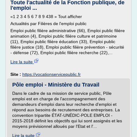
Toute l'actualité de la Fonction publique, de
l'emploi ...
«1 2 3 4 5 6 7 8 9 438 » Tout afficher
Actualités par Filières de l'emploi public
Emploi public filière administrative (66), Emploi public filière
animation (4), Emploi public filière culture et patrimoine
(11), Emploi public filière éducation (33), Emploi public
filière justice (18), Emploi public filière prévention - sécurité
- défense (72), Emploi public filière recherche (22),...
Lire la suite
Site :
https://vocationservicepublic.fr
Pôle emploi - Ministère du Travail
Dans le cadre de sa mission de service public, Pôle
emploi est en charge de l'accompagnement des
demandeurs d'emploi dans leur recherche d'emploi et
répond aux besoins de recrutement des entreprises. La
convention tripartite ÉTAT-UNÉDIC-POLE EMPLOI -
2015-2018 définit les objectifs qui lui sont assignés et les
moyens prévisionnel alloués par l'Etat et l'...
Lire la suite