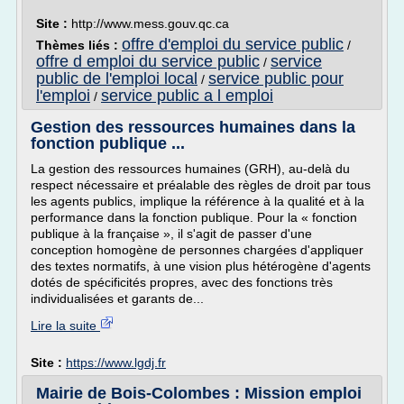
Site :
http://www.mess.gouv.qc.ca
offre d'emploi du service public
Thèmes liés :
/
offre d emploi du service public
service
/
public de l'emploi local
service public pour
/
l'emploi
service public a l emploi
/
Gestion des ressources humaines dans la
fonction publique ...
La gestion des ressources humaines (GRH), au-delà du
respect nécessaire et préalable des règles de droit par tous
les agents publics, implique la référence à la qualité et à la
performance dans la fonction publique. Pour la « fonction
publique à la française », il s'agit de passer d'une
conception homogène de personnes chargées d'appliquer
des textes normatifs, à une vision plus hétérogène d'agents
dotés de spécificités propres, avec des fonctions très
individualisées et garants de...
Lire la suite
Site :
https://www.lgdj.fr
Mairie de Bois-Colombes : Mission emploi