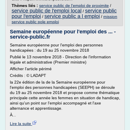
Thèmes liés :
service public de l'emploi de proximite
/
service public de l'emploi local
service public
/
pour l'emploi
service public a l emploi
/
/
mission
service public pole emploi
Semaine européenne pour l'emploi des ... -
service-public.fr
Semaine européenne pour l'emploi des personnes
handicapées : du 19 au 25 novembre 2018
Publié le 13 novembre 2018 - Direction de l'information
légale et administrative (Premier ministre)
Afficher l'article périmé
Crédits : © LADAPT
la 22e édition de la de la Semaine européenne pour
l'emploi des personnes handicapées (SEEPH) se déroule
du 19 au 25 novembre 2018 et propose comme thématique
principale cette année les femmes en situation de handicap,
ainsi qu'un point sur l'emploi accompagné et l'axe
alternance et apprentissage.
À...
Lire la suite