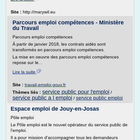
Site :
http://marywil.eu
Parcours emploi compétences - Ministère
du Travail
Parcours emploi compétences
À partir de janvier 2018, les contrats aidés sont
transformés en parcours emploi compétences.
La mise en oeuvre des parcours emploi compétences
repose sur le...
Lire la suite
Site :
travail-emploi.gouv.fr
service public pour l'emploi
Thèmes liés :
/
service public a l emploi
service public emploi
/
Espace emploi de Jouy-en-Josas
Pôle emploi
Le Pôle emploi est le nouvel opérateur du service public de
l'emploi.
Il a pour mission d'accompagner tous les demandeurs