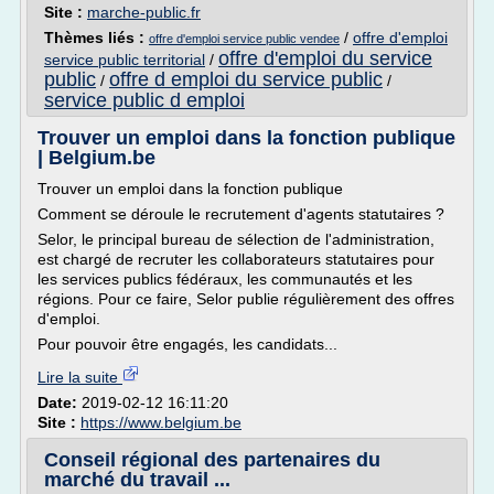
Site :
marche-public.fr
Thèmes liés :
/
offre d'emploi
offre d'emploi service public vendee
offre d'emploi du service
service public territorial
/
public
offre d emploi du service public
/
/
service public d emploi
Trouver un emploi dans la fonction publique
| Belgium.be
Trouver un emploi dans la fonction publique
Comment se déroule le recrutement d'agents statutaires ?
Selor, le principal bureau de sélection de l'administration,
est chargé de recruter les collaborateurs statutaires pour
les services publics fédéraux, les communautés et les
régions. Pour ce faire, Selor publie régulièrement des offres
d'emploi.
Pour pouvoir être engagés, les candidats...
Lire la suite
Date:
2019-02-12 16:11:20
Site :
https://www.belgium.be
Conseil régional des partenaires du
marché du travail ...