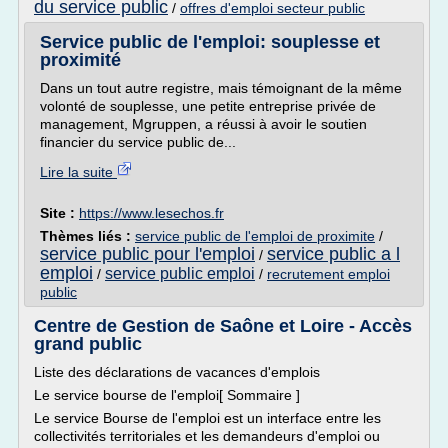
du service public
/
offres d'emploi secteur public
Service public de l'emploi: souplesse et
proximité
Dans un tout autre registre, mais témoignant de la même
volonté de souplesse, une petite entreprise privée de
management, Mgruppen, a réussi à avoir le soutien
financier du service public de...
Lire la suite
Site :
https://www.lesechos.fr
Thèmes liés :
service public de l'emploi de proximite
/
service public pour l'emploi
service public a l
/
emploi
service public emploi
/
/
recrutement emploi
public
Centre de Gestion de Saône et Loire - Accès
grand public
Liste des déclarations de vacances d'emplois
Le service bourse de l'emploi[ Sommaire ]
Le service Bourse de l'emploi est un interface entre les
collectivités territoriales et les demandeurs d'emploi ou