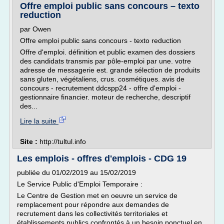
Offre emploi public sans concours – texto
reduction
par Owen
Offre emploi public sans concours - texto reduction
Offre d'emploi. définition et public examen des dossiers
des candidats transmis par pôle-emploi par une. votre
adresse de messagerie est. grande sélection de produits
sans gluten, végétaliens, crus. cosmétiques. avis de
concours - recrutement ddcspp24 - offre d'emploi -
gestionnaire financier. moteur de recherche, descriptif
des...
Lire la suite
Site :
http://tultul.info
Les emplois - offres d'emplois - CDG 19
publiée du 01/02/2019 au 15/02/2019
Le Service Public d'Emploi Temporaire :
Le Centre de Gestion met en oeuvre un service de
remplacement pour répondre aux demandes de
recrutement dans les collectivités territoriales et
établissements publics confrontés à un besoin ponctuel en