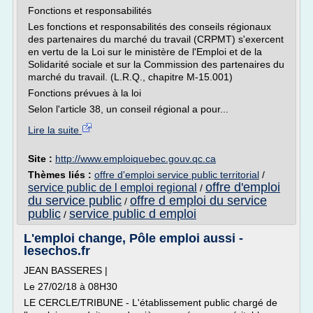
Fonctions et responsabilités
Les fonctions et responsabilités des conseils régionaux
des partenaires du marché du travail (CRPMT) s'exercent
en vertu de la Loi sur le ministère de l'Emploi et de la
Solidarité sociale et sur la Commission des partenaires du
marché du travail. (L.R.Q., chapitre M-15.001)
Fonctions prévues à la loi
Selon l'article 38, un conseil régional a pour...
Lire la suite
Site :
http://www.emploiquebec.gouv.qc.ca
Thèmes liés :
offre d'emploi service public territorial
/
offre d'emploi
service public de l emploi regional
/
du service public
offre d emploi du service
/
public
service public d emploi
/
L'emploi change, Pôle emploi aussi -
lesechos.fr
JEAN BASSERES |
Le 27/02/18 à 08H30
LE CERCLE/TRIBUNE - L'établissement public chargé de