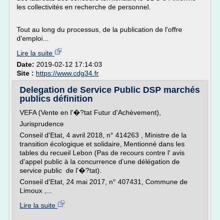
les collectivités en recherche de personnel.
Tout au long du processus, de la publication de l'offre
d'emploi...
Lire la suite
Date:
2019-02-12 17:14:03
Site :
https://www.cdg34.fr
Delegation de Service Public DSP marchés
publics définition
VEFA (Vente en l'�?tat Futur d'Achèvement),
Jurisprudence
Conseil d'Etat, 4 avril 2018, n° 414263 , Ministre de la
transition écologique et solidaire, Mentionné dans les
tables du recueil Lebon (Pas de recours contre l' avis
d'appel public à la concurrence d'une délégation de
service public de l'�?tat).
Conseil d'Etat, 24 mai 2017, n° 407431, Commune de
Limoux ,...
Lire la suite