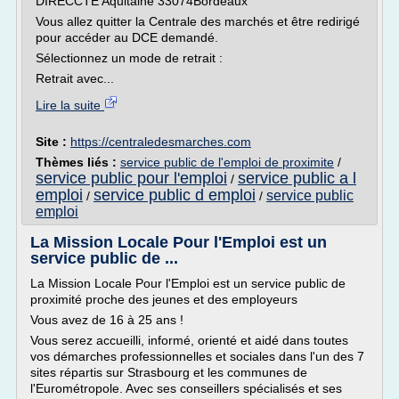
DIRECCTE Aquitaine 33074Bordeaux
Vous allez quitter la Centrale des marchés et être redirigé
pour accéder au DCE demandé.
Sélectionnez un mode de retrait :
Retrait avec...
Lire la suite
Site :
https://centraledesmarches.com
Thèmes liés :
service public de l'emploi de proximite
/
service public pour l'emploi
service public a l
/
emploi
service public d emploi
service public
/
/
emploi
La Mission Locale Pour l'Emploi est un
service public de ...
La Mission Locale Pour l'Emploi est un service public de
proximité proche des jeunes et des employeurs
Vous avez de 16 à 25 ans !
Vous serez accueilli, informé, orienté et aidé dans toutes
vos démarches professionnelles et sociales dans l'un des 7
sites répartis sur Strasbourg et les communes de
l'Eurométropole. Avec ses conseillers spécialisés et ses