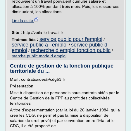
retrouvaient un travail pouvaient cumuler salaire et
allocation à 100% pendant trois mois. Puis, les ressources
diminuaient, les allocations...
Lire la suite
Site :
http://voila-le-travail.fr
service public pour l'emploi
Thèmes liés :
/
service public a l emploi
service public d
/
emploi
recherche d emploi fonction public
/
/
marche public mode d emploi
Centre de gestion de la fonction publique
territoriale du ...
Mail : contratsaides@cdg63.fr
Présentation
Mise à disposition de personnels sous contrats aidés par le
Centre de Gestion de la FPT au profit des collectivités
territoriales
A titre d'expérimentation (car la loi du 26 janvier 1984, qui a
créé les CDG, ne permet pas la mise à disposition de
salariés de droit privé) et par convention entre l'Etat et le
CDG, il a été proposé de...