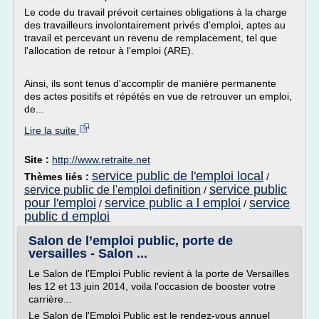
Le code du travail prévoit certaines obligations à la charge
des travailleurs involontairement privés d'emploi, aptes au
travail et percevant un revenu de remplacement, tel que
l'allocation de retour à l'emploi (ARE).
Ainsi, ils sont tenus d'accomplir de manière permanente
des actes positifs et répétés en vue de retrouver un emploi,
de...
Lire la suite
Site :
http://www.retraite.net
service public de l'emploi local
Thèmes liés :
/
service public
service public de l'emploi definition
/
pour l'emploi
service public a l emploi
service
/
/
public d emploi
Salon de l’emploi public, porte de
versailles - Salon ...
Le Salon de l'Emploi Public revient à la porte de Versailles
les 12 et 13 juin 2014, voila l'occasion de booster votre
carrière...
Le Salon de l'Emploi Public est le rendez-vous annuel