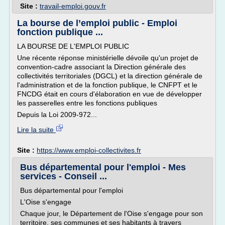
Site :
travail-emploi.gouv.fr
La bourse de l’emploi public - Emploi
fonction publique ...
LA BOURSE DE L'EMPLOI PUBLIC
Une récente réponse ministérielle dévoile qu'un projet de
convention-cadre associant la Direction générale des
collectivités territoriales (DGCL) et la direction générale de
l'administration et de la fonction publique, le CNFPT et le
FNCDG était en cours d'élaboration en vue de développer
les passerelles entre les fonctions publiques
Depuis la Loi 2009-972...
Lire la suite
Site :
https://www.emploi-collectivites.fr
Bus départemental pour l'emploi - Mes
services - Conseil ...
Bus départemental pour l'emploi
L'Oise s'engage
Chaque jour, le Département de l'Oise s'engage pour son
territoire, ses communes et ses habitants à travers