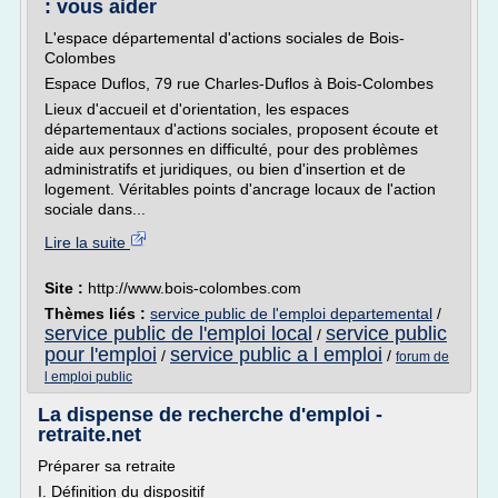
: vous aider
L'espace départemental d'actions sociales de Bois-
Colombes
Espace Duflos, 79 rue Charles-Duflos à Bois-Colombes
Lieux d'accueil et d'orientation, les espaces
départementaux d'actions sociales, proposent écoute et
aide aux personnes en difficulté, pour des problèmes
administratifs et juridiques, ou bien d'insertion et de
logement. Véritables points d'ancrage locaux de l'action
sociale dans...
Lire la suite
Site :
http://www.bois-colombes.com
Thèmes liés :
service public de l'emploi departemental
/
service public de l'emploi local
service public
/
pour l'emploi
service public a l emploi
/
/
forum de
l emploi public
La dispense de recherche d'emploi -
retraite.net
Préparer sa retraite
I. Définition du dispositif