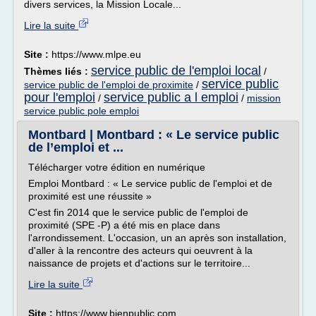
divers services, la Mission Locale...
Lire la suite
Site :
https://www.mlpe.eu
service public de l'emploi local
Thèmes liés :
/
service public
service public de l'emploi de proximite
/
pour l'emploi
service public a l emploi
/
/
mission
service public pole emploi
Montbard | Montbard : « Le service public
de l’emploi et ...
Télécharger votre édition en numérique
Emploi Montbard : « Le service public de l'emploi et de
proximité est une réussite »
C'est fin 2014 que le service public de l'emploi de
proximité (SPE -P) a été mis en place dans
l'arrondissement. L'occasion, un an après son installation,
d'aller à la rencontre des acteurs qui oeuvrent à la
naissance de projets et d'actions sur le territoire...
Lire la suite
Site :
https://www.bienpublic.com