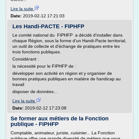
Lire la suite
Date:
2019-02-12 17:21:03
Les Handi-PACTE - FIPHFP
Le comité national du FIPHFP a décidé d'installer dans
chaque Région, sous la forme d'un Handi-Pacte territorial,
un outil de collecte et d'échange de pratiques entre les
trois fonctions publiques.
Considérant :
la nécessité pour le FIPHFP de :
développer son activité en région et y organiser de
bonnes pratiques publiques en matière de handicap au
travail
disposer de données...
Lire la suite
Date:
2019-02-12 17:23:08
Se former aux métiers de la Fonction
publique - FIPHFP
Comptable, animateur, juriste, cuisinier... La Fonction
publique offre une grande diversité de métiers que vous