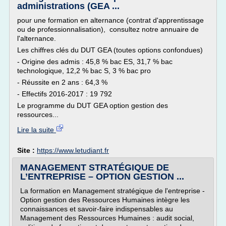
administrations (GEA ...
pour une formation en alternance (contrat d'apprentissage
ou de professionnalisation), consultez notre annuaire de
l'alternance.
Les chiffres clés du DUT GEA (toutes options confondues)
- Origine des admis : 45,8 % bac ES, 31,7 % bac
technologique, 12,2 % bac S, 3 % bac pro
- Réussite en 2 ans : 64,3 %
- Effectifs 2016-2017 : 19 792
Le programme du DUT GEA option gestion des
ressources...
Lire la suite
Site :
https://www.letudiant.fr
MANAGEMENT STRATÉGIQUE DE
L’ENTREPRISE – OPTION GESTION ...
La formation en Management stratégique de l'entreprise -
Option gestion des Ressources Humaines intègre les
connaissances et savoir-faire indispensables au
Management des Ressources Humaines : audit social,