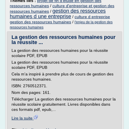
Thèmes liés :
projet de fin d'etude en gestion des
ressources humaines
/
culture d'entreprise et gestion des
gestion des ressources
ressources humaines
/
humaines d une entreprise
/
culture d entreprise
gestion des ressources humaines
/
l'enjeu de la gestion des
ressources humaines
La gestion des ressources humaines pour
la réussite ...
La gestion des ressources humaines pour la réussite
scolaire PDF, EPUB
La gestion des ressources humaines pour la réussite
scolaire PDF, EPUB
Cela m'a inspiré à prendre plus de cours de gestion des
ressources humaines.
ISBN: 2760512371.
Nom des pages: 161.
Télécharger La gestion des ressources humaines pour la
réussite scolaire gratuitement. Livres disponibles dans
ces formats pdf, epub,...
Lire la suite