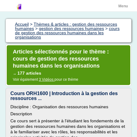
Menu
Accueil
>
Thèmes & articles : gestion des ressources
humaines
>
gestion des ressources humaines
>
cours
de gestion des ressources humaines dans les
organisations
Articles sélectionnés pour le thème :
cours de gestion des ressources
humaines dans les organisations
177 articles
→
Voir également
3 Vidéos
pour ce thème
Cours ORH1600 | Introduction à la gestion des
ressources ...
Discipline : Organisation des ressources humaines
Description
Ce cours sert à présenter à l'étudiant les fondements de la
gestion des ressources humaines dans les organisations et
à le familiariser avec les rôles, les responsabilités et les