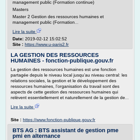
management public (Formation continue)
Masters
Master 2 Gestion des ressources humaines et
management public (Formation...
Lire la suite
Date:
2019-02-12 15:02:52
Site :
https://www.u-paris2.fr
LA GESTION DES RESSOURCES
HUMAINES - fonction-publique.gouv.fr
La gestion des ressources humaines est une fonction
partagée depuis le niveau local jusqu’au niveau central: les
relations sociales, la gestion et le développement des
ressources humaines, l’organisation du travail sont des
aspects de cette gestion des ressources humaines qui
relèvent essentiellement et naturellement de la gestion de...
Lire la suite
Site :
https://www.fonction-publique.gouv.fr
BTS AG : BTS assistant de gestion pme
pmi en alternance