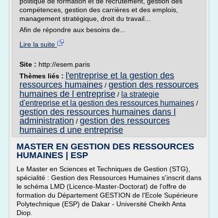
politique de formation et de recrutement, gestion des
compétences, gestion des carrières et des emplois,
management stratégique, droit du travail...
Afin de répondre aux besoins de...
Lire la suite
Site :
http://esem.paris
l'entreprise et la gestion des
Thèmes liés :
ressources humaines
gestion des ressources
/
humaines de l entreprise
la strategie
/
d'entreprise et la gestion des ressources humaines
/
gestion des ressources humaines dans l
administration
gestion des ressources
/
humaines d une entreprise
MASTER EN GESTION DES RESSOURCES
HUMAINES | ESP
Le Master en Sciences et Techniques de Gestion (STG),
spécialité : Gestion des Ressources Humaines s'inscrit dans
le schéma LMD (Licence-Master-Doctorat) de l'offre de
formation du Département GESTION de l'Ecole Supérieure
Polytechnique (ESP) de Dakar - Université Cheikh Anta
Diop.