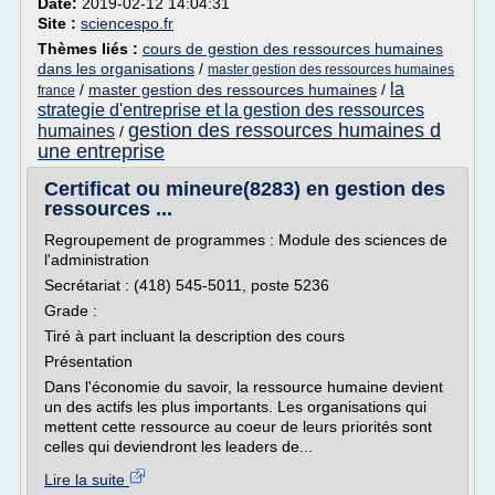
Date:
2019-02-12 14:04:31
Site :
sciencespo.fr
Thèmes liés :
cours de gestion des ressources humaines
dans les organisations
/
master gestion des ressources humaines
la
/
master gestion des ressources humaines
/
france
strategie d'entreprise et la gestion des ressources
gestion des ressources humaines d
humaines
/
une entreprise
Certificat ou mineure(8283) en gestion des
ressources ...
Regroupement de programmes : Module des sciences de
l'administration
Secrétariat : (418) 545-5011, poste 5236
Grade :
Tiré à part incluant la description des cours
Présentation
Dans l'économie du savoir, la ressource humaine devient
un des actifs les plus importants. Les organisations qui
mettent cette ressource au coeur de leurs priorités sont
celles qui deviendront les leaders de...
Lire la suite