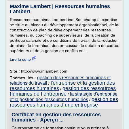
Maxime Lambert | Ressources humaines
Lambert
Ressources humaines Lambert inc. Son champ d'expertise
se situe au niveau du développement organisationnel, de la
construction de plan de développement des ressources
humaines, du coaching de superviseurs, de la création de
politique salariale et de conditions de travail, de la rédaction
de plans de formation, des processus de dotation de cadres
supérieurs et de la gestion de conflits en...
Lire la suite
Site :
http://www.rhlambert.com
gestion des ressources humaines et
Thèmes liés :
l'entreprise et la gestion des
relations du travail
/
ressources humaines
gestion des ressources
/
humaines de l entreprise
la strategie d'entreprise
/
gestion des
et la gestion des ressources humaines
/
ressources humaines d une entreprise
Certificat en gestion des ressources
humaines - Aperçu ...
Ce programme de formation continue vous prépare à