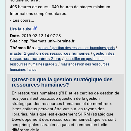
Volume horaire :
405 heures de cours , 640 heures de stages minimum
Informations complémentaires:
- Les cours...
Lire la suite
Date:
2019-02-12 14:07:28
Site :
http://iaemetz.univ-lorraine.fr
Thèmes liés :
/
master 2 gestion des ressources humaines paris
master 2 gestion des ressources humaines
/
gestion des
ressources humaines 2 bac
/
conseiller en gestion des
/
ressources humaines grade 2
master gestion des ressources
humaines france
Qu'est-ce que la gestion stratégique des
ressources humaines?
En ressources humaines (RH) et les cercles de gestion de
nos jours il est beaucoup question de la gestion
stratégique des ressources humaines et de nombreux
livres coûteux peuvent être vus sur les rayons des
librairies. Mais quel est exactement SHRM (stratégique
Développement des ressources humaines), quelles sont
ses principales caractéristiques et comment est-elle
différente de la...