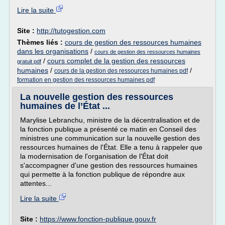
Lire la suite
Site :
http://tutogestion.com
Thèmes liés :
cours de gestion des ressources humaines
dans les organisations
/
cours de gestion des ressources humaines
/
cours complet de la gestion des ressources
gratuit pdf
humaines
/
/
cours de la gestion des ressources humaines pdf
formation en gestion des ressources humaines pdf
La nouvelle gestion des ressources
humaines de l’État ...
Marylise Lebranchu, ministre de la décentralisation et de
la fonction publique a présenté ce matin en Conseil des
ministres une communication sur la nouvelle gestion des
ressources humaines de l'État. Elle a tenu à rappeler que
la modernisation de l'organisation de l'État doit
s'accompagner d'une gestion des ressources humaines
qui permette à la fonction publique de répondre aux
attentes...
Lire la suite
Site :
https://www.fonction-publique.gouv.fr