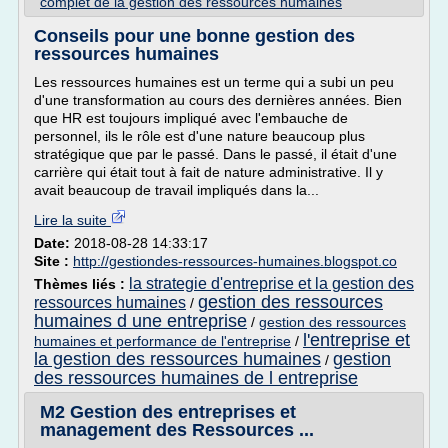
complet de la gestion des ressources humaines
Conseils pour une bonne gestion des
ressources humaines
Les ressources humaines est un terme qui a subi un peu
d'une transformation au cours des dernières années. Bien
que HR est toujours impliqué avec l'embauche de
personnel, ils le rôle est d'une nature beaucoup plus
stratégique que par le passé. Dans le passé, il était d'une
carrière qui était tout à fait de nature administrative. Il y
avait beaucoup de travail impliqués dans la...
Lire la suite
Date:
2018-08-28 14:33:17
Site :
http://gestiondes-ressources-humaines.blogspot.co
la strategie d'entreprise et la gestion des
Thèmes liés :
gestion des ressources
ressources humaines
/
humaines d une entreprise
/
gestion des ressources
l'entreprise et
humaines et performance de l'entreprise
/
la gestion des ressources humaines
gestion
/
des ressources humaines de l entreprise
M2 Gestion des entreprises et
management des Ressources ...