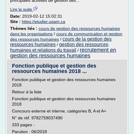
principales activités de gestion des...
Lire la suite
Date:
2019-02-12 15:02:31
Site :
https://etudier.uqam.ca
Thèmes liés :
cours de gestion des ressources humaines
dans les organisations
/
cours de communication et gestion
cours de la gestion des
des ressources humaines
/
ressources humaines
gestion des ressources
/
recrutement en
humaines et relations du travail
/
gestion des ressources humaines
Fonction publique et gestion des
ressources humaines 2018 ...
Fonction publique et gestion des ressources humaines
2018
Retour à la liste
Fonction publique et gestion des ressources humaines
2018
Concours externe et interne, catégories B, A et A+
N° de réf. 9782759037490
333 pages -
Parution : 06/2018