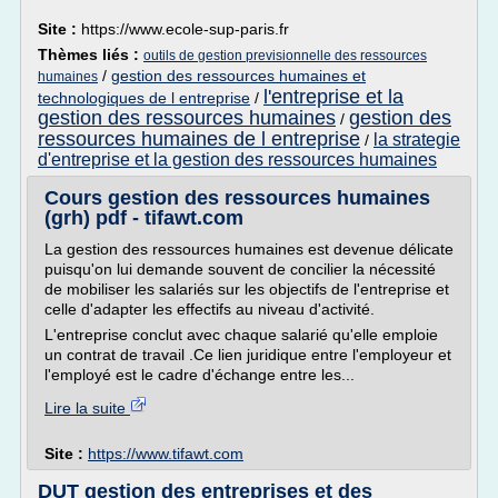
Site :
https://www.ecole-sup-paris.fr
Thèmes liés :
outils de gestion previsionnelle des ressources
/
gestion des ressources humaines et
humaines
l'entreprise et la
technologiques de l entreprise
/
gestion des ressources humaines
gestion des
/
ressources humaines de l entreprise
la strategie
/
d'entreprise et la gestion des ressources humaines
Cours gestion des ressources humaines
(grh) pdf - tifawt.com
La gestion des ressources humaines est devenue délicate
puisqu'on lui demande souvent de concilier la nécessité
de mobiliser les salariés sur les objectifs de l'entreprise et
celle d'adapter les effectifs au niveau d'activité.
L'entreprise conclut avec chaque salarié qu'elle emploie
un contrat de travail .Ce lien juridique entre l'employeur et
l'employé est le cadre d'échange entre les...
Lire la suite
Site :
https://www.tifawt.com
DUT gestion des entreprises et des