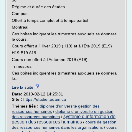
30
Régime et durée des études
Campus
Offert à temps complet et à temps partiel
Montréal
Ces boîtes indiquent les trimestres auxquels se donnera
le cours.
Cours offert à l'Hiver 2019 (H19) et à l'Été 2019 (E19)
H19 E19 A19
Cours non offert à l'Automne 2019 (A19)
Trimestres
Ces boîtes indiquent les trimestres auxquels se donnera
le...
Lire la suite
Date:
2019-02-12 14:25:31
Site :
https://etudier.uqam.ca
Thèmes liés :
diplome d'universite gestion des
ressources humaines
/
diplome d universite en gestion
systeme d information de
des ressources humaines
/
gestion des ressources humaines
/
cours de gestion
des ressources humaines dans les organisations
/
cours