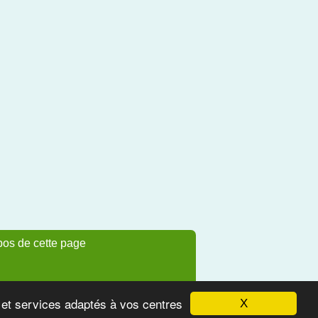
pos de cette page
s et services adaptés à vos centres
X