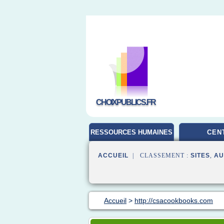
CHOIXPUBLICS.FR
RESSOURCES HUMAINES
CEN
ACCUEIL
| CLASSEMENT :
SITES
,
AU
Accueil
>
http://csacookbooks.com