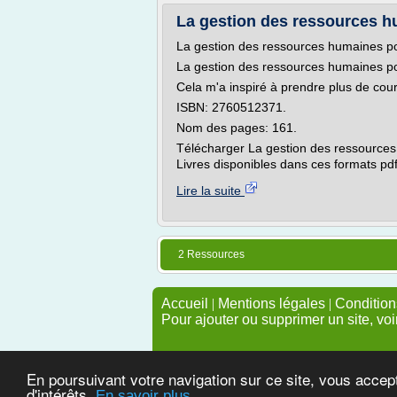
La gestion des ressources hu
La gestion des ressources humaines po
La gestion des ressources humaines po
Cela m'a inspiré à prendre plus de cou
ISBN: 2760512371.
Nom des pages: 161.
Télécharger La gestion des ressources 
Livres disponibles dans ces formats pdf
Lire la suite
2 Ressources
Accueil
|
Mentions légales
|
Conditions
Pour ajouter ou supprimer un site, voi
En poursuivant votre navigation sur ce site, vous accep
d'intérêts.
En savoir plus