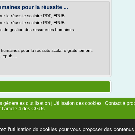
maines pour la réussite ...
ur la réussite scolaire PDF, EPUB
ur la réussite scolaire PDF, EPUB
rs de gestion des ressources humaines.
humaines pour la réussite scolaire gratuitement.
, epub,...
 générales d'utilisation
|
Utilisation des cookies
|
Contact à pro
r l'article 4 des CGUs
tez l'utilisation de cookies pour vous proposer des contenu