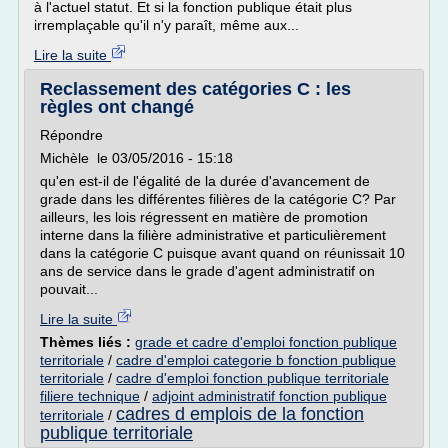
à l'actuel statut. Et si la fonction publique était plus
irremplaçable qu'il n'y paraît, même aux...
Lire la suite
Reclassement des catégories C : les
règles ont changé
Répondre
Michèle le 03/05/2016 - 15:18
qu'en est-il de l'égalité de la durée d'avancement de
grade dans les différentes filières de la catégorie C? Par
ailleurs, les lois régressent en matière de promotion
interne dans la filière administrative et particulièrement
dans la catégorie C puisque avant quand on réunissait 10
ans de service dans le grade d'agent administratif on
pouvait...
Lire la suite
Thèmes liés :
grade et cadre d'emploi fonction publique
territoriale
/
cadre d'emploi categorie b fonction publique
territoriale
/
cadre d'emploi fonction publique territoriale
filiere technique
/
adjoint administratif fonction publique
cadres d emplois de la fonction
territoriale
/
publique territoriale