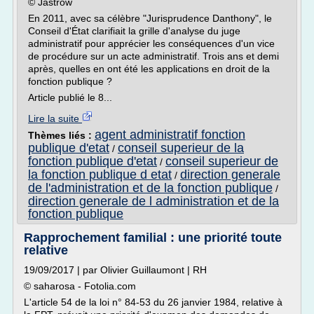
© Jastrow
En 2011, avec sa célèbre "Jurisprudence Danthony", le
Conseil d'État clarifiait la grille d'analyse du juge
administratif pour apprécier les conséquences d'un vice
de procédure sur un acte administratif. Trois ans et demi
après, quelles en ont été les applications en droit de la
fonction publique ?
Article publié le 8...
Lire la suite
agent administratif fonction
Thèmes liés :
publique d'etat
conseil superieur de la
/
fonction publique d'etat
conseil superieur de
/
la fonction publique d etat
direction generale
/
de l'administration et de la fonction publique
/
direction generale de l administration et de la
fonction publique
Rapprochement familial : une priorité toute
relative
19/09/2017 | par Olivier Guillaumont | RH
© saharosa - Fotolia.com
L'article 54 de la loi n° 84-53 du 26 janvier 1984, relative à