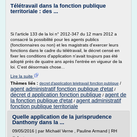
Télétravail dans la fonction publique
territoriale : des ...
Si l'article 133 de la loi n° 2012-347 du 12 mars 2012 a
consacré la possibilité pour les agents publics
(fonctionnaires ou non) et les magistrats d'exercer leurs
fonctions dans le cadre du télétravail, le décret censé en
fixer les conditions d'application n'avait toujours pas été
adopté près de quatre ans après l'entrée en vigueur de la
loi. C'est désormais chose...
Lire la suite
Thèmes liés :
/
decret d'application teletravail fonction publique
agent administratif fonction publique d'etat
/
decret d application fonction publique
agent de
/
la fonction publique d'etat
agent administratif
/
fonction publique territoriale
Quelle application de la jurisprudence
Danthony dans la ...
09/05/2016 | par Michaël Verne , Pauline Armand | RH