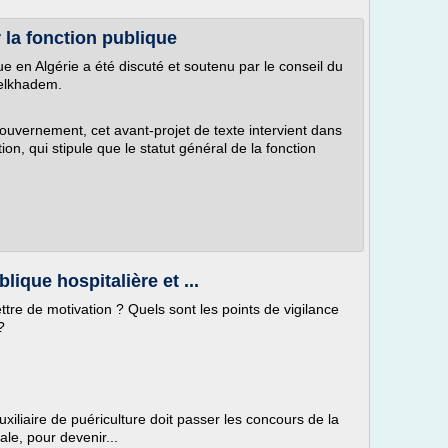
 la fonction publique
ue en Algérie a été discuté et soutenu par le conseil du
elkhadem.
ouvernement, cet avant-projet de texte intervient dans
ion, qui stipule que le statut général de la fonction
lique hospitalière et ...
ttre de motivation ? Quels sont les points de vigilance
?
auxiliaire de puériculture doit passer les concours de la
iale, pour devenir...