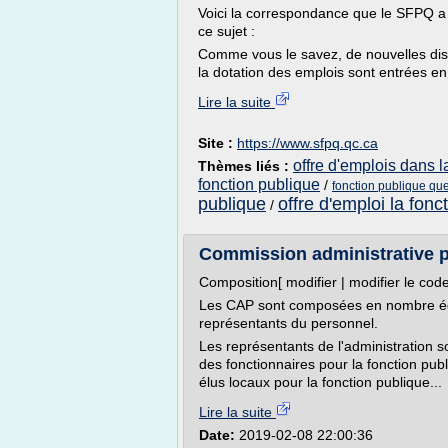
Voici la correspondance que le SFPQ a r
ce sujet :
Comme vous le savez, de nouvelles disp
la dotation des emplois sont entrées en
Lire la suite
Site :
https://www.sfpq.qc.ca
offre d'emplois dans l
Thèmes liés :
fonction publique
/
fonction publique que
publique
offre d'emploi la fonc
/
Commission administrative p
Composition[ modifier | modifier le code
Les CAP sont composées en nombre égal
représentants du personnel.
Les représentants de l'administration 
des fonctionnaires pour la fonction publi
élus locaux pour la fonction publique...
Lire la suite
Date:
2019-02-08 22:00:36