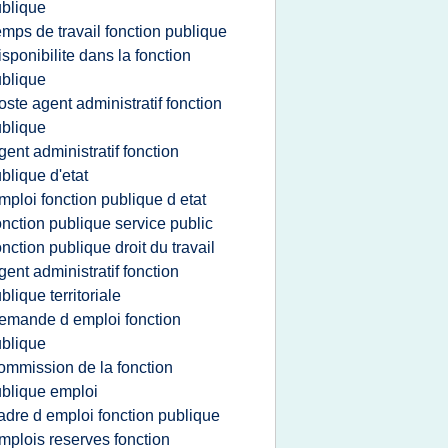
blique
emps de travail fonction publique
isponibilite dans la fonction
blique
oste agent administratif fonction
blique
gent administratif fonction
blique d'etat
mploi fonction publique d etat
onction publique service public
onction publique droit du travail
gent administratif fonction
blique territoriale
emande d emploi fonction
blique
ommission de la fonction
blique emploi
adre d emploi fonction publique
mplois reserves fonction