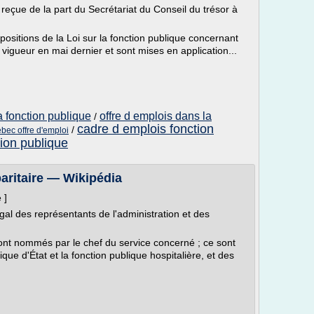
eçue de la part du Secrétariat du Conseil du trésor à
ositions de la Loi sur la fonction publique concernant
 vigueur en mai dernier et sont mises en application...
a fonction publique
offre d emplois dans la
/
cadre d emplois fonction
/
bec offre d'emploi
tion publique
aritaire — Wikipédia
 ]
 des représentants de l'administration et des
sont nommés par le chef du service concerné ; ce sont
que d'État et la fonction publique hospitalière, et des