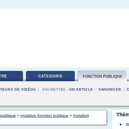
TRE
CATEGORIE
FONCTION PUBLIQUE
TEURS DE VIDÉOS
| SOUMETTRE :
UN ARTICLE
|
ANNONCER
|
Thèm
 publique
>
mutation fonction publique
>
mutation
r