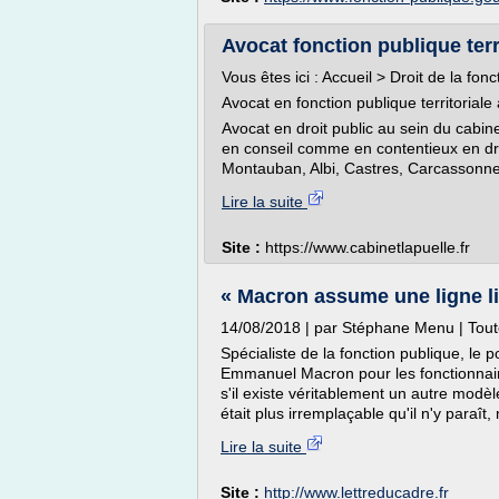
Avocat fonction publique terri
Vous êtes ici : Accueil > Droit de la fon
Avocat en fonction publique territoriale
Avocat en droit public au sein du cabin
en conseil comme en contentieux en droi
Montauban, Albi, Castres, Carcassonne
Lire la suite
Site :
https://www.cabinetlapuelle.fr
« Macron assume une ligne lib
14/08/2018 | par Stéphane Menu | Toute 
Spécialiste de la fonction publique, le 
Emmanuel Macron pour les fonctionnair
s'il existe véritablement un autre modèle 
était plus irremplaçable qu'il n'y paraît
Lire la suite
Site :
http://www.lettreducadre.fr