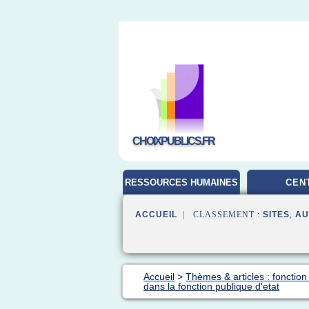
CHOIXPUBLICS.FR
RESSOURCES HUMAINES
CEN
ACCUEIL
| CLASSEMENT :
SITES
,
AU
Accueil
>
Thèmes & articles : fonction
dans la fonction publique d'etat