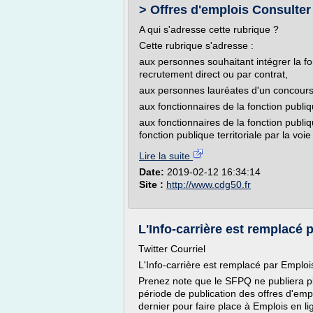
> Offres d'emplois Consulter 
A qui s'adresse cette rubrique ?
Cette rubrique s'adresse :
aux personnes souhaitant intégrer la f
recrutement direct ou par contrat,
aux personnes lauréates d'un concours d
aux fonctionnaires de la fonction publiq
aux fonctionnaires de la fonction publiq
fonction publique territoriale par la vo
Lire la suite
Date:
2019-02-12 16:34:14
Site :
http://www.cdg50.fr
L'Info-carrière est remplacé p
Twitter Courriel
L'Info-carrière est remplacé par Emploi
Prenez note que le SFPQ ne publiera plu
période de publication des offres d'emp
dernier pour faire place à Emplois en l