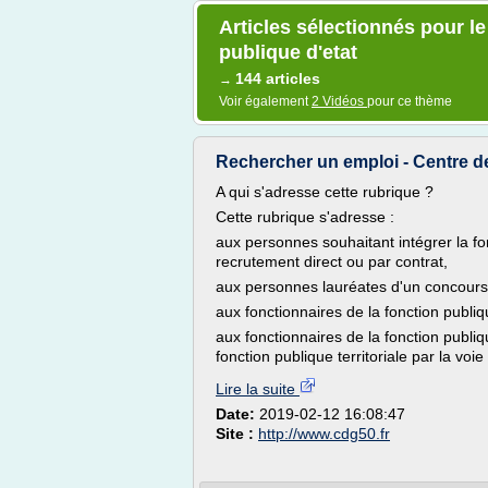
Articles sélectionnés pour l
publique d'etat
144 articles
→
Voir également
2 Vidéos
pour ce thème
Rechercher un emploi - Centre de 
A qui s'adresse cette rubrique ?
Cette rubrique s'adresse :
aux personnes souhaitant intégrer la f
recrutement direct ou par contrat,
aux personnes lauréates d'un concours d
aux fonctionnaires de la fonction publiq
aux fonctionnaires de la fonction publiq
fonction publique territoriale par la vo
Lire la suite
Date:
2019-02-12 16:08:47
Site :
http://www.cdg50.fr