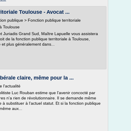
toriale Toulouse - Avocat ...
ction publique > Fonction publique territoriale
 à Toulouse
et Juriadis Grand Sud, Maître Lapuelle vous assistera
t de la fonction publique territoriale à Toulouse,
 et plus généralement dans...
érale claire, même pour la ...
l'actualité
politiste Luc Rouban estime que l'avenir concocté par
es n'a rien de révolutionnaire. Il se demande même
à substituer à l'actuel statut. Et si la fonction publique
, même aux...