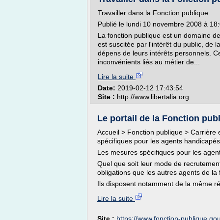
Travailler dans la Fonction publique
Publié le lundi 10 novembre 2008 à 18
La fonction publique est un domaine de 
est suscitée par l'intérêt du public, de
dépens de leurs intérêts personnels. Ce
inconvénients liés au métier de...
Lire la suite
Date:
2019-02-12 17:43:54
Site :
http://www.libertalia.org
Le portail de la Fonction pub
Accueil > Fonction publique > Carrière
spécifiques pour les agents handicapés
Les mesures spécifiques pour les agen
Quel que soit leur mode de recrutement
obligations que les autres agents de la 
Ils disposent notamment de la même ré
Lire la suite
Site :
https://www.fonction-publique.gou