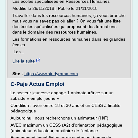
Les écoles spécialisées en Ressources Humaines
Modifié le 26/11/2018 | Publié le 21/11/2018
Travailler dans les ressources humaines, ça vous branche
mais vous ne savez pas où aller ? On vous fait une liste
des écoles spécialisées qui proposent des formations
dans le domaine des ressources humaines.
Les formations en ressources humaines dans les grandes
écoles
Les...
Lire la suite
Site :
https://www.studyrama.com
C-Paje Actus Emploi
Le secteur jeunesse engage 1 animateur/trice sur un
subside « emploi jeune »
Condition : avoir entre 18 et 30 ans et un CESS à finalité
pédagogique
Aujourd'hui, nous recherchons un animateur (H/F)
AVEC maximum un CESS (A2) d'orientation pédagogique
(animateur, éducateur, auxiliaire de l'enfance
Engagement immédiat pour un contrat mi-temps de