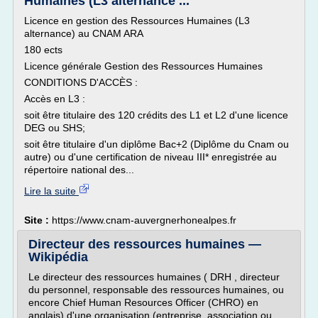
Humaines (L3 alternance ...
Licence en gestion des Ressources Humaines (L3
alternance) au CNAM ARA
180 ects
Licence générale Gestion des Ressources Humaines
CONDITIONS D'ACCÈS :
Accès en L3 :
soit être titulaire des 120 crédits des L1 et L2 d'une licence
DEG ou SHS;
soit être titulaire d'un diplôme Bac+2 (Diplôme du Cnam ou
autre) ou d'une certification de niveau III* enregistrée au
répertoire national des...
Lire la suite
Site :
https://www.cnam-auvergnerhonealpes.fr
Directeur des ressources humaines —
Wikipédia
Le directeur des ressources humaines ( DRH , directeur
du personnel, responsable des ressources humaines, ou
encore Chief Human Resources Officer (CHRO) en
anglais) d'une organisation (entreprise, association ou