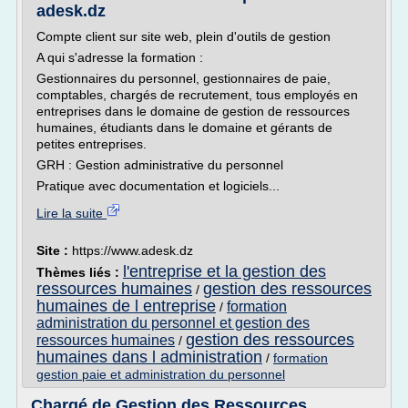
adesk.dz
Compte client sur site web, plein d'outils de gestion
A qui s'adresse la formation :
Gestionnaires du personnel, gestionnaires de paie,
comptables, chargés de recrutement, tous employés en
entreprises dans le domaine de gestion de ressources
humaines, étudiants dans le domaine et gérants de
petites entreprises.
GRH : Gestion administrative du personnel
Pratique avec documentation et logiciels...
Lire la suite
Site :
https://www.adesk.dz
l'entreprise et la gestion des
Thèmes liés :
ressources humaines
gestion des ressources
/
humaines de l entreprise
formation
/
administration du personnel et gestion des
gestion des ressources
ressources humaines
/
humaines dans l administration
/
formation
gestion paie et administration du personnel
Chargé de Gestion des Ressources