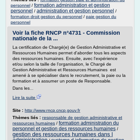
formation administration et gestion
personnel
/
personnel
administration et gestion personnel
/
/
formation droit gestion du personnel
/
paie gestion du
personnel
Voir la fiche RNCP n°4731 - Commission
nationale de la ...
La certification de Chargé(e) de Gestion Administrative et
Ressources Humaines permet d'aborder tous les aspects
des ressources humaines. Ensuite, avec l'expérience
et/ou selon la taille de l'organisation, le Chargé de
Gestion Administrative et Ressources Humaines est
amené à se spécialiser dans le recrutement, la paie ou la
formation et à assumer un poste de Responsable.
Dans les...
Lire la suite
Site :
http://www.rncp.cncp.gouv.fr
Thèmes liés :
responsable de gestion administrative et
formation administration du
ressources humaines
/
personnel et gestion des ressources humaines
/
gestion des ressources humaines dans l