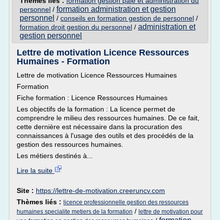
Thèmes liés :
formation gestion paie et administration du
formation administration et gestion
personnel
/
personnel
/
conseils en formation gestion de personnel
/
administration et
formation droit gestion du personnel
/
gestion personnel
Lettre de motivation Licence Ressources
Humaines - Formation
Lettre de motivation Licence Ressources Humaines
Formation
Fiche formation : Licence Ressources Humaines
Les objectifs de la formation : La licence permet de
comprendre le milieu des ressources humaines. De ce fait,
cette dernière est nécessaire dans la procuration des
connaissances à l'usage des outils et des procédés de la
gestion des ressources humaines.
Les métiers destinés à...
Lire la suite
Site :
https://lettre-de-motivation.creeruncv.com
Thèmes liés :
licence professionnelle gestion des ressources
/
humaines specialite metiers de la formation
lettre de motivation pour