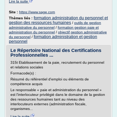
Lire la suite
Site :
https://www.sage.com
formation administration du personnel et
Thèmes liés :
gestion des ressources humaines
/
outils de gestion
administrative du personnel
/
formation gestion paie et
administration du personnel
/
objectif gestion administrative
formation administration et gestion
du personnel
/
personnel
Le Répertoire National des Certifications
Professionnelles ...
315t Etablissement de la paie, recrutement du personnel
et relations sociales
Formacode(s) :
Résumé du référentiel d'emploi ou éléments de
compétence acquis
Le responsable « paie et administration du personnel »
est l'interlocuteur privilégié dans le domaine de la gestion
des ressources humaines tant au niveau des
interlocuteurs externes (administration fiscale,
organismes...
Lire la suite