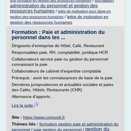
formation
/
une formation en gestion des ressources humaines
administration du personnel et gestion des
ressources humaines
/
lettre de motivation pour stage en
/
lettre de motivation en
gestion des ressources humaines
gestion des ressources humaines
Formation : Paie et administration du
personnel dans les ...
Dirigeants d'entreprise de Hôtel, Café, Restaurant
Responsables paie, RH, comptabilité, juridique HCR
Collaborateurs service paie ou gestion du personnel
connaissant la paie
Collaborateurs de cabinet d'expertise comptable
Prérequis : avoir les connaissances de base de la paie
Dernières jurisprudences et actualités sociales et paies
des Cafés, Hôtels, Restaurants (CHR)
Alternance d'apports...
Lire la suite
Site :
https://www.comundi.fr
Thèmes liés :
formation gestion paie et administration du
gestion du
personnel
/
paie gestion du personnel
/