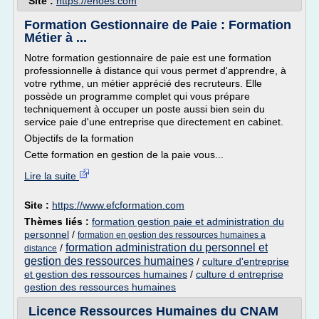
Site :
https://enoes.com
Formation Gestionnaire de Paie : Formation
Métier à ...
Notre formation gestionnaire de paie est une formation
professionnelle à distance qui vous permet d'apprendre, à
votre rythme, un métier apprécié des recruteurs. Elle
possède un programme complet qui vous prépare
techniquement à occuper un poste aussi bien sein du
service paie d'une entreprise que directement en cabinet.
Objectifs de la formation
Cette formation en gestion de la paie vous...
Lire la suite
Site :
https://www.efcformation.com
Thèmes liés :
formation gestion paie et administration du
personnel
/
formation en gestion des ressources humaines a
formation administration du personnel et
/
distance
gestion des ressources humaines
/
culture d'entreprise
et gestion des ressources humaines
/
culture d entreprise
gestion des ressources humaines
Licence Ressources Humaines du CNAM