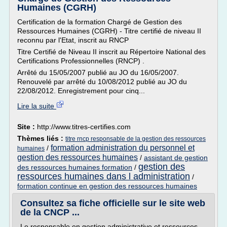
Humaines (CGRH)
Certification de la formation Chargé de Gestion des
Ressources Humaines (CGRH) - Titre certifié de niveau II
reconnu par l'Etat, inscrit au RNCP
Titre Certifié de Niveau II inscrit au Répertoire National des
Certifications Professionnelles (RNCP) .
Arrêté du 15/05/2007 publié au JO du 16/05/2007.
Renouvelé par arrêté du 10/08/2012 publié au JO du
22/08/2012. Enregistrement pour cinq...
Lire la suite
Site :
http://www.titres-certifies.com
Thèmes liés :
titre rncp responsable de la gestion des ressources
formation administration du personnel et
/
humaines
gestion des ressources humaines
/
assistant de gestion
gestion des
des ressources humaines formation
/
ressources humaines dans l administration
/
formation continue en gestion des ressources humaines
Consultez sa fiche officielle sur le site web
de la CNCP ...
Le responsable en gestion administrative et ressources