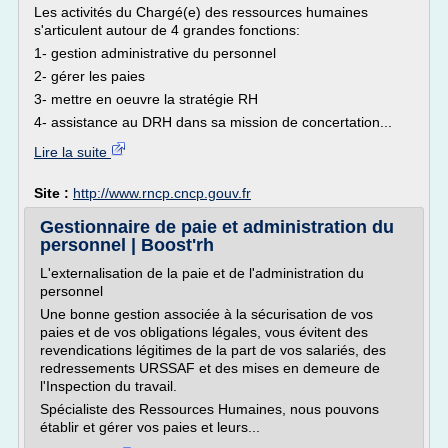
Les activités du Chargé(e) des ressources humaines
s'articulent autour de 4 grandes fonctions:
1- gestion administrative du personnel
2- gérer les paies
3- mettre en oeuvre la stratégie RH
4- assistance au DRH dans sa mission de concertation...
Lire la suite
Site :
http://www.rncp.cncp.gouv.fr
Gestionnaire de paie et administration du
personnel | Boost'rh
L'externalisation de la paie et de l'administration du
personnel
Une bonne gestion associée à la sécurisation de vos
paies et de vos obligations légales, vous évitent des
revendications légitimes de la part de vos salariés, des
redressements URSSAF et des mises en demeure de
l'Inspection du travail.
Spécialiste des Ressources Humaines, nous pouvons
établir et gérer vos paies et leurs...