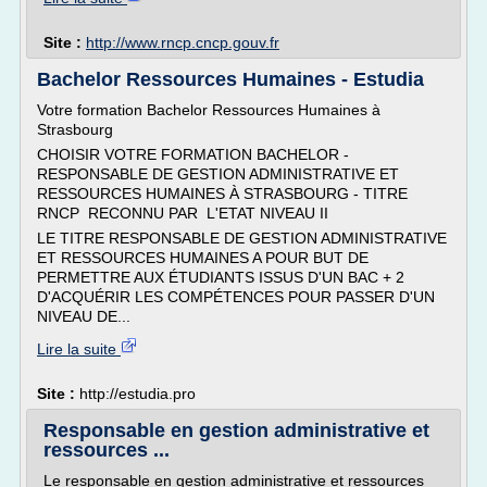
Site :
http://www.rncp.cncp.gouv.fr
Bachelor Ressources Humaines - Estudia
Votre formation Bachelor Ressources Humaines à
Strasbourg
CHOISIR VOTRE FORMATION BACHELOR -
RESPONSABLE DE GESTION ADMINISTRATIVE ET
RESSOURCES HUMAINES À STRASBOURG - TITRE
RNCP RECONNU PAR L'ETAT NIVEAU II
LE TITRE RESPONSABLE DE GESTION ADMINISTRATIVE
ET RESSOURCES HUMAINES A POUR BUT DE
PERMETTRE AUX ÉTUDIANTS ISSUS D'UN BAC + 2
D'ACQUÉRIR LES COMPÉTENCES POUR PASSER D'UN
NIVEAU DE...
Lire la suite
Site :
http://estudia.pro
Responsable en gestion administrative et
ressources ...
Le responsable en gestion administrative et ressources