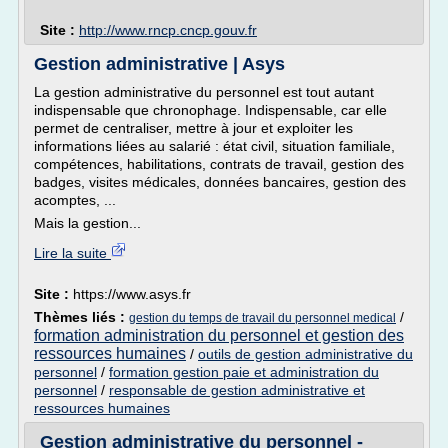
Site :
http://www.rncp.cncp.gouv.fr
Gestion administrative | Asys
La gestion administrative du personnel est tout autant
indispensable que chronophage. Indispensable, car elle
permet de centraliser, mettre à jour et exploiter les
informations liées au salarié : état civil, situation familiale,
compétences, habilitations, contrats de travail, gestion des
badges, visites médicales, données bancaires, gestion des
acomptes, ...
Mais la gestion...
Lire la suite
Site :
https://www.asys.fr
Thèmes liés :
/
gestion du temps de travail du personnel medical
formation administration du personnel et gestion des
ressources humaines
/
outils de gestion administrative du
personnel
/
formation gestion paie et administration du
personnel
/
responsable de gestion administrative et
ressources humaines
Gestion administrative du personnel -