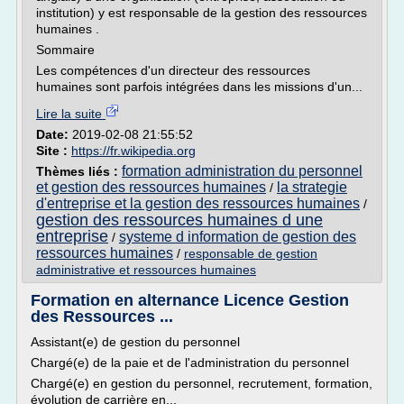
institution) y est responsable de la gestion des ressources
humaines .
Sommaire
Les compétences d'un directeur des ressources
humaines sont parfois intégrées dans les missions d'un...
Lire la suite
Date:
2019-02-08 21:55:52
Site :
https://fr.wikipedia.org
formation administration du personnel
Thèmes liés :
et gestion des ressources humaines
la strategie
/
d'entreprise et la gestion des ressources humaines
/
gestion des ressources humaines d une
entreprise
systeme d information de gestion des
/
ressources humaines
/
responsable de gestion
administrative et ressources humaines
Formation en alternance Licence Gestion
des Ressources ...
Assistant(e) de gestion du personnel
Chargé(e) de la paie et de l'administration du personnel
Chargé(e) en gestion du personnel, recrutement, formation,
évolution de carrière en...