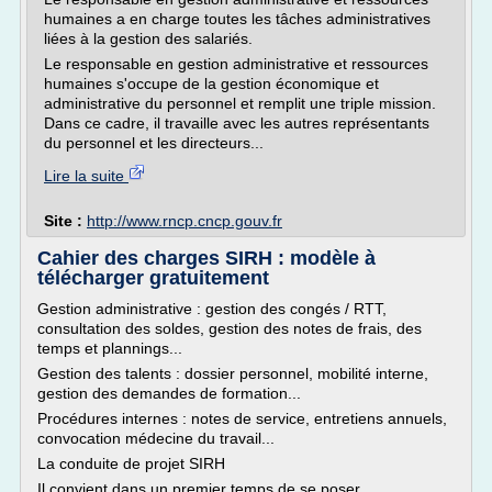
humaines a en charge toutes les tâches administratives
liées à la gestion des salariés.
Le responsable en gestion administrative et ressources
humaines s'occupe de la gestion économique et
administrative du personnel et remplit une triple mission.
Dans ce cadre, il travaille avec les autres représentants
du personnel et les directeurs...
Lire la suite
Site :
http://www.rncp.cncp.gouv.fr
Cahier des charges SIRH : modèle à
télécharger gratuitement
Gestion administrative : gestion des congés / RTT,
consultation des soldes, gestion des notes de frais, des
temps et plannings...
Gestion des talents : dossier personnel, mobilité interne,
gestion des demandes de formation...
Procédures internes : notes de service, entretiens annuels,
convocation médecine du travail...
La conduite de projet SIRH
Il convient dans un premier temps de se poser...