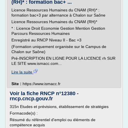
(RH)* : formation bac+ ...
Licence Ressources Humaines du CNAM (RH)* :
formation bac+3 par alternance à Chalon sur Saône
Licence Ressources Humaines du CNAM (RH)*
* : Licence Droit Economie Gestion Mention Gestion
Parcours Ressources Humaines
Enregistré au RNCP Niveau II - Bac +3
(Formation uniquement organisée sur le Campus de
Chalon sur Saône)
Pré-INSCRIPTION EN LIGNE POUR LA LICENCE rh SUR
LE SITE www.ismacc.com...
Lire la suite
Site :
https://www.ismacc.fr
Voir la fiche RNCP n°12380 -
rncp.cncp.gouv.fr
315n Etudes et prévisions, établissement de stratégies
Formacode(s) :
Résumé du référentiel d'emploi ou éléments de
compétence acquis