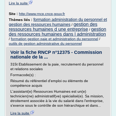
Lire la suite
Site :
http://www.rncp.cncp.gouv.fr
formation administration du personnel et
Thèmes liés :
gestion des
gestion des ressources humaines
/
ressources humaines d une entreprise
gestion
/
des ressources humaines dans l administration
/
formation gestion paie et administration du personnel
/
outils de gestion administrative du personnel
Voir la fiche RNCP n°12375 - Commission
nationale de la ...
315t Etablissement de la paie, recrutement du personnel
et relations sociales
Formacode(s) :
Résumé du référentiel d'emploi ou éléments de
compétence acquis
L'assistant(e) Ressources Humaines est un(e)
technicien(ne) administratif(ve) spécialisé(e). Sa mission,
étroitement associée à la vie du salarié dans l'entreprise,
s'exerce sous le contrôle de son hiérarchique et dans...
Lire la suite