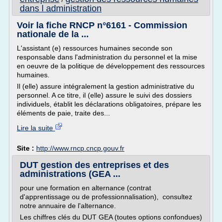
dans l administration
Voir la fiche RNCP n°6161 - Commission
nationale de la ...
L'assistant (e) ressources humaines seconde son
responsable dans l'administration du personnel et la mise
en oeuvre de la politique de développement des ressources
humaines.
Il (elle) assure intégralement la gestion administrative du
personnel. A ce titre, il (elle) assure le suivi des dossiers
individuels, établit les déclarations obligatoires, prépare les
éléments de paie, traite des...
Lire la suite
Site :
http://www.rncp.cncp.gouv.fr
DUT gestion des entreprises et des
administrations (GEA ...
pour une formation en alternance (contrat
d'apprentissage ou de professionnalisation), consultez
notre annuaire de l'alternance.
Les chiffres clés du DUT GEA (toutes options confondues)