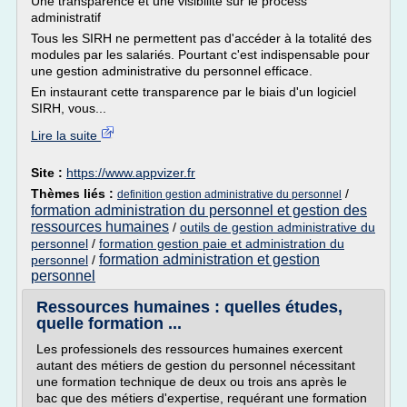
Une transparence et une visibilité sur le process
administratif
Tous les SIRH ne permettent pas d'accéder à la totalité des
modules par les salariés. Pourtant c'est indispensable pour
une gestion administrative du personnel efficace.
En instaurant cette transparence par le biais d'un logiciel
SIRH, vous...
Lire la suite
Site :
https://www.appvizer.fr
Thèmes liés :
/
definition gestion administrative du personnel
formation administration du personnel et gestion des
ressources humaines
/
outils de gestion administrative du
personnel
/
formation gestion paie et administration du
formation administration et gestion
personnel
/
personnel
Ressources humaines : quelles études,
quelle formation ...
Les professionels des ressources humaines exercent
autant des métiers de gestion du personnel nécessitant
une formation technique de deux ou trois ans après le
bac que des métiers d'expertise, requérant une formation