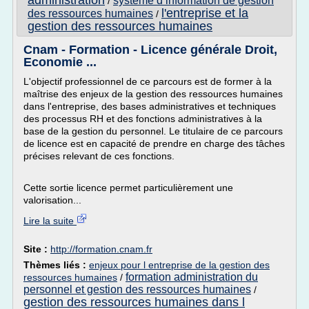
administration
systeme d information de gestion
/
l'entreprise et la
des ressources humaines
/
gestion des ressources humaines
Cnam - Formation - Licence générale Droit,
Economie ...
L'objectif professionnel de ce parcours est de former à la
maîtrise des enjeux de la gestion des ressources humaines
dans l'entreprise, des bases administratives et techniques
des processus RH et des fonctions administratives à la
base de la gestion du personnel. Le titulaire de ce parcours
de licence est en capacité de prendre en charge des tâches
précises relevant de ces fonctions.
Cette sortie licence permet particulièrement une
valorisation...
Lire la suite
Site :
http://formation.cnam.fr
Thèmes liés :
enjeux pour l entreprise de la gestion des
formation administration du
ressources humaines
/
personnel et gestion des ressources humaines
/
gestion des ressources humaines dans l