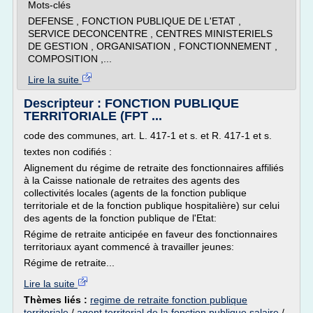
Mots-clés
DEFENSE , FONCTION PUBLIQUE DE L'ETAT ,
SERVICE DECONCENTRE , CENTRES MINISTERIELS
DE GESTION , ORGANISATION , FONCTIONNEMENT ,
COMPOSITION ,...
Lire la suite
Descripteur : FONCTION PUBLIQUE
TERRITORIALE (FPT ...
code des communes, art. L. 417-1 et s. et R. 417-1 et s.
textes non codifiés :
Alignement du régime de retraite des fonctionnaires affiliés
à la Caisse nationale de retraites des agents des
collectivités locales (agents de la fonction publique
territoriale et de la fonction publique hospitalière) sur celui
des agents de la fonction publique de l'Etat:
Régime de retraite anticipée en faveur des fonctionnaires
territoriaux ayant commencé à travailler jeunes:
Régime de retraite...
Lire la suite
Thèmes liés :
regime de retraite fonction publique
territoriale
/
agent territorial de la fonction publique salaire
/