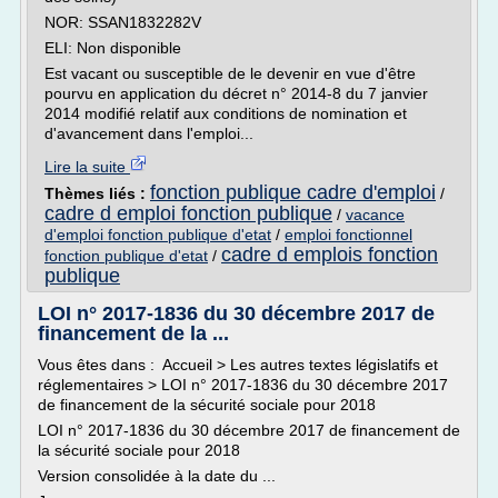
NOR: SSAN1832282V
ELI: Non disponible
Est vacant ou susceptible de le devenir en vue d'être
pourvu en application du décret n° 2014-8 du 7 janvier
2014 modifié relatif aux conditions de nomination et
d'avancement dans l'emploi...
Lire la suite
fonction publique cadre d'emploi
Thèmes liés :
/
cadre d emploi fonction publique
/
vacance
d'emploi fonction publique d'etat
/
emploi fonctionnel
cadre d emplois fonction
fonction publique d'etat
/
publique
LOI n° 2017-1836 du 30 décembre 2017 de
financement de la ...
Vous êtes dans : Accueil > Les autres textes législatifs et
réglementaires > LOI n° 2017-1836 du 30 décembre 2017
de financement de la sécurité sociale pour 2018
LOI n° 2017-1836 du 30 décembre 2017 de financement de
la sécurité sociale pour 2018
Version consolidée à la date du ...