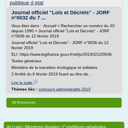
publique d etat
Journal officiel "Lois et Décrets" - JORF
n°0032 du 7 ...
Vous êtes dans : Accueil > Rechercher un numéro du JO
depuis 1990 > Journal officiel "Lois et Décrets" - JORF
n°0036 du 12 février 2019
Journal officiel "Lois et Décrets" - JORF n°0036 du 12
février 2019
ELI: https://www.legifrance.gouv.fr/eli/jo/2019/2/12/0036
Textes généraux
Ministère de la transition écologique et solidaire
2 Arrêté du 6 février 2019 fixant au titre de...
Lire la suite
Thèmes liés :
concours administratifs 2019
36 Ressources
Accueil
|
Mentions légales
|
Conditions générales