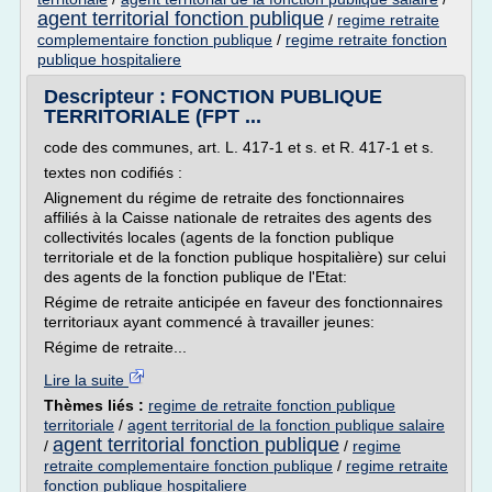
agent territorial fonction publique
/
regime retraite
complementaire fonction publique
/
regime retraite fonction
publique hospitaliere
Descripteur : FONCTION PUBLIQUE
TERRITORIALE (FPT ...
code des communes, art. L. 417-1 et s. et R. 417-1 et s.
textes non codifiés :
Alignement du régime de retraite des fonctionnaires
affiliés à la Caisse nationale de retraites des agents des
collectivités locales (agents de la fonction publique
territoriale et de la fonction publique hospitalière) sur celui
des agents de la fonction publique de l'Etat:
Régime de retraite anticipée en faveur des fonctionnaires
territoriaux ayant commencé à travailler jeunes:
Régime de retraite...
Lire la suite
Thèmes liés :
regime de retraite fonction publique
territoriale
/
agent territorial de la fonction publique salaire
agent territorial fonction publique
/
/
regime
retraite complementaire fonction publique
/
regime retraite
fonction publique hospitaliere