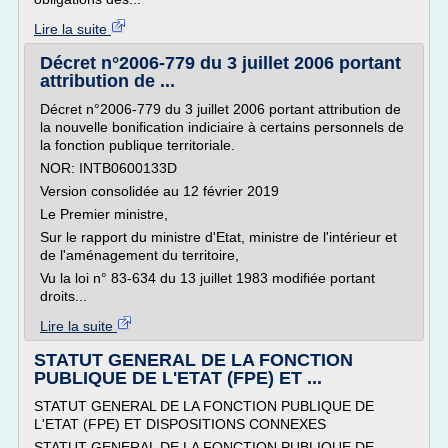
Lire la suite
Décret n°2006-779 du 3 juillet 2006 portant
attribution de ...
Décret n°2006-779 du 3 juillet 2006 portant attribution de
la nouvelle bonification indiciaire à certains personnels de
la fonction publique territoriale.
NOR: INTB0600133D
Version consolidée au 12 février 2019
Le Premier ministre,
Sur le rapport du ministre d'Etat, ministre de l'intérieur et
de l'aménagement du territoire,
Vu la loi n° 83-634 du 13 juillet 1983 modifiée portant
droits...
Lire la suite
STATUT GENERAL DE LA FONCTION
PUBLIQUE DE L'ETAT (FPE) ET ...
STATUT GENERAL DE LA FONCTION PUBLIQUE DE
L'ETAT (FPE) ET DISPOSITIONS CONNEXES
STATUT GENERAL DE LA FONCTION PUBLIQUE DE