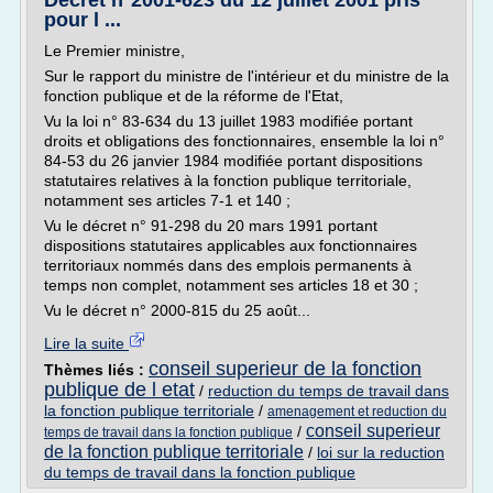
Décret n°2001-623 du 12 juillet 2001 pris
pour l ...
Le Premier ministre,
Sur le rapport du ministre de l'intérieur et du ministre de la
fonction publique et de la réforme de l'Etat,
Vu la loi n° 83-634 du 13 juillet 1983 modifiée portant
droits et obligations des fonctionnaires, ensemble la loi n°
84-53 du 26 janvier 1984 modifiée portant dispositions
statutaires relatives à la fonction publique territoriale,
notamment ses articles 7-1 et 140 ;
Vu le décret n° 91-298 du 20 mars 1991 portant
dispositions statutaires applicables aux fonctionnaires
territoriaux nommés dans des emplois permanents à
temps non complet, notamment ses articles 18 et 30 ;
Vu le décret n° 2000-815 du 25 août...
Lire la suite
conseil superieur de la fonction
Thèmes liés :
publique de l etat
/
reduction du temps de travail dans
la fonction publique territoriale
/
amenagement et reduction du
conseil superieur
/
temps de travail dans la fonction publique
de la fonction publique territoriale
/
loi sur la reduction
du temps de travail dans la fonction publique