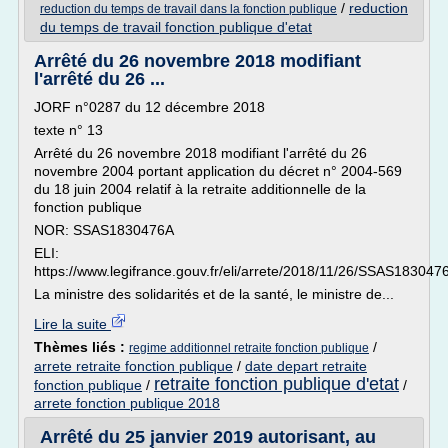
/
reduction
reduction du temps de travail dans la fonction publique
du temps de travail fonction publique d'etat
Arrêté du 26 novembre 2018 modifiant
l'arrêté du 26 ...
JORF n°0287 du 12 décembre 2018
texte n° 13
Arrêté du 26 novembre 2018 modifiant l'arrêté du 26
novembre 2004 portant application du décret n° 2004-569
du 18 juin 2004 relatif à la retraite additionnelle de la
fonction publique
NOR: SSAS1830476A
ELI:
https://www.legifrance.gouv.fr/eli/arrete/2018/11/26/SSAS1830476
La ministre des solidarités et de la santé, le ministre de...
Lire la suite
Thèmes liés :
/
regime additionnel retraite fonction publique
arrete retraite fonction publique
/
date depart retraite
retraite fonction publique d'etat
fonction publique
/
/
arrete fonction publique 2018
Arrêté du 25 janvier 2019 autorisant, au