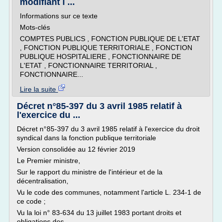
modifiant l ...
Informations sur ce texte
Mots-clés
COMPTES PUBLICS , FONCTION PUBLIQUE DE L'ETAT
, FONCTION PUBLIQUE TERRITORIALE , FONCTION
PUBLIQUE HOSPITALIERE , FONCTIONNAIRE DE
L'ETAT , FONCTIONNAIRE TERRITORIAL ,
FONCTIONNAIRE...
Lire la suite
Décret n°85-397 du 3 avril 1985 relatif à
l'exercice du ...
Décret n°85-397 du 3 avril 1985 relatif à l'exercice du droit
syndical dans la fonction publique territoriale
Version consolidée au 12 février 2019
Le Premier ministre,
Sur le rapport du ministre de l'intérieur et de la
décentralisation,
Vu le code des communes, notamment l'article L. 234-1 de
ce code ;
Vu la loi n° 83-634 du 13 juillet 1983 portant droits et
obligations des...