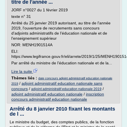
titre de l'année ...
JORF n°0027 du 1 février 2019
texte n° 31
Arrêté du 25 janvier 2019 autorisant, au titre de l'année
2019, l'ouverture de recrutements sans concours
d'adjoints administratifs de l'éducation nationale et de
l'enseignement supérieur
NOR: MENH1901514A
ELI:
https://www.legifrance.gouv.fr/eli/arrete/2019/1/25/MENH190151
Par arrêté du ministre de l'éducation nationale et de la...
Lire la suite
Thèmes liés :
date concours adjoint administratif education nationale
/
adjoint administratif education nationale sans
2019
concours
/
/
adjoint administratif education nationale 2019
adjoint administratif education nationale
/
inscription
concours administratif education nationale
Arrêté du 8 janvier 2010 fixant les montants
de l ...
Le ministre du budget, des comptes publics, de la fonction