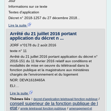
Jour
Informations sur ce texte
Textes d'application
Décret n° 2018-1257 du 27 décembre 2018...
Lire la suite
Arrêté du 21 juillet 2016 portant
application du décret n ...
JORF n°0178 du 2 août 2016
texte n° 11
Arrêté du 21 juillet 2016 portant application du décret n°
2016-151 du 11 février 2016 relatif aux conditions et
modalités de mise en oeuvre du télétravail dans la
fonction publique et la magistrature aux ministères
chargés de l'environnement et du logement
NOR: DEVK1618465A
ELI:...
Lire la suite
Thèmes liés :
/
decret d'application teletravail fonction publique
conseil superieur de la fonction publique de l
etat
/
/
arrete teletravail fonction publique
amenagement et