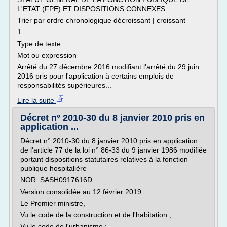
L'ETAT (FPE) ET DISPOSITIONS CONNEXES
Trier par ordre chronologique décroissant | croissant
1
Type de texte
Mot ou expression
Arrêté du 27 décembre 2016 modifiant l'arrêté du 29 juin
2016 pris pour l'application à certains emplois de
responsabilités supérieures...
Lire la suite
Décret n° 2010-30 du 8 janvier 2010 pris en
application ...
Décret n° 2010-30 du 8 janvier 2010 pris en application
de l'article 77 de la loi n° 86-33 du 9 janvier 1986 modifiée
portant dispositions statutaires relatives à la fonction
publique hospitalière
NOR: SASH0917616D
Version consolidée au 12 février 2019
Le Premier ministre,
Vu le code de la construction et de l'habitation ;
Vu le code de l'urbanisme ;