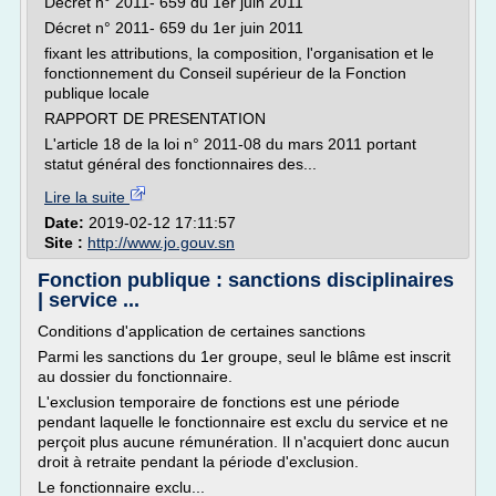
Décret n° 2011- 659 du 1er juin 2011
Décret n° 2011- 659 du 1er juin 2011
fixant les attributions, la composition, l'organisation et le
fonctionnement du Conseil supérieur de la Fonction
publique locale
RAPPORT DE PRESENTATION
L'article 18 de la loi n° 2011-08 du mars 2011 portant
statut général des fonctionnaires des...
Lire la suite
Date:
2019-02-12 17:11:57
Site :
http://www.jo.gouv.sn
Fonction publique : sanctions disciplinaires
| service ...
Conditions d'application de certaines sanctions
Parmi les sanctions du 1er groupe, seul le blâme est inscrit
au dossier du fonctionnaire.
L'exclusion temporaire de fonctions est une période
pendant laquelle le fonctionnaire est exclu du service et ne
perçoit plus aucune rémunération. Il n'acquiert donc aucun
droit à retraite pendant la période d'exclusion.
Le fonctionnaire exclu...