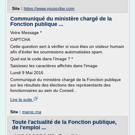
Site :
https://www.youscribe.com
Communiqué du ministère chargé de la
Fonction publique ...
Votre Message *
CAPTCHA
Cette question sert à vérifier si vous êtes un visiteur humain
afin d'éviter les soumissions automatisées spam.
Quel est le code dans l'image ? *
Saisissez les caractères affichés dans l'image.
Lundi 9 Mai 2016
Communiqué du ministère chargé de la Fonction publique
sur les résultats des élections des représentants des
fonctionnaires au sein du Conseil...
Lire la suite
Site :
maroc.ma
Toute l'actualité de la Fonction publique,
de l'emploi ...