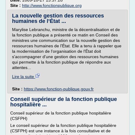
Date:
2009-10-27 13:37:28
Site :
http://www.fonctionpublique.org
La nouvelle gestion des ressources
humaines de l’État ...
Marylise Lebranchu, ministre de la décentralisation et de
la fonction publique a présenté ce matin en Conseil des
ministres une communication sur la nouvelle gestion des
ressources humaines de l'État. Elle a tenu à rappeler que
la modernisation de l'organisation de l'État doit
s'accompagner d'une gestion des ressources humaines
qui permette à la fonction publique de répondre aux
attentes...
Lire la suite
Site :
https://www.fonction-publique.gouv.fr
Conseil supérieur de la fonction publique
hospitalière ...
Conseil supérieur de la fonction publique hospitalière
(CSFPH)
Le conseil supérieur de la fonction publique hospitalière
(CSFPH) est une instance à la fois consultative et de