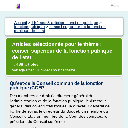
Menu
Accueil
>
Thèmes & articles : fonction publique
>
fonction publique
>
conseil superieur de la fonction
publique de l etat
Articles sélectionnés pour le thème :
conseil superieur de la fonction publique
de l etat
488 articles
→
Voir également
10 Vidéos
pour ce thème
Qu’est-ce le Conseil commun de la fonction
publique (CCFP ...
Des membres de droit (le directeur général de
l'administration et de la fonction publique, le directeur
général des collectivités locales, le directeur général de
l'Offre de soins, le directeur du Budget, un membre du
Conseil d'État, un membre de la Cour des comptes, le
président du Conseil supérieur...