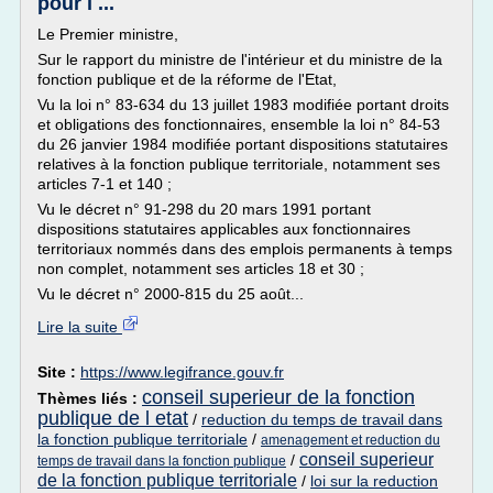
pour l ...
Le Premier ministre,
Sur le rapport du ministre de l'intérieur et du ministre de la
fonction publique et de la réforme de l'Etat,
Vu la loi n° 83-634 du 13 juillet 1983 modifiée portant droits
et obligations des fonctionnaires, ensemble la loi n° 84-53
du 26 janvier 1984 modifiée portant dispositions statutaires
relatives à la fonction publique territoriale, notamment ses
articles 7-1 et 140 ;
Vu le décret n° 91-298 du 20 mars 1991 portant
dispositions statutaires applicables aux fonctionnaires
territoriaux nommés dans des emplois permanents à temps
non complet, notamment ses articles 18 et 30 ;
Vu le décret n° 2000-815 du 25 août...
Lire la suite
Site :
https://www.legifrance.gouv.fr
conseil superieur de la fonction
Thèmes liés :
publique de l etat
/
reduction du temps de travail dans
la fonction publique territoriale
/
amenagement et reduction du
conseil superieur
/
temps de travail dans la fonction publique
de la fonction publique territoriale
/
loi sur la reduction