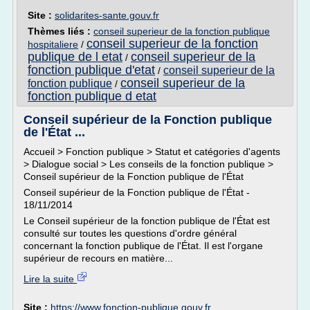
Site :
solidarites-sante.gouv.fr
Thèmes liés :
conseil superieur de la fonction publique
conseil superieur de la fonction
hospitaliere
/
publique de l etat
conseil superieur de la
/
fonction publique d'etat
conseil superieur de la
/
conseil superieur de la
fonction publique
/
fonction publique d etat
Conseil supérieur de la Fonction publique
de l'État ...
Accueil > Fonction publique > Statut et catégories d'agents
> Dialogue social > Les conseils de la fonction publique >
Conseil supérieur de la Fonction publique de l'État
Conseil supérieur de la Fonction publique de l'État -
18/11/2014
Le Conseil supérieur de la fonction publique de l'État est
consulté sur toutes les questions d'ordre général
concernant la fonction publique de l'État. Il est l'organe
supérieur de recours en matière...
Lire la suite
Site :
https://www.fonction-publique.gouv.fr