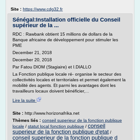
Site :
https://www.cdg32.fr
Sénégal:Installation officielle du Conseil
supérieur de la ...
RDC : Rawbank obtient 15 millions de dollars de la
Banque africaine de développement pour stimuler les
PME
December 21, 2018
December 20, 2018
Par Fatou DIOM (Stagiaire) et I.DIALLO
La Fonction publique locale ré- organise le secteur des
collectivités locales et territoriales et permet également la
mobilité des agents. Et parmi les avantages dont les
travailleurs locaux doivent bénéficier,...
Lire la suite
Site :
http://www.horizonafrika.net
Thèmes liés :
conseil superieur de la fonction publique
conseil
locale
/
statut local fonction publique
/
superieur de la fonction publique d'etat
/
conseil superieur de la fonction publique d