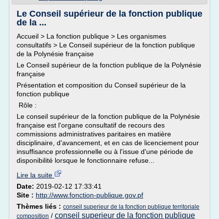
Le Conseil supérieur de la fonction publique
de la ...
Accueil > La fonction publique > Les organismes
consultatifs > Le Conseil supérieur de la fonction publique
de la Polynésie française
Le Conseil supérieur de la fonction publique de la Polynésie
française
Présentation et composition du Conseil supérieur de la
fonction publique
Rôle :
Le conseil supérieur de la fonction publique de la Polynésie
française est l'organe consultatif de recours des
commissions administratives paritaires en matière
disciplinaire, d'avancement, et en cas de licenciement pour
insuffisance professionnelle ou à l'issue d'une période de
disponibilité lorsque le fonctionnaire refuse...
Lire la suite
Date:
2019-02-12 17:33:41
Site :
http://www.fonction-publique.gov.pf
Thèmes liés :
conseil superieur de la fonction publique territoriale
conseil superieur de la fonction publique
/
composition