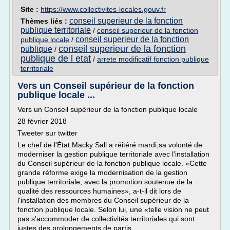
Site :
https://www.collectivites-locales.gouv.fr
conseil superieur de la fonction
Thèmes liés :
publique territoriale
/
conseil superieur de la fonction
conseil superieur de la fonction
publique locale
/
conseil superieur de la fonction
publique
/
publique de l etat
/
arrete modificatif fonction publique
territoriale
Vers un Conseil supérieur de la fonction
publique locale ...
Vers un Conseil supérieur de la fonction publique locale
28 février 2018
Tweeter sur twitter
Le chef de l'État Macky Sall a réitéré mardi,sa volonté de
moderniser la gestion publique territoriale avec l'installation
du Conseil supérieur de la fonction publique locale. «Cette
grande réforme exige la modernisation de la gestion
publique territoriale, avec la promotion soutenue de la
qualité des ressources humaines», a-t-il dit lors de
l'installation des membres du Conseil supérieur de la
fonction publique locale. Selon lui, une «telle vision ne peut
pas s'accommoder de collectivités territoriales qui sont
justes des prolongements de partis...