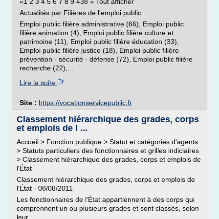
«1 2 3 4 5 6 7 8 9 438 » Tout afficher
Actualités par Filières de l'emploi public
Emploi public filière administrative (66), Emploi public
filière animation (4), Emploi public filière culture et
patrimoine (11), Emploi public filière éducation (33),
Emploi public filière justice (18), Emploi public filière
prévention - sécurité - défense (72), Emploi public filière
recherche (22),...
Lire la suite
Site :
https://vocationservicepublic.fr
Classement hiérarchique des grades, corps
et emplois de l ...
Accueil > Fonction publique > Statut et catégories d'agents
> Statuts particuliers des fonctionnaires et grilles indiciaires
> Classement hiérarchique des grades, corps et emplois de
l'État
Classement hiérarchique des grades, corps et emplois de
l'État - 08/08/2011
Les fonctionnaires de l'État appartiennent à des corps qui
comprennent un ou plusieurs grades et sont classés, selon
leur...