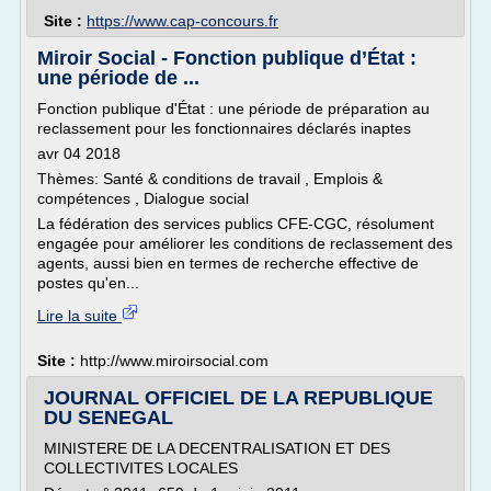
Site :
https://www.cap-concours.fr
Miroir Social - Fonction publique d’État :
une période de ...
Fonction publique d'État : une période de préparation au
reclassement pour les fonctionnaires déclarés inaptes
avr 04 2018
Thèmes: Santé & conditions de travail , Emplois &
compétences , Dialogue social
La fédération des services publics CFE-CGC, résolument
engagée pour améliorer les conditions de reclassement des
agents, aussi bien en termes de recherche effective de
postes qu'en...
Lire la suite
Site :
http://www.miroirsocial.com
JOURNAL OFFICIEL DE LA REPUBLIQUE
DU SENEGAL
MINISTERE DE LA DECENTRALISATION ET DES
COLLECTIVITES LOCALES