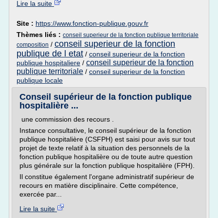
Lire la suite
Site :
https://www.fonction-publique.gouv.fr
Thèmes liés :
conseil superieur de la fonction publique territoriale
conseil superieur de la fonction
/
composition
publique de l etat
/
conseil superieur de la fonction
conseil superieur de la fonction
publique hospitaliere
/
publique territoriale
/
conseil superieur de la fonction
publique locale
Conseil supérieur de la fonction publique
hospitalière ...
une commission des recours .
Instance consultative, le conseil supérieur de la fonction
publique hospitalière (CSFPH) est saisi pour avis sur tout
projet de texte relatif à la situation des personnels de la
fonction publique hospitalière ou de toute autre question
plus générale sur la fonction publique hospitalière (FPH).
Il constitue également l'organe administratif supérieur de
recours en matière disciplinaire. Cette compétence,
exercée par...
Lire la suite