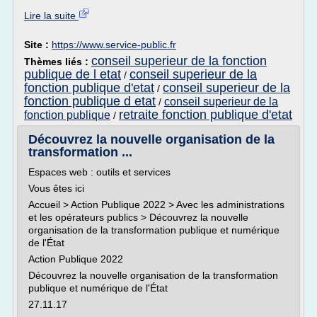
Lire la suite
Site :
https://www.service-public.fr
conseil superieur de la fonction
Thèmes liés :
publique de l etat
conseil superieur de la
/
fonction publique d'etat
conseil superieur de la
/
fonction publique d etat
conseil superieur de la
/
retraite fonction publique d'etat
fonction publique
/
Découvrez la nouvelle organisation de la
transformation ...
Espaces web : outils et services
Vous êtes ici
Accueil > Action Publique 2022 > Avec les administrations
et les opérateurs publics > Découvrez la nouvelle
organisation de la transformation publique et numérique
de l'État
Action Publique 2022
Découvrez la nouvelle organisation de la transformation
publique et numérique de l'État
27.11.17