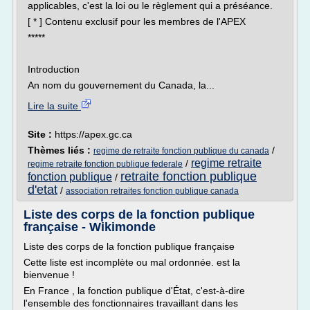
applicables, c'est la loi ou le règlement qui a préséance.
[ * ] Contenu exclusif pour les membres de l'APEX
*****
Introduction
An nom du gouvernement du Canada, la...
Lire la suite
Site :
https://apex.gc.ca
Thèmes liés :
/
regime de retraite fonction publique du canada
regime retraite
/
regime retraite fonction publique federale
retraite fonction publique
fonction publique
/
d'etat
/
association retraites fonction publique canada
Liste des corps de la fonction publique
française - Wikimonde
Liste des corps de la fonction publique française
Cette liste est incomplète ou mal ordonnée. est la
bienvenue !
En France , la fonction publique d'État, c'est-à-dire
l'ensemble des fonctionnaires travaillant dans les