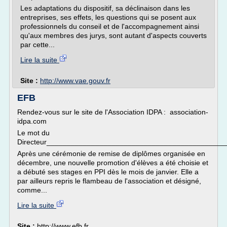
Les adaptations du dispositif, sa déclinaison dans les
entreprises, ses effets, les questions qui se posent aux
professionnels du conseil et de l'accompagnement ainsi
qu'aux membres des jurys, sont autant d'aspects couverts
par cette...
Lire la suite
Site :
http://www.vae.gouv.fr
EFB
Rendez-vous sur le site de l'Association IDPA : association-
idpa.com
Le mot du
Directeur____________________________________________
Après une cérémonie de remise de diplômes organisée en
décembre, une nouvelle promotion d'élèves a été choisie et
a débuté ses stages en PPI dès le mois de janvier. Elle a
par ailleurs repris le flambeau de l'association et désigné,
comme...
Lire la suite
Site :
http://www.efb.fr