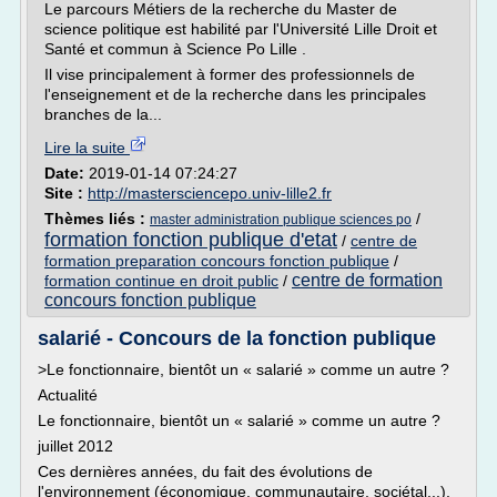
Le parcours Métiers de la recherche du Master de
science politique est habilité par l'Université Lille Droit et
Santé et commun à Science Po Lille .
Il vise principalement à former des professionnels de
l'enseignement et de la recherche dans les principales
branches de la...
Lire la suite
Date:
2019-01-14 07:24:27
Site :
http://mastersciencepo.univ-lille2.fr
Thèmes liés :
/
master administration publique sciences po
formation fonction publique d'etat
/
centre de
formation preparation concours fonction publique
/
centre de formation
formation continue en droit public
/
concours fonction publique
salarié - Concours de la fonction publique
>Le fonctionnaire, bientôt un « salarié » comme un autre ?
Actualité
Le fonctionnaire, bientôt un « salarié » comme un autre ?
juillet 2012
Ces dernières années, du fait des évolutions de
l'environnement (économique, communautaire, sociétal...),