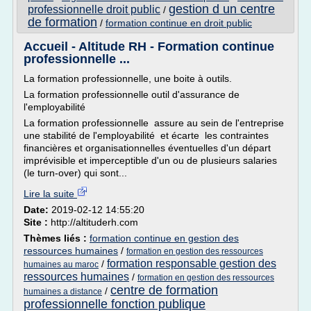
gestion d un centre
professionnelle droit public
/
de formation
/
formation continue en droit public
Accueil - Altitude RH - Formation continue
professionnelle ...
La formation professionnelle, une boite à outils.
La formation professionnelle outil d'assurance de
l'employabilité
La formation professionnelle assure au sein de l'entreprise
une stabilité de l'employabilité et écarte les contraintes
financières et organisationnelles éventuelles d'un départ
imprévisible et imperceptible d'un ou de plusieurs salaries
(le turn-over) qui sont...
Lire la suite
Date:
2019-02-12 14:55:20
Site :
http://altituderh.com
Thèmes liés :
formation continue en gestion des
ressources humaines
/
formation en gestion des ressources
formation responsable gestion des
/
humaines au maroc
ressources humaines
/
formation en gestion des ressources
centre de formation
/
humaines a distance
professionnelle fonction publique