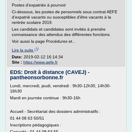
Postes d'expatriés à pourvoir
Ci-dessous, les postes de personnels sous contrat AEFE
d'expatrié vacants ou susceptibles d'être vacants à la
rentrée scolaire 2019.
Les candidats et candidates sont invités à prendre
connaissance des attendus des différentes fonctions.
Voir aussi la page Procédures et...
Lire la suite
Date:
2019-02-12 16:14:34
Site :
https://www.aefe.fr
EDS: Droit à distance (CAVEJ) -
pantheonsorbonne.fr
Lundi, mercredi, jeudi, vendredi : 9h30-12h30, 14h30-
16h30
Mardi en journée continue : 9h30-16h
Accueil - Secrétariat des dossiers administratifs :
01 44 08 63 50/51
Inscriptions pédagogiques :
Capacité : 01 44 08 63 55