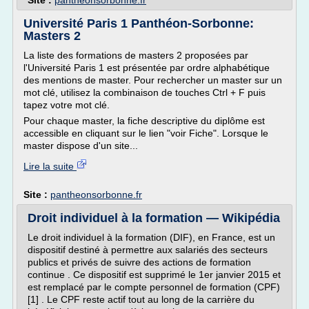
Site :
pantheonsorbonne.fr
Université Paris 1 Panthéon-Sorbonne:
Masters 2
La liste des formations de masters 2 proposées par
l'Université Paris 1 est présentée par ordre alphabétique
des mentions de master. Pour rechercher un master sur un
mot clé, utilisez la combinaison de touches Ctrl + F puis
tapez votre mot clé.
Pour chaque master, la fiche descriptive du diplôme est
accessible en cliquant sur le lien "voir Fiche". Lorsque le
master dispose d'un site...
Lire la suite
Site :
pantheonsorbonne.fr
Droit individuel à la formation — Wikipédia
Le droit individuel à la formation (DIF), en France, est un
dispositif destiné à permettre aux salariés des secteurs
publics et privés de suivre des actions de formation
continue . Ce dispositif est supprimé le 1er janvier 2015 et
est remplacé par le compte personnel de formation (CPF)
[1] . Le CPF reste actif tout au long de la carrière du