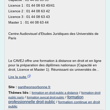
Licence 1 : 01 44 08 63 40/41
Licence 2 : 01 44 08 63 42
Licence 3 : 01 44 08 63 43
Master 1 : 01 44 08 63 44
Centre Audiovisuel d'Etudes Juridiques des Universités de
Paris
Le CAVEJ offre une formation à distance en droit et en ligne
pour la préparation des diplômes nationaux (Capacité en
droit, Licence et Master 1). Réunissant six universités de...
Lire la suite
Site :
pantheonsorbonne.fr
Thèmes liés :
/
formation en droit public a distance
formation droit
formation
/
/
public paris
formation avocat droit public
professionnelle droit public
/
formation continue en droit
public