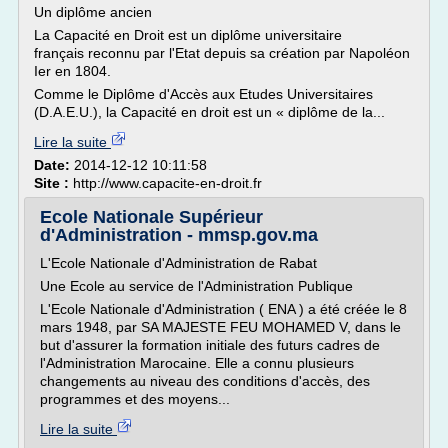
Un diplôme ancien
La Capacité en Droit est un diplôme universitaire
français reconnu par l'Etat depuis sa création par Napoléon
Ier en 1804.
Comme le Diplôme d'Accès aux Etudes Universitaires
(D.A.E.U.), la Capacité en droit est un « diplôme de la...
Lire la suite
Date:
2014-12-12 10:11:58
Site :
http://www.capacite-en-droit.fr
Ecole Nationale Supérieur
d'Administration - mmsp.gov.ma
L'Ecole Nationale d'Administration de Rabat
Une Ecole au service de l'Administration Publique
L'Ecole Nationale d'Administration ( ENA ) a été créée le 8
mars 1948, par SA MAJESTE FEU MOHAMED V, dans le
but d'assurer la formation initiale des futurs cadres de
l'Administration Marocaine. Elle a connu plusieurs
changements au niveau des conditions d'accès, des
programmes et des moyens...
Lire la suite