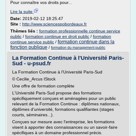
Pour connaître vos droits pour...
Lire la suite
Date:
2019-02-12 18:25:47
Site :
http://www.sciencespobordeaux.fr
Thèmes liés :
formation professionnelle continue service
public
/
formation continue en droit public
/
formation
formation continue dans la
continue service public
/
fonction publique
/
formation du management public
La Formation Continue à l'Université Paris-
Sud - u-psud.fr
La Formation Continue à l'Université Paris-Sud
© Cecilie_Arcus IStock
Une offre de formation complète
L'Université Paris-Sud propose des formations
spécifiquement conçues et aménagées pour un public
relevant de la Formation Continue : diplômes nationaux,
diplômes d'université, formations qualifiantes (stages
courts, séminaires...).
Conçues sur mesure avec l'entreprise, les formations
visent à apporter des connaissances ou un savoir-faire
spécifiques à un domaine professionnel précis.