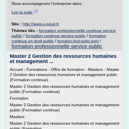
Nous accompagnons l'entreprise dans...
Lire la suite
Site :
http://www.u-psud.fr
Thèmes liés :
formation professionnelle continue service
public
/
formation continue service public
/
formation
continue en droit public
/
/
formation droit public paris
formation professionnelle service public
Master 2 Gestion des ressources humaines
et management ...
Accueil - Formations - Offre de formation - Masters - Master
2 Gestion des ressources humaines et management public
(Formation continue)
Master 2 Gestion des ressources humaines et management
public (Formation continue)
Formation
Master 2 Gestion des ressources humaines et management
public (Formation continue)
Masters
Master 2 Gestion des ressources humaines et management
public (Formation...