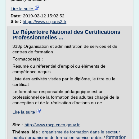
Lire la suite
Date:
2019-02-12 15:02:52
Site :
https://www.u-paris2.fr
Le Répertoire National des Certifications
Professionnelles ...
333p Organisation et administration de services et de
centres de formation
Formacode(s) :
Résumé du référentiel d'emploi ou éléments de
compétence acquis
Liste des activités visées par le diplôme, le titre ou le
certificat
Le formateur responsable pédagogique est un
professionnel de la formation des adultes chargé de la
conception et de la réalisation d'actions ou de...
Lire la suite
Site :
http://www.rncp.cncp.gouv.fr
Thèmes liés :
organisme de formation dans le secteur
formation
public
/
organisme de formation service public
/