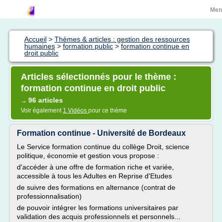
Men
Accueil
>
Thèmes & articles : gestion des ressources
humaines
>
formation public
>
formation continue en
droit public
Articles sélectionnés pour le thème :
formation continue en droit public
96 articles
→
Voir également
1 Vidéos
pour ce thème
Formation continue - Université de Bordeaux
Le Service formation continue du collège Droit, science
politique, économie et gestion vous propose :
d'accéder à une offre de formation riche et variée,
accessible à tous les Adultes en Reprise d'Etudes
de suivre des formations en alternance (contrat de
professionnalisation)
de pouvoir intégrer les formations universitaires par
validation des acquis professionnels et personnels...