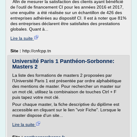
Afin de mesurer la satisfaction des clients ayant bénéficié
de l'outil de financement CI pour les années 2016 et 2017,
une enquête a été réalisée sur un échantillon de 426 des
entreprises adhérées au dispositif CI. Il est à noter que 81%
des entreprises déclarent être satisfaites des prestations
globales. Quant à...
Lire la suite
Site :
http://cnfcpp.tn
Université Paris 1 Panthéon-Sorbonne:
Masters 2
La liste des formations de masters 2 proposées par
l'Université Paris 1 est présentée par ordre alphabétique
des mentions de master. Pour rechercher un master sur
un mot clé, utilisez la combinaison de touches Ctrl + F
puis tapez votre mot clé.
Pour chaque master, la fiche descriptive du diplôme est
accessible en cliquant sur le lien "voir Fiche". Lorsque le
master dispose d'un site...
Lire la suite