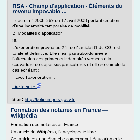
RSA - Champ d'application - Éléments du
revenu imposable ...
- décret n° 2008-369 du 17 avril 2008 portant création
d'une indemnité temporaire de mobilité.
B. Modalités d'application
80
L'exonération prévue au 24° de l' article 81 du CGI est
totale et définitive. Elle n'est pas subordonnée à
l'affectation des primes et indemnités versées à la
couverture de dépenses particulières et elle se cumule le
cas échéant :
- avec l'exonération...
Lire la suite
Site :
http://bofip.impots.gouv.fr
Formation des notaires en France —
Wikipédia
Formation des notaires en France
Un article de Wikipédia, l'encyclopédie libre.
Cet article est une ébauche concernant l' éducation et le