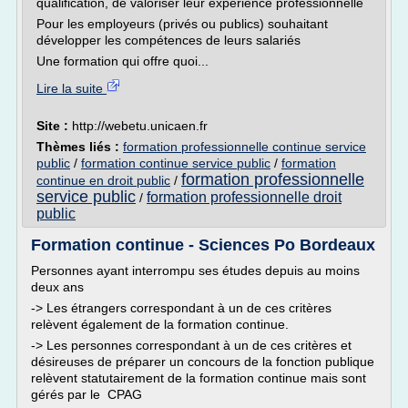
qualification, de valoriser leur expérience professionnelle
Pour les employeurs (privés ou publics) souhaitant
développer les compétences de leurs salariés
Une formation qui offre quoi...
Lire la suite
Site :
http://webetu.unicaen.fr
Thèmes liés :
formation professionnelle continue service
public
/
formation continue service public
/
formation
formation professionnelle
continue en droit public
/
service public
formation professionnelle droit
/
public
Formation continue - Sciences Po Bordeaux
Personnes ayant interrompu ses études depuis au moins
deux ans
-> Les étrangers correspondant à un de ces critères
relèvent également de la formation continue.
-> Les personnes correspondant à un de ces critères et
désireuses de préparer un concours de la fonction publique
relèvent statutairement de la formation continue mais sont
gérés par le CPAG