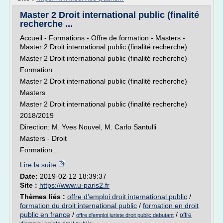
Master 2 Droit international public (finalité
recherche ...
Accueil - Formations - Offre de formation - Masters -
Master 2 Droit international public (finalité recherche)
Master 2 Droit international public (finalité recherche)
Formation
Master 2 Droit international public (finalité recherche)
Masters
Master 2 Droit international public (finalité recherche)
2018/2019
Direction: M. Yves Nouvel, M. Carlo Santulli
Masters - Droit
Formation...
Lire la suite
Date:
2019-02-12 18:39:37
Site :
https://www.u-paris2.fr
Thèmes liés :
offre d'emploi droit international public
/
formation du droit international public
/
formation en droit
public en france
/
/
offre
offre d'emploi juriste droit public debutant