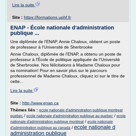
Lire la suite
Site :
https://formations.uphf.fr
ENAP - École nationale d'administration
publique ...
Une diplômée de l'ENAP, Annie Chaloux, obtient un poste
de professeur à l'Université de Sherbrooke
Annie Chaloux, diplômée de l'ENAP, a obtenu un poste de
professeur à l'École de politique appliquée de l'Université
de Sherbrooke. Nos félicitations à Madame Chaloux pour
sa nomination! Pour en savoir plus sur le parcours
professionnel de Madame Chaloux, cliquez ici sur le titre de
cette...
Lire la suite
Site :
http://www.enap.ca
Thèmes liés :
ecole nationale d'administration publique montreal
/
/
quebec
ecole nationale d'administration publique au quebec
ecole
/
nationale d'administration publique montreal
ecole nationale
ecole nationale d
/
d'administration publique au canada
administration publique