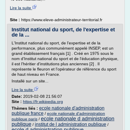
Lire la suite
Site :
https://www.eleve-administrateur-territorial.fr
Institut national du sport, de l'expertise et
de la ...
L'Institut national du sport, de l'expertise et de la
performance, plus communément appelé INSEP, est un
grand établissement français [1] . Créé en 1975 sous le
nom d'Institut national du sport et de l'éducation physique,
il est l'héritier d'institutions plus anciennes [2] . Il
représente le fleuron et l'opérateur de référence du sport
de haut niveau en France.
Installé sur un site...
Lire la suite
Date:
2019-02-08 21:56:07
Site :
https://fr.wikipedia.org
ecole nationale d'administration
Thèmes liés :
publique france
/
ecole nationale d'administration
ecole nationale d administration
publique paris
/
publique
institut de l administration publique
/
/
ecole d administration publique