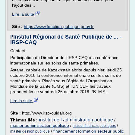
l'ajout des...
Lire la suite
Site :
https://www.fonction-publique.gouv.fr
l’Institut Régional de Santé Publique de ... -
IRSP-CAQ
Contact
Participation du Directeur de l'IRSP-CAQ à la conférence
internationale sur les soins de santé primaires.
Astana, capitale de Kazakhstan abrite depuis hier, jeudi 25
octobre 2018 la conférence internationale sur les soins de
santé primaires. Placés sous l'égide de l'Organisation
Mondiale de la Santé (OMS) et l'UNICEF, les travaux
prennent fin ce vendredi 26 octobre 2018. *B. M.*...
Lire la suite
Site :
http://www.irsp-ouidah.org
institut de l administration publique
Thèmes liés :
/
master administration publique
/
/
master finances publiques
/
financement formation secteur public
master gestion publique