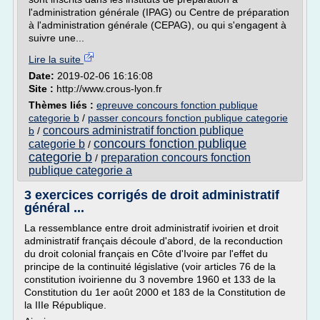
l'administration générale (IPAG) ou Centre de préparation
à l'administration générale (CEPAG), ou qui s'engagent à
suivre une...
Lire la suite
Date:
2019-02-06 16:16:08
Site :
http://www.crous-lyon.fr
Thèmes liés :
epreuve concours fonction publique
categorie b
/
passer concours fonction publique categorie
concours administratif fonction publique
b
/
concours fonction publique
categorie b
/
categorie b
preparation concours fonction
/
publique categorie a
3 exercices corrigés de droit administratif
général ...
La ressemblance entre droit administratif ivoirien et droit
administratif français découle d'abord, de la reconduction
du droit colonial français en Côte d'Ivoire par l'effet du
principe de la continuité législative (voir articles 76 de la
constitution ivoirienne du 3 novembre 1960 et 133 de la
Constitution du 1er août 2000 et 183 de la Constitution de
la IIIe République.