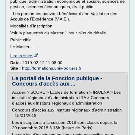
publique, administration économique et sociale, sciences de
gestion, sciences économiques, droit public.
- Les personnes pouvant bénéficier d'une Validation des
Acquis de l'Expérience (V.A.E.).
Modalités d'inscription
Voir la plaquettes du Master 1 pour plus de détails.
Public cible
Le Master...
Lire la suite
Date:
2019-02-12 11:08:00
Site :
http://formations.univ-poitiers.fr
Le portail de la Fonction publique -
Concours d'accès aux ...
Accueil > SCORE > Ecoles de formation > IRA/ENA > Les
instituts régionaux d'administration IRA > Concours
d'accès aux Instituts régionaux d'administration
Concours d'accès aux Instituts régionaux d'administration
- 15/01/2019
Les inscriptions à la session 2018 sont closes depuis le
29 novembre 2018 à 18h (heure de Paris).
Le service d'inscription en ligne reste accessible pour