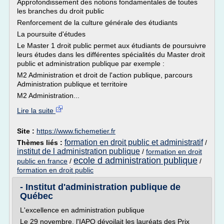
Approfondissement des notions fondamentales de toutes
les branches du droit public
Renforcement de la culture générale des étudiants
La poursuite d'études
Le Master 1 droit public permet aux étudiants de poursuivre
leurs études dans les différentes spécialités du Master droit
public et administration publique par exemple :
M2 Administration et droit de l'action publique, parcours
Administration publique et territoire
M2 Administration...
Lire la suite
Site :
https://www.fichemetier.fr
formation en droit public et administratif
Thèmes liés :
/
institut de l administration publique
/
formation en droit
ecole d administration publique
public en france
/
/
formation en droit public
- Institut d'administration publique de
Québec
L'excellence en administration publique
Le 29 novembre, l'IAPQ dévoilait les lauréats des Prix