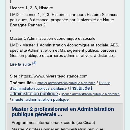
!
Licence 1, 2, 3, Histoire
LMD - Licence 1, 2, 3, Histoire - parcours Histoire Sciences
politiques, à distance, proposée par l'université de Haute
Bretagne Rennes 2
!
Master 1 Administration économique et sociale
LMD - Master 1 Administration économique et sociale, AES,
spécialité Administration et Management publics, parcours
Gestion publique et carrières administratives, à distance,...
Lire la suite
Site :
https://www.universiteadistance.com
Thèmes liés :
/
licence
master administration publique a distance
institut de l
/
d'administration publique a distance
administration publique
/
licence administration publique a distance
/
master administration publique
Master 2 professionnel en Administration
publique générale ...
Programmes internationaux courts (ex Cisap)
Master 2 professionnel en Administration publique