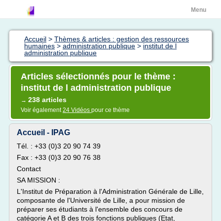
Menu
Accueil
>
Thèmes & articles : gestion des ressources
humaines
>
administration publique
>
institut de l
administration publique
Articles sélectionnés pour le thème :
institut de l administration publique
238 articles
→
Voir également
24 Vidéos
pour ce thème
Accueil - IPAG
Tél. : +33 (0)3 20 90 74 39
Fax : +33 (0)3 20 90 76 38
Contact
SA MISSION :
L'Institut de Préparation à l'Administration Générale de Lille,
composante de l'Université de Lille, a pour mission de
préparer ses étudiants à l'ensemble des concours de
catégorie A et B des trois fonctions publiques (Etat,