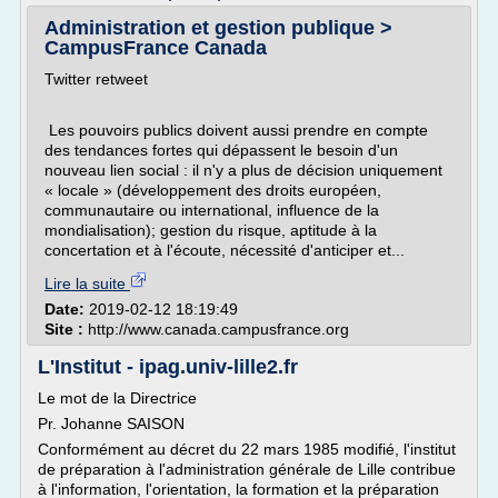
Administration et gestion publique >
CampusFrance Canada
Twitter retweet
Les pouvoirs publics doivent aussi prendre en compte
des tendances fortes qui dépassent le besoin d'un
nouveau lien social : il n'y a plus de décision uniquement
« locale » (dé­veloppement des droits européen,
communautaire ou international, in­fluence de la
mondialisation); gestion du risque, aptitude à la
concertation et à l'écoute, nécessité d'anticiper et...
Lire la suite
Date:
2019-02-12 18:19:49
Site :
http://www.canada.campusfrance.org
L'Institut - ipag.univ-lille2.fr
Le mot de la Directrice
Pr. Johanne SAISON
Conformément au décret du 22 mars 1985 modifié, l'institut
de préparation à l'administration générale de Lille contribue
à l'information, l'orientation, la formation et la préparation