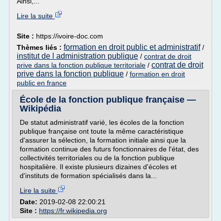
Ainsi,...
Lire la suite
Site :
https://ivoire-doc.com
formation en droit public et administratif
Thèmes liés :
/
institut de l administration publique
/
contrat de droit
contrat de droit
prive dans la fonction publique territoriale
/
prive dans la fonction publique
/
formation en droit
public en france
École de la fonction publique française —
Wikipédia
De statut administratif varié, les écoles de la fonction
publique française ont toute la même caractéristique
d'assurer la sélection, la formation initiale ainsi que la
formation continue des futurs fonctionnaires de l'état, des
collectivités territoriales ou de la fonction publique
hospitalière. Il existe plusieurs dizaines d'écoles et
d'instituts de formation spécialisés dans la...
Lire la suite
Date:
2019-02-08 22:00:21
Site :
https://fr.wikipedia.org