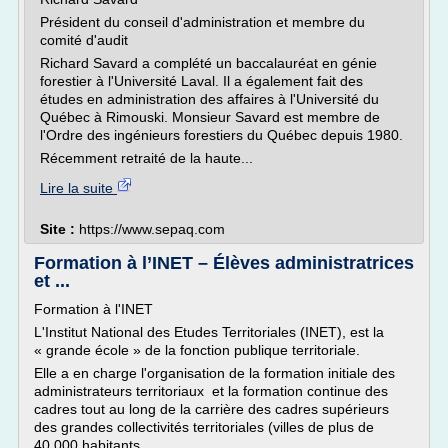
Président du conseil d'administration et membre du
comité d'audit
Richard Savard a complété un baccalauréat en génie
forestier à l'Université Laval. Il a également fait des
études en administration des affaires à l'Université du
Québec à Rimouski. Monsieur Savard est membre de
l'Ordre des ingénieurs forestiers du Québec depuis 1980.
Récemment retraité de la haute...
Lire la suite
Site :
https://www.sepaq.com
Formation à l’INET – Élèves administratrices
et ...
Formation à l'INET
L'Institut National des Etudes Territoriales (INET), est la
« grande école » de la fonction publique territoriale.
Elle a en charge l'organisation de la formation initiale des
administrateurs territoriaux et la formation continue des
cadres tout au long de la carrière des cadres supérieurs
des grandes collectivités territoriales (villes de plus de
40 000 habitants,...