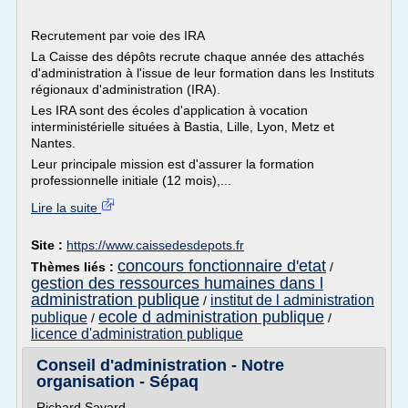
Recrutement par voie des IRA
La Caisse des dépôts recrute chaque année des attachés
d'administration à l'issue de leur formation dans les Instituts
régionaux d'administration (IRA).
Les IRA sont des écoles d'application à vocation
interministérielle situées à Bastia, Lille, Lyon, Metz et
Nantes.
Leur principale mission est d'assurer la formation
professionnelle initiale (12 mois),...
Lire la suite
Site :
https://www.caissedesdepots.fr
concours fonctionnaire d'etat
Thèmes liés :
/
gestion des ressources humaines dans l
administration publique
institut de l administration
/
ecole d administration publique
publique
/
/
licence d'administration publique
Conseil d'administration - Notre
organisation - Sépaq
Richard Savard