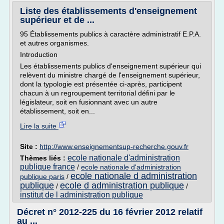
Liste des établissements d'enseignement
supérieur et de ...
95 Établissements publics à caractère administratif E.P.A.
et autres organismes.
Introduction
Les établissements publics d'enseignement supérieur qui
relèvent du ministre chargé de l'enseignement supérieur,
dont la typologie est présentée ci-après, participent
chacun à un regroupement territorial défini par le
législateur, soit en fusionnant avec un autre
établissement, soit en...
Lire la suite
Site :
http://www.enseignementsup-recherche.gouv.fr
ecole nationale d'administration
Thèmes liés :
publique france
/
ecole nationale d'administration
ecole nationale d administration
publique paris
/
publique
ecole d administration publique
/
/
institut de l administration publique
Décret n° 2012-225 du 16 février 2012 relatif
au ...