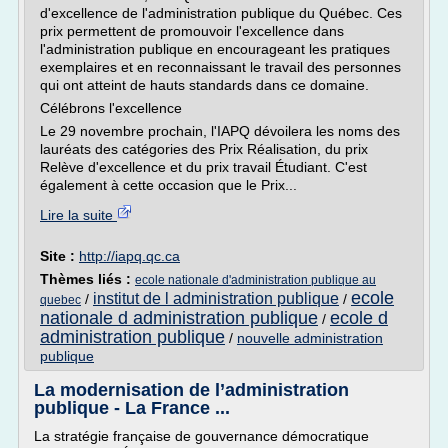
d'excellence de l'administration publique du Québec. Ces
prix permettent de promouvoir l'excellence dans
l'administration publique en encourageant les pratiques
exemplaires et en reconnaissant le travail des personnes
qui ont atteint de hauts standards dans ce domaine.
Célébrons l'excellence
Le 29 novembre prochain, l'IAPQ dévoilera les noms des
lauréats des catégories des Prix Réalisation, du prix
Relève d'excellence et du prix travail Étudiant. C'est
également à cette occasion que le Prix...
Lire la suite
Site :
http://iapq.qc.ca
Thèmes liés :
ecole nationale d'administration publique au
ecole
institut de l administration publique
/
/
quebec
nationale d administration publique
ecole d
/
administration publique
/
nouvelle administration
publique
La modernisation de l’administration
publique - La France ...
La stratégie française de gouvernance démocratique