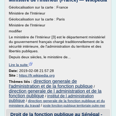
Ministère de l'Intérieur (France) — Wikipédia
Géolocalisation sur la carte : France
Ministère de l'Intérieur
Géolocalisation sur la carte : Paris
Ministère de l'Intérieur
modifier
Le ministère de l'Intérieur [3] est le département ministériel
du gouvernement français chargé traditionnellement de la
sécurité intérieure, de l'administration du territoire et des
libertés publiques.
Depuis deux siècles, le ministère de...
Lire la suite
Date:
2019-02-08 21:57:28
Site :
https://fr.wikipedia.org
direction generale de
Thèmes liés :
l'administration et de la fonction publique
/
direction generale de l administration et de la
fonction publique
institut de l administration
/
publique
/
direction generale de la fonction publique et du
ministere du travail
/
poste fonction publique territoriale outre mer
Droit de la fonction publique au Sénégal -