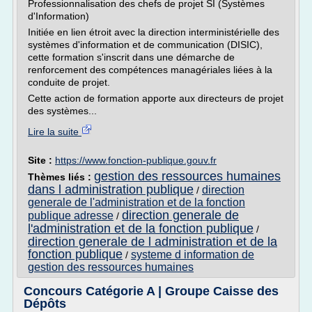
Professionnalisation des chefs de projet SI (Systèmes
d'Information)
Initiée en lien étroit avec la direction interministérielle des
systèmes d'information et de communication (DISIC),
cette formation s'inscrit dans une démarche de
renforcement des compétences managériales liées à la
conduite de projet.
Cette action de formation apporte aux directeurs de projet
des systèmes...
Lire la suite
Site :
https://www.fonction-publique.gouv.fr
gestion des ressources humaines
Thèmes liés :
dans l administration publique
direction
/
generale de l'administration et de la fonction
direction generale de
publique adresse
/
l'administration et de la fonction publique
/
direction generale de l administration et de la
fonction publique
systeme d information de
/
gestion des ressources humaines
Concours Catégorie A | Groupe Caisse des
Dépôts