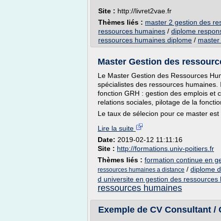
Site :
http://livret2vae.fr
Thèmes liés :
master 2 gestion des r
ressources humaines
/
diplome respon
ressources humaines diplome
/
master
Master Gestion des ressource
Le Master Gestion des Ressources Huma
spécialistes des ressources humaines. Il
fonction GRH : gestion des emplois et 
relations sociales, pilotage de la foncti
Le taux de sélecion pour ce master est
Lire la suite
Date:
2019-02-12 11:11:16
Site :
http://formations.univ-poitiers.fr
Thèmes liés :
formation continue en g
/
diplome d
ressources humaines a distance
d universite en gestion des ressource
ressources humaines
Exemple de CV Consultant / C