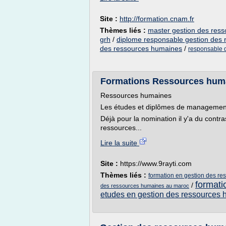
Site :
http://formation.cnam.fr
Thèmes liés :
master gestion des res
grh
/
diplome responsable gestion des
des ressources humaines
/
responsable d
Formations Ressources huma
Ressources humaines
Les études et diplômes de managemen
Déjà pour la nomination il y'a du cont
ressources...
Lire la suite
Site :
https://www.9rayti.com
Thèmes liés :
formation en gestion des r
formati
/
des ressources humaines au maroc
etudes en gestion des ressources