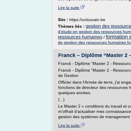
Lire la suite
Site :
https://uclouvain.be
gestion des ressource
Thèmes liés :
d'etude en gestion des ressources hu
formation 
ressources humaines
/
de gestion des ressources humaines fo
Franck – Diplôme “Master 2 
Franck - Diplôme "Master 2 - Ressour
Franck - Diplôme "Master 2 - Ressour
de Gestion
Officier dans l'Armée de terre, j'ai en
fonctions de directeur des ressource
quelques années.
(...)
Le Master 2 « conditions du travail et c
m'offrait d'actualiser mes connaissance
gestion des systèmes de management de
Lire la suite