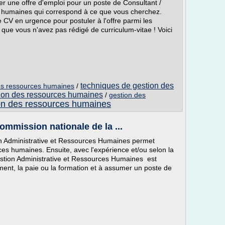
r une offre d'emploi pour un poste de Consultant /
 humaines qui correspond à ce que vous cherchez.
 CV en urgence pour postuler à l'offre parmi les
 que vous n'avez pas rédigé de curriculum-vitae ! Voici
techniques de gestion des
des ressources humaines
/
ion des ressources humaines
/
gestion des
on des ressources humaines
ommission nationale de la ...
on Administrative et Ressources Humaines permet
es humaines. Ensuite, avec l'expérience et/ou selon la
Gestion Administrative et Ressources Humaines est
ment, la paie ou la formation et à assumer un poste de