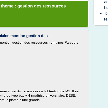
ad
e thème : gestion des ressources
h
b
re
ales mention gestion des ...
 mention gestion des ressources humaines Parcours
miers crédits nécessaires à l'obtention de M1: Il est
ôme de type bac + 4 (maîtrise universitaire, DESE,
am, diplôme d'une grande...