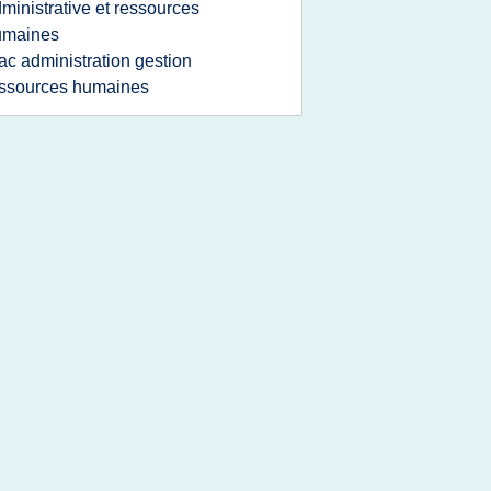
ministrative et ressources
umaines
ac administration gestion
ssources humaines