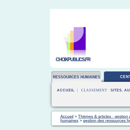
CHOIXPUBLICS.FR
CEN
RESSOURCES HUMAINES
ACCUEIL
| CLASSEMENT :
SITES
,
AU
Accueil
>
Thèmes & articles : gestio
humaines
>
gestion des ressources 