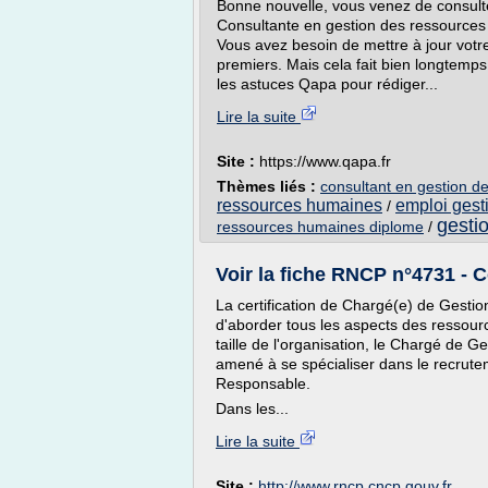
Bonne nouvelle, vous venez de consulte
Consultante en gestion des ressources
Vous avez besoin de mettre à jour votre
premiers. Mais cela fait bien longtemps
les astuces Qapa pour rédiger...
Lire la suite
Site :
https://www.qapa.fr
Thèmes liés :
consultant en gestion 
ressources humaines
emploi gest
/
gesti
ressources humaines diplome
/
Voir la fiche RNCP n°4731 - C
La certification de Chargé(e) de Gesti
d'aborder tous les aspects des ressourc
taille de l'organisation, le Chargé de 
amené à se spécialiser dans le recrute
Responsable.
Dans les...
Lire la suite
Site :
http://www.rncp.cncp.gouv.fr