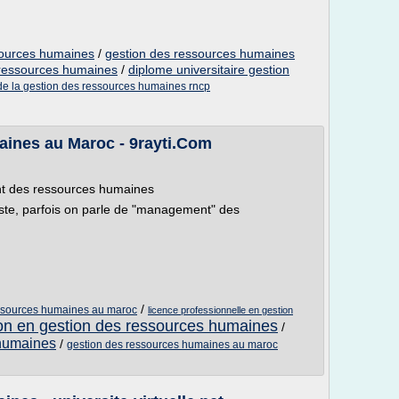
sources humaines
/
gestion des ressources humaines
 ressources humaines
/
diplome universitaire gestion
e la gestion des ressources humaines rncp
ines au Maroc - 9rayti.Com
t des ressources humaines
raste, parfois on parle de "management" des
/
essources humaines au maroc
licence professionnelle en gestion
on en gestion des ressources humaines
/
 humaines
/
gestion des ressources humaines au maroc