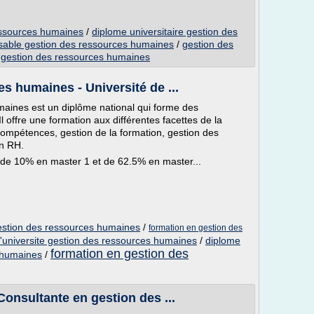
essources humaines
/
diplome universitaire gestion des
sable gestion des ressources humaines
/
gestion des
 gestion des ressources humaines
s humaines - Université de ...
ines est un diplôme national qui forme des
 offre une formation aux différentes facettes de la
compétences, gestion de la formation, gestion des
on RH.
 de 10% en master 1 et de 62.5% en master...
estion des ressources humaines
/
formation en gestion des
'universite gestion des ressources humaines
/
diplome
formation en gestion des
s humaines
/
onsultante en gestion des ...