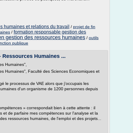
s humaines et relations du travail
/
projet de fin
formation responsable gestion des
maines
/
en gestion des ressources humaines
/
outils
nction publique
– Ressources Humaines ...
ces Humaines",
ces Humaines", Faculté des Sciences Economiques et
gagé le processus de VAE alors que j'occupais les
s humaines d'un organisme de 1200 personnes depuis
ompétences » correspondait bien à cette attente : il
s et de parfaire mes compétences sur l'analyse et la
s ressources humaines, de l'emploi et des projets...