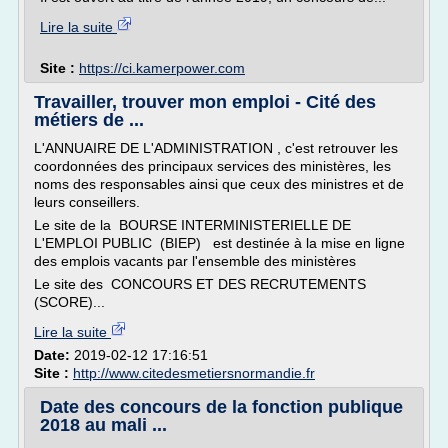
Lire la suite
Site :
https://ci.kamerpower.com
Travailler, trouver mon emploi - Cité des
métiers de ...
L'ANNUAIRE DE L'ADMINISTRATION , c'est retrouver les
coordonnées des principaux services des ministères, les
noms des responsables ainsi que ceux des ministres et de
leurs conseillers.
Le site de la BOURSE INTERMINISTERIELLE DE
L'EMPLOI PUBLIC (BIEP) est destinée à la mise en ligne
des emplois vacants par l'ensemble des ministères
Le site des CONCOURS ET DES RECRUTEMENTS
(SCORE)...
Lire la suite
Date:
2019-02-12 17:16:51
Site :
http://www.citedesmetiersnormandie.fr
Date des concours de la fonction publique
2018 au mali ...