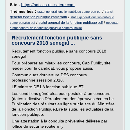
Site :
https://notices-utilisateur.com
Thèmes liés :
/
statut
statut general fonction publique cameroun pdf
/
general fonction publique cameroun
statut general fonction publique
/
/
statut general de la fonction publique pdf
camerounaise pdf
nouveau
statut general de la fonction publique camerounaise
Recrutement fonction publique sans
concours 2018 senegal ...
Recrutement fonction publique sans concours 2018
senegal
Pour préparer au mieux les concours, Cap Public, site
leader pour le candidat, vous propose aussi.
Communiques douverture DES concours
professionnelssession 2018.
LE ministre DE LA fonction publique ET.
Les conditions générales pour postuler à un concours.
(dates indicatives Déroulement des épreuves écrites.Le
Publication des résultats en ligne sur le site du Ministère
de la Fonction Publique.Lire la suite, les actualités de la
fonction publique.
Une attestation à la conduite préventive délivrée par
loffice de sécurité routière (.