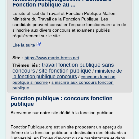
Fonction Publique au ...
Le site officiel du Travail et Fonction Publique Malien,
Ministère du Travail de la Fonction Publique. Les
candidats peuvent consulter l'espace fonctionnaire afin de
s'inscrire aux divers concours et examens publiés
régulièrement sur le site....
Lire la suite
Site :
https://www.mario-bross.net
travail fonction publique sans
Thèmes liés :
concours
site fonction publique
ministere de
/
/
la fonction publique concours
/
concours fonction
publique s'inscrire
/
s inscrire aux concours fonction
publique
Fonction publique : concours fonction
publique
Bienvenue sur notre site dédié à la fonction publique
FonctionPublique.org est un site proposant un aperçu du
thème de la fonction publique à destination des étudiants à
l'université, en Ecoles d'avocat ou de magistrature et dans