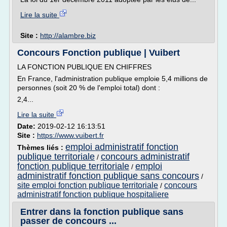
Lire la suite
Site :
http://alambre.biz
Concours Fonction publique | Vuibert
LA FONCTION PUBLIQUE EN CHIFFRES
En France, l'administration publique emploie 5,4 millions de
personnes (soit 20 % de l'emploi total) dont :
2,4...
Lire la suite
Date:
2019-02-12 16:13:51
Site :
https://www.vuibert.fr
emploi administratif fonction
Thèmes liés :
publique territoriale
concours administratif
/
fonction publique territoriale
emploi
/
administratif fonction publique sans concours
/
site emploi fonction publique territoriale
concours
/
administratif fonction publique hospitaliere
Entrer dans la fonction publique sans
passer de concours ...