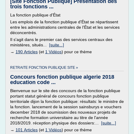
[Site Fonction Publique] Présentation des
trois fonctions ...
La fonction publique d'État
Les emplois de la fonction publique d'État se répartissent
entre les administrations centrales de l'État et les services
déconcentrés.
Il s'agit dans le premier cas des services centraux des
ministères, situés...
[suite...]
→
190 Articles
(et
1 Vidéos
) pour ce thème
RETRAITE FONCTION PUBLIQUE SITE »
Concours fonction publique algerie 2018
education code ...
Bienvenue sur le site des concours de la fonction publique
portant statut général de concours fonction publique
territoriale dijon la fonction publique: résultats: le ministre de
la fonction. lancement de la session sainsburys e vouchers
december 2018 de soumission des nouveaux projets de
recherche formation universitaire au titre de l'année
2018/2019. réception physique des dossiers:...
[suite...]
→
101 Articles
(et
1 Vidéos
) pour ce thème