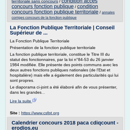
condition acces
territoriale sans concours
/
concours fonction publique
condition
/
concours fonction publique territoriale
/
annales
corriges concours de la fonction publique
La Fonction Publique Territoriale | Conseil
Supérieur de ...
La Fonction Publique Territoriale
Présentation de la fonction publique territoriale
La fonction publique territoriale, constitue le Titre III du
statut des fonctionnaires, par la loi n°84-53 du 26 janvier
1984 modifiée. Elle présente des points communs avec les
deux autres fonctions publiques nationales (de l'Etat et
hospitalière) mais elle a également des particularités qui lui
sont propres.
Le diaporama ci-joint a été élaboré afin de vous présenter,
dans les grandes...
Lire la suite
Site :
https://www.csfpt.org
Calendrier concours 2018 paca cdiqcount -
erodios.eu