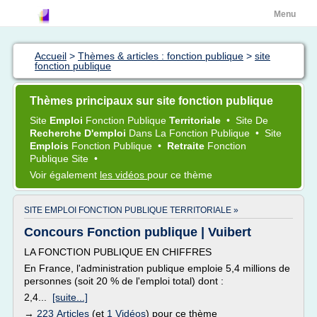
Menu
Accueil
>
Thèmes & articles : fonction publique
>
site
fonction publique
Thèmes principaux sur site fonction publique
Site
Emploi
Fonction Publique
Territoriale
•
Site
De
Recherche D'emploi
Dans La
Fonction Publique
•
Site
Emplois
Fonction Publique
•
Retraite
Fonction
Publique Site
•
Voir également
les vidéos
pour ce thème
SITE EMPLOI FONCTION PUBLIQUE TERRITORIALE »
Concours Fonction publique | Vuibert
LA FONCTION PUBLIQUE EN CHIFFRES
En France, l'administration publique emploie 5,4 millions de
personnes (soit 20 % de l'emploi total) dont :
2,4...
[suite...]
→
223 Articles
(et
1 Vidéos
) pour ce thème