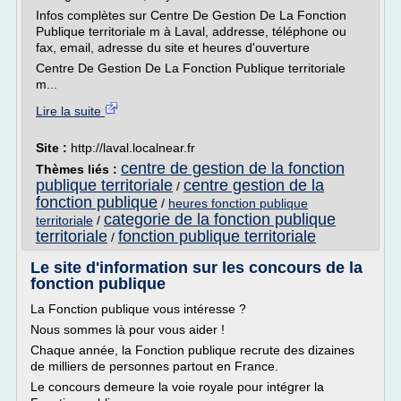
Infos complètes sur Centre De Gestion De La Fonction
Publique territoriale m à Laval, addresse, téléphone ou
fax, email, adresse du site et heures d'ouverture
Centre De Gestion De La Fonction Publique territoriale
m...
Lire la suite
Site :
http://laval.localnear.fr
centre de gestion de la fonction
Thèmes liés :
publique territoriale
centre gestion de la
/
fonction publique
/
heures fonction publique
categorie de la fonction publique
territoriale
/
territoriale
fonction publique territoriale
/
Le site d'information sur les concours de la
fonction publique
La Fonction publique vous intéresse ?
Nous sommes là pour vous aider !
Chaque année, la Fonction publique recrute des dizaines
de milliers de personnes partout en France.
Le concours demeure la voie royale pour intégrer la