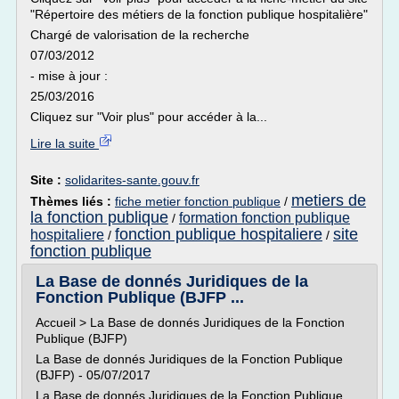
"Répertoire des métiers de la fonction publique hospitalière"
Chargé de valorisation de la recherche
07/03/2012
- mise à jour :
25/03/2016
Cliquez sur "Voir plus" pour accéder à la...
Lire la suite
Site :
solidarites-sante.gouv.fr
metiers de
Thèmes liés :
fiche metier fonction publique
/
la fonction publique
formation fonction publique
/
fonction publique hospitaliere
site
hospitaliere
/
/
fonction publique
La Base de donnés Juridiques de la
Fonction Publique (BJFP ...
Accueil > La Base de donnés Juridiques de la Fonction
Publique (BJFP)
La Base de donnés Juridiques de la Fonction Publique
(BJFP) - 05/07/2017
La Base de donnés Juridiques de la Fonction Publique