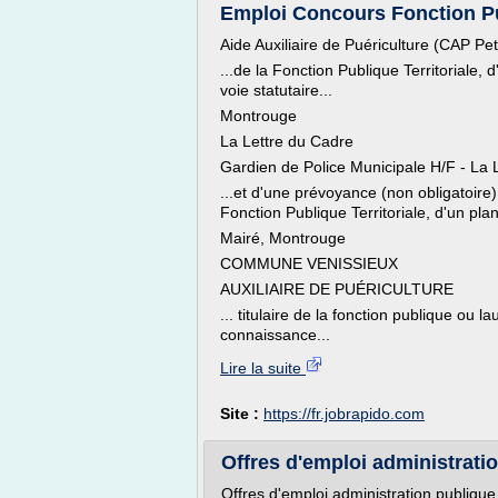
Emploi Concours Fonction Pu
Aide Auxiliaire de Puériculture (CAP Pe
...de la Fonction Publique Territoriale
voie statutaire...
Montrouge
La Lettre du Cadre
Gardien de Police Municipale H/F - La 
...et d'une prévoyance (non obligatoire
Fonction Publique Territoriale, d'un plan
Mairé, Montrouge
COMMUNE VENISSIEUX
AUXILIAIRE DE PUÉRICULTURE
... titulaire de la fonction publique ou
connaissance...
Lire la suite
Site :
https://fr.jobrapido.com
Offres d'emploi administratio
Offres d'emploi administration publiqu