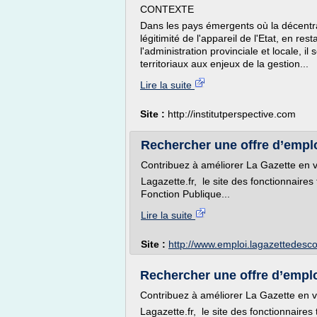
CONTEXTE
Dans les pays émergents où la décentral
légitimité de l'appareil de l'Etat, en res
l'administration provinciale et locale, 
territoriaux aux enjeux de la gestion...
Lire la suite
Site :
http://institutperspective.com
Rechercher une offre d’emploi
Contribuez à améliorer La Gazette en v
Lagazette.fr, le site des fonctionnaires 
Fonction Publique...
Lire la suite
Site :
http://www.emploi.lagazettede
Rechercher une offre d’emploi
Contribuez à améliorer La Gazette en v
Lagazette.fr, le site des fonctionnaires 