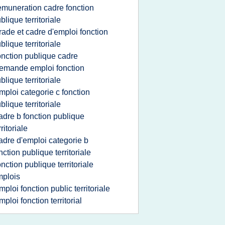
emuneration cadre fonction
blique territoriale
rade et cadre d'emploi fonction
blique territoriale
onction publique cadre
emande emploi fonction
blique territoriale
mploi categorie c fonction
blique territoriale
adre b fonction publique
rritoriale
adre d'emploi categorie b
nction publique territoriale
onction publique territoriale
plois
mploi fonction public territoriale
mploi fonction territorial