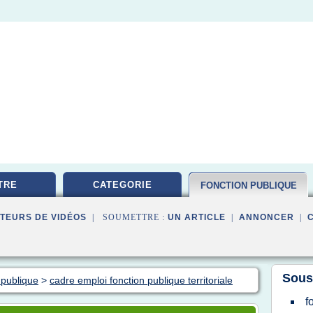
TRE
CATEGORIE
FONCTION PUBLIQUE
TEURS DE VIDÉOS
| SOUMETTRE :
UN ARTICLE
|
ANNONCER
|
Sous
 publique
>
cadre emploi fonction publique territoriale
f