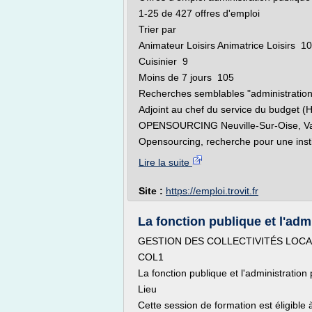
1-25 de 427 offres d'emploi
Trier par
Animateur Loisirs Animatrice Loisirs 10
Cuisinier 9
Moins de 7 jours 105
Recherches semblables "administration
Adjoint au chef du service du budget (H
OPENSOURCING Neuville-Sur-Oise, Va
Opensourcing, recherche pour une institu
Lire la suite
Site :
https://emploi.trovit.fr
La fonction publique et l'admi
GESTION DES COLLECTIVITÉS LOCA
COL1
La fonction publique et l'administration 
Lieu
Cette session de formation est éligible