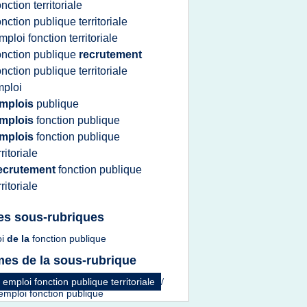
onction territoriale
onction publique territoriale
mploi fonction territoriale
onction publique
recrutement
onction publique territoriale
ploi
mplois
publique
mplois
fonction publique
mplois
fonction publique
rritoriale
ecrutement
fonction publique
rritoriale
es sous-rubriques
oi
de la
fonction publique
es de la sous-rubrique
 emploi fonction publique territoriale
/
emploi fonction publique