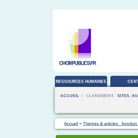
CHOIXPUBLICS.FR
RESSOURCES HUMAINES
CEN
ACCUEIL
| CLASSEMENT :
SITES
,
AU
Accueil
>
Thèmes & articles : fonction