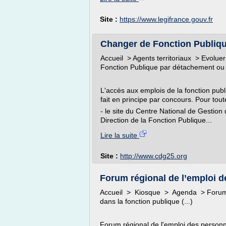
Site :
https://www.legifrance.gouv.fr
Changer de Fonction Publiqu
Accueil > Agents territoriaux > Evolue
Fonction Publique par détachement ou i
L'accès aux emplois de la fonction publi
fait en principe par concours. Pour tou
- le site du Centre National de Gestion
Direction de la Fonction Publique...
Lire la suite
Site :
http://www.cdg25.org
Forum régional de l’emploi d
Accueil > Kiosque > Agenda > Forum 
dans la fonction publique (...)
Forum régional de l'emploi des person