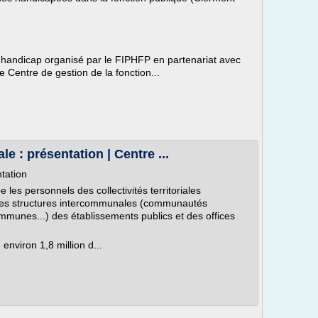
 handicap organisé par le FIPHFP en partenariat avec
 Centre de gestion de la fonction...
le : présentation | Centre ...
ntation
e les personnels des collectivités territoriales
des structures intercommunales (communautés
unes...) des établissements publics et des offices
 environ 1,8 million d...