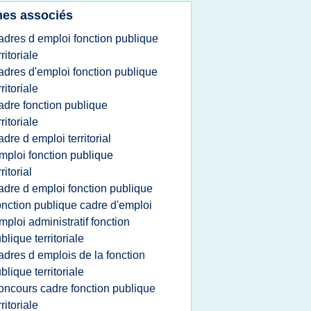
es associés
adres d emploi fonction publique
rritoriale
adres d'emploi fonction publique
rritoriale
adre fonction publique
rritoriale
adre d emploi territorial
mploi fonction publique
rritorial
adre d emploi fonction publique
onction publique cadre d'emploi
mploi administratif fonction
blique territoriale
adres d emplois de la fonction
blique territoriale
oncours cadre fonction publique
rritoriale