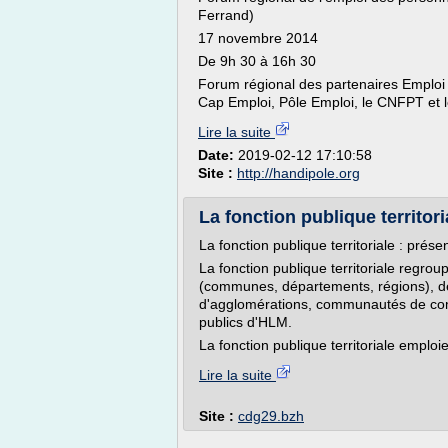
Ferrand)
17 novembre 2014
De 9h 30 à 16h 30
Forum régional des partenaires Emploi
Cap Emploi, Pôle Emploi, le CNFPT et le
Lire la suite
Date:
2019-02-12 17:10:58
Site :
http://handipole.org
La fonction publique territoria
La fonction publique territoriale : prése
La fonction publique territoriale regroup
(communes, départements, régions), 
d'agglomérations, communautés de comm
publics d'HLM.
La fonction publique territoriale emploie
Lire la suite
Site :
cdg29.bzh