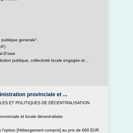
 publique generale":
/F)
l-D'oise
tion publique, collectivité locale engagée et...
nistration provinciale et ...
LES ET POLITIQUES DE DÉCENTRALISATION
provinciale et locale décentralisée
 à l'option [Hébergement compris] au prix de 660 EUR