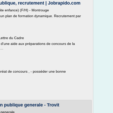
blique, recrutement | Jobrapido.com
tite enfance) (F/H) - Montrouge
, d'un plan de formation dynamique. Recrutement par
Lettre du Cadre
) d'une aide aux préparations de concours de la
...
 lauréat de concours , - posséder une bonne
n publique generale - Trovit
e generale