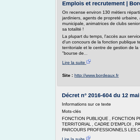
Emplois et recrutement | Bo
On recense environ 130 métiers réparti
jardiniers, agents de propreté urbaine, 
municipale, animatrices de clubs senior..
sa totalité !
La plupart du temps, l'accès aux servi
d'un concours de la fonction publique te
territoriale et le centre de gestion de l
"bourse de...
Lire la suite
Site :
http://www.bordeaux.fr
Décret n° 2016-604 du 12 mai 2
Informations sur ce texte
Mots-clés
FONCTION PUBLIQUE , FONCTION P
TERRITORIAL , CADRE D'EMPLOI ,
PARCOURS PROFESSIONNELS LES CA
Lire la suite