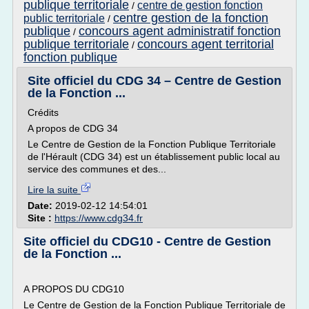
publique territoriale
centre de gestion fonction
/
centre gestion de la fonction
public territoriale
/
publique
concours agent administratif fonction
/
publique territoriale
concours agent territorial
/
fonction publique
Site officiel du CDG 34 – Centre de Gestion
de la Fonction ...
Crédits
A propos de CDG 34
Le Centre de Gestion de la Fonction Publique Territoriale
de l'Hérault (CDG 34) est un établissement public local au
service des communes et des...
Lire la suite
Date:
2019-02-12 14:54:01
Site :
https://www.cdg34.fr
Site officiel du CDG10 - Centre de Gestion
de la Fonction ...
A PROPOS DU CDG10
Le Centre de Gestion de la Fonction Publique Territoriale de