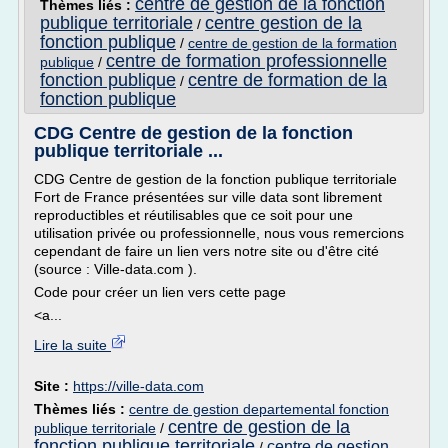
centre de gestion de la fonction
Thèmes liés :
publique territoriale
centre gestion de la
/
fonction publique
/
centre de gestion de la formation
centre de formation professionnelle
publique
/
fonction publique
centre de formation de la
/
fonction publique
CDG Centre de gestion de la fonction
publique territoriale ...
CDG Centre de gestion de la fonction publique territoriale
Fort de France présentées sur ville data sont librement
reproductibles et réutilisables que ce soit pour une
utilisation privée ou professionnelle, nous vous remercions
cependant de faire un lien vers notre site ou d'être cité
(source : Ville-data.com ).
Code pour créer un lien vers cette page
<a...
Lire la suite
Site :
https://ville-data.com
Thèmes liés :
centre de gestion departemental fonction
centre de gestion de la
publique territoriale
/
fonction publique territoriale
centre de gestion
/