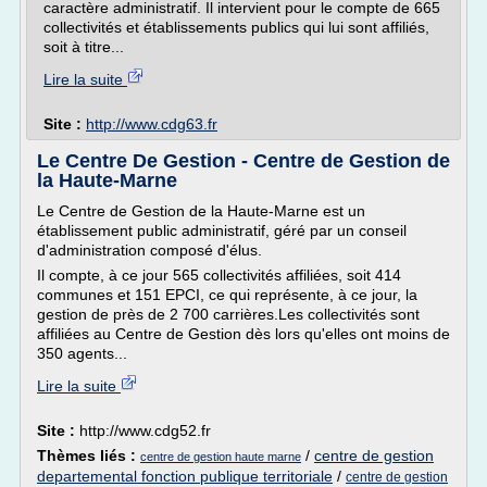
caractère administratif. Il intervient pour le compte de 665
collectivités et établissements publics qui lui sont affiliés,
soit à titre...
Lire la suite
Site :
http://www.cdg63.fr
Le Centre De Gestion - Centre de Gestion de
la Haute-Marne
Le Centre de Gestion de la Haute-Marne est un
établissement public administratif, géré par un conseil
d'administration composé d'élus.
Il compte, à ce jour 565 collectivités affiliées, soit 414
communes et 151 EPCI, ce qui représente, à ce jour, la
gestion de près de 2 700 carrières.Les collectivités sont
affiliées au Centre de Gestion dès lors qu'elles ont moins de
350 agents...
Lire la suite
Site :
http://www.cdg52.fr
Thèmes liés :
/
centre de gestion
centre de gestion haute marne
departemental fonction publique territoriale
/
centre de gestion