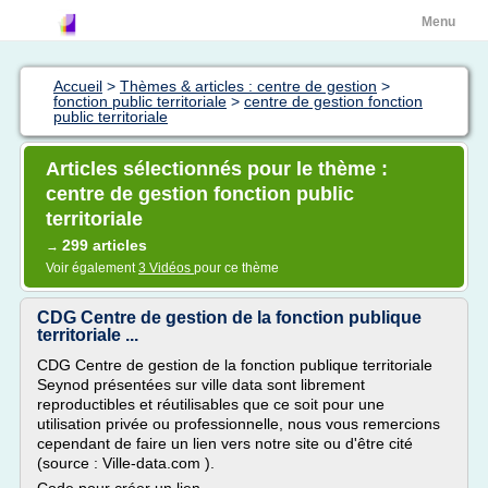
Menu
Accueil
>
Thèmes & articles : centre de gestion
>
fonction public territoriale
>
centre de gestion fonction
public territoriale
Articles sélectionnés pour le thème :
centre de gestion fonction public
territoriale
299 articles
→
Voir également
3 Vidéos
pour ce thème
CDG Centre de gestion de la fonction publique
territoriale ...
CDG Centre de gestion de la fonction publique territoriale
Seynod présentées sur ville data sont librement
reproductibles et réutilisables que ce soit pour une
utilisation privée ou professionnelle, nous vous remercions
cependant de faire un lien vers notre site ou d'être cité
(source : Ville-data.com ).