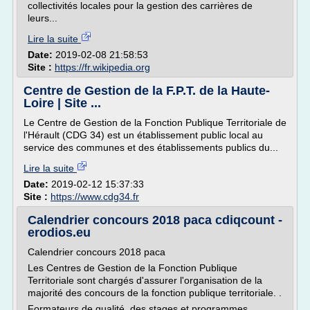
collectivités locales pour la gestion des carrières de
leurs...
Lire la suite
Date:
2019-02-08 21:58:53
Site :
https://fr.wikipedia.org
Centre de Gestion de la F.P.T. de la Haute-
Loire | Site ...
Le Centre de Gestion de la Fonction Publique Territoriale de
l'Hérault (CDG 34) est un établissement public local au
service des communes et des établissements publics du...
Lire la suite
Date:
2019-02-12 15:37:33
Site :
https://www.cdg34.fr
Calendrier concours 2018 paca cdiqcount -
erodios.eu
Calendrier concours 2018 paca
Les Centres de Gestion de la Fonction Publique
Territoriale sont chargés d'assurer l'organisation de la
majorité des concours de la fonction publique territoriale. .
Formateurs de qualité, des stages et programmes