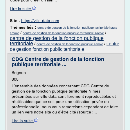
Code pour créer un lien...
Lire la suite
Site :
https://ville-data.com
Thèmes liés :
centre de gestion de la fonction publique territoriale haute
/
/
savoie
centre de gestion de la fonction publique territoriale savoie
centre de gestion de la fonction publique
territoriale
centre
/
/
centre de gestion de la fonction publique savoie
de gestion fonction public territoriale
CDG Centre de gestion de la fonction
publique territoriale ...
Brignon
808
L'ensemble des données concernant CDG Centre de
gestion de la fonction publique territoriale Nîmes
présentées sur ville data sont librement reproductibles et
réutilisables que ce soit pour une utilisation privée ou
professionnelle, nous vous remercions cependant de faire
un lien vers notre site ou d'être cité (source :...
Lire la suite