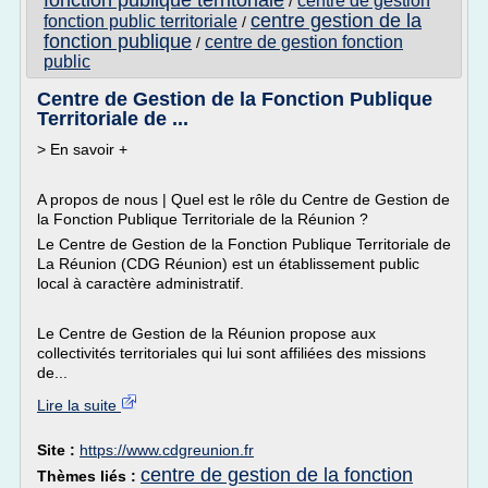
fonction publique territoriale
centre de gestion
/
centre gestion de la
fonction public territoriale
/
fonction publique
centre de gestion fonction
/
public
Centre de Gestion de la Fonction Publique
Territoriale de ...
> En savoir +
A propos de nous | Quel est le rôle du Centre de Gestion de
la Fonction Publique Territoriale de la Réunion ?
Le Centre de Gestion de la Fonction Publique Territoriale de
La Réunion (CDG Réunion) est un établissement public
local à caractère administratif.
Le Centre de Gestion de la Réunion propose aux
collectivités territoriales qui lui sont affiliées des missions
de...
Lire la suite
Site :
https://www.cdgreunion.fr
centre de gestion de la fonction
Thèmes liés :