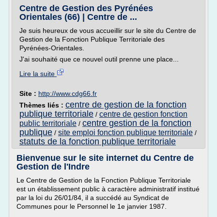
Centre de Gestion des Pyrénées
Orientales (66) | Centre de ...
Je suis heureux de vous accueillir sur le site du Centre de
Gestion de la Fonction Publique Territoriale des
Pyrénées-Orientales.
J'ai souhaité que ce nouvel outil prenne une place...
Lire la suite
Site :
http://www.cdg66.fr
centre de gestion de la fonction
Thèmes liés :
publique territoriale
centre de gestion fonction
/
centre gestion de la fonction
public territoriale
/
publique
site emploi fonction publique territoriale
/
/
statuts de la fonction publique territoriale
Bienvenue sur le site internet du Centre de
Gestion de l'Indre
Le Centre de Gestion de la Fonction Publique Territoriale
est un établissement public à caractère administratif institué
par la loi du 26/01/84, il a succédé au Syndicat de
Communes pour le Personnel le 1e janvier 1987.