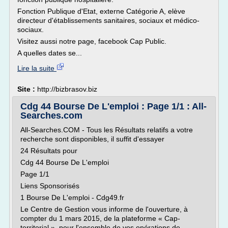
Fonction Publique d'Etat, externe Catégorie A, elève
directeur d'établissements sanitaires, sociaux et médico-
sociaux.
Visitez aussi notre page, facebook Cap Public.
A quelles dates se...
Lire la suite
Site :
http://bizbrasov.biz
Cdg 44 Bourse De L'emploi : Page 1/1 : All-
Searches.com
All-Searches.COM - Tous les Résultats relatifs a votre
recherche sont disponibles, il suffit d'essayer
24 Résultats pour
Cdg 44 Bourse De L'emploi
Page 1/1
Liens Sponsorisés
1 Bourse De L'emploi - Cdg49.fr
Le Centre de Gestion vous informe de l'ouverture, à
compter du 1 mars 2015, de la plateforme « Cap-
territorial », pour l'ensemble de vos opérations de