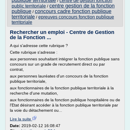
publique territoriale
centre de gestion fonction
/
centre gestion de la fonction
public territoriale
/
publique
concours cadre fonction publique
/
territoriale
epreuves concours fonction publique
/
territoriale
Rechercher un emploi - Centre de Gestion
de la Fonction ...
A qui s'adresse cette rubrique ?
Cette rubrique s'adresse :
aux personnes souhaitant intégrer la fonction publique sans
concours sur un grade de recrutement direct ou par
contrat,
aux personnes lauréates d'un concours de la fonction
publique territoriale,
aux fonctionnaires de la fonction publique territoriale à la
recherche d'une mutation,
aux fonctionnaires de la fonction publique hospitalière ou de
l'Etat désirant accéder à la fonction publique territoriale par
la voie du détachement ou...
Lire la suite
Date:
2019-02-12 16:08:47