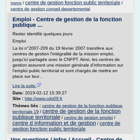
centre de gestion fonction public territoriale
/
/
marne
centre de gestion conseil departemental
Emploi - Centre de gestion de la fonction
publique ...
Rester identifié quelques jours
Emploi
La loi n°2007-209 du 19 février 2007 transfère aux
centres de gestion l'intégralité de la mission emploi,
jusqu'ici partagée avec le CNFPT. Ainsi, les centres de
gestion assurent une mission générale d'information sur
l'emploi public territorial et sont chargés de mettre en
place sur leur...
Lire la suite
Date:
2019-02-12 15:39:27
Site :
http://www.cdg09.fr
Thèmes liés :
centre de gestion de la fonction publique
centre de gestion de la fonction
territoriale 19
/
publique territoriale
/
centre de gestion emploi
/
centre d information et de gestion
centre de
/
gestion fonction public territoriale
Vos questions / Infos / Accueil - Centre de