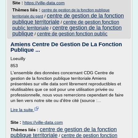
Site :
https://ville-data.com
Thèmes liés :
centre de gestion de la fonction publique
centre de gestion de la fonction
/
territoriale du gard
publique territoriale
centre de gestion fonction
/
centre gestion de la fonction
public territoriale
/
publique
centre de gestion fonction public
/
Amiens Centre De Gestion De La Fonction
Publique ...
Loeuilly
853
L'ensemble des données concernant CDG Centre de
gestion de la fonction publique territoriale Amiens
présentées sur ville data sont librement reproductibles et
réutilisables que ce soit pour une utilisation privée ou
professionnelle, nous vous remercions cependant de faire
un lien vers notre site ou d'être cité (source :...
Lire la suite
Site :
https://ville-data.com
centre de gestion de la fonction
Thèmes liés :
publique territoriale
centre de gestion fonction
/