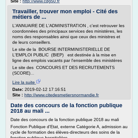
Site :
http://www.cdg50.fr
Travailler, trouver mon emploi - Cité des
métiers de ...
L'ANNUAIRE DE L'ADMINISTRATION , c'est retrouver les
coordonnées des principaux services des ministères, les
noms des responsables ainsi que ceux des ministres et
de leurs conseillers.
Le site de la BOURSE INTERMINISTERIELLE DE
L'EMPLOI PUBLIC (BIEP) est destinée à la mise en
ligne des emplois vacants par l'ensemble des ministères
Le site des CONCOURS ET DES RECRUTEMENTS
(SCORE)...
Lire la suite
Date:
2019-02-12 17:16:51
Site :
http://www.citedesmetiersnormandie.fr
Date des concours de la fonction publique
2018 au mali ...
Date des concours de la fonction publique 2018 au mali
Fonction Publique d'Etat, externe Catégorie A, admission au
cycle de formation des élèves-directeurs des soins de la
fonction publique hospitalière.