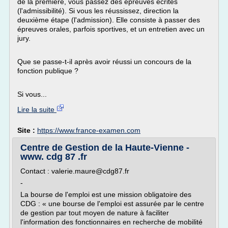
de la première, vous passez des épreuves écrites
(l'admissibilité). Si vous les réussissez, direction la
deuxième étape (l'admission). Elle consiste à passer des
épreuves orales, parfois sportives, et un entretien avec un
jury.
Que se passe-t-il après avoir réussi un concours de la
fonction publique ?
Si vous...
Lire la suite
Site :
https://www.france-examen.com
Centre de Gestion de la Haute-Vienne -
www. cdg 87 .fr
Contact : valerie.maure@cdg87.fr
-
La bourse de l'emploi est une mission obligatoire des
CDG : « une bourse de l'emploi est assurée par le centre
de gestion par tout moyen de nature à faciliter
l'information des fonctionnaires en recherche de mobilité