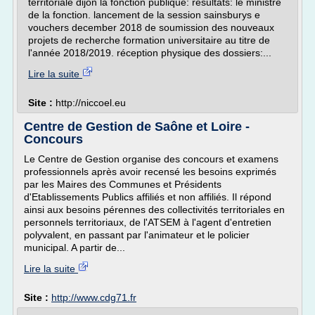
territoriale dijon la fonction publique: résultats: le ministre
de la fonction. lancement de la session sainsburys e
vouchers december 2018 de soumission des nouveaux
projets de recherche formation universitaire au titre de
l'année 2018/2019. réception physique des dossiers:...
Lire la suite
Site :
http://niccoel.eu
Centre de Gestion de Saône et Loire -
Concours
Le Centre de Gestion organise des concours et examens
professionnels après avoir recensé les besoins exprimés
par les Maires des Communes et Présidents
d'Etablissements Publics affiliés et non affiliés. Il répond
ainsi aux besoins pérennes des collectivités territoriales en
personnels territoriaux, de l'ATSEM à l'agent d'entretien
polyvalent, en passant par l'animateur et le policier
municipal. A partir de...
Lire la suite
Site :
http://www.cdg71.fr