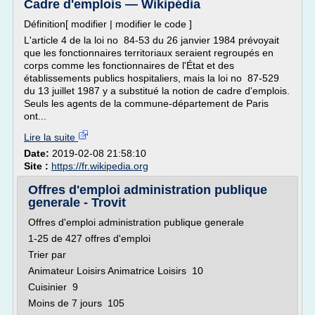
Cadre d'emplois — Wikipédia
Définition[ modifier | modifier le code ]
L'article 4 de la loi no 84-53 du 26 janvier 1984 prévoyait
que les fonctionnaires territoriaux seraient regroupés en
corps comme les fonctionnaires de l'État et des
établissements publics hospitaliers, mais la loi no 87-529
du 13 juillet 1987 y a substitué la notion de cadre d'emplois.
Seuls les agents de la commune-département de Paris
ont...
Lire la suite
Date:
2019-02-08 21:58:10
Site :
https://fr.wikipedia.org
Offres d'emploi administration publique
generale - Trovit
Offres d'emploi administration publique generale
1-25 de 427 offres d'emploi
Trier par
Animateur Loisirs Animatrice Loisirs 10
Cuisinier 9
Moins de 7 jours 105