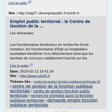
Lire la suite
Site :
http://cdg37.rdvemploipublic.fr.bzinfo.fr
Emploi public territorial : le Centre de
Gestion de la ...
Les demandes
Les fonctionnaires territoriaux en recherche d'une
mutation, les fonctionnaires d'Etat ou hospitaliers
souhaitant bénéficier d'un détachement ainsi que les
lauréats de concours valablement inscrits sur les...
Lire la suite
Date:
2019-02-12 15:41:26
Site :
http://www.cdg33.fr
Thèmes liés :
centre de gestion fonction publique territoriale 56
centre de gestion de la fonction publique
/
territoriale
centre de gestion fonction public
/
territoriale
recherche d'emploi dans la fonction
/
demande emploi fonction
publique territoriale
/
publique territoriale