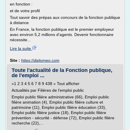
en fonction :
et de votre profil
Tout savoir des prépas aux concours de la fonction publique
à distance
En France, la fonction publique est le premier employeur
avec environ 5,2 millions d'agents. Devenir fonctionnaire
nécessite...
Lire la suite
Site :
https://diplomeo.com
Toute l'actualité de la Fonction publique,
de l'emploi ...
«1 2 3 4 5 6 7 8 9 438 » Tout afficher
Actualités par Filières de l'emploi public
Emploi public filière administrative (66), Emploi public
filière animation (4), Emploi public filière culture et
patrimoine (11), Emploi public filière éducation (33),
Emploi public filière justice (18), Emploi public filière
prévention - sécurité - défense (72), Emploi public filière
recherche (22),...