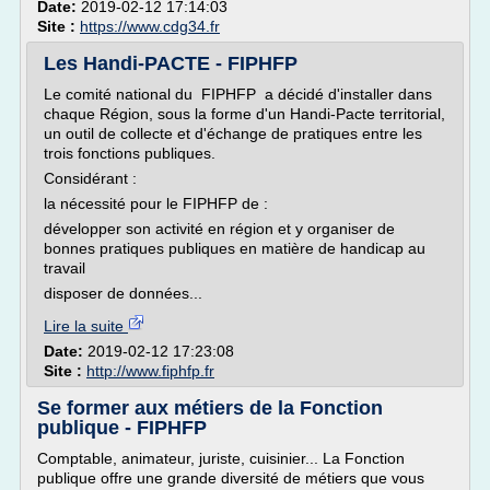
Date:
2019-02-12 17:14:03
Site :
https://www.cdg34.fr
Les Handi-PACTE - FIPHFP
Le comité national du FIPHFP a décidé d'installer dans
chaque Région, sous la forme d'un Handi-Pacte territorial,
un outil de collecte et d'échange de pratiques entre les
trois fonctions publiques.
Considérant :
la nécessité pour le FIPHFP de :
développer son activité en région et y organiser de
bonnes pratiques publiques en matière de handicap au
travail
disposer de données...
Lire la suite
Date:
2019-02-12 17:23:08
Site :
http://www.fiphfp.fr
Se former aux métiers de la Fonction
publique - FIPHFP
Comptable, animateur, juriste, cuisinier... La Fonction
publique offre une grande diversité de métiers que vous