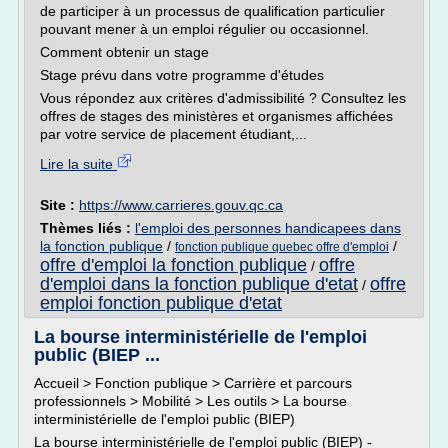
de participer à un processus de qualification particulier
pouvant mener à un emploi régulier ou occasionnel.
Comment obtenir un stage
Stage prévu dans votre programme d'études
Vous répondez aux critères d'admissibilité ? Consultez les
offres de stages des ministères et organismes affichées
par votre service de placement étudiant,...
Lire la suite
Site :
https://www.carrieres.gouv.qc.ca
Thèmes liés :
l'emploi des personnes handicapees dans
la fonction publique
/
/
fonction publique quebec offre d'emploi
offre d'emploi la fonction publique
offre
/
d'emploi dans la fonction publique d'etat
offre
/
emploi fonction publique d'etat
La bourse interministérielle de l'emploi
public (BIEP ...
Accueil > Fonction publique > Carrière et parcours
professionnels > Mobilité > Les outils > La bourse
interministérielle de l'emploi public (BIEP)
La bourse interministérielle de l'emploi public (BIEP) -