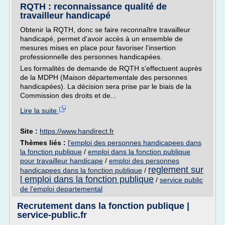
RQTH : reconnaissance qualité de
travailleur handicapé
Obtenir la RQTH, donc se faire reconnaître travailleur
handicapé, permet d'avoir accès à un ensemble de
mesures mises en place pour favoriser l'insertion
professionnelle des personnes handicapées.
Les formalités de demande de RQTH s'effectuent auprès
de la MDPH (Maison départementale des personnes
handicapées). La décision sera prise par le biais de la
Commission des droits et de...
Lire la suite
Site :
https://www.handirect.fr
Thèmes liés :
l'emploi des personnes handicapees dans
la fonction publique
/
emploi dans la fonction publique
pour travailleur handicape
/
emploi des personnes
reglement sur
handicapees dans la fonction publique
/
l emploi dans la fonction publique
/
service public
de l'emploi departemental
Recrutement dans la fonction publique |
service-public.fr