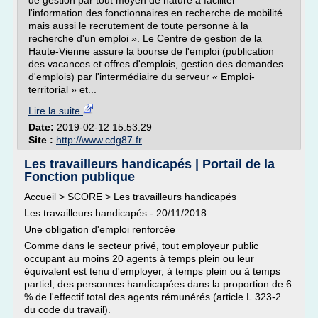
de gestion par tout moyen de nature à faciliter
l'information des fonctionnaires en recherche de mobilité
mais aussi le recrutement de toute personne à la
recherche d'un emploi ». Le Centre de gestion de la
Haute-Vienne assure la bourse de l'emploi (publication
des vacances et offres d'emplois, gestion des demandes
d'emplois) par l'intermédiaire du serveur « Emploi-
territorial » et...
Lire la suite
Date:
2019-02-12 15:53:29
Site :
http://www.cdg87.fr
Les travailleurs handicapés | Portail de la
Fonction publique
Accueil > SCORE > Les travailleurs handicapés
Les travailleurs handicapés - 20/11/2018
Une obligation d'emploi renforcée
Comme dans le secteur privé, tout employeur public
occupant au moins 20 agents à temps plein ou leur
équivalent est tenu d'employer, à temps plein ou à temps
partiel, des personnes handicapées dans la proportion de 6
% de l'effectif total des agents rémunérés (article L.323-2
du code du travail).