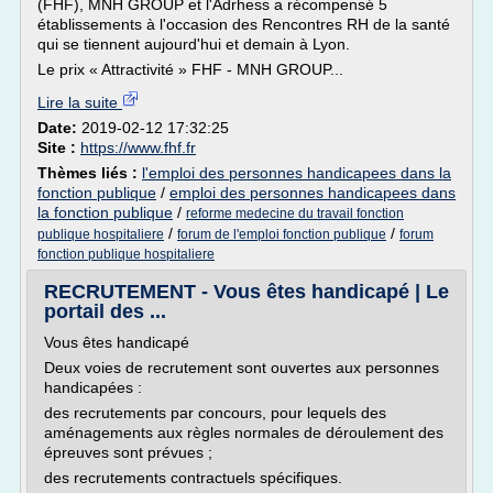
(FHF), MNH GROUP et l'Adrhess a récompensé 5
établissements à l'occasion des Rencontres RH de la santé
qui se tiennent aujourd'hui et demain à Lyon.
Le prix « Attractivité » FHF - MNH GROUP...
Lire la suite
Date:
2019-02-12 17:32:25
Site :
https://www.fhf.fr
Thèmes liés :
l'emploi des personnes handicapees dans la
fonction publique
/
emploi des personnes handicapees dans
la fonction publique
/
reforme medecine du travail fonction
/
/
publique hospitaliere
forum de l'emploi fonction publique
forum
fonction publique hospitaliere
RECRUTEMENT - Vous êtes handicapé | Le
portail des ...
Vous êtes handicapé
Deux voies de recrutement sont ouvertes aux personnes
handicapées :
des recrutements par concours, pour lequels des
aménagements aux règles normales de déroulement des
épreuves sont prévues ;
des recrutements contractuels spécifiques.