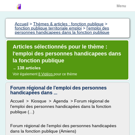
Menu
Accueil
>
Thèmes & articles : fonction publique
>
fonction publique territoriale emploi
>
l'emploi des
personnes handicapees dans la fonction publique
Articles sélectionnés pour le thème :
l'emploi des personnes handicapees dans
la fonction publique
138 articles
→
Voir également
8 Vidéos
pour ce thème
Forum régional de l’emploi des personnes
handicapées dans ...
Accueil > Kiosque > Agenda > Forum régional de
l'emploi des personnes handicapées dans la fonction
publique (...)
Forum régional de l'emploi des personnes handicapées
dans la fonction publique (Amiens)