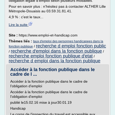
obligation légale d'emploi selon plusieurs modalités.
Pour en savoir plus : n'hésitez pas à contacter ALTHER Lille
Métropole-Douaisis au 03.59.31.81.41.
4,9 % : c'est le taux...
Lire la suite
Site :
https://www.emploi-et-handicap.com
Thèmes liés :
taux d'emploi des personnes handicapees dans la
recherche d emploi fonction public
/
fonction publique
recherche d'emploi dans la fonction publique
/
/
recherche emploi fonction publique d'etat
/
recherche d emploi dans la fonction publique
Accéder à la fonction publique dans le
cadre de l ...
Accéder à la fonction publique dans le cadre de
l'obligation d'emploi
Accéder à la fonction publique dans le cadre de
l'obligation d'emploi
publié le15.02.16 mise à jour30.01.19
Handicap
Le corps de l'inspection du travail est accessible aux