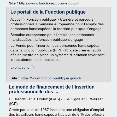
Site :
https://www.fonction-publique.gouv.fr
Le portail de la Fonction publique
Accueil > Fonction publique > Carrière et parcours
professionnels > Semaine européenne pour l'emploi des
personnes handicapées : la fonction publique s'engage
Semaine européenne pour l'emploi des personnes
handicapées : la fonction publique s'engage
Le Fonds pour l'insertion des personnes handicapées
dans la fonction publique (FIPHFP) a été créé en 2006
afin de mettre en place un système d'incitation favorisant
le recrutement et le maintien...
Lire la suite
Site :
https://www.fonction-publique.gouv.fr
Le mode de financement de l’insertion
professionnelle des ...
C. Branchu et B. Drolez (IGAS) - F. Auvigne et E. Walraet
(IGF)
Créée par la loi de 1987 instituant une obligation d'emploi
des travailleurs handicapés à hauteur de 6 % des effectifs