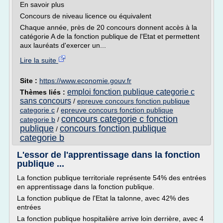
En savoir plus
Concours de niveau licence ou équivalent
Chaque année, près de 20 concours donnent accès à la
catégorie A de la fonction publique de l'Etat et permettent
aux lauréats d'exercer un...
Lire la suite
Site :
https://www.economie.gouv.fr
emploi fonction publique categorie c
Thèmes liés :
sans concours
/
epreuve concours fonction publique
categorie c
/
epreuve concours fonction publique
concours categorie c fonction
categorie b
/
publique
concours fonction publique
/
categorie b
L'essor de l'apprentissage dans la fonction
publique ...
La fonction publique territoriale représente 54% des entrées
en apprentissage dans la fonction publique.
La fonction publique de l'Etat la talonne, avec 42% des
entrées
La fonction publique hospitalière arrive loin derrière, avec 4