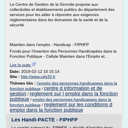
Le Centre de Gestion de la Gironde propose aux
collectivités et établissements publics du département des
services pour les aider à répondre aux exigences
réglementaires dans les domaines de la santé et de la
sécurité.
Maintien dans l'emploi - Handicap - FIPHFP
Fonds pour l'Insertion des Personnes Handicapées dans la
Fonction Publique - Cellule Maintien dans l'Emploi et...
Lire la suite
Date:
2019-02-12 16:15:14
Site :
http://www.cdg33.fr
Thèmes liés :
l'emploi des personnes handicapees dans la
centre d information et de
fonction publique
/
gestion
reglement sur l emploi dans la fonction
/
publique
/
emploi des personnes handicapees dans la
reglement sur les conditions d
fonction publique
/
emploi dans la fonction publique
Les Handi-PACTE - FIPHFP
Le comité national du FIPHFP a décidé d'installer dans