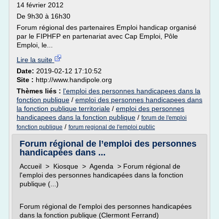
14 février 2012
De 9h30 à 16h30
Forum régional des partenaires Emploi handicap organisé
par le FIPHFP en partenariat avec Cap Emploi, Pôle
Emploi, le...
Lire la suite
Date:
2019-02-12 17:10:52
Site :
http://www.handipole.org
Thèmes liés :
l'emploi des personnes handicapees dans la
fonction publique
/
emploi des personnes handicapees dans
la fonction publique territoriale
/
emploi des personnes
handicapees dans la fonction publique
/
forum de l'emploi
/
fonction publique
forum regional de l'emploi public
Forum régional de l’emploi des personnes
handicapées dans ...
Accueil > Kiosque > Agenda > Forum régional de
l'emploi des personnes handicapées dans la fonction
publique (...)
Forum régional de l'emploi des personnes handicapées
dans la fonction publique (Clermont Ferrand)