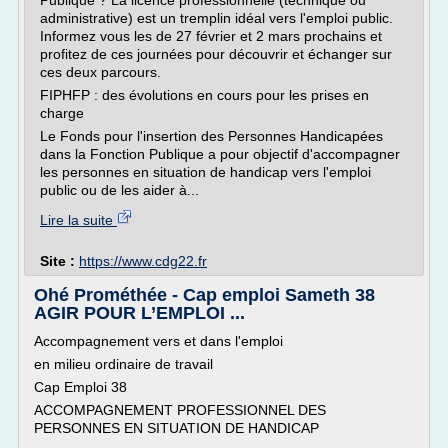
Publique ? La licence professionnelle (technique ou
administrative) est un tremplin idéal vers l'emploi public.
Informez vous les de 27 février et 2 mars prochains et
profitez de ces journées pour découvrir et échanger sur
ces deux parcours.
FIPHFP : des évolutions en cours pour les prises en
charge
Le Fonds pour l'insertion des Personnes Handicapées
dans la Fonction Publique a pour objectif d'accompagner
les personnes en situation de handicap vers l'emploi
public ou de les aider à...
Lire la suite
Site :
https://www.cdg22.fr
Ohé Prométhée - Cap emploi Sameth 38
AGIR POUR L’EMPLOI ...
Accompagnement vers et dans l'emploi
en milieu ordinaire de travail
Cap Emploi 38
ACCOMPAGNEMENT PROFESSIONNEL DES
PERSONNES EN SITUATION DE HANDICAP