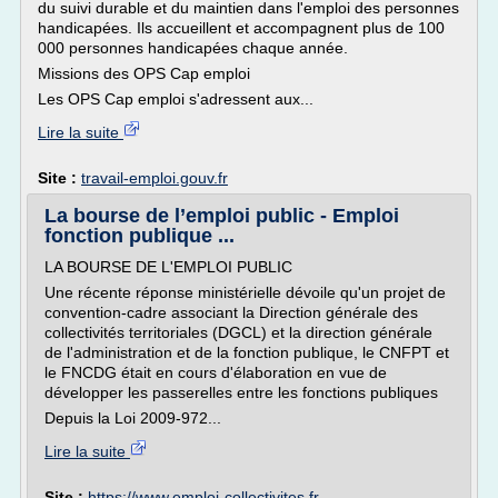
du suivi durable et du maintien dans l'emploi des personnes
handicapées. Ils accueillent et accompagnent plus de 100
000 personnes handicapées chaque année.
Missions des OPS Cap emploi
Les OPS Cap emploi s'adressent aux...
Lire la suite
Site :
travail-emploi.gouv.fr
La bourse de l’emploi public - Emploi
fonction publique ...
LA BOURSE DE L'EMPLOI PUBLIC
Une récente réponse ministérielle dévoile qu'un projet de
convention-cadre associant la Direction générale des
collectivités territoriales (DGCL) et la direction générale
de l'administration et de la fonction publique, le CNFPT et
le FNCDG était en cours d'élaboration en vue de
développer les passerelles entre les fonctions publiques
Depuis la Loi 2009-972...
Lire la suite
Site :
https://www.emploi-collectivites.fr