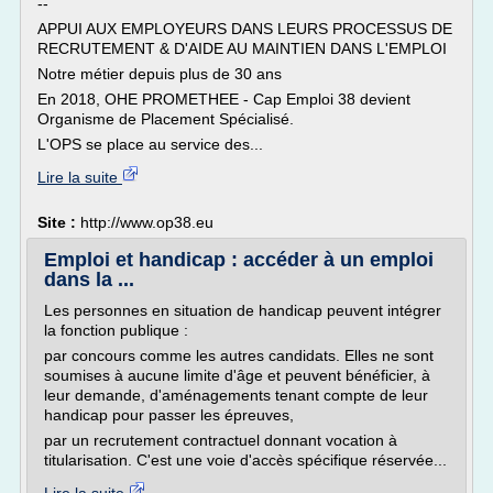
--
APPUI AUX EMPLOYEURS DANS LEURS PROCESSUS DE
RECRUTEMENT & D'AIDE AU MAINTIEN DANS L'EMPLOI
Notre métier depuis plus de 30 ans
En 2018, OHE PROMETHEE - Cap Emploi 38 devient
Organisme de Placement Spécialisé.
L'OPS se place au service des...
Lire la suite
Site :
http://www.op38.eu
Emploi et handicap : accéder à un emploi
dans la ...
Les personnes en situation de handicap peuvent intégrer
la fonction publique :
par concours comme les autres candidats. Elles ne sont
soumises à aucune limite d'âge et peuvent bénéficier, à
leur demande, d'aménagements tenant compte de leur
handicap pour passer les épreuves,
par un recrutement contractuel donnant vocation à
titularisation. C'est une voie d'accès spécifique réservée...