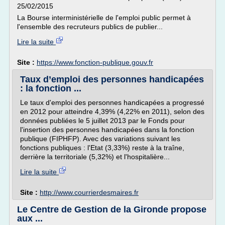
25/02/2015
La Bourse interministérielle de l'emploi public permet à
l'ensemble des recruteurs publics de publier...
Lire la suite
Site :
https://www.fonction-publique.gouv.fr
Taux d’emploi des personnes handicapées
: la fonction ...
Le taux d'emploi des personnes handicapées a progressé
en 2012 pour atteindre 4,39% (4,22% en 2011), selon des
données publiées le 5 juillet 2013 par le Fonds pour
l'insertion des personnes handicapées dans la fonction
publique (FIPHFP). Avec des variations suivant les
fonctions publiques : l'Etat (3,33%) reste à la traîne,
derrière la territoriale (5,32%) et l'hospitalière...
Lire la suite
Site :
http://www.courrierdesmaires.fr
Le Centre de Gestion de la Gironde propose
aux ...