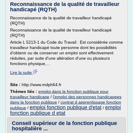
Reconnaissance de la qualité de travailleur
handicapé (RQTH)
Reconnaissance de la qualité de travailleur handicapé
(RQTH)
Reconnaissance de la qualité de travailleur handicapé
(RQTH)
Article L 5213-1 du Code du Travail : Est considérée comme
travailleur handicapé toute personne dont les possibilités
d'obtenir ou de conserver un emploi sont effectivement
réduites, par suite d'une altération d'une ou plusieurs
fonctions physique,...
Lire la suite
Site :
http://www.mdph64.fr
Thèmes liés :
emploi dans la fonction publique pour
travailleur handicape
/
l'emploi des personnes handicapees
dans la fonction publique
/
contrat d apprentissage fonction
emploi fonction publique d'etat
emploi
publique
/
/
fonction publique d etat
Conseil supérieur de la fonction publique
hospitalière ...