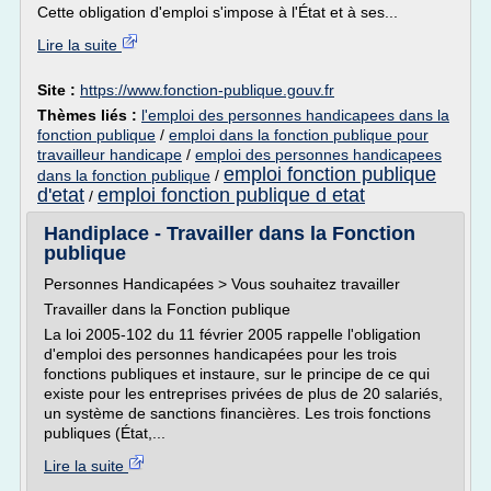
Cette obligation d'emploi s'impose à l'État et à ses...
Lire la suite
Site :
https://www.fonction-publique.gouv.fr
Thèmes liés :
l'emploi des personnes handicapees dans la
fonction publique
/
emploi dans la fonction publique pour
travailleur handicape
/
emploi des personnes handicapees
emploi fonction publique
dans la fonction publique
/
d'etat
emploi fonction publique d etat
/
Handiplace - Travailler dans la Fonction
publique
Personnes Handicapées > Vous souhaitez travailler
Travailler dans la Fonction publique
La loi 2005-102 du 11 février 2005 rappelle l'obligation
d'emploi des personnes handicapées pour les trois
fonctions publiques et instaure, sur le principe de ce qui
existe pour les entreprises privées de plus de 20 salariés,
un système de sanctions financières. Les trois fonctions
publiques (État,...
Lire la suite