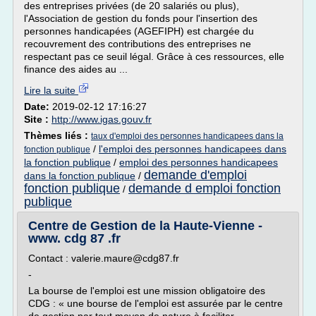
des entreprises privées (de 20 salariés ou plus),
l'Association de gestion du fonds pour l'insertion des
personnes handicapées (AGEFIPH) est chargée du
recouvrement des contributions des entreprises ne
respectant pas ce seuil légal. Grâce à ces ressources, elle
finance des aides au ...
Lire la suite
Date:
2019-02-12 17:16:27
Site :
http://www.igas.gouv.fr
Thèmes liés :
taux d'emploi des personnes handicapees dans la
/
l'emploi des personnes handicapees dans
fonction publique
la fonction publique
/
emploi des personnes handicapees
demande d'emploi
dans la fonction publique
/
fonction publique
demande d emploi fonction
/
publique
Centre de Gestion de la Haute-Vienne -
www. cdg 87 .fr
Contact : valerie.maure@cdg87.fr
-
La bourse de l'emploi est une mission obligatoire des
CDG : « une bourse de l'emploi est assurée par le centre