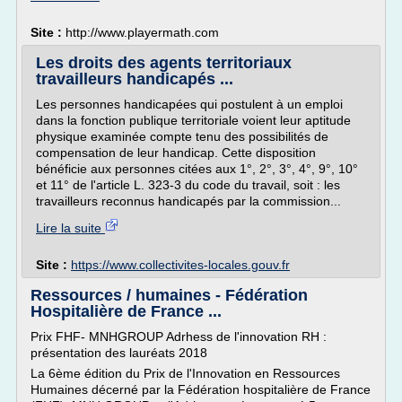
Site :
http://www.playermath.com
Les droits des agents territoriaux
travailleurs handicapés ...
Les personnes handicapées qui postulent à un emploi
dans la fonction publique territoriale voient leur aptitude
physique examinée compte tenu des possibilités de
compensation de leur handicap. Cette disposition
bénéficie aux personnes citées aux 1°, 2°, 3°, 4°, 9°, 10°
et 11° de l'article L. 323-3 du code du travail, soit : les
travailleurs reconnus handicapés par la commission...
Lire la suite
Site :
https://www.collectivites-locales.gouv.fr
Ressources / humaines - Fédération
Hospitalière de France ...
Prix FHF- MNHGROUP Adrhess de l'innovation RH :
présentation des lauréats 2018
La 6ème édition du Prix de l'Innovation en Ressources
Humaines décerné par la Fédération hospitalière de France