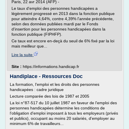
Paris, 22 avr 2014 (AFP) -
Le taux d'emploi des personnes handicapées a
légèrement progressé en 2013 dans la fonction publique
pour atteindre 4,64%, contre 4,39% l'année précédente,
selon des données publiées mardi par le Fonds
d'insertion pour les personnes handicapées dans la
fonction publique (FIPHFP).
Ce taux est encore en-deçà du seuil de 6% fixé par la loi
mais meilleur que...
Lire la suite
Site :
https://informations.handicap.fr
Handiplace - Ressources Doc
La formation, l'emploi et les droits des personnes
handicapées : cadre juridique
Lecture comparée des lois de 1987 et 2005
La loi n°87-517 du 10 juillet 1987 en faveur de l'emploi des
personnes handicapées détermine les conditions de
l'obligation d'emploi imposant à tous les employeurs (privés
et publics), occupant au moins 20 salariés, d'employer au
minimum 6% de travailleurs...