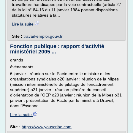
travailleurs handicapés par la voie contractuelle (article 27
de la loi n° 84-16 du 11 janvier 1984 portant dispositions
statutaires relatives à la...
Lire la suite
Site :
travail-emploi.gouv.fr
Fonction publique : rapport d'activité
ministériel 2005 ...
grands
événements
6 janvier : réunion sur le Pacte entre le ministre et les
organisations syndicales o20 janvier : réunion de la Mipes
(mission interministérielle de pilotage de l'encadrement
supérieur) o21 janvier : réunion plénière du conseil
d'orientation de l'OEP o20 janvier : réunion de la Mipes o31
janvier : présentation du Pacte par le ministre à Draveil,
dans l'Essonne...
Lire la suite
Site :
https://www.youscribe.com