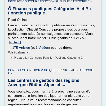
EPREUVE CONCOURS FONCTION PUBLIQUE CATEGORIE C »
Õ Finances publiques Catégories A et B :
Fonction publique ...
Read Online
Parce qu'intégrer la Fonction publique ne s'improvise pas,
la collection Objectif Concours propose des ouvrages
parfaitement adaptés aux exigences des concours. Votre
succès, c'est notre métier ! Enseignants en IPAG ou...
[suite...]
→
175 Articles
(et
1 Vidéos
) pour ce thème
Voir également
:
Preparation Concours Fonction Publique Categorie C
CONCOURS FONCTION PUBLIQUE TERRITORIALE CATEGORIE
C »
Les centres de gestion des régions
Auvergne-Rhône-Alpes et ...
Vous souhaitez vous inscrire à la prochaine session d'un
concours de la fonction publique territoriale dans votre
région ? Nous vous recommandons de consulter
régulièrement les sites des centres de gestion .