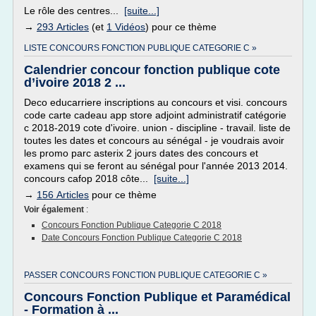
Le rôle des centres...
[suite...]
→
293 Articles
(et
1 Vidéos
) pour ce thème
LISTE CONCOURS FONCTION PUBLIQUE CATEGORIE C »
Calendrier concour fonction publique cote
d’ivoire 2018 2 ...
Deco educarriere inscriptions au concours et visi. concours
code carte cadeau app store adjoint administratif catégorie
c 2018-2019 cote d'ivoire. union - discipline - travail. liste de
toutes les dates et concours au sénégal - je voudrais avoir
les promo parc asterix 2 jours dates des concours et
examens qui se feront au sénégal pour l'année 2013 2014.
concours cafop 2018 côte...
[suite...]
→
156 Articles
pour ce thème
Voir également
:
Concours Fonction Publique Categorie C 2018
Date Concours Fonction Publique Categorie C 2018
PASSER CONCOURS FONCTION PUBLIQUE CATEGORIE C »
Concours Fonction Publique et Paramédical
- Formation à ...