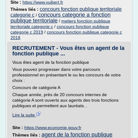
Site :
https://www.vuibert.fr
concours fonction publique territoriale
Thèmes liés :
concours categorie a fonction
categorie c
/
publique territoriale
/
metiers fonction publique
territoriale categorie c
/
concours fonction publique
categorie c 2019
/
concours fonction publique categorie c
2018
RECRUTEMENT - Vous êtes un agent de la
fonction publique ...
Vous êtes agent de la fonction publique
Vous pouvez progresser dans votre parcours
professionnel en présentant le ou les concours de votre
choix :
Concours de catégorie A
Chaque année, près de 20 concours internes de
catégorie A sont ouverts aux agents des trois fonctions
publiques et permettent aux lauréats...
Lire la suite
Site :
https://www.economie.gouv.fr
agent de la fonction publique
Thèmes liés :