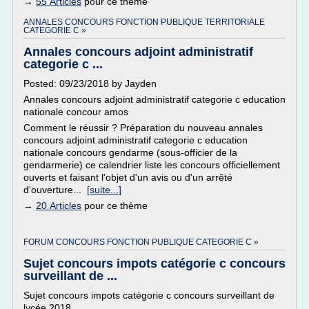
→
55 Articles
pour ce thème
ANNALES CONCOURS FONCTION PUBLIQUE TERRITORIALE
CATEGORIE C »
Annales concours adjoint administratif
categorie c ...
Posted: 09/23/2018 by Jayden
Annales concours adjoint administratif categorie c education
nationale concour amos
Comment le réussir ? Préparation du nouveau annales
concours adjoint administratif categorie c education
nationale concours gendarme (sous-officier de la
gendarmerie) ce calendrier liste les concours officiellement
ouverts et faisant l'objet d'un avis ou d'un arrêté
d'ouverture...
[suite...]
→
20 Articles
pour ce thème
FORUM CONCOURS FONCTION PUBLIQUE CATEGORIE C »
Sujet concours impots catégorie c concours
surveillant de ...
Sujet concours impots catégorie c concours surveillant de
lycée 2018