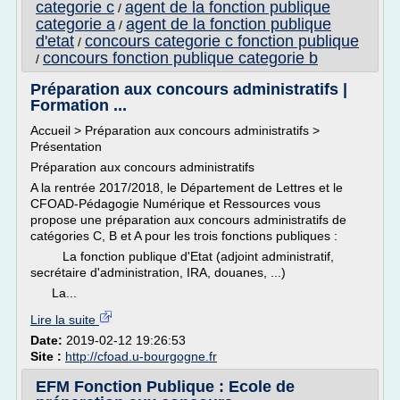
categorie c
agent de la fonction publique
/
categorie a
agent de la fonction publique
/
d'etat
concours categorie c fonction publique
/
concours fonction publique categorie b
/
Préparation aux concours administratifs |
Formation ...
Accueil > Préparation aux concours administratifs >
Présentation
Préparation aux concours administratifs
A la rentrée 2017/2018, le Département de Lettres et le
CFOAD-Pédagogie Numérique et Ressources vous
propose une préparation aux concours administratifs de
catégories C, B et A pour les trois fonctions publiques :
La fonction publique d'Etat (adjoint administratif,
secrétaire d'administration, IRA, douanes, ...)
La...
Lire la suite
Date:
2019-02-12 19:26:53
Site :
http://cfoad.u-bourgogne.fr
EFM Fonction Publique : Ecole de