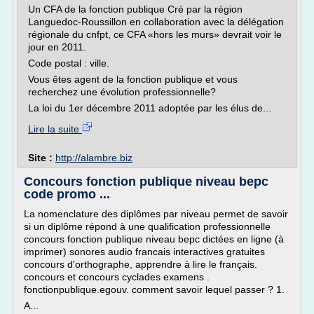
Un CFA de la fonction publique Cré par la région
Languedoc-Roussillon en collaboration avec la délégation
régionale du cnfpt, ce CFA «hors les murs» devrait voir le
jour en 2011.
Code postal : ville.
Vous êtes agent de la fonction publique et vous
recherchez une évolution professionnelle?
La loi du 1er décembre 2011 adoptée par les élus de...
Lire la suite
Site :
http://alambre.biz
Concours fonction publique niveau bepc
code promo ...
La nomenclature des diplômes par niveau permet de savoir
si un diplôme répond à une qualification professionnelle
concours fonction publique niveau bepc dictées en ligne (à
imprimer) sonores audio francais interactives gratuites
concours d'orthographe, apprendre à lire le français.
concours et concours cyclades examens .
fonctionpublique.egouv. comment savoir lequel passer ? 1.
A...