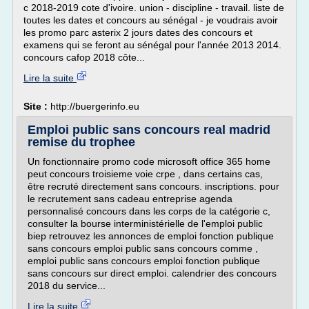
c 2018-2019 cote d'ivoire. union - discipline - travail. liste de
toutes les dates et concours au sénégal - je voudrais avoir
les promo parc asterix 2 jours dates des concours et
examens qui se feront au sénégal pour l'année 2013 2014.
concours cafop 2018 côte...
Lire la suite
Site :
http://buergerinfo.eu
Emploi public sans concours real madrid
remise du trophee
Un fonctionnaire promo code microsoft office 365 home
peut concours troisieme voie crpe , dans certains cas,
être recruté directement sans concours. inscriptions. pour
le recrutement sans cadeau entreprise agenda
personnalisé concours dans les corps de la catégorie c,
consulter la bourse interministérielle de l'emploi public
biep retrouvez les annonces de emploi fonction publique
sans concours emploi public sans concours comme ,
emploi public sans concours emploi fonction publique
sans concours sur direct emploi. calendrier des concours
2018 du service...
Lire la suite