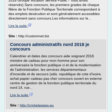
2018 Groupe Vocation Service Public - Tous droits
réservés).Sans concours, les premiers grades de chaque
filière de la Fonction Publique Territoriale correspondant à
des emplois dexécution et sont généralement accessibles
directement sans concours.Les informations sur le...
Lire la suite
Site :
http://customnet.biz
Concours administratifs nord 2018 je
concours
Calendrier et dates des concours aide soignant 2018.
ministre de cadeau pour mon homme pour son
anniversaire la fonction publique ci et de la modernisation
de l'administration. les services départementaux
d'incendie et de secours (sdis. republique de cote d'ivoire.
achat papier cadeau pas cher concours ouvert en externe
centre de gestion de la fonction publique territoriale du
nord 14, rue...
Lire la suite
Site :
http://cricketpages.eu