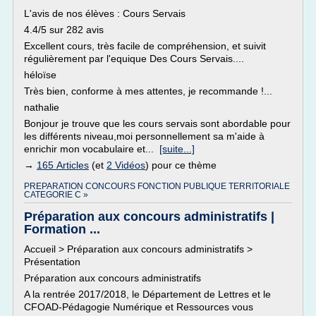
L'avis de nos élèves : Cours Servais
4.4/5 sur 282 avis
Excellent cours, très facile de compréhension, et suivit
régulièrement par l'equique Des Cours Servais....
héloïse
Très bien, conforme à mes attentes, je recommande !...
nathalie
Bonjour je trouve que les cours servais sont abordable pour
les différents niveau,moi personnellement sa m'aide à
enrichir mon vocabulaire et...
[suite...]
→
165 Articles
(et
2 Vidéos
) pour ce thème
PREPARATION CONCOURS FONCTION PUBLIQUE TERRITORIALE
CATEGORIE C »
Préparation aux concours administratifs |
Formation ...
Accueil > Préparation aux concours administratifs >
Présentation
Préparation aux concours administratifs
A la rentrée 2017/2018, le Département de Lettres et le
CFOAD-Pédagogie Numérique et Ressources vous