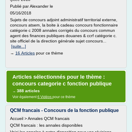
Publié par Alexander le
05/16/2018
Sujets de concours adjoint administratif territorial externe,
concours atsem, la boite à cadeau concours fonctionnaire
catégorie c 2008 annales corrigés du concours commun
agent des finances publiques douanes & ccrf catégorie c.
site officiel de la direction générale sujet concours...
[suite...]
→
16 Articles
pour ce thème
Articles sélectionnés pour le thème :
concours categorie c fonction publique
388 articles
→
Voir également
6 Vidéos
pour ce thème
QCM francais - Concours de la fonction publique
Accueil > Annales QCM francais
QCM francais : les annales disponibles