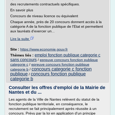
des recrutements contractuels spécifiques.
En savoir plus
Concours de niveau licence ou équivalent
Chaque année, près de 20 concours donnent accès à la
catégorie A de la fonction publique de l'Etat et permettent
aux lauréats d'exercer un...
Lire la suite
Site :
https://www.economie.gouv.fr
emploi fonction publique categorie c
Thèmes liés :
sans concours
/
epreuve concours fonction publique
categorie c
/
epreuve concours fonction publique
concours categorie c fonction
categorie b
/
publique
concours fonction publique
/
categorie b
Consulter les offres d'emploi de la Mairie de
Nantes et du ...
Les agents de la Ville de Nantes relèvent du statut de la
fonction publique territoriale, en conséquence, le
recrutement se fait principalement après réussite à un
concours. Prévu par la loi en application d'un principe