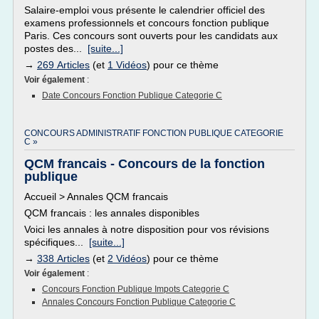
Salaire-emploi vous présente le calendrier officiel des
examens professionnels et concours fonction publique
Paris. Ces concours sont ouverts pour les candidats aux
postes des...
[suite...]
→
269 Articles
(et
1 Vidéos
) pour ce thème
Voir également
:
Date Concours Fonction Publique Categorie C
CONCOURS ADMINISTRATIF FONCTION PUBLIQUE CATEGORIE
C »
QCM francais - Concours de la fonction
publique
Accueil > Annales QCM francais
QCM francais : les annales disponibles
Voici les annales à notre disposition pour vos révisions
spécifiques...
[suite...]
→
338 Articles
(et
2 Vidéos
) pour ce thème
Voir également
:
Concours Fonction Publique Impots Categorie C
Annales Concours Fonction Publique Categorie C