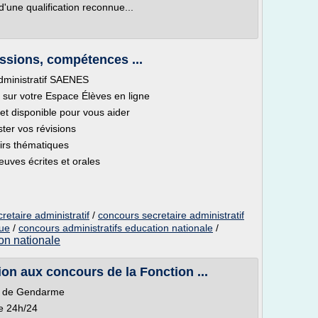
d'une qualification reconnue...
ssions, compétences ...
dministratif SAENES
 sur votre Espace Élèves en ligne
et disponible pour vous aider
er vos révisions
irs thématiques
uves écrites et orales
retaire administratif
/
concours secretaire administratif
que
/
concours administratifs education nationale
/
on nationale
on aux concours de la Fonction ...
rs de Gendarme
le 24h/24