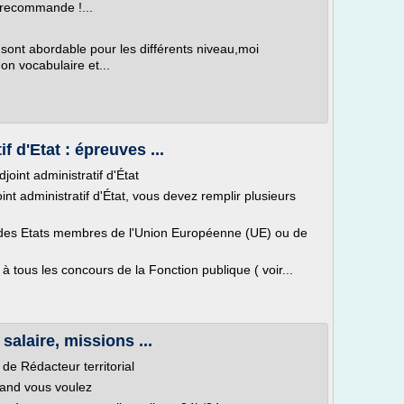
 recommande !...
 sont abordable pour les différents niveau,moi
on vocabulaire et...
 d'Etat : épreuves ...
oint administratif d'État
nt administratif d'État, vous devez remplir plusieurs
un des Etats membres de l'Union Européenne (UE) ou de
tous les concours de la Fonction publique ( voir...
 salaire, missions ...
de Rédacteur territorial
uand vous voulez