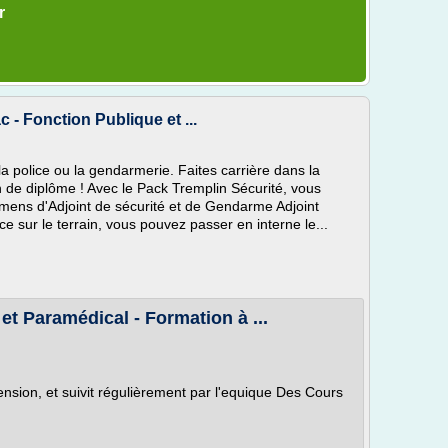
r
- Fonction Publique et ...
a police ou la gendarmerie. Faites carrière dans la
n de diplôme ! Avec le Pack Tremplin Sécurité, vous
mens d'Adjoint de sécurité et de Gendarme Adjoint
e sur le terrain, vous pouvez passer en interne le...
t Paramédical - Formation à ...
ension, et suivit régulièrement par l'equique Des Cours