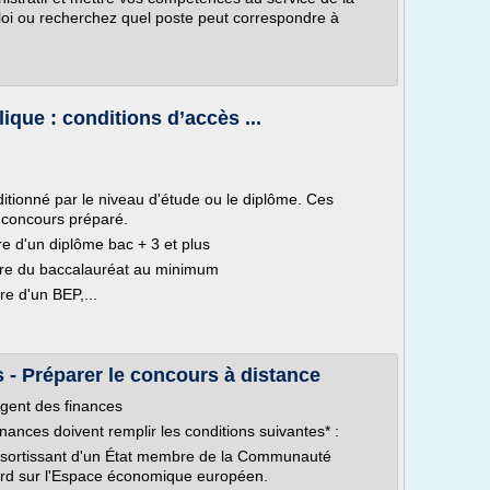
ploi ou recherchez quel poste peut correspondre à
que : conditions d’accès ...
itionné par le niveau d'étude ou le diplôme. Ces
u concours préparé.
aire d'un diplôme bac + 3 et plus
laire du baccalauréat au minimum
ire d'un BEP,...
- Préparer le concours à distance
Agent des finances
ances doivent remplir les conditions suivantes* :
ressortissant d'un État membre de la Communauté
cord sur l'Espace économique européen.