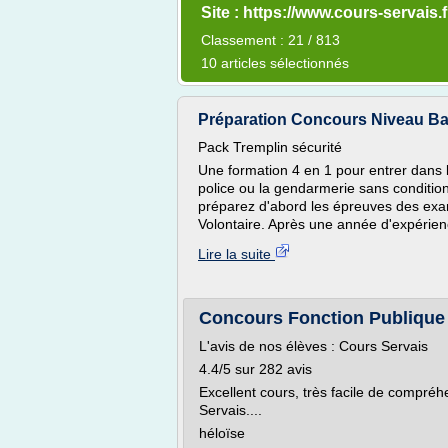
Site : https://www.cours-servais.f
Classement : 21 / 813
10 articles sélectionnés
Préparation Concours Niveau Bac 
Pack Tremplin sécurité
Une formation 4 en 1 pour entrer dans l
police ou la gendarmerie sans conditio
préparez d'abord les épreuves des exa
Volontaire. Après une année d'expérienc
Lire la suite
Concours Fonction Publique e
L'avis de nos élèves : Cours Servais
4.4/5 sur 282 avis
Excellent cours, très facile de compréh
Servais....
héloïse