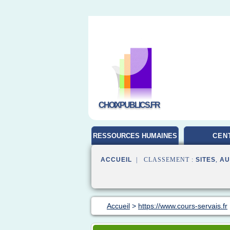
CHOIXPUBLICS.FR
RESSOURCES HUMAINES
CEN
ACCUEIL
| CLASSEMENT :
SITES
,
AU
Accueil
>
https://www.cours-servais.fr