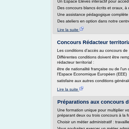
Un Espace Élèves interactif pour accéde
Des concours blancs écrits et oraux, à 
Une assistance pédagogique complète p
Des ateliers en option dans notre centre
Lire la suite
Concours Rédacteur territoria
Les conditions d'accès au concours de R
Différentes conditions doivent être rem
rédacteur territorial :
être de nationalité française ou de l'
l'Espace Economique Européen (EEE)
satisfaire aux autres conditions généra
Lire la suite
Préparations aux concours des
Une formation unique pour multiplier vo
préparant deux ou trois concours à la fo
Choisir un métier administratif : travaille
Vous souhaitez exercer un métier admin