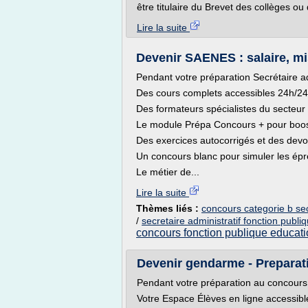
être titulaire du Brevet des collèges ou 
Lire la suite
Devenir SAENES : salaire, mi
Pendant votre préparation Secrétaire a
Des cours complets accessibles 24h/24
Des formateurs spécialistes du secteur 
Le module Prépa Concours + pour boost
Des exercices autocorrigés et des devo
Un concours blanc pour simuler les épre
Le métier de...
Lire la suite
Thèmes liés :
concours categorie b sec
/
secretaire administratif fonction publi
concours fonction publique educati
Devenir gendarme - Preparati
Pendant votre préparation au concou
Votre Espace Élèves en ligne accessib