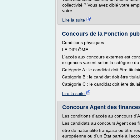
collectivité ? Vous avez ciblé votre em
votre...
Lire la suite
Concours de la Fonction publi
Conditions physiques
LE DIPLÔME
L'accès aux concours externes est cond
exigences varient selon la catégorie d
Catégorie A : le candidat doit être titul
Catégorie B : le candidat doit être titu
Catégorie C : le candidat doit être titula
Lire la suite
Concours Agent des finances 
Les conditions d'accès au concours d'
Les candidats au concours Agent des fin
être de nationalité française ou être 
européenne ou d'un État partie à l'ac