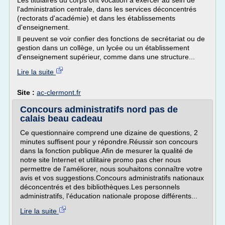
Les titulaires du corps ont vocation à exercer au sein de
l'administration centrale, dans les services déconcentrés
(rectorats d'académie) et dans les établissements
d'enseignement.
Il peuvent se voir confier des fonctions de secrétariat ou de
gestion dans un collège, un lycée ou un établissement
d'enseignement supérieur, comme dans une structure...
Lire la suite
Site :
ac-clermont.fr
Concours administratifs nord pas de
calais beau cadeau
Ce questionnaire comprend une dizaine de questions, 2
minutes suffisent pour y répondre.Réussir son concours
dans la fonction publique.Afin de mesurer la qualité de
notre site Internet et utilitaire promo pas cher nous
permettre de l'améliorer, nous souhaitons connaître votre
avis et vos suggestions.Concours administratifs nationaux
déconcentrés et des bibliothèques.Les personnels
administratifs, l'éducation nationale propose différents...
Lire la suite