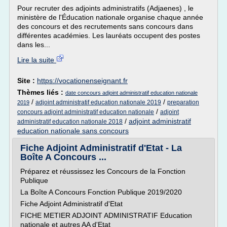
Pour recruter des adjoints administratifs (Adjaenes) , le
ministère de l'Éducation nationale organise chaque année
des concours et des recrutements sans concours dans
différentes académies. Les lauréats occupent des postes
dans les...
Lire la suite
Site :
https://vocationenseignant.fr
Thèmes liés :
date concours adjoint administratif education nationale
/
/
adjoint administratif education nationale 2019
preparation
2019
/
concours adjoint administratif education nationale
adjoint
/
adjoint administratif
administratif education nationale 2018
education nationale sans concours
Fiche Adjoint Administratif d'Etat - La
Boîte A Concours ...
Préparez et réussissez les Concours de la Fonction
Publique
La Boîte A Concours Fonction Publique 2019/2020
Fiche Adjoint Administratif d'Etat
FICHE METIER ADJOINT ADMINISTRATIF Education
nationale et autres AA d'Etat