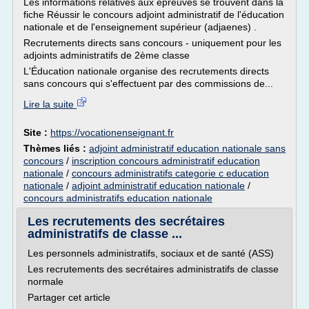
Les informations relatives aux épreuves se trouvent dans la
fiche Réussir le concours adjoint administratif de l'éducation
nationale et de l'enseignement supérieur (adjaenes) .
Recrutements directs sans concours - uniquement pour les
adjoints administratifs de 2ème classe
L'Éducation nationale organise des recrutements directs
sans concours qui s'effectuent par des commissions de...
Lire la suite
Site :
https://vocationenseignant.fr
Thèmes liés :
adjoint administratif education nationale sans
concours
/
inscription concours administratif education
nationale
/
concours administratifs categorie c education
nationale
/
adjoint administratif education nationale
/
concours administratifs education nationale
Les recrutements des secrétaires
administratifs de classe ...
Les personnels administratifs, sociaux et de santé (ASS)
Les recrutements des secrétaires administratifs de classe
normale
Partager cet article