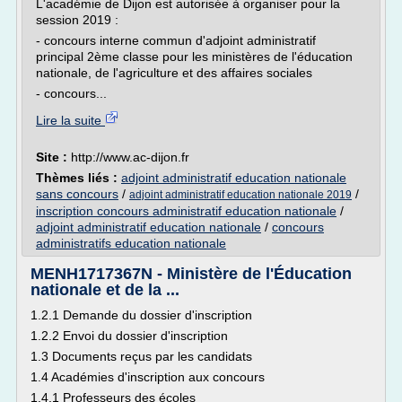
L'académie de Dijon est autorisée à organiser pour la
session 2019 :
- concours interne commun d'adjoint administratif
principal 2ème classe pour les ministères de l'éducation
nationale, de l'agriculture et des affaires sociales
- concours...
Lire la suite
Site :
http://www.ac-dijon.fr
Thèmes liés :
adjoint administratif education nationale
sans concours
/
/
adjoint administratif education nationale 2019
inscription concours administratif education nationale
/
adjoint administratif education nationale
/
concours
administratifs education nationale
MENH1717367N - Ministère de l'Éducation
nationale et de la ...
1.2.1 Demande du dossier d'inscription
1.2.2 Envoi du dossier d'inscription
1.3 Documents reçus par les candidats
1.4 Académies d'inscription aux concours
1.4.1 Professeurs des écoles