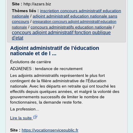
Site :
http://azars.biz
Thèmes liés :
inscription concours administratif education
nationale
/
adjoint administratif education nationale sans
concours
/
preparation concours adjoint administratif education
/
concours administratifs education nationale
/
nationale
concours adjoint administratif fonction publique
d'etat
Adjoint administratif de l'éducation
nationale et de l ...
Évolutions de carrière
ADJAENES : tendance de recrutement
Les adjoints administratifs représentent le plus fort
contingent de la filière administrative de l'Éducation
nationale. Avec les départs en retraite qui ont touché les
effectifs depuis quelques années, et malgré la volonté des
gouvernements successifs de limiter le nombre de
fonctionnaires, la demande reste forte.
La profession...
Lire la suite
Site :
https://vocationservicepublic.fr