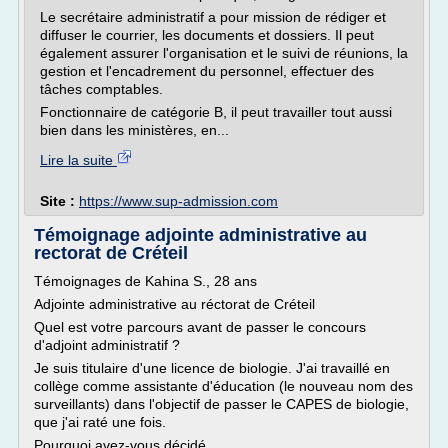
Le secrétaire administratif a pour mission de rédiger et
diffuser le courrier, les documents et dossiers. Il peut
également assurer l'organisation et le suivi de réunions, la
gestion et l'encadrement du personnel, effectuer des
tâches comptables.
Fonctionnaire de catégorie B, il peut travailler tout aussi
bien dans les ministères, en...
Lire la suite
Site :
https://www.sup-admission.com
Témoignage adjointe administrative au
rectorat de Créteil
Témoignages de Kahina S., 28 ans
Adjointe administrative au réctorat de Créteil
Quel est votre parcours avant de passer le concours
d'adjoint administratif ?
Je suis titulaire d'une licence de biologie. J'ai travaillé en
collège comme assistante d'éducation (le nouveau nom des
surveillants) dans l'objectif de passer le CAPES de biologie,
que j'ai raté une fois.
Pourquoi avez-vous décidé...