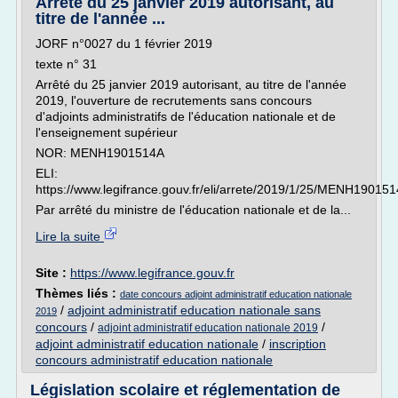
Arrêté du 25 janvier 2019 autorisant, au
titre de l'année ...
JORF n°0027 du 1 février 2019
texte n° 31
Arrêté du 25 janvier 2019 autorisant, au titre de l'année
2019, l'ouverture de recrutements sans concours
d'adjoints administratifs de l'éducation nationale et de
l'enseignement supérieur
NOR: MENH1901514A
ELI:
https://www.legifrance.gouv.fr/eli/arrete/2019/1/25/MENH190151
Par arrêté du ministre de l'éducation nationale et de la...
Lire la suite
Site :
https://www.legifrance.gouv.fr
Thèmes liés :
date concours adjoint administratif education nationale
/
adjoint administratif education nationale sans
2019
concours
/
/
adjoint administratif education nationale 2019
adjoint administratif education nationale
/
inscription
concours administratif education nationale
Législation scolaire et réglementation de