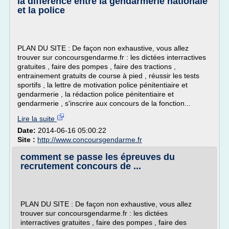
la différence entre la gendarmerie nationale
et la police
PLAN DU SITE : De façon non exhaustive, vous allez
trouver sur concoursgendarme.fr : les dictées interractives
gratuites , faire des pompes , faire des tractions ,
entrainement gratuits de course à pied , réussir les tests
sportifs , la lettre de motivation police pénitentiaire et
gendarmerie , la rédaction police pénitentiaire et
gendarmerie , s'inscrire aux concours de la fonction...
Lire la suite
Date:
2014-06-16 05:00:22
Site :
http://www.concoursgendarme.fr
comment se passe les épreuves du
recrutement concours de ...
PLAN DU SITE : De façon non exhaustive, vous allez
trouver sur concoursgendarme.fr : les dictées
interractives gratuites , faire des pompes , faire des