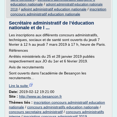
education nationale
/
adjoint administratif education nationale
/
adjoint administratif education nationale
/
inscription
2018
concours administratif education nationale
Secrétaire administratif de l’éducation
nationale et de l ...
Les inscriptions aux différents concours administratifs,
techniques, sociaux et de santé sont ouverts du jeudi 7
février à 12 h au jeudi 7 mars 2019 à 17 h, heure de Paris.
Références
Arrêtés ministériels du 25 et 28 janvier 2019 publiés
respectivement aux JO du 1er et 6 février 2019.
Avis de recrutements
Sont ouverts dans l'académie de Besançon les
recrutements...
Lire la suite
Date:
2019-02-12 19:21:00
Site :
http://www.ac-besancon.fr
Thèmes liés :
inscription concours administratif education
nationale
/
concours administratifs education nationale
/
concours secretaire administratif
/
concours administratifs
interne
/
inscription concours administratif 2019