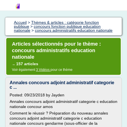
Accueil
>
Thèmes & articles : catégorie fonction
publique
>
concours fonction publique education
nationale
>
concours administratifs education nationale
Articles sélectionnés pour le thème :
concours administratifs education
nationale
157 articles
→
Voir également
3 Vidéos
pour ce thème
Annales concours adjoint administratif categorie
c ...
Posted: 09/23/2018 by Jayden
Annales concours adjoint administratif categorie c education
nationale concour amos
Comment le réussir ? Préparation du nouveau annales
concours adjoint administratif categorie c education
nationale concours gendarme (sous-officier de la