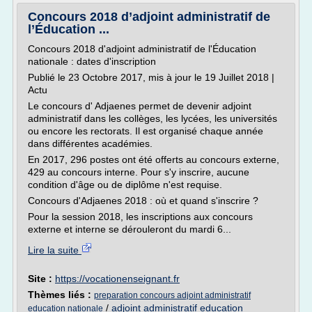
Concours 2018 d’adjoint administratif de
l’Éducation ...
Concours 2018 d'adjoint administratif de l'Éducation
nationale : dates d'inscription
Publié le 23 Octobre 2017, mis à jour le 19 Juillet 2018 |
Actu
Le concours d' Adjaenes permet de devenir adjoint
administratif dans les collèges, les lycées, les universités
ou encore les rectorats. Il est organisé chaque année
dans différentes académies.
En 2017, 296 postes ont été offerts au concours externe,
429 au concours interne. Pour s'y inscrire, aucune
condition d'âge ou de diplôme n'est requise.
Concours d'Adjaenes 2018 : où et quand s'inscrire ?
Pour la session 2018, les inscriptions aux concours
externe et interne se dérouleront du mardi 6...
Lire la suite
Site :
https://vocationenseignant.fr
Thèmes liés :
preparation concours adjoint administratif
/
adjoint administratif education
education nationale