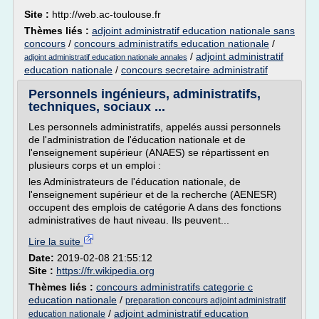
Site :
http://web.ac-toulouse.fr
Thèmes liés :
adjoint administratif education nationale sans
concours
/
concours administratifs education nationale
/
/
adjoint administratif
adjoint administratif education nationale annales
education nationale
/
concours secretaire administratif
Personnels ingénieurs, administratifs,
techniques, sociaux ...
Les personnels administratifs, appelés aussi personnels
de l'administration de l'éducation nationale et de
l'enseignement supérieur (ANAES) se répartissent en
plusieurs corps et un emploi :
les Administrateurs de l'éducation nationale, de
l'enseignement supérieur et de la recherche (AENESR)
occupent des emplois de catégorie A dans des fonctions
administratives de haut niveau. Ils peuvent...
Lire la suite
Date:
2019-02-08 21:55:12
Site :
https://fr.wikipedia.org
Thèmes liés :
concours administratifs categorie c
education nationale
/
preparation concours adjoint administratif
/
adjoint administratif education
education nationale