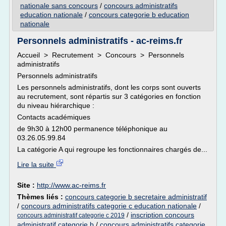
nationale sans concours
/
concours administratifs
education nationale
/
concours categorie b education
nationale
Personnels administratifs - ac-reims.fr
Accueil > Recrutement > Concours > Personnels
administratifs
Personnels administratifs
Les personnels administratifs, dont les corps sont ouverts
au recrutement, sont répartis sur 3 catégories en fonction
du niveau hiérarchique :
Contacts académiques
de 9h30 à 12h00 permanence téléphonique au
03.26.05.99.84
La catégorie A qui regroupe les fonctionnaires chargés de...
Lire la suite
Site :
http://www.ac-reims.fr
Thèmes liés :
concours categorie b secretaire administratif
/
concours administratifs categorie c education nationale
/
/
inscription concours
concours administratif categorie c 2019
administratif categorie b
/
concours administratifs categorie