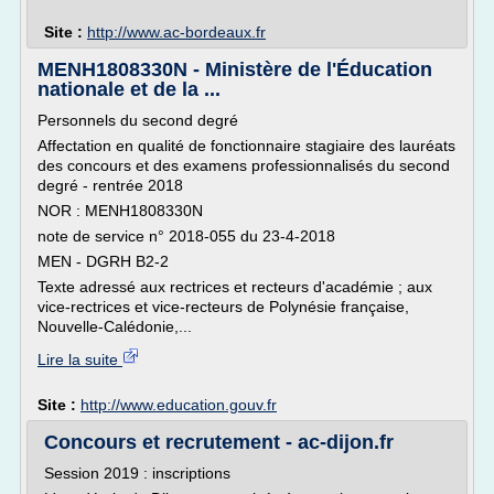
Site :
http://www.ac-bordeaux.fr
MENH1808330N - Ministère de l'Éducation
nationale et de la ...
Personnels du second degré
Affectation en qualité de fonctionnaire stagiaire des lauréats
des concours et des examens professionnalisés du second
degré - rentrée 2018
NOR : MENH1808330N
note de service n° 2018-055 du 23-4-2018
MEN - DGRH B2-2
Texte adressé aux rectrices et recteurs d'académie ; aux
vice-rectrices et vice-recteurs de Polynésie française,
Nouvelle-Calédonie,...
Lire la suite
Site :
http://www.education.gouv.fr
Concours et recrutement - ac-dijon.fr
Session 2019 : inscriptions