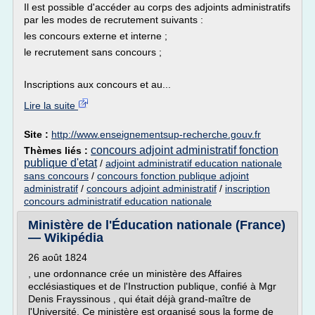
Il est possible d'accéder au corps des adjoints administratifs
par les modes de recrutement suivants :
les concours externe et interne ;
le recrutement sans concours ;
Inscriptions aux concours et au...
Lire la suite
Site :
http://www.enseignementsup-recherche.gouv.fr
concours adjoint administratif fonction
Thèmes liés :
publique d'etat
/
adjoint administratif education nationale
sans concours
/
concours fonction publique adjoint
administratif
/
concours adjoint administratif
/
inscription
concours administratif education nationale
Ministère de l'Éducation nationale (France)
— Wikipédia
26 août 1824
, une ordonnance crée un ministère des Affaires
ecclésiastiques et de l'Instruction publique, confié à Mgr
Denis Frayssinous , qui était déjà grand-maître de
l'Université. Ce ministère est organisé sous la forme de