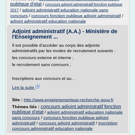
publique d'etat
/
concours adjoint administratif fonction publique
/
adjoint administratif education nationale sans
2017
concours
/
concours fonction publique adjoint administratif
/
adjoint administratif education nationale
Adjoint administratif (A.A.) - Ministère de
l'Enseignement ...
Il est possible d'accéder au corps des adjoints
administratifs par les modes de recrutement suivants :
les concours externe et interne ;
le recrutement sans concours ;
Inscriptions aux concours et au...
Lire la suite
Site :
http://www.enseignementsup-recherche.gouv.fr
concours adjoint administratif fonction
Thèmes liés :
publique d'etat
/
adjoint administratif education nationale
sans concours
/
concours fonction publique adjoint
administratif
/
concours adjoint administratif
/
inscription
concours administratif education nationale