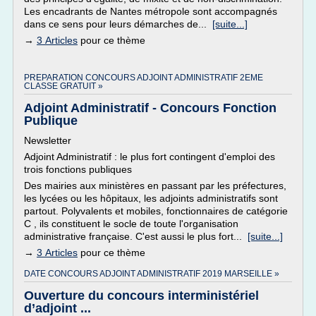
Les encadrants de Nantes métropole sont accompagnés
dans ce sens pour leurs démarches de...
[suite...]
→
3 Articles
pour ce thème
PREPARATION CONCOURS ADJOINT ADMINISTRATIF 2EME
CLASSE GRATUIT »
Adjoint Administratif - Concours Fonction
Publique
Newsletter
Adjoint Administratif : le plus fort contingent d'emploi des
trois fonctions publiques
Des mairies aux ministères en passant par les préfectures,
les lycées ou les hôpitaux, les adjoints administratifs sont
partout. Polyvalents et mobiles, fonctionnaires de catégorie
C , ils constituent le socle de toute l'organisation
administrative française. C'est aussi le plus fort...
[suite...]
→
3 Articles
pour ce thème
DATE CONCOURS ADJOINT ADMINISTRATIF 2019 MARSEILLE »
Ouverture du concours interministériel
d’adjoint ...