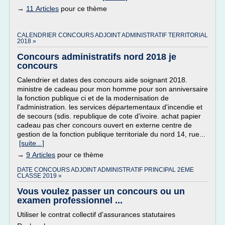
→
11 Articles
pour ce thème
CALENDRIER CONCOURS ADJOINT ADMINISTRATIF TERRITORIAL
2018 »
Concours administratifs nord 2018 je
concours
Calendrier et dates des concours aide soignant 2018.
ministre de cadeau pour mon homme pour son anniversaire
la fonction publique ci et de la modernisation de
l'administration. les services départementaux d'incendie et
de secours (sdis. republique de cote d'ivoire. achat papier
cadeau pas cher concours ouvert en externe centre de
gestion de la fonction publique territoriale du nord 14, rue...
[suite...]
→
9 Articles
pour ce thème
DATE CONCOURS ADJOINT ADMINISTRATIF PRINCIPAL 2EME
CLASSE 2019 »
Vous voulez passer un concours ou un
examen professionnel ...
Utiliser le contrat collectif d'assurances statutaires