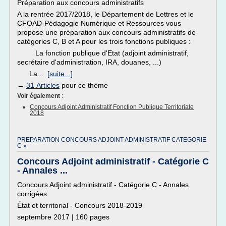
Préparation aux concours administratifs
A la rentrée 2017/2018, le Département de Lettres et le
CFOAD-Pédagogie Numérique et Ressources vous
propose une préparation aux concours administratifs de
catégories C, B et A pour les trois fonctions publiques :
La fonction publique d'Etat (adjoint administratif,
secrétaire d'administration, IRA, douanes, ...)
La...
[suite...]
→
31 Articles
pour ce thème
Voir également
:
Concours Adjoint Administratif Fonction Publique Territoriale
2018
PREPARATION CONCOURS ADJOINT ADMINISTRATIF CATEGORIE
C »
Concours Adjoint administratif - Catégorie C
- Annales ...
Concours Adjoint administratif - Catégorie C - Annales
corrigées
État et territorial - Concours 2018-2019
septembre 2017 | 160 pages