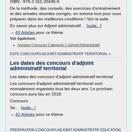
ISBN : 978-2-311-20436-0
De la méthode, des conseils, des exercices d'entraînement
et des annales récentes corrigés, en somme tout pour vous
préparer dans les meilleures conditions ! Voir la suite
En savoir plus sur Adjoint administratif...
[suite...]
→
43 Articles
pour ce thème
Voir également
:
Annales Concours Categorie C Adjoint Administratif
DATE CONCOURS ADJOINT ADMINISTRATIF TERRITORIAL »
Les dates des concours d'adjoint
administratif territorial
Les dates des concours d'adjoint administratif territorial
Les concours d'adjoint administratif territorial sont
normalement organisés tous les deux ans. Le prochain
concours aura lieu en 2018.
Concours
Se...
[suite...]
→
42 Articles
pour ce thème
PREPARATION CONCOURS ADJOINT ADMINISTRATIF EDUCATION