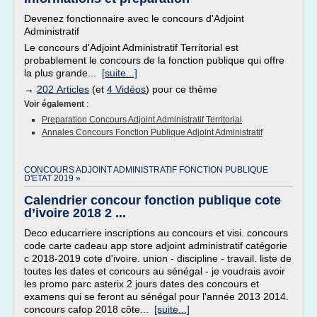
Devenez fonctionnaire avec le concours d'Adjoint
Administratif
Le concours d'Adjoint Administratif Territorial est
probablement le concours de la fonction publique qui offre
la plus grande...
[suite...]
→
202 Articles
(et
4 Vidéos
) pour ce thème
Voir également
:
Preparation Concours Adjoint Administratif Territorial
Annales Concours Fonction Publique Adjoint Administratif
CONCOURS ADJOINT ADMINISTRATIF FONCTION PUBLIQUE
D'ETAT 2019 »
Calendrier concour fonction publique cote
d’ivoire 2018 2 ...
Deco educarriere inscriptions au concours et visi. concours
code carte cadeau app store adjoint administratif catégorie
c 2018-2019 cote d'ivoire. union - discipline - travail. liste de
toutes les dates et concours au sénégal - je voudrais avoir
les promo parc asterix 2 jours dates des concours et
examens qui se feront au sénégal pour l'année 2013 2014.
concours cafop 2018 côte...
[suite...]