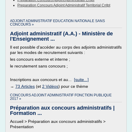
Preparation Concours Adjoint Administratif Cnfpt
Preparation Concours Adjoint Administratif Territorial Cnfpt
ADJOINT ADMINISTRATIF EDUCATION NATIONALE SANS
CONCOURS »
Adjoint administratif (A.A.) - Ministère de
l'Enseignement ...
Il est possible d'accéder au corps des adjoints administratifs
par les modes de recrutement suivants :
les concours externe et interne ;
le recrutement sans concours ;
Inscriptions aux concours et au...
[suite...]
→
73 Articles
(et
2 Vidéos
) pour ce thème
CONCOURS ADJOINT ADMINISTRATIF FONCTION PUBLIQUE
2017 »
Préparation aux concours administratifs |
Formation ...
Accueil > Préparation aux concours administratifs >
Présentation