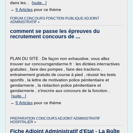
dans les...
[suite...]
→
9 Articles
pour ce thème
FORUM CONCOURS FONCTION PUBLIQUE ADJOINT
ADMINISTRATIF »
comment se passe les épreuves du
recrutement concours de ...
PLAN DU SITE : De façon non exhaustive, vous allez
trouver sur concoursgendarme.fr : les dictées interractives
gratuites , faire des pompes , faire des tractions ,
entrainement gratuits de course à pied , réussir les tests
sportifs , la lettre de motivation police pénitentiaire et
gendarmerie , la rédaction police pénitentiaire et
gendarmerie , s'inscrire aux concours de la fonction...
[suite...]
→
9 Articles
pour ce thème
PREPARATION CONCOURS ADJOINT ADMINISTRATIF
HOSPITALIER »
Fiche Adjoint Administratif d'Etat - La Boîte