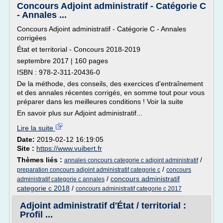
Concours Adjoint administratif - Catégorie C
- Annales ...
Concours Adjoint administratif - Catégorie C - Annales
corrigées
État et territorial - Concours 2018-2019
septembre 2017 | 160 pages
ISBN : 978-2-311-20436-0
De la méthode, des conseils, des exercices d'entraînement
et des annales récentes corrigés, en somme tout pour vous
préparer dans les meilleures conditions ! Voir la suite
En savoir plus sur Adjoint administratif...
Lire la suite
Date:
2019-02-12 16:19:05
Site :
https://www.vuibert.fr
Thèmes liés :
/
annales concours categorie c adjoint administratif
/
preparation concours adjoint administratif categorie c
concours
/
concours administratif
administratif categorie c annales
categorie c 2018
/
concours administratif categorie c 2017
Adjoint administratif d'État / territorial :
Profil ...