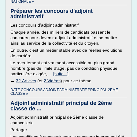
NATIONALE »
Préparer les concours d'adjoint
administratif
Les concours d'adjoint administratif
Chaque année, des milliers de candidats passent le
concours pour devenir adjoint administratif et se mettre
ainsi au service de la collectivité et du citoyen.
En outre, c'est un métier stable avec de réelles évolutions
de carrière.
Le recrutement est vraiment accessible au plus grand
nombre (pas de limite d'âge, pas de condition physique
particulière exigée,...
[suite...]
→
32 Articles
(et
2 Vidéos
) pour ce thème
DATE CONCOURS ADJOINT ADMINISTRATIF PRINCIPAL 2EME
CLASSE »
Adjoint administratif principal de 2ème
classe de ...
Adjoint administratif principal de 2ème classe de
chancellerie
Partager
Les conditions à concourir pour le concours interne ont été