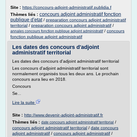
Site :
https://concours-adjoint-administratif.publidia.f
concours adjoint administratif fonction
Thèmes liés :
publique d'etat
/
preparation concours adjoint administratif
territorial
/
preparation concours adjoint administratif
/
/
concours
annales concours fonction publique adjoint administratif
fonction publique adjoint administratif
Les dates des concours d'adjoint
administratif territorial
Les dates des concours d'adjoint administratif territorial
Les concours d'adjoint administratif territorial sont
normalement organisés tous les deux ans. Le prochain
concours aura lieu en 2018.
Concours
Se...
Lire la suite
Site :
http://www.devenir-adjoint-administratif.fr
Thèmes liés :
/
date concours adjoint administratif territorial
concours adjoint administratif territorial
/
date concours
adjoint administratif
/
concours adjoint administratif
/