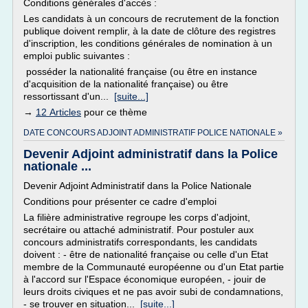
Conditions générales d'accès :
Les candidats à un concours de recrutement de la fonction
publique doivent remplir, à la date de clôture des registres
d'inscription, les conditions générales de nomination à un
emploi public suivantes :
posséder la nationalité française (ou être en instance
d'acquisition de la nationalité française) ou être
ressortissant d'un...
[suite...]
→
12 Articles
pour ce thème
DATE CONCOURS ADJOINT ADMINISTRATIF POLICE NATIONALE »
Devenir Adjoint administratif dans la Police
nationale ...
Devenir Adjoint Administratif dans la Police Nationale
Conditions pour présenter ce cadre d'emploi
La filière administrative regroupe les corps d'adjoint,
secrétaire ou attaché administratif. Pour postuler aux
concours administratifs correspondants, les candidats
doivent : - être de nationalité française ou celle d'un Etat
membre de la Communauté européenne ou d'un Etat partie
à l'accord sur l'Espace économique européen, - jouir de
leurs droits civiques et ne pas avoir subi de condamnations,
- se trouver en situation...
[suite...]