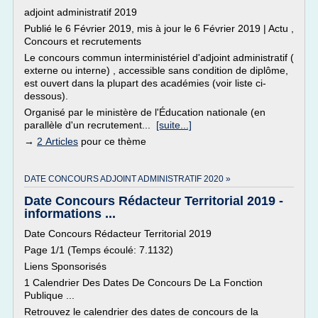
adjoint administratif 2019
Publié le 6 Février 2019, mis à jour le 6 Février 2019 | Actu ,
Concours et recrutements
Le concours commun interministériel d'adjoint administratif (
externe ou interne) , accessible sans condition de diplôme,
est ouvert dans la plupart des académies (voir liste ci-
dessous).
Organisé par le ministère de l'Éducation nationale (en
parallèle d'un recrutement...
[suite...]
→
2 Articles
pour ce thème
DATE CONCOURS ADJOINT ADMINISTRATIF 2020 »
Date Concours Rédacteur Territorial 2019 -
informations ...
Date Concours Rédacteur Territorial 2019
Page 1/1 (Temps écoulé: 7.1132)
Liens Sponsorisés
1 Calendrier Des Dates De Concours De La Fonction
Publique ...
Retrouvez le calendrier des dates de concours de la