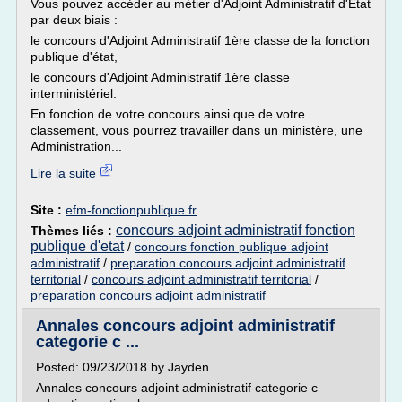
Vous pouvez accéder au métier d'Adjoint Administratif d'Etat
par deux biais :
le concours d'Adjoint Administratif 1ère classe de la fonction
publique d'état,
le concours d'Adjoint Administratif 1ère classe
interministériel.
En fonction de votre concours ainsi que de votre
classement, vous pourrez travailler dans un ministère, une
Administration...
Lire la suite
Site :
efm-fonctionpublique.fr
concours adjoint administratif fonction
Thèmes liés :
publique d'etat
/
concours fonction publique adjoint
administratif
/
preparation concours adjoint administratif
territorial
/
concours adjoint administratif territorial
/
preparation concours adjoint administratif
Annales concours adjoint administratif
categorie c ...
Posted: 09/23/2018 by Jayden
Annales concours adjoint administratif categorie c