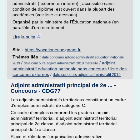
administratif ( externe ou interne) , accessible sans
condition de diplôme, est ouvert dans la plupart des
académies (voir liste ci-dessous).
Organisé par le ministère de l'Éducation nationale (en
parallèle d'un recrutement...
Lire la suite
Site :
https://vocationenseignant.fr
Thèmes liés :
date concours adjoint administratif education nationale
/
/
adjoint
2019
date concours adjoint administratif 2019 marseille
administratif education nationale sans concours
/
liste des
concours externes
/
date concours adjoint administratif 2019
Adjoint administratif principal de 2e ... -
Concours - CDG77
Les adjoints administratifs territoriaux constituent un cadre
d'emplois administratif de catégorie C.
Ce cadre d'emplois comprend les grades d'adjoint
administratif territorial, d'adjoint administratif territorial
principal de 2e classe, d'adjoint administratif territorial
principal de 1re classe.
Place et rôle dans l'organisation administrative