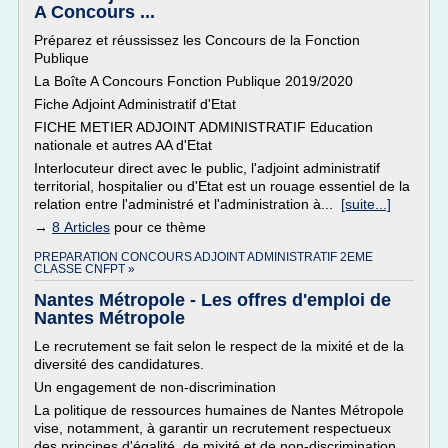
A Concours ...
Préparez et réussissez les Concours de la Fonction
Publique
La Boîte A Concours Fonction Publique 2019/2020
Fiche Adjoint Administratif d'Etat
FICHE METIER ADJOINT ADMINISTRATIF Education
nationale et autres AA d'Etat
Interlocuteur direct avec le public, l'adjoint administratif
territorial, hospitalier ou d'Etat est un rouage essentiel de la
relation entre l'administré et l'administration à...
[suite...]
→
8 Articles
pour ce thème
PREPARATION CONCOURS ADJOINT ADMINISTRATIF 2EME
CLASSE CNFPT »
Nantes Métropole - Les offres d'emploi de
Nantes Métropole
Le recrutement se fait selon le respect de la mixité et de la
diversité des candidatures.
Un engagement de non-discrimination
La politique de ressources humaines de Nantes Métropole
vise, notamment, à garantir un recrutement respectueux
des principes d'égalité, de mixité et de non-discrimination.