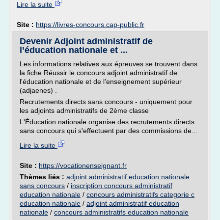
Lire la suite
Site :
https://livres-concours.cap-public.fr
Devenir Adjoint administratif de
l’éducation nationale et ...
Les informations relatives aux épreuves se trouvent dans
la fiche Réussir le concours adjoint administratif de
l'éducation nationale et de l'enseignement supérieur
(adjaenes) .
Recrutements directs sans concours - uniquement pour
les adjoints administratifs de 2ème classe
L'Éducation nationale organise des recrutements directs
sans concours qui s'effectuent par des commissions de...
Lire la suite
Site :
https://vocationenseignant.fr
Thèmes liés :
adjoint administratif education nationale
sans concours
/
inscription concours administratif
education nationale
/
concours administratifs categorie c
education nationale
/
adjoint administratif education
nationale
/
concours administratifs education nationale