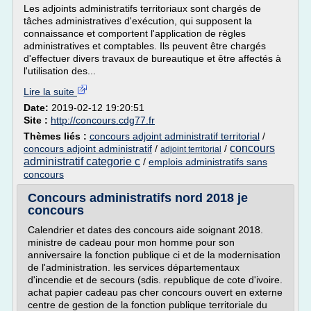
Les adjoints administratifs territoriaux sont chargés de
tâches administratives d'exécution, qui supposent la
connaissance et comportent l'application de règles
administratives et comptables. Ils peuvent être chargés
d'effectuer divers travaux de bureautique et être affectés à
l'utilisation des...
Lire la suite
Date:
2019-02-12 19:20:51
Site :
http://concours.cdg77.fr
Thèmes liés :
concours adjoint administratif territorial
/
concours
concours adjoint administratif
/
/
adjoint territorial
administratif categorie c
/
emplois administratifs sans
concours
Concours administratifs nord 2018 je
concours
Calendrier et dates des concours aide soignant 2018.
ministre de cadeau pour mon homme pour son
anniversaire la fonction publique ci et de la modernisation
de l'administration. les services départementaux
d'incendie et de secours (sdis. republique de cote d'ivoire.
achat papier cadeau pas cher concours ouvert en externe
centre de gestion de la fonction publique territoriale du