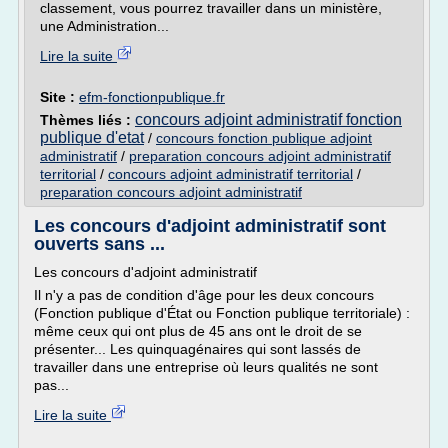
classement, vous pourrez travailler dans un ministère,
une Administration...
Lire la suite
Site :
efm-fonctionpublique.fr
concours adjoint administratif fonction
Thèmes liés :
publique d'etat
/
concours fonction publique adjoint
administratif
/
preparation concours adjoint administratif
territorial
/
concours adjoint administratif territorial
/
preparation concours adjoint administratif
Les concours d'adjoint administratif sont
ouverts sans ...
Les concours d'adjoint administratif
Il n'y a pas de condition d'âge pour les deux concours
(Fonction publique d'État ou Fonction publique territoriale) :
même ceux qui ont plus de 45 ans ont le droit de se
présenter... Les quinquagénaires qui sont lassés de
travailler dans une entreprise où leurs qualités ne sont
pas...
Lire la suite