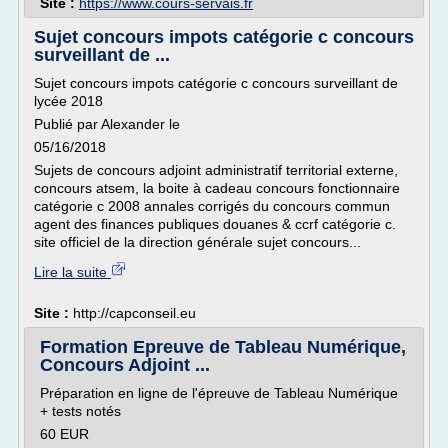
Site :
https://www.cours-servais.fr
Sujet concours impots catégorie c concours
surveillant de ...
Sujet concours impots catégorie c concours surveillant de
lycée 2018
Publié par Alexander le
05/16/2018
Sujets de concours adjoint administratif territorial externe,
concours atsem, la boite à cadeau concours fonctionnaire
catégorie c 2008 annales corrigés du concours commun
agent des finances publiques douanes & ccrf catégorie c.
site officiel de la direction générale sujet concours...
Lire la suite
Site :
http://capconseil.eu
Formation Epreuve de Tableau Numérique,
Concours Adjoint ...
Préparation en ligne de l'épreuve de Tableau Numérique
+ tests notés
60 EUR