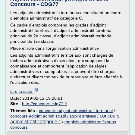
Concours - CDG77
Les adjoints administratifs territoriaux constituent un cadre
d'emplois administratif de catégorie C.
Ce cadre d'emplois comprend les grades d'adjoint
administratif territorial, d'adjoint administratif territorial
principal de 2e classe, d'adjoint administratif territorial
principal de 1re classe.
Place et rôle dans l'organisation administrative
Les adjoints administratifs territoriaux sont chargés de
tâches administratives d'exécution, qui supposent la
connaissance et comportent l'application de règles
administratives et comptables. Ils peuvent être chargés
d'effectuer divers travaux de bureautique et être affectés à
l'utilisation des...
Lire la suite
Date:
2019-02-12 19:20:51
Site :
http://concours.cdg77.fr
Thèmes liés :
concours adjoint administratif territorial
/
concours
concours adjoint administratif
/
/
adjoint territorial
administratif categorie c
/
emplois administratifs sans
concours