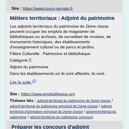
Site :
https://www.cours-servais.fr
Métiers territoriaux : Adjoint du patrimoine
Les adjoints territoriaux du patrimoine de 2ème classe
peuvent occuper les emplois de magasinier de
bibliothèques ou archives, de surveillant de musées, de
monuments historiques, des établissements
d'enseignement culturel ou de parcs et jardins.
Filière Culturelle : Patrimoine et bibliothèque
Catégorie C
Adjoint du patrimoine
Dans les établissements où ils sont affectés, ils sont...
Lire la suite
Site :
https://www.emploitheque.org
Thèmes liés :
/
adjoint territorial du patrimoine de 2eme classe
/
adjoint territorial du patrimoine principal de 2eme classe
adjoint
/
territorial d'animation principal de 2eme classe
adjoint territorial du
/
patrimoine
adjoint territorial du patrimoine concours
Préparer les concours d'adjoint