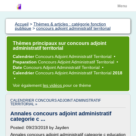
Menu
Accueil
>
Thèmes & articles : catégorie fonction
publique
>
concours adjoint administratif territorial
Thèmes principaux sur concours adjoint
administratif territorial
Calendrier
Concours Adjoint Administratif Territorial
•
Preparation
Concours Adjoint Administratif Territorial
•
Date
Concours Adjoint Administratif Territorial
•
Calendrier
Concours Adjoint Administratif Territorial
2018
•
Voir également
les vidéos
pour ce thème
CALENDRIER CONCOURS ADJOINT ADMINISTRATIF
TERRITORIAL »
Annales concours adjoint administratif
categorie c ...
Posted: 09/23/2018 by Jayden
Annales concours adjoint administratif categorie c education