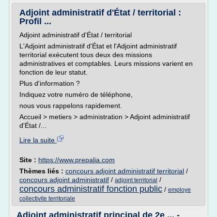
Adjoint administratif d'État / territorial :
Profil ...
Adjoint administratif d'État / territorial
L'Adjoint administratif d'État et l'Adjoint administratif
territorial exécutent tous deux des missions
administratives et comptables. Leurs missions varient en
fonction de leur statut.
Plus d'information ?
Indiquez votre numéro de téléphone,
nous vous rappelons rapidement.
Accueil > metiers > administration > Adjoint administratif
d'État /...
Lire la suite
Site :
https://www.prepalia.com
Thèmes liés :
concours adjoint administratif territorial
/
concours adjoint administratif
/
/
adjoint territorial
concours administratif fonction public
/
employe
collectivite territoriale
Adjoint administratif principal de 2e ... -