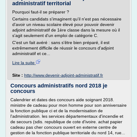
administratif territorial
Pourquoi faut-il se préparer ?
Certains candidats s'imaginent qu'il n'est pas nécessaire
d'avoir un niveau scolaire élevé pour pouvoir devenir
adjoint administratif de 1ère classe dans la mesure où il
s'agit seulement d'un emploi de catégorie C.
C'est un fait avéré : sans s'être bien préparé, il est
extrêmement difficile de réussir le concours d'adjoint
administratif et ce...
Lire la suite
Site :
http://www.devenir-adjoint-administratif.fr
Concours administratifs nord 2018 je
concours
Calendrier et dates des concours aide soignant 2018.
ministre de cadeau pour mon homme pour son anniversaire
la fonction publique ci et de la modernisation de
l'administration. les services départementaux d'incendie et
de secours (sdis. republique de cote d'ivoire. achat papier
cadeau pas cher concours ouvert en externe centre de
gestion de la fonction publique territoriale du nord 14, rue...