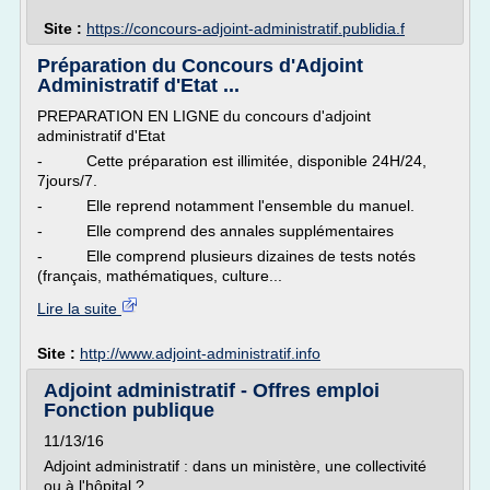
Site :
https://concours-adjoint-administratif.publidia.f
Préparation du Concours d'Adjoint
Administratif d'Etat ...
PREPARATION EN LIGNE du concours d'adjoint
administratif d'Etat
- Cette préparation est illimitée, disponible 24H/24,
7jours/7.
- Elle reprend notamment l'ensemble du manuel.
- Elle comprend des annales supplémentaires
- Elle comprend plusieurs dizaines de tests notés
(français, mathématiques, culture...
Lire la suite
Site :
http://www.adjoint-administratif.info
Adjoint administratif - Offres emploi
Fonction publique
11/13/16
Adjoint administratif : dans un ministère, une collectivité
ou à l'hôpital ?