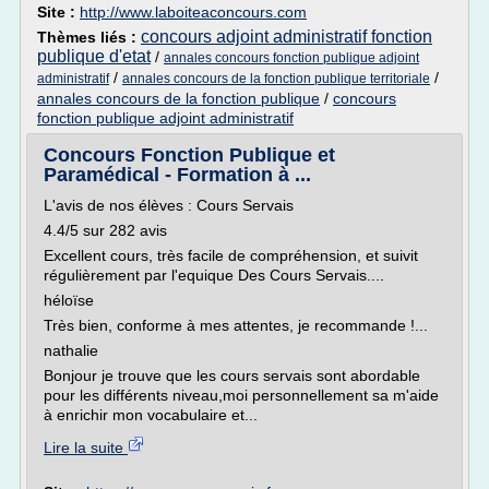
Site :
http://www.laboiteaconcours.com
concours adjoint administratif fonction
Thèmes liés :
publique d'etat
/
annales concours fonction publique adjoint
/
/
administratif
annales concours de la fonction publique territoriale
annales concours de la fonction publique
/
concours
fonction publique adjoint administratif
Concours Fonction Publique et
Paramédical - Formation à ...
L'avis de nos élèves : Cours Servais
4.4/5 sur 282 avis
Excellent cours, très facile de compréhension, et suivit
régulièrement par l'equique Des Cours Servais....
héloïse
Très bien, conforme à mes attentes, je recommande !...
nathalie
Bonjour je trouve que les cours servais sont abordable
pour les différents niveau,moi personnellement sa m'aide
à enrichir mon vocabulaire et...
Lire la suite