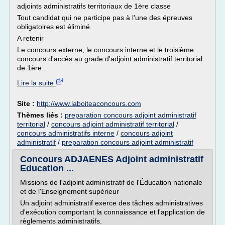
adjoints administratifs territoriaux de 1ère classe
Tout candidat qui ne participe pas à l'une des épreuves
obligatoires est éliminé.
A retenir
Le concours externe, le concours interne et le troisième
concours d'accès au grade d'adjoint administratif territorial
de 1ère...
Lire la suite
Site :
http://www.laboiteaconcours.com
Thèmes liés :
preparation concours adjoint administratif
territorial
/
concours adjoint administratif territorial
/
concours administratifs interne
/
concours adjoint
administratif
/
preparation concours adjoint administratif
Concours ADJAENES Adjoint administratif
Education ...
Missions de l'adjoint administratif de l'Éducation nationale
et de l'Enseignement supérieur
Un adjoint administratif exerce des tâches administratives
d'exécution comportant la connaissance et l'application de
règlements administratifs.