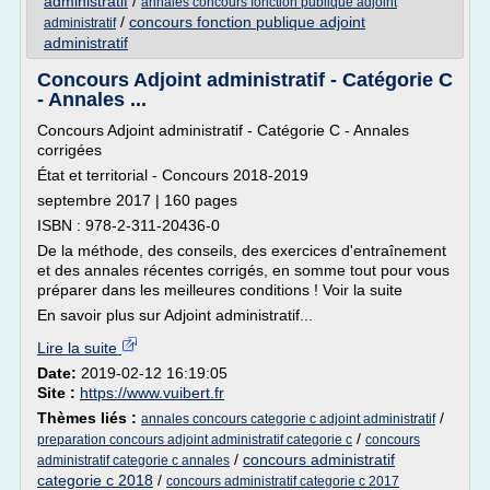
administratif
/
annales concours fonction publique adjoint
/
concours fonction publique adjoint
administratif
administratif
Concours Adjoint administratif - Catégorie C
- Annales ...
Concours Adjoint administratif - Catégorie C - Annales
corrigées
État et territorial - Concours 2018-2019
septembre 2017 | 160 pages
ISBN : 978-2-311-20436-0
De la méthode, des conseils, des exercices d'entraînement
et des annales récentes corrigés, en somme tout pour vous
préparer dans les meilleures conditions ! Voir la suite
En savoir plus sur Adjoint administratif...
Lire la suite
Date:
2019-02-12 16:19:05
Site :
https://www.vuibert.fr
Thèmes liés :
/
annales concours categorie c adjoint administratif
/
preparation concours adjoint administratif categorie c
concours
/
concours administratif
administratif categorie c annales
categorie c 2018
/
concours administratif categorie c 2017