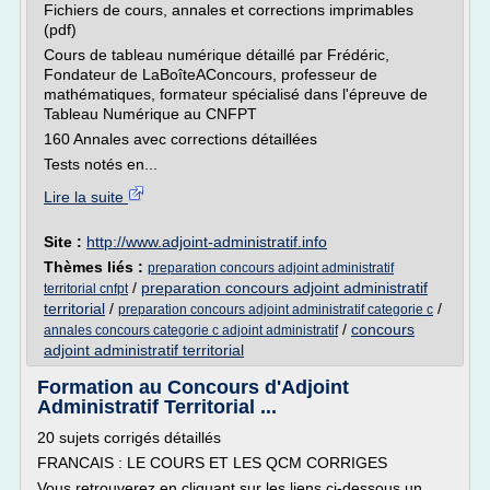
Fichiers de cours, annales et corrections imprimables
(pdf)
Cours de tableau numérique détaillé par Frédéric,
Fondateur de LaBoîteAConcours, professeur de
mathématiques, formateur spécialisé dans l'épreuve de
Tableau Numérique au CNFPT
160 Annales avec corrections détaillées
Tests notés en...
Lire la suite
Site :
http://www.adjoint-administratif.info
Thèmes liés :
preparation concours adjoint administratif
/
preparation concours adjoint administratif
territorial cnfpt
territorial
/
/
preparation concours adjoint administratif categorie c
/
concours
annales concours categorie c adjoint administratif
adjoint administratif territorial
Formation au Concours d'Adjoint
Administratif Territorial ...
20 sujets corrigés détaillés
FRANCAIS : LE COURS ET LES QCM CORRIGES
Vous retrouverez en cliquant sur les liens ci-dessous un