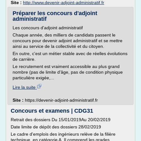
Site :
http://www.devenir-adjoint-administratif.fr
Préparer les concours d'adjoint
administratif
Les concours d'adjoint administratif
Chaque année, des milliers de candidats passent le
concours pour devenir adjoint administratif et se mettre
ainsi au service de la collectivité et du citoyen.
En outre, c'est un métier stable avec de réelles évolutions
de carrière.
Le recrutement est vraiment accessible au plus grand
nombre (pas de limite d'âge, pas de condition physique
particulière exigée,...
Lire la suite
Site :
https://devenir-adjoint-administratif.fr
Concours et examens | CDG31
Retrait des dossiers Du 15/01/2019Au 20/02/2019
Date limite de dépôt des dossiers 28/02/2019
Le cadre d'emplois des ingénieurs relève de la filière
technique, en catégorie A. Il comprend les grades