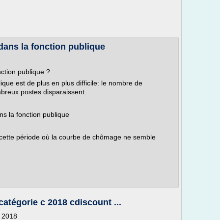
ans la fonction publique
ction publique ?
que est de plus en plus difficile: le nombre de
breux postes disparaissent.
ns la fonction publique
 cette période où la courbe de chômage ne semble
atégorie c 2018 cdiscount ...
c 2018