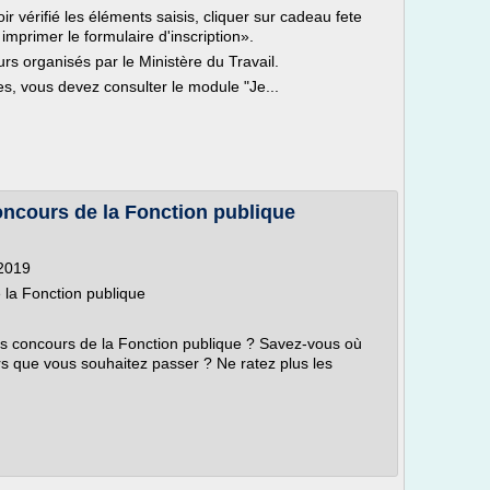
ir vérifié les éléments saisis, cliquer sur cadeau fete
imprimer le formulaire d'inscription».
urs organisés par le Ministère du Travail.
es, vous devez consulter le module "Je...
oncours de la Fonction publique
/2019
 la Fonction publique
rs concours de la Fonction publique ? Savez-vous où
rs que vous souhaitez passer ? Ne ratez plus les