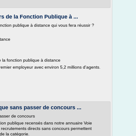
 de la Fonction Publique à ...
ction publique à distance qui vous fera réussir ?
stance
 la fonction publique à distance
premier employeur avec environ 5,2 millions d'agents.
ique sans passer de concours ...
passer de concours
tion publique recensés dans notre annuaire Voie
s recrutements directs sans concours permettent
de la catégorie.