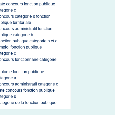
ate concours fonction publique
tegorie c
oncours categorie b fonction
blique territoriale
oncours administratif fonction
blique categorie b
onction publique categorie b et c
mploi fonction publique
tegorie c
oncours fonctionnaire categorie
iplome fonction publique
tegorie a
oncours administratif categorie c
iste concours fonction publique
tegorie b
ategorie de la fonction publique