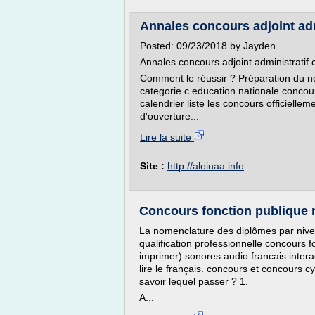
Annales concours adjoint admi
Posted: 09/23/2018 by Jayden
Annales concours adjoint administratif
Comment le réussir ? Préparation du no
categorie c education nationale concou
calendrier liste les concours officiellem
d'ouverture...
Lire la suite
Site :
http://aloiuaa.info
Concours fonction publique 
La nomenclature des diplômes par nive
qualification professionnelle concours f
imprimer) sonores audio francais inter
lire le français. concours et concours
savoir lequel passer ? 1.
A...