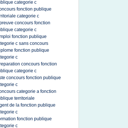
blique categorie c
oncours fonction publique
rritoriale categorie c
preuve concours fonction
blique categorie c
mploi fonction publique
tegorie c sans concours
iplome fonction publique
tegorie c
reparation concours fonction
blique categorie c
iste concours fonction publique
tegorie c
oncours categorie a fonction
blique territoriale
gent de la fonction publique
tegorie c
ormation fonction publique
tegorie c