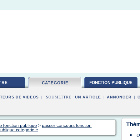
TRE
FONCTION PUBLIQUE
CATEGORIE
TEURS DE VIDÉOS
| SOUMETTRE :
UN ARTICLE
|
ANNONCER
|
Thèm
e fonction publique
>
passer concours fonction
ublique categorie c
c