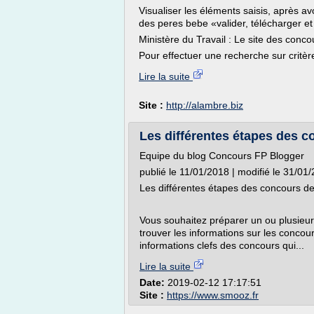
Visualiser les éléments saisis, après avo
des peres bebe «valider, télécharger et 
Ministère du Travail : Le site des conco
Pour effectuer une recherche sur critèr
Lire la suite
Site :
http://alambre.biz
Les différentes étapes des c
Equipe du blog Concours FP Blogger
publié le 11/01/2018 | modifié le 31/01
Les différentes étapes des concours de
Vous souhaitez préparer un ou plusieu
trouver les informations sur les concou
informations clefs des concours qui...
Lire la suite
Date:
2019-02-12 17:17:51
Site :
https://www.smooz.fr