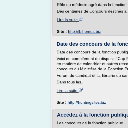
Rôle du médecin agré dans la fonction p
Des centaines de Concours destinés à of
Lire la suite
Site :
http://lbihomes.biz
Date des concours de la fonct
Date des concours de la fonction publi
Voici en complément du dispositif Cap 
en matière de calendrier et autres ress
concours du Ministère de la Fonction Publ
Forum du candidat et la, librairie du ca
Dans tous les...
Lire la suite
Site :
http://huntingsites.biz
Accédez à la fonction publiq
Les concours de la fonction publique