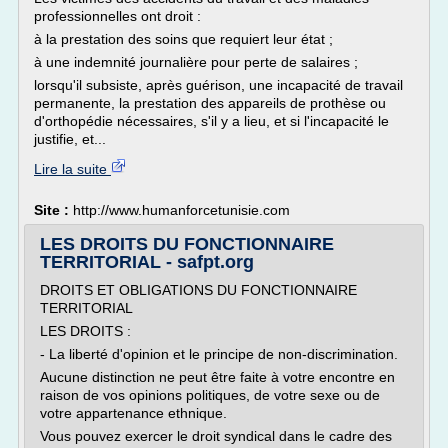
professionnelles ont droit :
à la prestation des soins que requiert leur état ;
à une indemnité journalière pour perte de salaires ;
lorsqu'il subsiste, après guérison, une incapacité de travail
permanente, la prestation des appareils de prothèse ou
d'orthopédie nécessaires, s'il y a lieu, et si l'incapacité le
justifie, et...
Lire la suite
Site :
http://www.humanforcetunisie.com
LES DROITS DU FONCTIONNAIRE
TERRITORIAL - safpt.org
DROITS ET OBLIGATIONS DU FONCTIONNAIRE
TERRITORIAL
LES DROITS :
- La liberté d'opinion et le principe de non-discrimination.
Aucune distinction ne peut être faite à votre encontre en
raison de vos opinions politiques, de votre sexe ou de
votre appartenance ethnique.
Vous pouvez exercer le droit syndical dans le cadre des