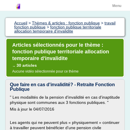
Menu
Accueil
>
Thèmes & articles : fonction publique
>
travail
fonction publique
>
fonction publique territoriale
allocation temporaire d'invalidite
Articles sélectionnés pour le thème :
fonction publique territoriale allocation
temporaire d'invalidite
30 articles
→
Aucune vidéo sélectionnée pour ce thème
Que faire en cas d'invalidité? - Retraite Fonction
Publique
" Les modalités de la pension d'invalidité en cas d'inaptitude
physique sont communes aux 3 fonctions publiques. "
Mis à jour le 04/07/2016
Les agents qui ne peuvent plus « physiquement » continuer
à travailler peuvent bénéficier d'une pension civile