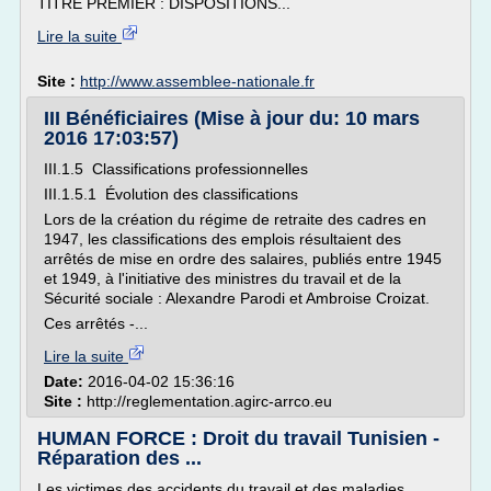
TITRE PREMIER : DISPOSITIONS...
Lire la suite
Site :
http://www.assemblee-nationale.fr
III Bénéficiaires (Mise à jour du: 10 mars
2016 17:03:57)
III.1.5 Classifications professionnelles
III.1.5.1 Évolution des classifications
Lors de la création du régime de retraite des cadres en
1947, les classifications des emplois résultaient des
arrêtés de mise en ordre des salaires, publiés entre 1945
et 1949, à l'initiative des ministres du travail et de la
Sécurité sociale : Alexandre Parodi et Ambroise Croizat.
Ces arrêtés -...
Lire la suite
Date:
2016-04-02 15:36:16
Site :
http://reglementation.agirc-arrco.eu
HUMAN FORCE : Droit du travail Tunisien -
Réparation des ...
Les victimes des accidents du travail et des maladies