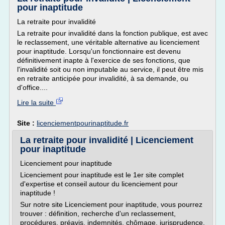
pour inaptitude
La retraite pour invalidité
La retraite pour invalidité dans la fonction publique, est avec
le reclassement, une véritable alternative au licenciement
pour inaptitude. Lorsqu'un fonctionnaire est devenu
définitivement inapte à l'exercice de ses fonctions, que
l'invalidité soit ou non imputable au service, il peut être mis
en retraite anticipée pour invalidité, à sa demande, ou
d'office....
Lire la suite
Site :
licenciementpourinaptitude.fr
La retraite pour invalidité | Licenciement
pour inaptitude
Licenciement pour inaptitude
Licenciement pour inaptitude est le 1er site complet
d'expertise et conseil autour du licenciement pour
inaptitude !
Sur notre site Licenciement pour inaptitude, vous pourrez
trouver : définition, recherche d'un reclassement,
procédures, préavis, indemnités, chômage, jurisprudence,