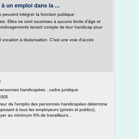
à un emploi dans la ...
peuvent intégrer la fonction publique :
s. Elles ne sont soumises à aucune limite d'âge et
d'aménagements tenant compte de leur handicap pour
vocation à titularisation. C'est une voie d'accès
c
s personnes handicapées : cadre juridique
2005
faveur de l'emploi des personnes handicapées détermine
imposant à tous les employeurs (privés et publics),
yer au minimum 6% de travailleurs...