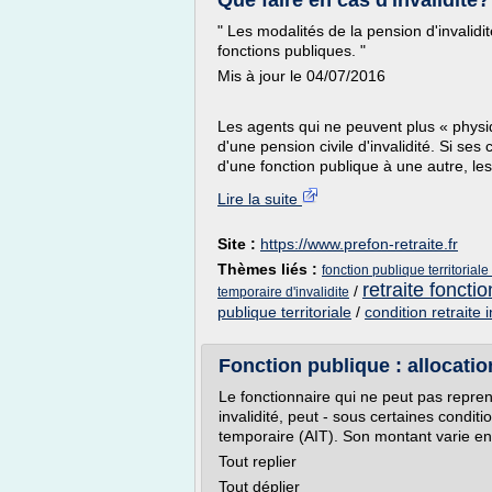
Que faire en cas d'invalidité
" Les modalités de la pension d'invali
fonctions publiques. "
Mis à jour le 04/07/2016
Les agents qui ne peuvent plus « physiq
d'une pension civile d'invalidité. Si ses 
d'une fonction publique à une autre, les
Lire la suite
Site :
https://www.prefon-retraite.fr
Thèmes liés :
fonction publique territoriale
retraite foncti
/
temporaire d'invalidite
publique territoriale
/
condition retraite 
Fonction publique : allocation
Le fonctionnaire qui ne peut pas reprend
invalidité, peut - sous certaines conditi
temporaire (AIT). Son montant varie en f
Tout replier
Tout déplier