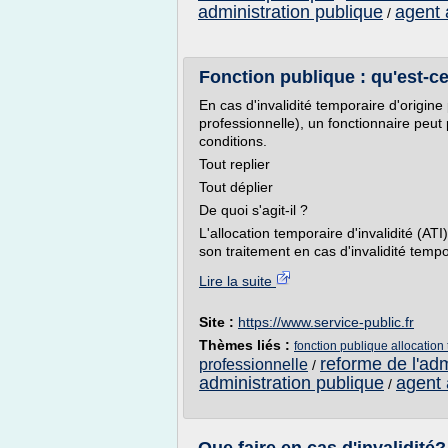
administration publique
agent 
/
Fonction publique : qu'est-ce 
En cas d'invalidité temporaire d'origine
professionnelle), un fonctionnaire peut 
conditions.
Tout replier
Tout déplier
De quoi s'agit-il ?
L'allocation temporaire d'invalidité (AT
son traitement en cas d'invalidité tempo
Lire la suite
Site :
https://www.service-public.fr
Thèmes liés :
fonction publique allocation 
reforme de l'adm
professionnelle
/
administration publique
agent 
/