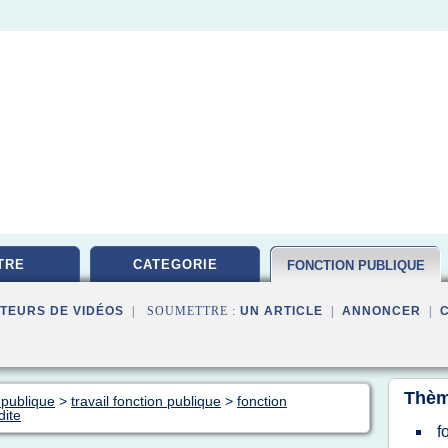
TRE
CATEGORIE
FONCTION PUBLIQUE
TEURS DE VIDÉOS
| SOUMETTRE :
UN ARTICLE
|
ANNONCER
|
Thèm
 publique
>
travail fonction publique
>
fonction
dite
f