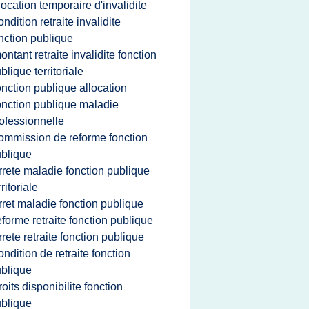
location temporaire d'invalidite
ondition retraite invalidite
nction publique
ontant retraite invalidite fonction
blique territoriale
onction publique allocation
onction publique maladie
ofessionnelle
ommission de reforme fonction
blique
rrete maladie fonction publique
rritoriale
rret maladie fonction publique
eforme retraite fonction publique
rrete retraite fonction publique
ondition de retraite fonction
blique
roits disponibilite fonction
blique