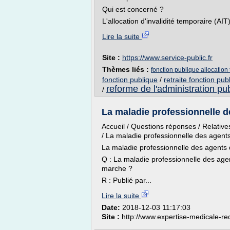
Qui est concerné ?
L'allocation d'invalidité temporaire (AIT
Lire la suite
Site :
https://www.service-public.fr
Thèmes liés :
fonction publique allocation 
fonction publique
/
retraite fonction pub
reforme de l'administration pu
/
La maladie professionnelle de
Accueil / Questions réponses / Relatives 
/ La maladie professionnelle des agents
La maladie professionnelle des agents d
Q : La maladie professionnelle des agen
marche ?
R : Publié par...
Lire la suite
Date:
2018-12-03 11:17:03
Site :
http://www.expertise-medicale-r