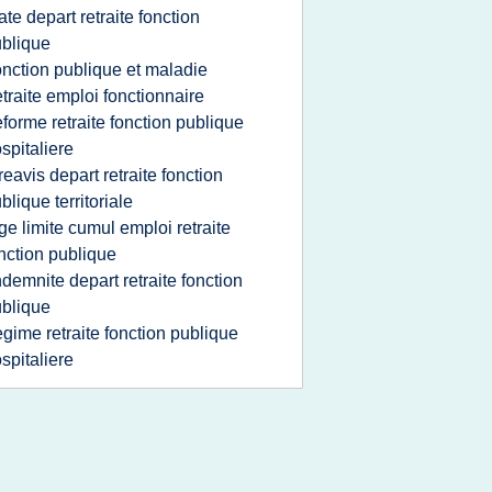
ate depart retraite fonction
blique
onction publique et maladie
etraite emploi fonctionnaire
eforme retraite fonction publique
spitaliere
reavis depart retraite fonction
blique territoriale
ge limite cumul emploi retraite
nction publique
ndemnite depart retraite fonction
blique
egime retraite fonction publique
spitaliere