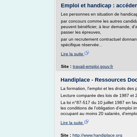
Emploi et handicap : accéder 
Les personnes en situation de handicap 
par concours comme les autres candidat
peuvent bénéficier, à leur demande, 
passer les épreuves,
par un recrutement contractuel donnant 
spécifique réservée...
Lire la suite
Site :
travail-emploi.gouv.fr
Handiplace - Ressources Do
La formation, l'emploi et les droits de
Lecture comparée des lois de 1987 et 
La loi n°87-517 du 10 juillet 1987 en 
les conditions de l'obligation d'emploi 
occupant au moins 20 salariés, d'emplo
Lire la suite
Site :
http://www.handiplace.org