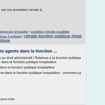
) est une prestation versée à...
/
condition retraite invalidite
temporaire d'invalidite
retraite fonction publique d'etat
lique 3 enfants
/
blique
s agents dans la fonction ...
au droit administratif / Relatives à la fonction publique
 dans la fonction publique hospitalière
ans la fonction publique hospitalière
ts dans la fonction publique hospitalière : comment çà
ecours.com