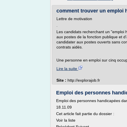
comment trouver un emploi h
Lettre de motivation
.
Les candidats recherchant un "emploi h
aux postes de la fonction publique et 
candidater aux postes ouverts sans con
contrats aidés.
Une personne en emploi sur cinq occupe
Lire la suite
Site :
http://explorajob.fr
Emploi des personnes handic
Emploi des personnes handicapées dans
18.11.09
Cet article fait partie du dossier :
Voir la liste
Précédent Suivant