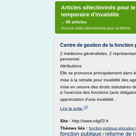
Articles sélectionnés pour le
temporaire d'invalidite
45 articles
→
Aucune vidéo sélectionnée pour ce thème
Centre de gestion de la fonction
2 médecins généralistes, 2 représentant
personnel.
Attributions
Elle se prononce principalement dans l
mise à la retraite pour invalidité des ag
mise en oeuvre des droits statutaires d
à l'exercice des fonctions (avis obligato
appréciation d'une invalidité...
Lire la suite
Site :
http://www.cdg03.fr
Thèmes liés :
fonction publique allocation 
fonction publique
reforme de l
/