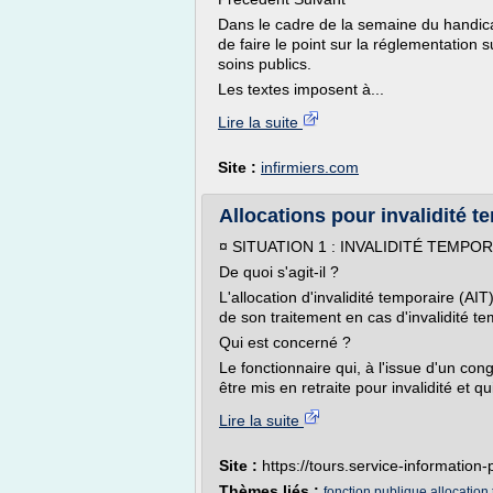
Dans le cadre de la semaine du handicap
de faire le point sur la réglementation 
soins publics.
Les textes imposent à...
Lire la suite
Site :
infirmiers.com
Allocations pour invalidité t
¤ SITUATION 1 : INVALIDITÉ TEMPO
De quoi s'agit-il ?
L'allocation d'invalidité temporaire (AI
de son traitement en cas d'invalidité te
Qui est concerné ?
Le fonctionnaire qui, à l'issue d'un co
être mis en retraite pour invalidité et qui
Lire la suite
Site :
https://tours.service-information-
Thèmes liés :
fonction publique allocation 