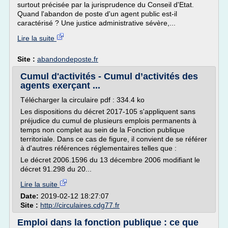
surtout précisée par la jurisprudence du Conseil d'Etat.
Quand l'abandon de poste d'un agent public est-il
caractérisé ? Une justice administrative sévère,...
Lire la suite
Site :
abandondeposte.fr
Cumul d'activités - Cumul d’activités des
agents exerçant ...
Télécharger la circulaire pdf : 334.4 ko
Les dispositions du décret 2017-105 s'appliquent sans
préjudice du cumul de plusieurs emplois permanents à
temps non complet au sein de la Fonction publique
territoriale. Dans ce cas de figure, il convient de se référer
à d'autres références réglementaires telles que :
Le décret 2006.1596 du 13 décembre 2006 modifiant le
décret 91.298 du 20...
Lire la suite
Date:
2019-02-12 18:27:07
Site :
http://circulaires.cdg77.fr
Emploi dans la fonction publique : ce que