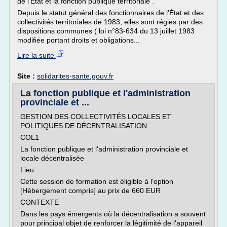
de l'État et la fonction publique territoriale .
Depuis le statut général des fonctionnaires de l'État et des
collectivités territoriales de 1983, elles sont régies par des
dispositions communes ( loi n°83-634 du 13 juillet 1983
modifiée portant droits et obligations...
Lire la suite
Site :
solidarites-sante.gouv.fr
La fonction publique et l'administration
provinciale et ...
GESTION DES COLLECTIVITÉS LOCALES ET
POLITIQUES DE DÉCENTRALISATION
COL1
La fonction publique et l'administration provinciale et
locale décentralisée
Lieu
Cette session de formation est éligible à l'option
[Hébergement compris] au prix de 660 EUR
CONTEXTE
Dans les pays émergents où la décentralisation a souvent
pour principal objet de renforcer la légitimité de l'appareil