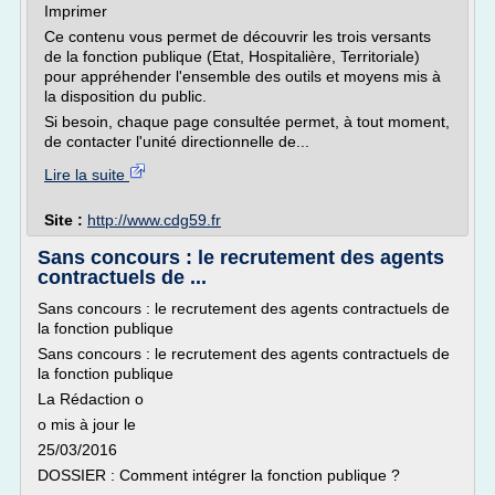
Imprimer
Ce contenu vous permet de découvrir les trois versants
de la fonction publique (Etat, Hospitalière, Territoriale)
pour appréhender l'ensemble des outils et moyens mis à
la disposition du public.
Si besoin, chaque page consultée permet, à tout moment,
de contacter l'unité directionnelle de...
Lire la suite
Site :
http://www.cdg59.fr
Sans concours : le recrutement des agents
contractuels de ...
Sans concours : le recrutement des agents contractuels de
la fonction publique
Sans concours : le recrutement des agents contractuels de
la fonction publique
La Rédaction o
o mis à jour le
25/03/2016
DOSSIER : Comment intégrer la fonction publique ?