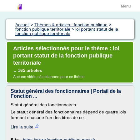
Menu
Accueil
>
Thèmes & articles : fonction publique
>
fonction publique territoriale
>
loi portant statut de la
fonction publique territoriale
Articles sélectionnés pour le thème : loi
portant statut de la fonction publique
territoriale
165 articles
→
Aucune vidéo sélectionnée pour ce thème
Statut général des fonctionnaires | Portail de la
Fonction ...
Statut général des fonctionnaires
Le statut général des fonctionnaires dépend de quatre lois
formant chacune l'un des titres de ce...
Lire la suite
Site :
https://www.fonction-publique.gouv.fr