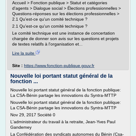
Accueil > Fonction publique > Statut et catégories
d'agents > Dialogue social > Élections professionnelles >
Questions-réponses sur les élections professionnelles >
2.1 Qu'est-ce qu'un comité technique ?
2.1 Qu'est-ce qu'un comité technique ?
Le comité technique est une instance de concertation
chargée de donner son avis sur les questions et projets
de textes relatifs à l'organisation et...
Lire la suite
Site :
https://www.fonction-publique.gouv.fr
Nouvelle loi portant statut général de la
fonction ...
Nouvelle loi portant statut général de la fonction publique:
La CSA-Bénin partage les innovations du Syntra-MTTP
Nouvelle loi portant statut général de la fonction publique:
La CSA-Bénin partage les innovations du Syntra-MTTP
Nov 29, 2017 Société 0
L'administrateur du travail à la retraite, Jean-Yves Paul
Gandemey
La Confédération des syndicats autonomes du Bénin (Csa-