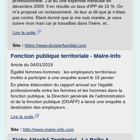
professionnelle. J'ai eu une expertise médicale en
décembre 2009. Il en résulte un taux d'IPP de 15 %. On
m'a proposé un reclassement. Je leur ai dit que je n'étais
pas contre. Etant donné que je me suis mariée, je veux
suivre mon mari car je travaillais dans l'Isère, et...
Lire la suite
Site :
https://www.dossierfamilial.com
Fonction publique territoriale - Maire-Info
Article du 04/01/2019
Égalité femmes-hommes : les employeurs territoriaux
invités à participer à une enquête avant le 15 janvier
En pleine élaboration du rapport annuel sur l'égalité
professionnelle entre les femmes et les hommes dans la
fonction publique, la Direction générale de l'administration
et de la fonction publique (DGAFP) a lancé une enquête à
destination des employeurs...
Lire la suite
Site :
http://www.maire-info.com