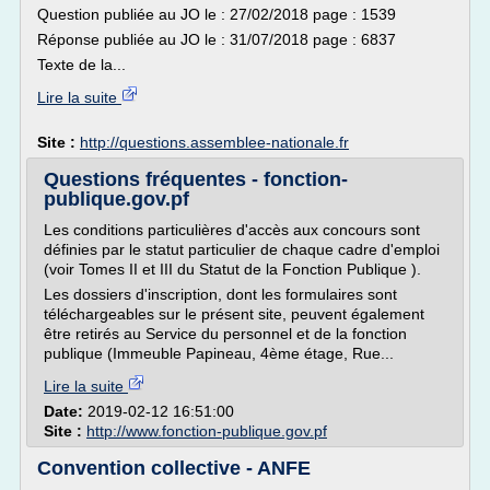
Question publiée au JO le : 27/02/2018 page : 1539
Réponse publiée au JO le : 31/07/2018 page : 6837
Texte de la...
Lire la suite
Site :
http://questions.assemblee-nationale.fr
Questions fréquentes - fonction-
publique.gov.pf
Les conditions particulières d'accès aux concours sont
définies par le statut particulier de chaque cadre d'emploi
(voir Tomes II et III du Statut de la Fonction Publique ).
Les dossiers d'inscription, dont les formulaires sont
téléchargeables sur le présent site, peuvent également
être retirés au Service du personnel et de la fonction
publique (Immeuble Papineau, 4ème étage, Rue...
Lire la suite
Date:
2019-02-12 16:51:00
Site :
http://www.fonction-publique.gov.pf
Convention collective - ANFE