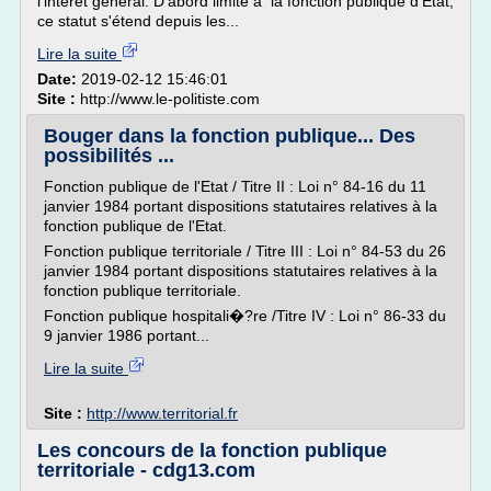
l'intérêt général. D'abord limité à la fonction publique d'Etat,
ce statut s'étend depuis les...
Lire la suite
Date:
2019-02-12 15:46:01
Site :
http://www.le-politiste.com
Bouger dans la fonction publique... Des
possibilités ...
Fonction publique de l'Etat / Titre II : Loi n° 84-16 du 11
janvier 1984 portant dispositions statutaires relatives à la
fonction publique de l'Etat.
Fonction publique territoriale / Titre III : Loi n° 84-53 du 26
janvier 1984 portant dispositions statutaires relatives à la
fonction publique territoriale.
Fonction publique hospitali�?re /Titre IV : Loi n° 86-33 du
9 janvier 1986 portant...
Lire la suite
Site :
http://www.territorial.fr
Les concours de la fonction publique
territoriale - cdg13.com