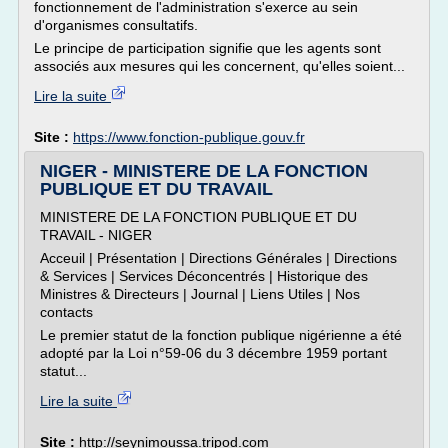
fonctionnement de l'administration s'exerce au sein
d'organismes consultatifs.
Le principe de participation signifie que les agents sont
associés aux mesures qui les concernent, qu'elles soient...
Lire la suite
Site :
https://www.fonction-publique.gouv.fr
NIGER - MINISTERE DE LA FONCTION
PUBLIQUE ET DU TRAVAIL
MINISTERE DE LA FONCTION PUBLIQUE ET DU
TRAVAIL - NIGER
Acceuil | Présentation | Directions Générales | Directions
& Services | Services Déconcentrés | Historique des
Ministres & Directeurs | Journal | Liens Utiles | Nos
contacts
Le premier statut de la fonction publique nigérienne a été
adopté par la Loi n°59-06 du 3 décembre 1959 portant
statut...
Lire la suite
Site :
http://seynimoussa.tripod.com