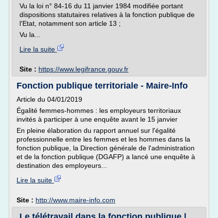
Vu la loi n° 84-16 du 11 janvier 1984 modifiée portant
dispositions statutaires relatives à la fonction publique de
l'Etat, notamment son article 13 ;
Vu la...
Lire la suite
Site :
https://www.legifrance.gouv.fr
Fonction publique territoriale - Maire-Info
Article du 04/01/2019
Égalité femmes-hommes : les employeurs territoriaux
invités à participer à une enquête avant le 15 janvier
En pleine élaboration du rapport annuel sur l'égalité
professionnelle entre les femmes et les hommes dans la
fonction publique, la Direction générale de l'administration
et de la fonction publique (DGAFP) a lancé une enquête à
destination des employeurs...
Lire la suite
Site :
http://www.maire-info.com
Le télétravail dans la fonction publique |