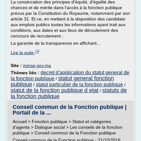
La consécration des principes d'équité, d'égalité des
chances et de mérite dans l'accès à la fonction publique
prévus par la Constitution du Royaume, notamment par son
article 31. Et ce, en mettant à la disposition des candidats
aux emplois publics toutes les informations ayant trait aux
conditions, aux dates et aux lieux de déroulement des
concours de recrutement ;
La garantie de la transparence en affichant...
Lire la suite
Site :
mmsp.gov.ma
decret d'application du statut general de
Thèmes liés :
statut general fonction
la fonction publique
/
publique
statut particulier de la fonction publique
/
/
statut de la fonction publique d etat
statuts de
/
la fonction publique
Conseil commun de la Fonction publique |
Portail de la ...
Accueil > Fonction publique > Statut et catégories
d'agents > Dialogue social > Les conseils de la fonction
publique > Conseil commun de la Fonction publique
Conseil commun de la Fonction publique - 21/10/2016