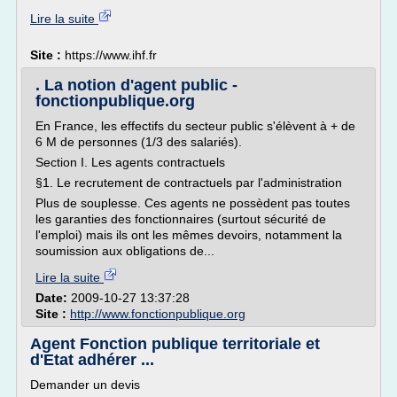
Lire la suite
Site :
https://www.ihf.fr
. La notion d'agent public -
fonctionpublique.org
En France, les effectifs du secteur public s'élèvent à + de
6 M de personnes (1/3 des salariés).
Section I. Les agents contractuels
§1. Le recrutement de contractuels par l'administration
Plus de souplesse. Ces agents ne possèdent pas toutes
les garanties des fonctionnaires (surtout sécurité de
l'emploi) mais ils ont les mêmes devoirs, notamment la
soumission aux obligations de...
Lire la suite
Date:
2009-10-27 13:37:28
Site :
http://www.fonctionpublique.org
Agent Fonction publique territoriale et
d'Etat adhérer ...
Demander un devis