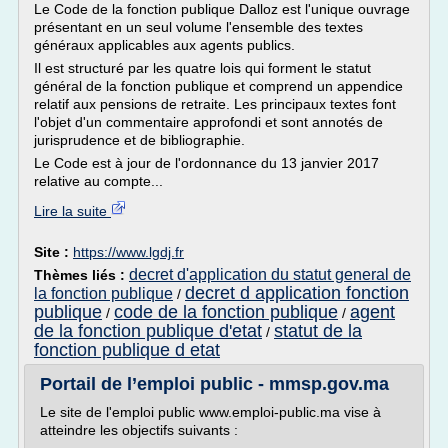
Le Code de la fonction publique Dalloz est l'unique ouvrage
présentant en un seul volume l'ensemble des textes
généraux applicables aux agents publics.
Il est structuré par les quatre lois qui forment le statut
général de la fonction publique et comprend un appendice
relatif aux pensions de retraite. Les principaux textes font
l'objet d'un commentaire approfondi et sont annotés de
jurisprudence et de bibliographie.
Le Code est à jour de l'ordonnance du 13 janvier 2017
relative au compte...
Lire la suite
Site :
https://www.lgdj.fr
decret d'application du statut general de
Thèmes liés :
decret d application fonction
la fonction publique
/
publique
code de la fonction publique
agent
/
/
de la fonction publique d'etat
statut de la
/
fonction publique d etat
Portail de l’emploi public - mmsp.gov.ma
Le site de l'emploi public www.emploi-public.ma vise à
atteindre les objectifs suivants :