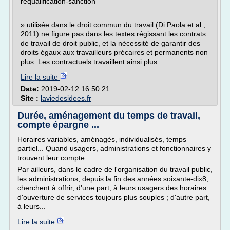
requalification-sanction
» utilisée dans le droit commun du travail (Di Paola et al.,
2011) ne figure pas dans les textes régissant les contrats
de travail de droit public, et la nécessité de garantir des
droits égaux aux travailleurs précaires et permanents non
plus. Les contractuels travaillent ainsi plus...
Lire la suite
Date:
2019-02-12 16:50:21
Site :
laviedesidees.fr
Durée, aménagement du temps de travail,
compte épargne ...
Horaires variables, aménagés, individualisés, temps
partiel... Quand usagers, administrations et fonctionnaires y
trouvent leur compte
Par ailleurs, dans le cadre de l'organisation du travail public,
les administrations, depuis la fin des années soixante-dix8,
cherchent à offrir, d'une part, à leurs usagers des horaires
d'ouverture de services toujours plus souples ; d'autre part,
à leurs...
Lire la suite