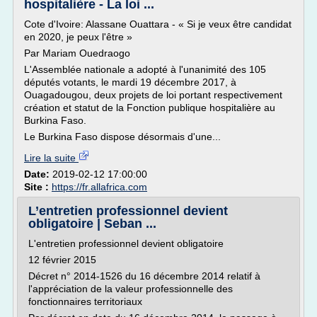
hospitalière - La loi ...
Cote d'Ivoire: Alassane Ouattara - « Si je veux être candidat
en 2020, je peux l'être »
Par Mariam Ouedraogo
L'Assemblée nationale a adopté à l'unanimité des 105
députés votants, le mardi 19 décembre 2017, à
Ouagadougou, deux projets de loi portant respectivement
création et statut de la Fonction publique hospitalière au
Burkina Faso.
Le Burkina Faso dispose désormais d'une...
Lire la suite
Date:
2019-02-12 17:00:00
Site :
https://fr.allafrica.com
L’entretien professionnel devient
obligatoire | Seban ...
L'entretien professionnel devient obligatoire
12 février 2015
Décret n° 2014-1526 du 16 décembre 2014 relatif à
l'appréciation de la valeur professionnelle des
fonctionnaires territoriaux