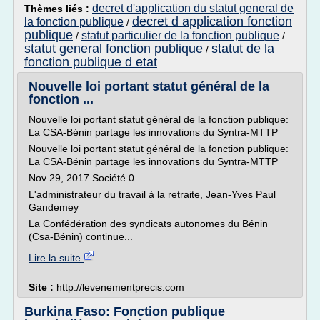
decret d'application du statut general de
Thèmes liés :
decret d application fonction
la fonction publique
/
publique
statut particulier de la fonction publique
/
/
statut general fonction publique
statut de la
/
fonction publique d etat
Nouvelle loi portant statut général de la
fonction ...
Nouvelle loi portant statut général de la fonction publique:
La CSA-Bénin partage les innovations du Syntra-MTTP
Nouvelle loi portant statut général de la fonction publique:
La CSA-Bénin partage les innovations du Syntra-MTTP
Nov 29, 2017 Société 0
L'administrateur du travail à la retraite, Jean-Yves Paul
Gandemey
La Confédération des syndicats autonomes du Bénin
(Csa-Bénin) continue...
Lire la suite
Site :
http://levenementprecis.com
Burkina Faso: Fonction publique