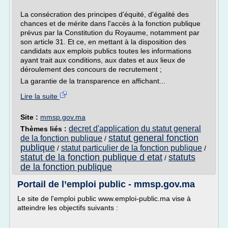
La consécration des principes d'équité, d'égalité des
chances et de mérite dans l'accès à la fonction publique
prévus par la Constitution du Royaume, notamment par
son article 31. Et ce, en mettant à la disposition des
candidats aux emplois publics toutes les informations
ayant trait aux conditions, aux dates et aux lieux de
déroulement des concours de recrutement ;
La garantie de la transparence en affichant...
Lire la suite
Site :
mmsp.gov.ma
decret d'application du statut general
Thèmes liés :
statut general fonction
de la fonction publique
/
publique
statut particulier de la fonction publique
/
/
statut de la fonction publique d etat
statuts
/
de la fonction publique
Portail de l’emploi public - mmsp.gov.ma
Le site de l'emploi public www.emploi-public.ma vise à
atteindre les objectifs suivants :