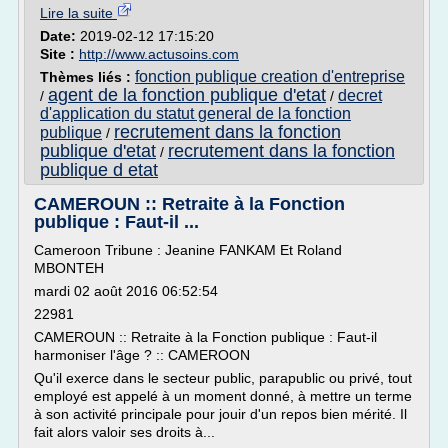
Lire la suite
Date:
2019-02-12 17:15:20
Site :
http://www.actusoins.com
fonction publique creation d'entreprise
Thèmes liés :
agent de la fonction publique d'etat
decret
/
/
d'application du statut general de la fonction
recrutement dans la fonction
publique
/
publique d'etat
recrutement dans la fonction
/
publique d etat
CAMEROUN :: Retraite à la Fonction
publique : Faut-il ...
Cameroon Tribune : Jeanine FANKAM Et Roland
MBONTEH
mardi 02 août 2016 06:52:54
22981
CAMEROUN :: Retraite à la Fonction publique : Faut-il
harmoniser l'âge ? :: CAMEROON
Qu'il exerce dans le secteur public, parapublic ou privé, tout
employé est appelé à un moment donné, à mettre un terme
à son activité principale pour jouir d'un repos bien mérité. Il
fait alors valoir ses droits à...