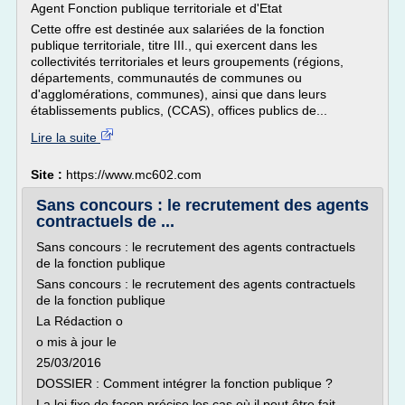
Agent Fonction publique territoriale et d'Etat
Cette offre est destinée aux salariées de la fonction
publique territoriale, titre III., qui exercent dans les
collectivités territoriales et leurs groupements (régions,
départements, communautés de communes ou
d'agglomérations, communes), ainsi que dans leurs
établissements publics, (CCAS), offices publics de...
Lire la suite
Site :
https://www.mc602.com
Sans concours : le recrutement des agents
contractuels de ...
Sans concours : le recrutement des agents contractuels
de la fonction publique
Sans concours : le recrutement des agents contractuels
de la fonction publique
La Rédaction o
o mis à jour le
25/03/2016
DOSSIER : Comment intégrer la fonction publique ?
La loi fixe de façon précise les cas où il peut être fait