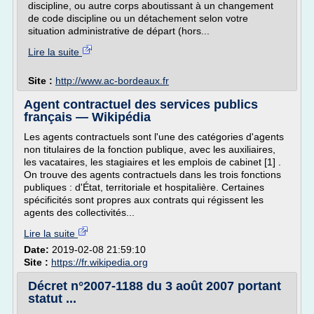
discipline, ou autre corps aboutissant à un changement
de code discipline ou un détachement selon votre
situation administrative de départ (hors...
Lire la suite
Site :
http://www.ac-bordeaux.fr
Agent contractuel des services publics
français — Wikipédia
Les agents contractuels sont l'une des catégories d'agents
non titulaires de la fonction publique, avec les auxiliaires,
les vacataires, les stagiaires et les emplois de cabinet [1] .
On trouve des agents contractuels dans les trois fonctions
publiques : d'État, territoriale et hospitalière. Certaines
spécificités sont propres aux contrats qui régissent les
agents des collectivités...
Lire la suite
Date:
2019-02-08 21:59:10
Site :
https://fr.wikipedia.org
Décret n°2007-1188 du 3 août 2007 portant
statut ...