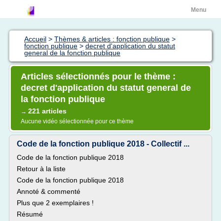
Menu
Accueil
>
Thèmes & articles : fonction publique
>
fonction publique
>
decret d'application du statut
general de la fonction publique
Articles sélectionnés pour le thème :
decret d'application du statut general de
la fonction publique
221 articles
→
Aucune vidéo sélectionnée pour ce thème
Code de la fonction publique 2018 - Collectif ...
Code de la fonction publique 2018
Retour à la liste
Code de la fonction publique 2018
Annoté & commenté
Plus que 2 exemplaires !
Résumé