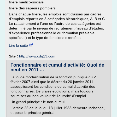
filière médico-sociale
filière des sapeurs pompiers
Dans chaque filière, les emplois sont classés par cadres
d'emplois répartis en 3 catégories hiérarchiques, A, B et C.
Le rattachement à l'une ou l'autre de ces catégories est
déterminé par le niveau de recrutement (niveau d'études,
d'expérience professionnelle ou formation préalable
spécifique) et le type de fonctions exercées...
Lire la suite
Site :
http://www.cdg13.com
Fonctionnaire et cumul d’activité: Quoi de
neuf en 2011 ...
La loi de modernisation de la fonction publique du 2
février 2007 ainsi que le décret du 20 janvier 2011
assouplissent les conditions de cumul d'activité des
fonctionnaires. De vraies évolutions, mais toujours
soumises au bon vouloir de l'autorité d'emploi.
Un grand principe : le non-cumul
L'article 25 de la loi du 13 juillet 1983 demeure inchangé,
et pose le principe général ...