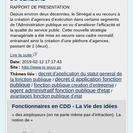
RAPPORT DE PRESENTATION
Depuis environ deux décennies, le Sénégal a eu recours à
la création d'agences d'exécution dans certains segments
de l'Administration publique en vu d'améliorer l'efficacité et
la qualité du service public. Cette nouvelle stratégie
managériale a été mise en oeuvre sans cadre normatif,
entrainant ainsi la création d'une pléthore d'agences,
passant de 2 (deux)...
Lire la suite
Date:
2019-02-12 17:17:43
Site :
http://www.jo.gouv.sn
decret d'application du statut general de
Thèmes liés :
decret d application fonction
la fonction publique
/
publique
fonction publique creation d'entreprise
/
/
agent administratif fonction publique d'etat
/
avantages fonction publique d'etat
Fonctionnaires en CDD - La Vie des idées
» des employeurs (on ne parle même pas d'infraction). La
notion de «