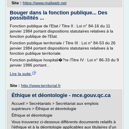
Site :
https://www.maliweb.net
Bouger dans la fonction publique... Des
possibilités ...
Fonction publique de l'Etat / Titre II : Loi n° 84-16 du 11
janvier 1984 portant dispositions statutaires relatives à la
fonction publique de l'Etat.
Fonction publique territoriale / Titre III : Loi n° 84-53 du 26
janvier 1984 portant dispositions statutaires relatives à la
fonction publique territoriale.
Fonction publique hospitali�?re /Titre IV : Loi n° 86-33 du 9
janvier 1986 portant...
Lire la suite
Site :
http://www.territorial.fr
Éthique et déontologie - mce.gouv.qc.ca
Accueil > Secrétariats > Secrétariat aux emplois
supérieurs > Éthique et déontologie
Éthique et déontologie
Vous trouverez ci-dessous différents documents relatifs à
l'éthique et à la déontologie applicables aux titulaires d'un