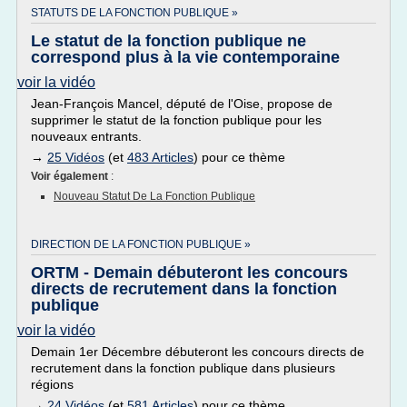
STATUTS DE LA FONCTION PUBLIQUE »
Le statut de la fonction publique ne
correspond plus à la vie contemporaine
voir la vidéo
Jean-François Mancel, député de l'Oise, propose de
supprimer le statut de la fonction publique pour les
nouveaux entrants.
→
25 Vidéos
(et
483 Articles
) pour ce thème
Voir également
:
Nouveau Statut De La Fonction Publique
DIRECTION DE LA FONCTION PUBLIQUE »
ORTM - Demain débuteront les concours
directs de recrutement dans la fonction
publique
voir la vidéo
Demain 1er Décembre débuteront les concours directs de
recrutement dans la fonction publique dans plusieurs
régions
→
24 Vidéos
(et
581 Articles
) pour ce thème