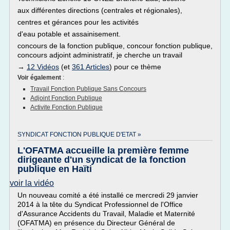
aux différentes directions (centrales et régionales),
centres et gérances pour les activités
d'eau potable et assainisement.
concours de la fonction publique, concour fonction publique,
concours adjoint administratif, je cherche un travail
→
12 Vidéos
(et
361 Articles
) pour ce thème
Voir également
:
Travail Fonction Publique Sans Concours
Adjoint Fonction Publique
Activite Fonction Publique
SYNDICAT FONCTION PUBLIQUE D'ETAT »
L'OFATMA accueille la première femme
dirigeante d'un syndicat de la fonction
publique en Haïti
voir la vidéo
Un nouveau comité a été installé ce mercredi 29 janvier
2014 à la tête du Syndicat Professionnel de l'Office
d'Assurance Accidents du Travail, Maladie et Maternité
(OFATMA) en présence du Directeur Général de