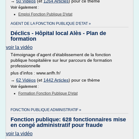
→
50 Vidéos
(et
1264 Articles
) pour ce thème
Voir également
:
Emploi Fonction Publique D'etat
AGENT DE LA FONCTION PUBLIQUE D'ETAT »
Déclics - Hôpital local Alès - Plan de
formation
voir la vidéo
Témoignage d'agent d'établissement de la fonction
publique hospitalière sur leur parcours de formation
professionnelle
plus d'infos : www.anfh.fr/
→
62 Vidéos
(et
1442 Articles
) pour ce thème
Voir également
:
Formation Fonction Publique D'etat
FONCTION PUBLIQUE ADMINISTRATIF »
Fonction publique: 628 fonctionnaires mise
en congé administratif pour fraude
voir la vidéo