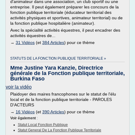
d'animateur dans une association, un club sportif ou une
entreprise. Il peut également préparer les concours de la
fonction publique territoriale (éducateur territorial des
activités physiques et sportives, animateur territorial) ou de
la fonction publique hospitalière (animateur).
Avec la spécialité activités équestres, il peut encadrer des
activités équestres de...
→
31 Vidéos
(et
384 Articles
) pour ce thème
STATUTS DE LA FONCTION PUBLIQUE TERRITORIALE »
Mme Justine Yara Kanzie, Directrice
générale de la Fonction publique territoriale,
Burkina Faso
voir la vidéo
Plaidoyer des maires francophones sur le statut de l'élu
local et de la fonction publique territoriale - PAROLES
D'ACTEURS
→
16 Vidéos
(et
390 Articles
) pour ce thème
Voir également
:
Statut Local Fonction Publique
Statut General De La Fonction Publique Territoriale