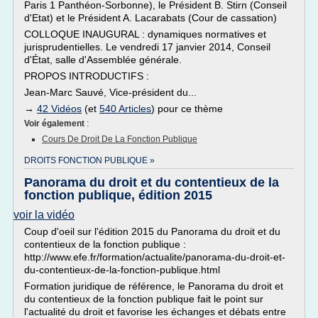
Paris 1 Panthéon-Sorbonne), le Président B. Stirn (Conseil
d'Etat) et le Président A. Lacarabats (Cour de cassation)
COLLOQUE INAUGURAL : dynamiques normatives et
jurisprudentielles. Le vendredi 17 janvier 2014, Conseil
d'État, salle d'Assemblée générale.
PROPOS INTRODUCTIFS :
Jean-Marc Sauvé, Vice-président du...
→
42 Vidéos
(et
540 Articles
) pour ce thème
Voir également
:
Cours De Droit De La Fonction Publique
DROITS FONCTION PUBLIQUE »
Panorama du droit et du contentieux de la
fonction publique, édition 2015
voir la vidéo
Coup d'oeil sur l'édition 2015 du Panorama du droit et du
contentieux de la fonction publique :
http://www.efe.fr/formation/actualite/panorama-du-droit-et-
du-contentieux-de-la-fonction-publique.html
Formation juridique de référence, le Panorama du droit et
du contentieux de la fonction publique fait le point sur
l'actualité du droit et favorise les échanges et débats entre