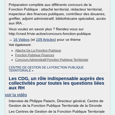
Préparation complète aux différents concours de la
Fonction Publique : attaché territorial, rédacteur territorial,
inspecteur des finances publiques, contrôleur des douanes,
greffier, adjoint administratif, bibliothécaire spécialisé, accès
aux IRA...
Vous voulez en savoir plus ? Rendez-vous sur
http://cned.fr/vie-active/concours-fonction-publique
→
16 Vidéos
(et
109 Articles
) pour ce thème
Voir également
:
Attache De La Fonction Publique
Fonction Publique Finances
Concours Administratif Fonction Publique Territoriale
CENTRE DE GESTION DE LA FONCTION PUBLIQUE
TERRITORIALE »
Les CDG, un rôle indispensable auprès des
collectivités pour toutes les questions liées
aux RH
voir la vidéo
Interview de Philippe Patarin, Directeur général, Centre de
Gestion de la Fonction Publique Territoriale de la Gironde
Les Centres de Gestion de la Fonction Publique Territoriale