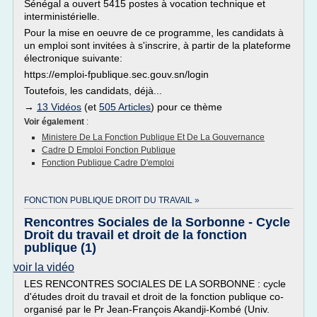
Sénégal a ouvert 5415 postes à vocation technique et
interministérielle.
Pour la mise en oeuvre de ce programme, les candidats à
un emploi sont invitées à s'inscrire, à partir de la plateforme
électronique suivante:
https://emploi-fpublique.sec.gouv.sn/login
Toutefois, les candidats, déjà...
→
13 Vidéos
(et
505 Articles
) pour ce thème
Voir également
:
Ministere De La Fonction Publique Et De La Gouvernance
Cadre D Emploi Fonction Publique
Fonction Publique Cadre D'emploi
FONCTION PUBLIQUE DROIT DU TRAVAIL »
Rencontres Sociales de la Sorbonne - Cycle
Droit du travail et droit de la fonction
publique (1)
voir la vidéo
LES RENCONTRES SOCIALES DE LA SORBONNE : cycle
d'études droit du travail et droit de la fonction publique co-
organisé par le Pr Jean-François Akandji-Kombé (Univ.