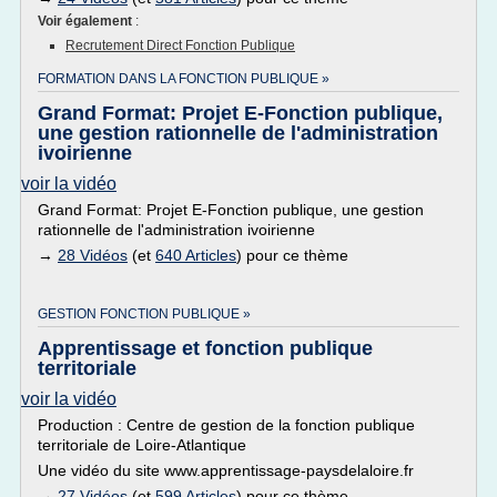
Voir également
:
Recrutement Direct Fonction Publique
FORMATION DANS LA FONCTION PUBLIQUE »
Grand Format: Projet E-Fonction publique,
une gestion rationnelle de l'administration
ivoirienne
voir la vidéo
Grand Format: Projet E-Fonction publique, une gestion
rationnelle de l'administration ivoirienne
→
28 Vidéos
(et
640 Articles
) pour ce thème
GESTION FONCTION PUBLIQUE »
Apprentissage et fonction publique
territoriale
voir la vidéo
Production : Centre de gestion de la fonction publique
territoriale de Loire-Atlantique
Une vidéo du site www.apprentissage-paysdelaloire.fr
→
27 Vidéos
(et
599 Articles
) pour ce thème