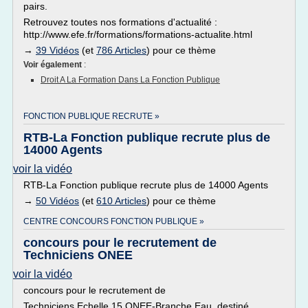
pairs.
Retrouvez toutes nos formations d'actualité :
http://www.efe.fr/formations/formations-actualite.html
→
39 Vidéos
(et
786 Articles
) pour ce thème
Voir également
:
Droit A La Formation Dans La Fonction Publique
FONCTION PUBLIQUE RECRUTE »
RTB-La Fonction publique recrute plus de
14000 Agents
voir la vidéo
RTB-La Fonction publique recrute plus de 14000 Agents
→
50 Vidéos
(et
610 Articles
) pour ce thème
CENTRE CONCOURS FONCTION PUBLIQUE »
concours pour le recrutement de
Techniciens ONEE
voir la vidéo
concours pour le recrutement de
Techniciens Echelle 15 ONEE-Branche Eau, destiné