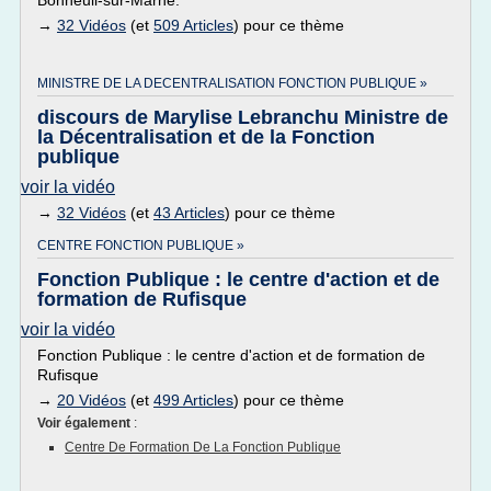
Bonneuil-sur-Marne.
→
32 Vidéos
(et
509 Articles
) pour ce thème
MINISTRE DE LA DECENTRALISATION FONCTION PUBLIQUE »
discours de Marylise Lebranchu Ministre de
la Décentralisation et de la Fonction
publique
voir la vidéo
→
32 Vidéos
(et
43 Articles
) pour ce thème
CENTRE FONCTION PUBLIQUE »
Fonction Publique : le centre d'action et de
formation de Rufisque
voir la vidéo
Fonction Publique : le centre d'action et de formation de
Rufisque
→
20 Vidéos
(et
499 Articles
) pour ce thème
Voir également
:
Centre De Formation De La Fonction Publique