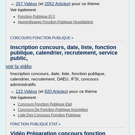
→
257 Vidéos
(et
2052 Articles
) pour ce thème
Voir également
:
Fonction Publique Et 3
Apprentissage Fonction Publique Hospitaliere
CONCOURS FONCTION PUBLIQUE »
Inscription concours, date, liste, fonction
publique, calendrier, recrutement, service
public,
voir la vidéo
Inscription concours, date, liste, fonction publique,
calendrier, recrutement, DAEU, IFSI, concours
administratifs.
→
122 Vidéos
(et
820 Articles
) pour ce thème
Voir également
:
Concours Fonction Publique Etat
Concours De Fonction Publique Inscription
Liste Des Concours Fonction Publique
FONCTION PUBLIQUE ETAT »
Vidéo Préparation concours fonction