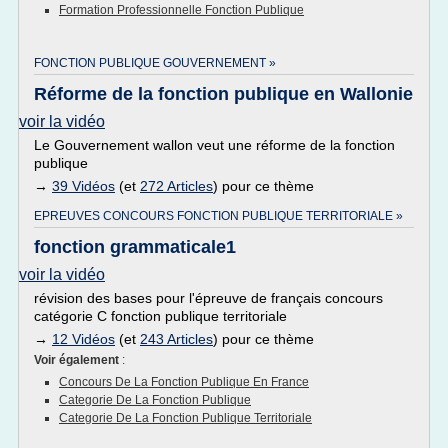
Formation Professionnelle Fonction Publique
FONCTION PUBLIQUE GOUVERNEMENT »
Réforme de la fonction publique en Wallonie
voir la vidéo
Le Gouvernement wallon veut une réforme de la fonction
publique
→
39 Vidéos
(et
272 Articles
) pour ce thème
EPREUVES CONCOURS FONCTION PUBLIQUE TERRITORIALE »
fonction grammaticale1
voir la vidéo
révision des bases pour l'épreuve de français concours
catégorie C fonction publique territoriale
→
12 Vidéos
(et
243 Articles
) pour ce thème
Voir également
:
Concours De La Fonction Publique En France
Categorie De La Fonction Publique
Categorie De La Fonction Publique Territoriale