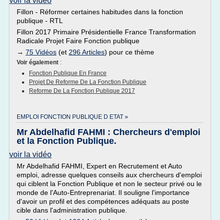
voir la vidéo
Fillon - Réformer certaines habitudes dans la fonction
publique - RTL
Fillon 2017 Primaire Présidentielle France Transformation
Radicale Projet Faire Fonction publique
→
75 Vidéos
(et
296 Articles
) pour ce thème
Voir également
:
Fonction Publique En France
Projet De Reforme De La Fonction Publique
Reforme De La Fonction Publique 2017
EMPLOI FONCTION PUBLIQUE D ETAT »
Mr Abdelhafid FAHMI : Chercheurs d'emploi
et la Fonction Publique.
voir la vidéo
Mr Abdelhafid FAHMI, Expert en Recrutement et Auto
emploi, adresse quelques conseils aux chercheurs d'emploi
qui ciblent la Fonction Publique et non le secteur privé ou le
monde de l'Auto-Entreprenariat. Il souligne l'importance
d'avoir un profil et des compétences adéquats au poste
cible dans l'administration publique.