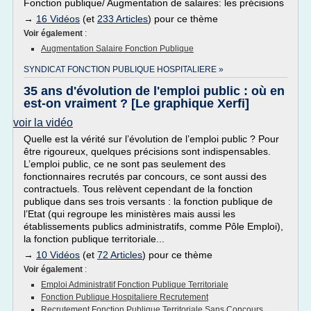
Fonction publique/ Augmentation de salaires: les précisions
→
16 Vidéos
(et
233 Articles
) pour ce thème
Voir également
:
Augmentation Salaire Fonction Publique
SYNDICAT FONCTION PUBLIQUE HOSPITALIERE »
35 ans d'évolution de l'emploi public : où en
est-on vraiment ? [Le graphique Xerfi]
voir la vidéo
Quelle est la vérité sur l’évolution de l’emploi public ? Pour
être rigoureux, quelques précisions sont indispensables.
L’emploi public, ce ne sont pas seulement des
fonctionnaires recrutés par concours, ce sont aussi des
contractuels. Tous relèvent cependant de la fonction
publique dans ses trois versants : la fonction publique de
l’Etat (qui regroupe les ministères mais aussi les
établissements publics administratifs, comme Pôle Emploi),
la fonction publique territoriale...
→
10 Vidéos
(et
72 Articles
) pour ce thème
Voir également
:
Emploi Administratif Fonction Publique Territoriale
Fonction Publique Hospitaliere Recrutement
Recrutement Fonction Publique Territoriale Sans Concours