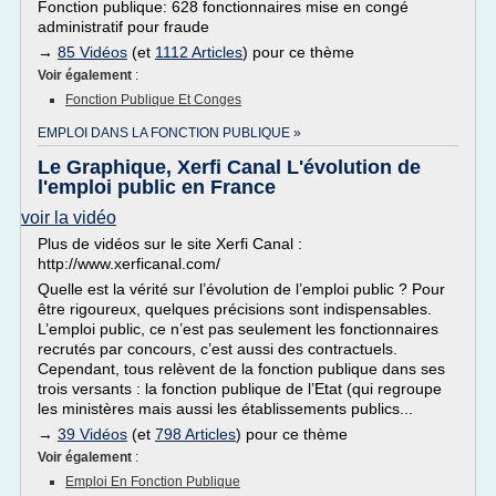
Fonction publique: 628 fonctionnaires mise en congé
administratif pour fraude
→
85 Vidéos
(et
1112 Articles
) pour ce thème
Voir également
:
Fonction Publique Et Conges
EMPLOI DANS LA FONCTION PUBLIQUE »
Le Graphique, Xerfi Canal L'évolution de
l'emploi public en France
voir la vidéo
Plus de vidéos sur le site Xerfi Canal :
http://www.xerficanal.com/
Quelle est la vérité sur l’évolution de l’emploi public ? Pour
être rigoureux, quelques précisions sont indispensables.
L’emploi public, ce n’est pas seulement les fonctionnaires
recrutés par concours, c’est aussi des contractuels.
Cependant, tous relèvent de la fonction publique dans ses
trois versants : la fonction publique de l’Etat (qui regroupe
les ministères mais aussi les établissements publics...
→
39 Vidéos
(et
798 Articles
) pour ce thème
Voir également
:
Emploi En Fonction Publique