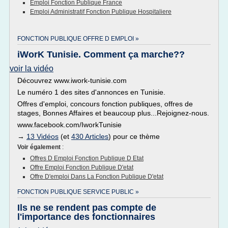
Emploi Fonction Publique France
Emploi Administratif Fonction Publique Hospitaliere
FONCTION PUBLIQUE OFFRE D EMPLOI »
iWorK Tunisie. Comment ça marche??
voir la vidéo
Découvrez www.iwork-tunisie.com
Le numéro 1 des sites d'annonces en Tunisie.
Offres d'emploi, concours fonction publiques, offres de
stages, Bonnes Affaires et beaucoup plus...Rejoignez-nous.
www.facebook.com/IworkTunisie
→
13 Vidéos
(et
430 Articles
) pour ce thème
Voir également
:
Offres D Emploi Fonction Publique D Etat
Offre Emploi Fonction Publique D'etat
Offre D'emploi Dans La Fonction Publique D'etat
FONCTION PUBLIQUE SERVICE PUBLIC »
Ils ne se rendent pas compte de
l'importance des fonctionnaires