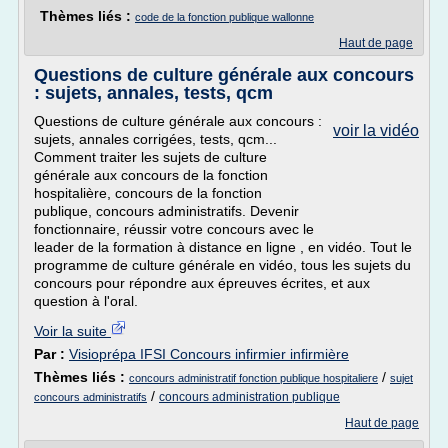
Thèmes liés :
code de la fonction publique wallonne
Haut de page
Questions de culture générale aux concours
: sujets, annales, tests, qcm
Questions de culture générale aux concours :
voir la vidéo
sujets, annales corrigées, tests, qcm...
Comment traiter les sujets de culture
générale aux concours de la fonction
hospitalière, concours de la fonction
publique, concours administratifs. Devenir
fonctionnaire, réussir votre concours avec le
leader de la formation à distance en ligne , en vidéo. Tout le
programme de culture générale en vidéo, tous les sujets du
concours pour répondre aux épreuves écrites, et aux
question à l'oral.
Voir la suite
Par :
Visioprépa IFSI Concours infirmier infirmière
Thèmes liés :
/
concours administratif fonction publique hospitaliere
sujet
/
concours administration publique
concours administratifs
Haut de page