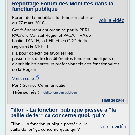
Reportage Forum des Mobilités dans la
fonction publique
Forum de la mobilité inter fonction publique
voir la vidéo
du 27 mars 2018
Cet évènement est organisé par la PFRH
PACA, le Conseil Régional PACA, l’IRA de
bastia, l’ANFH, la FHF et les CDG de la
région et le CNFPT.
Il a pour objectif de favoriser les
passerelles entre les différentes fonctions publiques et
d’enrichir les parcours professionnels des fonctionnaires
de la Région.
Voir la suite
Par :
Service Communication
Thèmes liés :
mobilite fonction publique
Haut de page
Fillon - La fonction publique passée à "la
paille de fer" ça concerne quoi, qui ?
Fillon - La fonction publique passée à "la
voir la vidéo
paille de fer" ça concerne quoi, qui ?