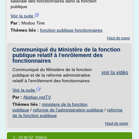
salariale des fonctionnaires dans la fonction
publique
Voir la suite
Par :
Modou Tine
Thèmes liés :
fonction publique fonctionnaires
Haut de page
Communiqué du Ministère de la fonction
publique relatif à l'enrôlement des
fonctionnaires
Communiqué du Ministère de la fonction
voir la vidéo
publique et de la reforme administrative
relatif à l'enrôlement des fonctionnaires
Voir la suite
Par :
Abidjan.netTV
Thèmes liés :
ministere de la fonction
publique
/
reforme de l'administration publique
/
reforme
de la fonction publique
Haut de page
1 - 10 de 52 Vidéos