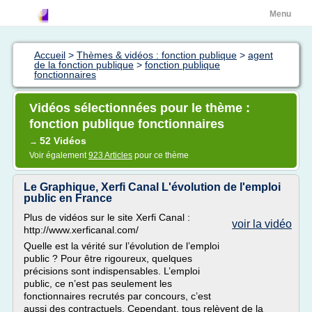
Menu
Accueil
>
Thèmes & vidéos : fonction publique
>
agent
de la fonction publique
>
fonction publique
fonctionnaires
Vidéos sélectionnées pour le thème :
fonction publique fonctionnaires
52 Vidéos
→
Voir également
923 Articles
pour ce thème
Le Graphique, Xerfi Canal L'évolution de l'emploi
public en France
Plus de vidéos sur le site Xerfi Canal :
voir la vidéo
http://www.xerficanal.com/
Quelle est la vérité sur l’évolution de l’emploi
public ? Pour être rigoureux, quelques
précisions sont indispensables. L’emploi
public, ce n’est pas seulement les
fonctionnaires recrutés par concours, c’est
aussi des contractuels. Cependant, tous relèvent de la