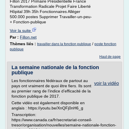
Fillon 2017 Primaire Présidentielle France
Transformation Radicale Projet Faire Liberté
Hôpital 39h 35h Fonctionnaires Alléger
500.000 postes Supprimer Travailler-un-peu-
+ Fonction-publique
Voir la suite
Par :
Fillon.net
Thèmes liés :
/
travailler dans la fonction publique
poste fonction
publique
Haut de page
La semaine nationale de la fonction
publique
Les fonctionnaires fédéraux de partout au
voir la vidéo
pays ont vraiment de quoi être fiers. Ils sont
au premier rang de l’indice d’efficacité de la
fonction publique de 2017.
Cette vidéo est également disponible en
anglais : https://youtu.be/XnQFj0nH6_g
Transcription:
https://www.canada.ca/fr/secretariat-conseil-
tresor/organisation/nouvelles/semaine-nationale-fonction-