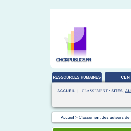
CHOIXPUBLICS.FR
RESSOURCES HUMAINES
CEN
ACCUEIL
| CLASSEMENT :
SITES
,
AU
Accueil
>
Classement des auteurs de