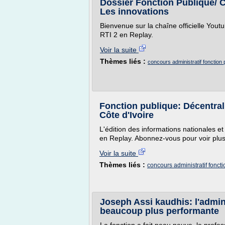
Dossier Fonction Publique/ C
Les innovations
Bienvenue sur la chaîne officielle You
RTI 2 en Replay.
Voir la suite
Thèmes liés :
concours administratif fonction
Fonction publique: Décentral
Côte d'Ivoire
L'édition des informations nationales et
en Replay. Abonnez-vous pour voir plus
Voir la suite
Thèmes liés :
concours administratif fonct
Joseph Assi kaudhis: l'admin
beaucoup plus performante