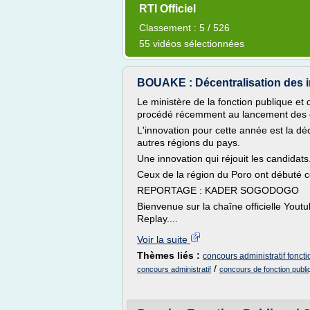
RTI Officiel
Classement : 5 / 526
55 vidéos sélectionnées
BOUAKE : Décentralisation des i
Le ministère de la fonction publique et 
procédé récemment au lancement des c
L'innovation pour cette année est la déc
autres régions du pays.
Une innovation qui réjouit les candidats
Ceux de la région du Poro ont débuté ce
REPORTAGE : KADER SOGODOGO
Bienvenue sur la chaîne officielle Yo
Replay....
Voir la suite
Thèmes liés :
concours administratif fonct
/
concours administratif
concours de fonction publiq