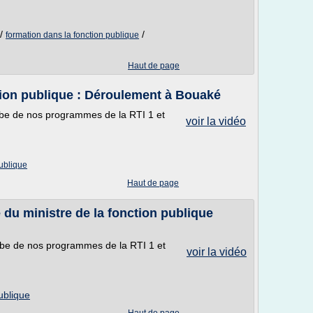
/
/
formation dans la fonction publique
Haut de page
tion publique : Déroulement à Bouaké
tube de nos programmes de la RTI 1 et
voir la vidéo
publique
Haut de page
 du ministre de la fonction publique
tube de nos programmes de la RTI 1 et
voir la vidéo
ublique