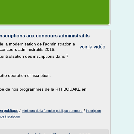
nscriptions aux concours administratifs
de la modernisation de l'administration a
voir la vidéo
oncours administratifs 2016.
entralisation des inscriptions dans 7
.
tte opération d'inscription.
utube de nos programmes de la RTI BOUAKE en
/
/
ion publique
ministere de la fonction publique concours
inscription
ue inscription