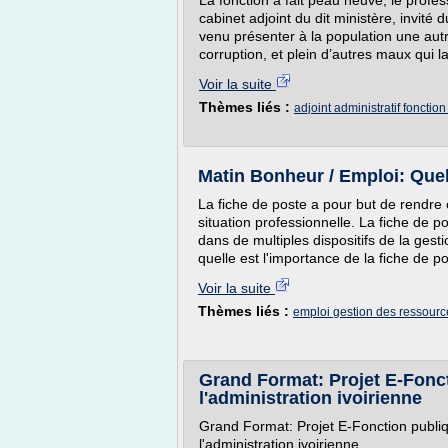
La fonction a fait peau neuve, le profe
cabinet adjoint du dit ministère, invit
venu présenter à la population une aut
corruption, et plein d’autres maux qui l
Voir la suite
Thèmes liés :
adjoint administratif fonctio
Matin Bonheur / Emploi: Quell
La fiche de poste a pour but de rendre
situation professionnelle. La fiche de p
dans de multiples dispositifs de la ges
quelle est l'importance de la fiche de p
Voir la suite
Thèmes liés :
emploi gestion des ressour
Grand Format: Projet E-Fonct
l'administration ivoirienne
Grand Format: Projet E-Fonction publiq
l'administration ivoirienne