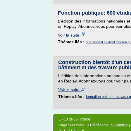
Fonction publique: 600 étudi
L'édition des informations nationales et
en Replay. Abonnez-vous pour voir plus
Voir la suite
Thèmes liés :
recrutement etudiant fonction pu
Construction bientôt d'un ce
bâtiment et des travaux publ
L'édition des informations nationales e
en Replay. Abonnez-vous pour voir plus
Voir la suite
Thèmes liés :
formation batiment travaux p
1 - 10 de 55 Vidéos
Page : Première | < Précédente |
Suivante
> |