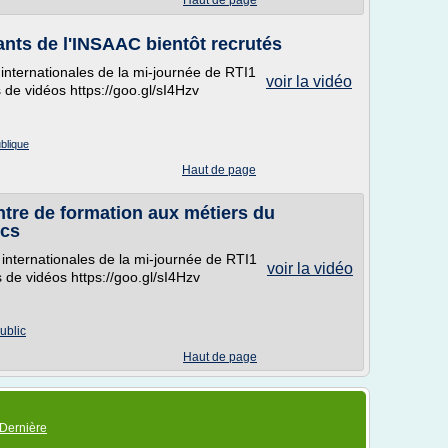
Haut de page
ants de l'INSAAC bientôt recrutés
 internationales de la mi-journée de RTI1
voir la vidéo
 de vidéos https://goo.gl/sI4Hzv
blique
Haut de page
ntre de formation aux métiers du
ics
t internationales de la mi-journée de RTI1
voir la vidéo
 de vidéos https://goo.gl/sI4Hzv
ublic
Haut de page
Dernière