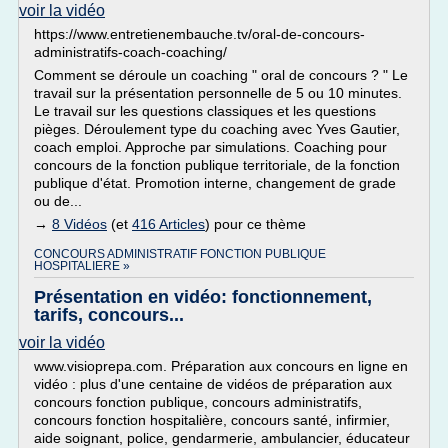
voir la vidéo
https://www.entretienembauche.tv/oral-de-concours-
administratifs-coach-coaching/
Comment se déroule un coaching " oral de concours ? " Le
travail sur la présentation personnelle de 5 ou 10 minutes.
Le travail sur les questions classiques et les questions
pièges. Déroulement type du coaching avec Yves Gautier,
coach emploi. Approche par simulations. Coaching pour
concours de la fonction publique territoriale, de la fonction
publique d'état. Promotion interne, changement de grade
ou de...
→
8 Vidéos
(et
416 Articles
) pour ce thème
CONCOURS ADMINISTRATIF FONCTION PUBLIQUE
HOSPITALIERE »
Présentation en vidéo: fonctionnement,
tarifs, concours...
voir la vidéo
www.visioprepa.com. Préparation aux concours en ligne en
vidéo : plus d'une centaine de vidéos de préparation aux
concours fonction publique, concours administratifs,
concours fonction hospitalière, concours santé, infirmier,
aide soignant, police, gendarmerie, ambulancier, éducateur