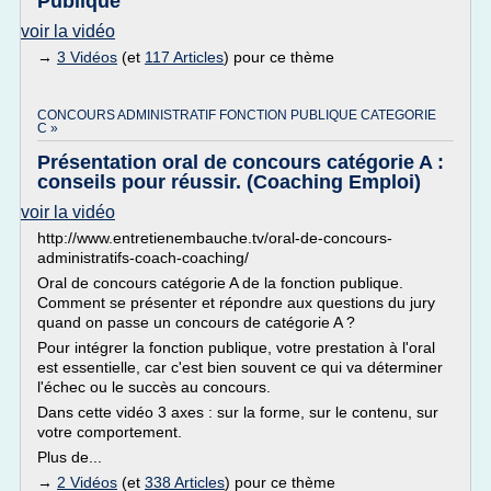
Publique
voir la vidéo
→
3 Vidéos
(et
117 Articles
) pour ce thème
CONCOURS ADMINISTRATIF FONCTION PUBLIQUE CATEGORIE
C »
Présentation oral de concours catégorie A :
conseils pour réussir. (Coaching Emploi)
voir la vidéo
http://www.entretienembauche.tv/oral-de-concours-
administratifs-coach-coaching/
Oral de concours catégorie A de la fonction publique.
Comment se présenter et répondre aux questions du jury
quand on passe un concours de catégorie A ?
Pour intégrer la fonction publique, votre prestation à l'oral
est essentielle, car c'est bien souvent ce qui va déterminer
l'échec ou le succès au concours.
Dans cette vidéo 3 axes : sur la forme, sur le contenu, sur
votre comportement.
Plus de...
→
2 Vidéos
(et
338 Articles
) pour ce thème