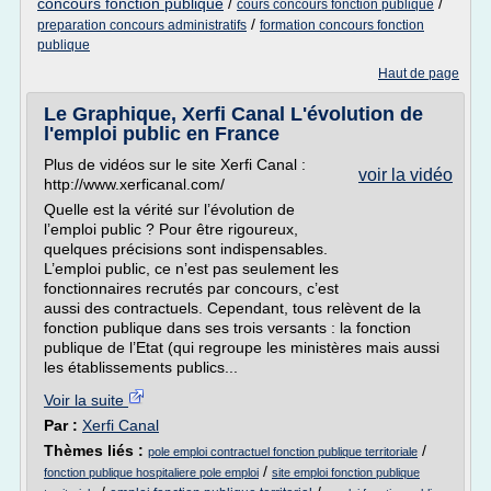
concours fonction publique
/
/
cours concours fonction publique
/
preparation concours administratifs
formation concours fonction
publique
Haut de page
Le Graphique, Xerfi Canal L'évolution de
l'emploi public en France
Plus de vidéos sur le site Xerfi Canal :
voir la vidéo
http://www.xerficanal.com/
Quelle est la vérité sur l’évolution de
l’emploi public ? Pour être rigoureux,
quelques précisions sont indispensables.
L’emploi public, ce n’est pas seulement les
fonctionnaires recrutés par concours, c’est
aussi des contractuels. Cependant, tous relèvent de la
fonction publique dans ses trois versants : la fonction
publique de l’Etat (qui regroupe les ministères mais aussi
les établissements publics...
Voir la suite
Par :
Xerfi Canal
Thèmes liés :
/
pole emploi contractuel fonction publique territoriale
/
fonction publique hospitaliere pole emploi
site emploi fonction publique