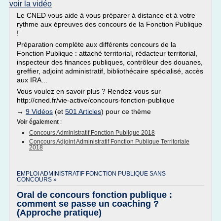
voir la vidéo
Le CNED vous aide à vous préparer à distance et à votre
rythme aux épreuves des concours de la Fonction Publique
!
Préparation complète aux différents concours de la
Fonction Publique : attaché territorial, rédacteur territorial,
inspecteur des finances publiques, contrôleur des douanes,
greffier, adjoint administratif, bibliothécaire spécialisé, accès
aux IRA...
Vous voulez en savoir plus ? Rendez-vous sur
http://cned.fr/vie-active/concours-fonction-publique
→
9 Vidéos
(et
501 Articles
) pour ce thème
Voir également
:
Concours Administratif Fonction Publique 2018
Concours Adjoint Administratif Fonction Publique Territoriale
2018
EMPLOI ADMINISTRATIF FONCTION PUBLIQUE SANS
CONCOURS »
Oral de concours fonction publique :
comment se passe un coaching ?
(Approche pratique)