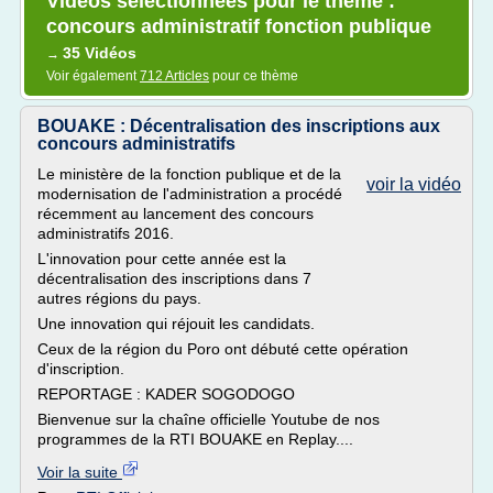
Vidéos sélectionnées pour le thème :
concours administratif fonction publique
35 Vidéos
→
Voir également
712 Articles
pour ce thème
BOUAKE : Décentralisation des inscriptions aux
concours administratifs
Le ministère de la fonction publique et de la
voir la vidéo
modernisation de l'administration a procédé
récemment au lancement des concours
administratifs 2016.
L'innovation pour cette année est la
décentralisation des inscriptions dans 7
autres régions du pays.
Une innovation qui réjouit les candidats.
Ceux de la région du Poro ont débuté cette opération
d'inscription.
REPORTAGE : KADER SOGODOGO
Bienvenue sur la chaîne officielle Youtube de nos
programmes de la RTI BOUAKE en Replay....
Voir la suite