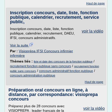
Haut de page
Inscription concours, date, liste, fonction
publique, calendrier, recrutement, service
public,
Inscription concours, date, liste, fonction
voir la vidéo
publique, calendrier, recrutement, DAEU,
IFSI, concours administratifs.
Voir la suite
Par :
Visioprépa IFSI Concours infirmier
infirmière
Thèmes liés :
/
liste et date des concours de la fonction publique
/
recrutement fonction publique sans concours
recrutement fonction
/
/
concours administratif fonction publique
public sans concours
concours administration publique
Haut de page
Préparation oral concours en ligne, à
distance, par correspondance: visioprepa
concours
Préparez plus de 28 concours avec
voir la vidéo
VISIOPREPA : leader français de la