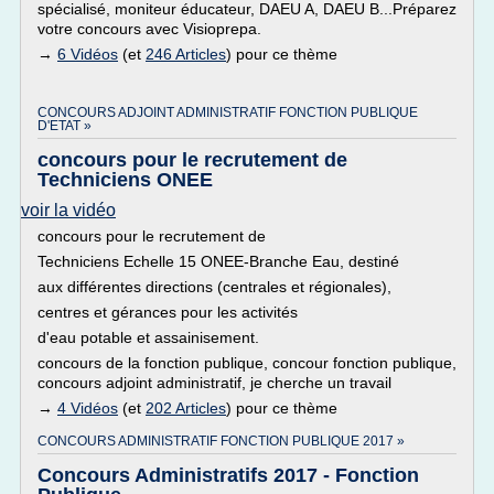
spécialisé, moniteur éducateur, DAEU A, DAEU B...Préparez
votre concours avec Visioprepa.
→
6 Vidéos
(et
246 Articles
) pour ce thème
CONCOURS ADJOINT ADMINISTRATIF FONCTION PUBLIQUE
D'ETAT »
concours pour le recrutement de
Techniciens ONEE
voir la vidéo
concours pour le recrutement de
Techniciens Echelle 15 ONEE-Branche Eau, destiné
aux différentes directions (centrales et régionales),
centres et gérances pour les activités
d'eau potable et assainisement.
concours de la fonction publique, concour fonction publique,
concours adjoint administratif, je cherche un travail
→
4 Vidéos
(et
202 Articles
) pour ce thème
CONCOURS ADMINISTRATIF FONCTION PUBLIQUE 2017 »
Concours Administratifs 2017 - Fonction