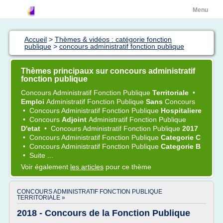
Menu
Accueil
>
Thèmes & vidéos : catégorie fonction
publique
>
concours administratif fonction publique
Thèmes principaux sur concours administratif
fonction publique
Concours Administratif Fonction Publique
Territoriale
•
Emploi
Administratif Fonction Publique
Sans
Concours
•
Concours Administratif Fonction Publique
Hospitaliere
•
Concours
Adjoint
Administratif Fonction Publique
D'etat
•
Concours Administratif Fonction Publique
2017
•
Concours Administratif Fonction Publique
Categorie C
•
Concours Administratif Fonction Publique
Categorie B
•
Suite ...
Voir également
les articles
pour ce thème
CONCOURS ADMINISTRATIF FONCTION PUBLIQUE
TERRITORIALE »
2018 - Concours de la Fonction Publique