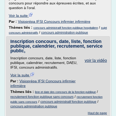
concours pour répondre aux épreuves écrites, et aux
question à l'oral.
Voir la suite
Par :
Visioprépa IFSI Concours infirmier infirmière
Thèmes liés :
/
concours administratif fonction publique hospitaliere
sujet
/
concours administration publique
concours administratifs
Inscription concours, date, liste, fonction
publique, calendrier, recrutement, service
public,
Inscription concours, date, liste, fonction
voir la vidéo
publique, calendrier, recrutement, DAEU,
IFSI, concours administratifs.
Voir la suite
Par :
Visioprépa IFSI Concours infirmier
infirmière
Thèmes liés :
/
liste et date des concours de la fonction publique
/
recrutement fonction publique sans concours
recrutement fonction
/
/
concours administratif fonction publique
public sans concours
concours administration publique
Haut de page