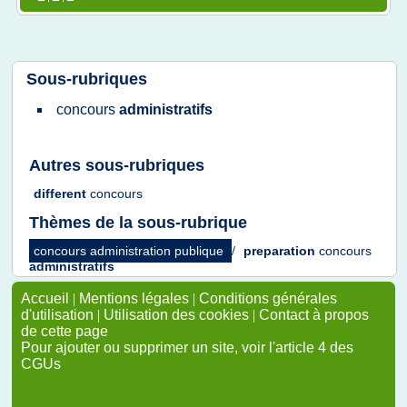
Sous-rubriques
concours
administratifs
Autres sous-rubriques
different
concours
Thèmes de la sous-rubrique
concours administration publique
/
preparation
concours
administratifs
Accueil
|
Mentions légales
|
Conditions générales
d'utilisation
|
Utilisation des cookies
|
Contact à propos
de cette page
Pour ajouter ou supprimer un site, voir l'article 4 des
CGUs