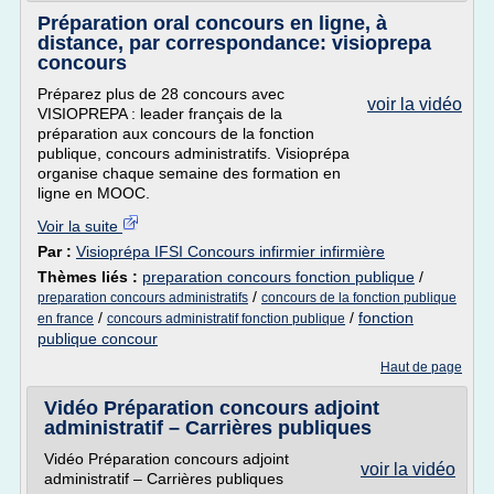
Préparation oral concours en ligne, à
distance, par correspondance: visioprepa
concours
Préparez plus de 28 concours avec
voir la vidéo
VISIOPREPA : leader français de la
préparation aux concours de la fonction
publique, concours administratifs. Visioprépa
organise chaque semaine des formation en
ligne en MOOC.
Voir la suite
Par :
Visioprépa IFSI Concours infirmier infirmière
Thèmes liés :
preparation concours fonction publique
/
/
preparation concours administratifs
concours de la fonction publique
/
/
fonction
en france
concours administratif fonction publique
publique concour
Haut de page
Vidéo Préparation concours adjoint
administratif – Carrières publiques
Vidéo Préparation concours adjoint
voir la vidéo
administratif – Carrières publiques