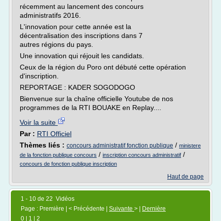
récemment au lancement des concours
administratifs 2016.
L'innovation pour cette année est la
décentralisation des inscriptions dans 7
autres régions du pays.
Une innovation qui réjouit les candidats.
Ceux de la région du Poro ont débuté cette opération
d'inscription.
REPORTAGE : KADER SOGODOGO
Bienvenue sur la chaîne officielle Youtube de nos
programmes de la RTI BOUAKE en Replay....
Voir la suite
Par :
RTI Officiel
Thèmes liés :
/
concours administratif fonction publique
ministere
/
/
de la fonction publique concours
inscription concours administratif
concours de fonction publique inscription
Haut de page
1 - 10 de 22 Vidéos
Page : Première | < Précédente |
Suivante
> |
Dernière
0
|
1
|
2