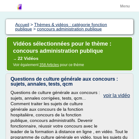
Menu
Accueil
>
Thèmes & vidéos : catégorie fonction
publique
>
concours administration publique
Vidéos sélectionnées pour le thème :
concours administration publique
22 Vidéos
→
Voir également
358 Articles
pour ce thème
Questions de culture générale aux concours :
sujets, annales, tests, qcm
Questions de culture générale aux concours :
voir la vidéo
sujets, annales corrigées, tests, qcm...
Comment traiter les sujets de culture
générale aux concours de la fonction
hospitalière, concours de la fonction
publique, concours administratifs. Devenir
fonctionnaire, réussir votre concours avec le
leader de la formation à distance en ligne , en vidéo. Tout le
programme de culture générale en vidéo, tous les sujets du