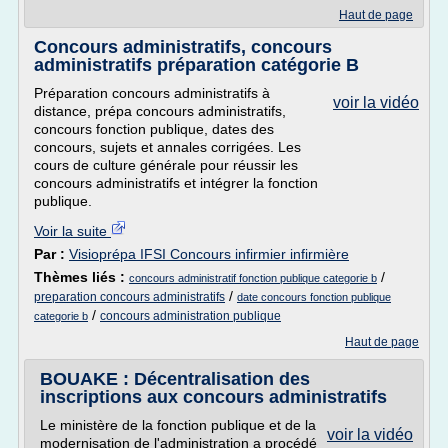
Haut de page
Concours administratifs, concours
administratifs préparation catégorie B
Préparation concours administratifs à
voir la vidéo
distance, prépa concours administratifs,
concours fonction publique, dates des
concours, sujets et annales corrigées. Les
cours de culture générale pour réussir les
concours administratifs et intégrer la fonction
publique.
Voir la suite
Par :
Visioprépa IFSI Concours infirmier infirmière
Thèmes liés :
/
concours administratif fonction publique categorie b
/
preparation concours administratifs
date concours fonction publique
/
concours administration publique
categorie b
Haut de page
BOUAKE : Décentralisation des
inscriptions aux concours administratifs
Le ministère de la fonction publique et de la
voir la vidéo
modernisation de l'administration a procédé