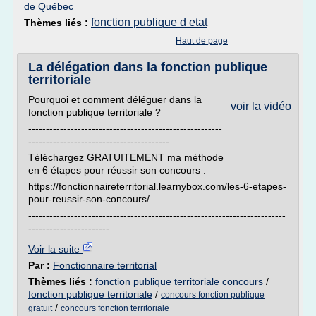
de Québec
fonction publique d etat
Thèmes liés :
Haut de page
La délégation dans la fonction publique
territoriale
Pourquoi et comment déléguer dans la
voir la vidéo
fonction publique territoriale ?
-------------------------------------------------------
----------------------------------------
Téléchargez GRATUITEMENT ma méthode
en 6 étapes pour réussir son concours :
https://fonctionnaireterritorial.learnybox.com/les-6-etapes-
pour-reussir-son-concours/
-------------------------------------------------------------------------
-----------------------
Voir la suite
Par :
Fonctionnaire territorial
Thèmes liés :
fonction publique territoriale concours
/
fonction publique territoriale
/
concours fonction publique
/
gratuit
concours fonction territoriale