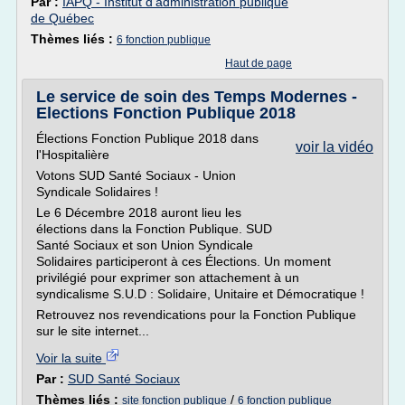
Par :
IAPQ - Institut d'administration publique
de Québec
Thèmes liés :
6 fonction publique
Haut de page
Le service de soin des Temps Modernes -
Elections Fonction Publique 2018
Élections Fonction Publique 2018 dans
voir la vidéo
l'Hospitalière
Votons SUD Santé Sociaux - Union
Syndicale Solidaires !
Le 6 Décembre 2018 auront lieu les
élections dans la Fonction Publique. SUD
Santé Sociaux et son Union Syndicale
Solidaires participeront à ces Élections. Un moment
privilégié pour exprimer son attachement à un
syndicalisme S.U.D : Solidaire, Unitaire et Démocratique !
Retrouvez nos revendications pour la Fonction Publique
sur le site internet...
Voir la suite
Par :
SUD Santé Sociaux
Thèmes liés :
/
site fonction publique
6 fonction publique