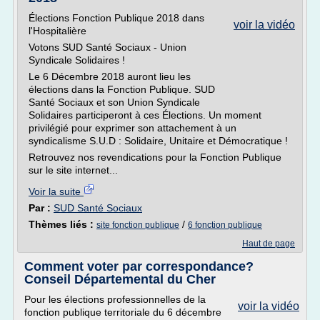
Élections Fonction Publique 2018 dans
voir la vidéo
l'Hospitalière
Votons SUD Santé Sociaux - Union
Syndicale Solidaires !
Le 6 Décembre 2018 auront lieu les
élections dans la Fonction Publique. SUD
Santé Sociaux et son Union Syndicale
Solidaires participeront à ces Élections. Un moment
privilégié pour exprimer son attachement à un
syndicalisme S.U.D : Solidaire, Unitaire et Démocratique !
Retrouvez nos revendications pour la Fonction Publique
sur le site internet...
Voir la suite
Par :
SUD Santé Sociaux
Thèmes liés :
/
site fonction publique
6 fonction publique
Haut de page
Comment voter par correspondance?
Conseil Départemental du Cher
Pour les élections professionnelles de la
voir la vidéo
fonction publique territoriale du 6 décembre