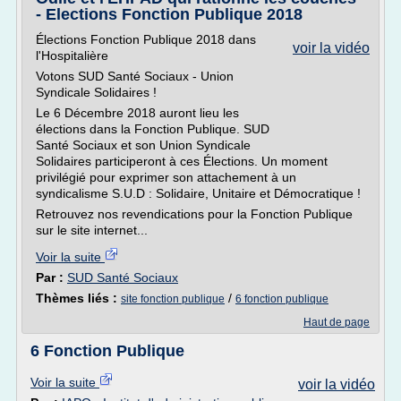
- Elections Fonction Publique 2018
Élections Fonction Publique 2018 dans
voir la vidéo
l'Hospitalière
Votons SUD Santé Sociaux - Union
Syndicale Solidaires !
Le 6 Décembre 2018 auront lieu les
élections dans la Fonction Publique. SUD
Santé Sociaux et son Union Syndicale
Solidaires participeront à ces Élections. Un moment
privilégié pour exprimer son attachement à un
syndicalisme S.U.D : Solidaire, Unitaire et Démocratique !
Retrouvez nos revendications pour la Fonction Publique
sur le site internet...
Voir la suite
Par :
SUD Santé Sociaux
Thèmes liés :
/
site fonction publique
6 fonction publique
Haut de page
6 Fonction Publique
Voir la suite
voir la vidéo