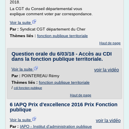
2018.
La CGT du Conseil départemental vous
explique comment voter par correspondance.
Voir la suite
Par :
Syndicat CGT département du Cher
Thèmes liés :
fonction publique territoriale
Haut de page
Question orale du 6/03/18 - Accès au CDI
dans la fonction publique territoriale.
Voir la suite
voir la vidéo
Par :
POINTEREAU Rémy
Thèmes liés :
fonction publique territoriale
/
cdi fonction publique
Haut de page
6 IAPQ Prix d'excellence 2016 Prix Fonction
publique
Voir la suite
voir la vidéo
Par :
IAPQ - Institut d'administration publique