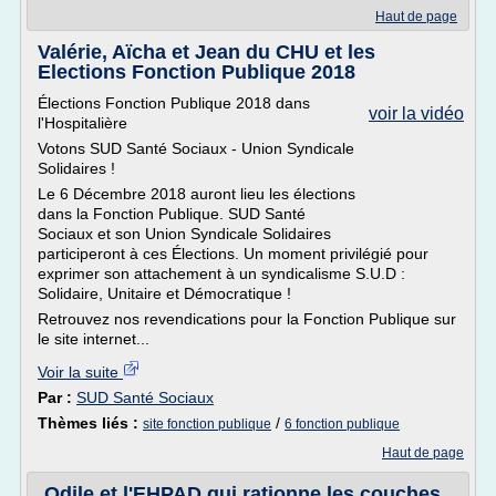
Haut de page
Valérie, Aïcha et Jean du CHU et les
Elections Fonction Publique 2018
Élections Fonction Publique 2018 dans
voir la vidéo
l'Hospitalière
Votons SUD Santé Sociaux - Union Syndicale
Solidaires !
Le 6 Décembre 2018 auront lieu les élections
dans la Fonction Publique. SUD Santé
Sociaux et son Union Syndicale Solidaires
participeront à ces Élections. Un moment privilégié pour
exprimer son attachement à un syndicalisme S.U.D :
Solidaire, Unitaire et Démocratique !
Retrouvez nos revendications pour la Fonction Publique sur
le site internet...
Voir la suite
Par :
SUD Santé Sociaux
Thèmes liés :
/
site fonction publique
6 fonction publique
Haut de page
Odile et l'EHPAD qui rationne les couches