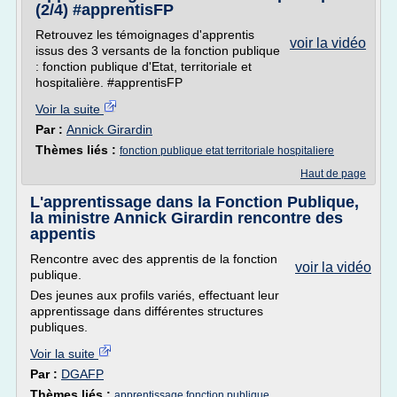
(2/4) #apprentisFP
Retrouvez les témoignages d'apprentis
voir la vidéo
issus des 3 versants de la fonction publique
: fonction publique d'Etat, territoriale et
hospitalière. #apprentisFP
Voir la suite
Par :
Annick Girardin
Thèmes liés :
fonction publique etat territoriale hospitaliere
Haut de page
L'apprentissage dans la Fonction Publique,
la ministre Annick Girardin rencontre des
appentis
Rencontre avec des apprentis de la fonction
voir la vidéo
publique.
Des jeunes aux profils variés, effectuant leur
apprentissage dans différentes structures
publiques.
Voir la suite
Par :
DGAFP
Thèmes liés :
apprentissage fonction publique