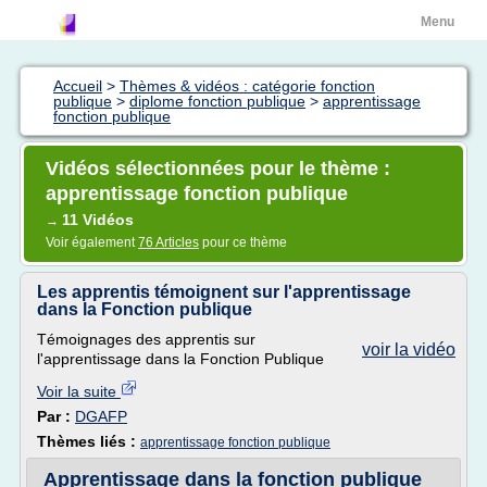
Menu
Accueil
>
Thèmes & vidéos : catégorie fonction
publique
>
diplome fonction publique
>
apprentissage
fonction publique
Vidéos sélectionnées pour le thème :
apprentissage fonction publique
11 Vidéos
→
Voir également
76 Articles
pour ce thème
Les apprentis témoignent sur l'apprentissage
dans la Fonction publique
Témoignages des apprentis sur
voir la vidéo
l'apprentissage dans la Fonction Publique
Voir la suite
Par :
DGAFP
Thèmes liés :
apprentissage fonction publique
Apprentissage dans la fonction publique