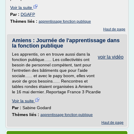
Voir la suite
Par :
DGAFP
Thèmes liés :
apprentissage fonction publique
Haut de page
Amiens : Journée de l'apprentissage dans
la fonction publique
Les apprentis, on en trouve aussi dans la
voir la vidéo
fonction publique...... Les collectivités ont
besoin de personnel compétent, tant pour
l'entretien des bâtiments que pour l'aide
sociale...... et avec le papy boom, elles vont
avoir de gros besoins...... Rencontres et
tables rondes étaient organisées à Amiens
le 16 mai dernier..Reportage France 3 Picardie
Voir la suite
Par :
Sabine Godard
Thèmes liés :
apprentissage fonction publique
Haut de page