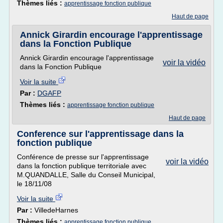
Thèmes liés :
apprentissage fonction publique
Haut de page
Annick Girardin encourage l'apprentissage
dans la Fonction Publique
Annick Girardin encourage l'apprentissage
voir la vidéo
dans la Fonction Publique
Voir la suite
Par :
DGAFP
Thèmes liés :
apprentissage fonction publique
Haut de page
Conference sur l'apprentissage dans la
fonction publique
Conférence de presse sur l'apprentissage
voir la vidéo
dans la fonction publique territoriale avec
M.QUANDALLE, Salle du Conseil Municipal,
le 18/11/08
Voir la suite
Par :
VilledeHarnes
Thèmes liés :
apprentissage fonction publique